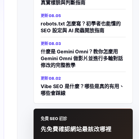
真實樣貌與判斷指南
更新 08.05
robots.txt 怎麼寫？初學者也能懂的
SEO 設定與 AI 爬蟲開放指南
更新 08.03
什麼是 Gemini Omni？教你怎麼用
Gemini Omni 做影片並進行多輪對話
修改的完整教學
更新 08.02
Vibe SEO 是什麼？哪些是真的有用、
哪些會踩線
免費 SEO 初診
先免費確認網站最該改哪裡