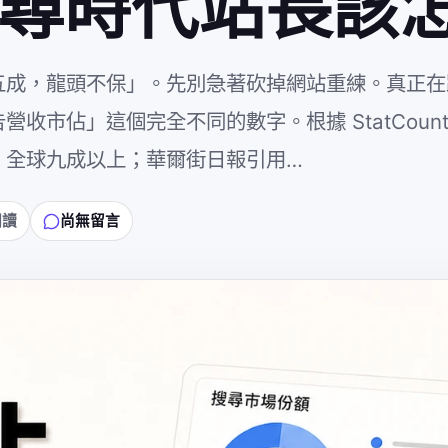
I 搜尋時代站長
跌破五成，龍頭不保」。先別急著砍掉網站重練。真正
營收市佔」這個完全不同的數字。根據 StatCount
成、全球九成以上；華爾街日報引用…
閱讀
尚無留言