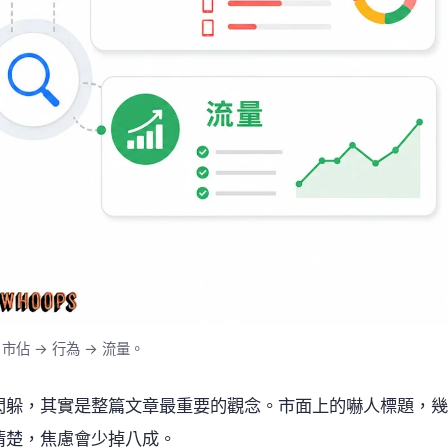
市佔 → 行為 → 流量。
閃躲，其實是整篇文章最重要的觀念。市面上的嚇人標題，幾
清楚，焦慮會少掉八成。