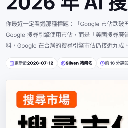
2026 年 A
你最近一定看過那種標題：「Google 市佔
Google 搜尋引擎使用市佔，而是「美國搜尋廣告
料，Google 在台灣的搜尋引擎市佔仍接近九
更新於
2026-07-12
Sliven 褚崇名
約 16 分鐘