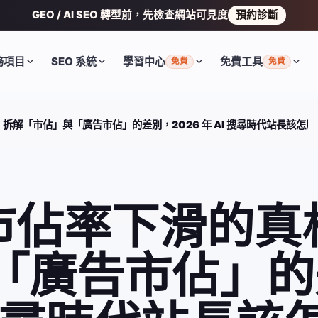
GEO / AI SEO 轉型前，先檢查網站可見度
預約診斷
務項目
SEO 系統
學習中心
免費工具
免費
免費
相：拆解「市佔」與「廣告市佔」的差別，2026 年 AI 搜尋時代站長該怎
搜尋市佔率下滑的
「廣告市佔」的