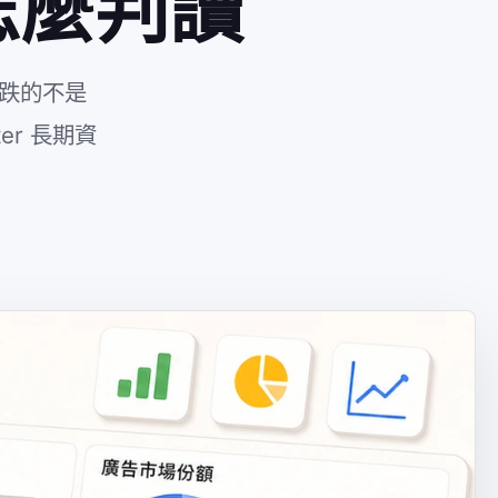
該怎麼判讀
在跌的不是
er 長期資