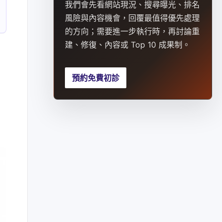
我們會先看網站現況、搜尋曝光、排名
風險與內容機會，回覆最值得優先處理
的方向；需要進一步執行時，再討論重
建、修復、內容或 Top 10 成果制。
預約免費初診