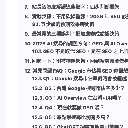
站長該怎麼解讀這些數字：四步判斷框架
實戰步驟：不用砍掉重練，2026 年 SEO 
五步驟的預期效果時間窗
最常見的三種誤判：把焦慮變成錯誤決策
2026 AI 搜尋的調整方向：GEO 與 AI Ov
GEO 不是取代 SEO，是在 SEO 之上
回顧一下：別被標題綁架，回到搜尋意圖做
常見問題 FAQ：Google 市佔與 SEO 你
Q1：Google 搜尋市佔率何時會被超越
Q2：台灣 Google 搜尋市佔率多少？
Q3：AI Overview 在台灣可用嗎？
Q4：現在就要做 GEO 嗎？
Q5：零點擊搜尋比例有多高？
Q6：ChatGPT 搜尋算搜尋引擎嗎？