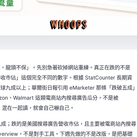
五成，龍頭不保」。先別急著砍掉網站重練。真正在跌的不是
市佔」這個完全不同的數字。根據 StatCounter 長期資
球九成以上；華爾街日報引用 eMarketer 那條「跌破五成
on、Walmart 這類電商站內搜尋廣告瓜分，不是被
分母不同，混在一起讀，就會自己嚇自己。
接近九成；跌的是美國搜尋廣告營收市佔，且主要被電商站內搜尋
verview，不是對手工具。下週先做的不是改版，是把基礎