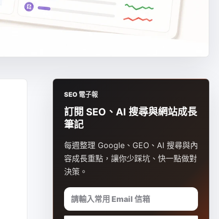
SEO 電子報
訂閱 SEO、AI 搜尋與網站成長
筆記
」
每週整理 Google、GEO、AI 搜尋與內
容成長重點，讓你少踩坑、快一點做對
決策。
請輸入常用 Email 信箱