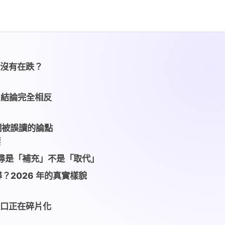
有沒有在跌？
，結論完全相反
個被誤讀的論點
腰
AI 搜尋是「補充」不是「取代」
搜尋？2026 年的真實樣貌
入口正在碎片化