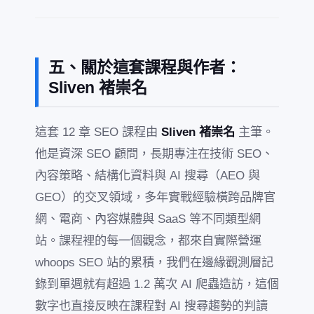
五、關於這套課程與作者：
Sliven 褚崇名
這套 12 章 SEO 課程由
Sliven 褚崇名
主筆。
他是資深 SEO 顧問，長期專注在技術 SEO、
內容策略、結構化資料與 AI 搜尋（AEO 與
GEO）的交叉領域，多年實戰經驗橫跨品牌官
網、電商、內容媒體與 SaaS 等不同類型網
站。課程裡的每一個觀念，都來自實際營運
whoops SEO 站的累積，我們在邊緣觀測層記
錄到單週就有超過 1.2 萬次 AI 爬蟲造訪，這個
數字也直接反映在課程對 AI 搜尋趨勢的判讀