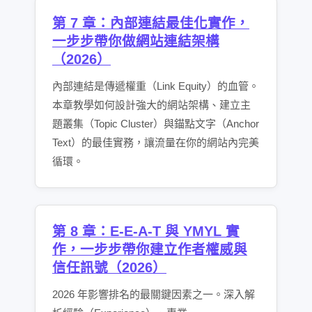
第 7 章：內部連結最佳化實作，
一步步帶你做網站連結架構
（2026）
內部連結是傳遞權重（Link Equity）的血管。
本章教學如何設計強大的網站架構、建立主
題叢集（Topic Cluster）與錨點文字（Anchor
Text）的最佳實務，讓流量在你的網站內完美
循環。
第 8 章：E-E-A-T 與 YMYL 實
作，一步步帶你建立作者權威與
信任訊號（2026）
2026 年影響排名的最關鍵因素之一。深入解