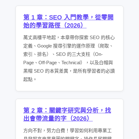
第 1 章：SEO 入門教學，從零開
始的學習路徑（2026）
萬丈高樓平地起，本章帶你探索 SEO 的核心
定義、Google 搜尋引擎的運作原理（爬取、
索引、排名）、SEO 的三大支柱（On-
Page、Off-Page、Technical），以及白帽與
黑帽 SEO 的本質差異，是所有學習者的必讀
起點。
第 2 章：關鍵字研究與分析，找
出會帶流量的字（2026）
方向不對，努力白費！學習如何利用專業工
具發掘高商業意圖的關鍵字、操作長尾關鍵