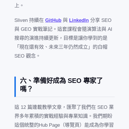
上。
Sliven 持續在
GitHub
與
LinkedIn
分享 SEO
與 GEO 實戰筆記。這套課程會隨演算法與 AI
搜尋的演進持續更新，目標是讓你學到的是
「現在還有效、未來三年仍然成立」的白帽
SEO 觀念。
六、準備好成為 SEO 專家了
嗎？
這 12 篇連載教學文章，匯聚了我們在 SEO 業
界多年累積的實戰經驗與專業知識。我們期盼
這個統整的Hub Page（導覽頁）能成為你學習