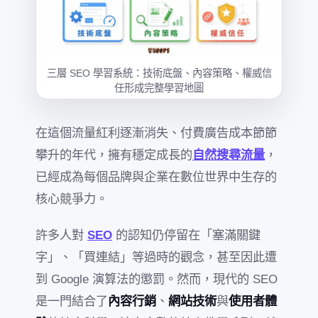
三層 SEO 學習系統：技術底盤、內容策略、權威信
任形成完整學習地圖
在這個流量紅利逐漸消失、付費廣告成本節節
攀升的年代，擁有穩定成長的
自然搜尋流量
，
已經成為每個品牌與企業在數位世界中生存的
核心競爭力。
許多人對
SEO
的認知仍停留在「塞滿關鍵
字」、「買連結」等過時的觀念，甚至因此遭
到 Google 演算法的懲罰。然而，現代的 SEO
是一門結合了
內容行銷
、
網站技術
與
使用者體