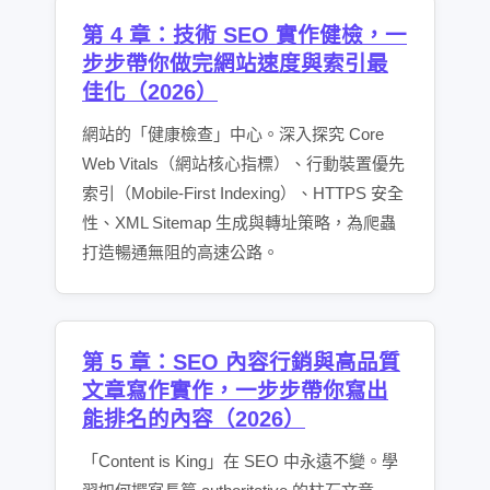
第 4 章：技術 SEO 實作健檢，一
步步帶你做完網站速度與索引最
佳化（2026）
網站的「健康檢查」中心。深入探究 Core
Web Vitals（網站核心指標）、行動裝置優先
索引（Mobile-First Indexing）、HTTPS 安全
性、XML Sitemap 生成與轉址策略，為爬蟲
打造暢通無阻的高速公路。
第 5 章：SEO 內容行銷與高品質
文章寫作實作，一步步帶你寫出
能排名的內容（2026）
「Content is King」在 SEO 中永遠不變。學