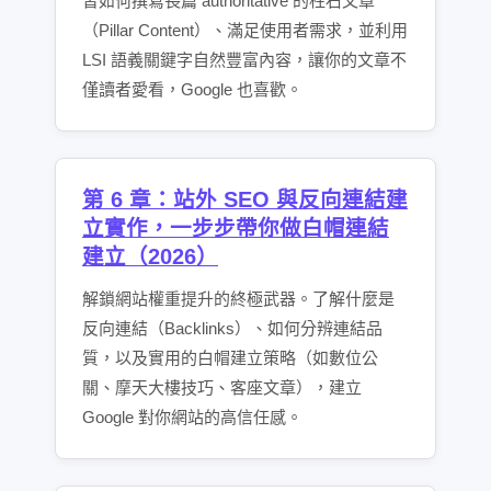
習如何撰寫長篇 authoritative 的柱石文章
（Pillar Content）、滿足使用者需求，並利用
LSI 語義關鍵字自然豐富內容，讓你的文章不
僅讀者愛看，Google 也喜歡。
第 6 章：站外 SEO 與反向連結建
立實作，一步步帶你做白帽連結
建立（2026）
解鎖網站權重提升的終極武器。了解什麼是
反向連結（Backlinks）、如何分辨連結品
質，以及實用的白帽建立策略（如數位公
關、摩天大樓技巧、客座文章），建立
Google 對你網站的高信任感。