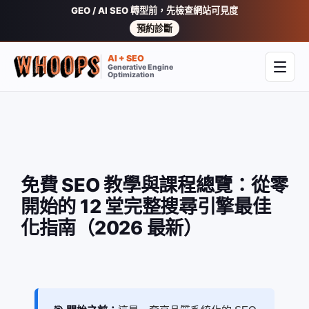
GEO / AI SEO 轉型前，先檢查網站可見度
預約診斷
AI + SEO
Generative Engine
開啟
Optimization
免費 SEO 教學與課程總覽：從零
開始的 12 堂完整搜尋引擎最佳
化指南（2026 最新）