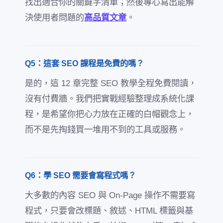
找出適合你的關鍵字清單；然後專心寫出能解
決使用者問題的
高品質文章
。
Q5：這套 SEO 課程是免費的嗎？
是的，這 12 章完整 SEO 教學全程免費閱讀，
沒有付費牆。我們把實戰經驗整理成系統化課
程，是希望你把心力放在正確的白帽觀念上，
而不是先掏錢買一堆用不到的工具或服務。
Q6：學 SEO 需要會寫程式嗎？
大多數的內容 SEO 與 On-Page 操作不需要寫
程式，只要會改標題、敘述、HTML 標籤與基