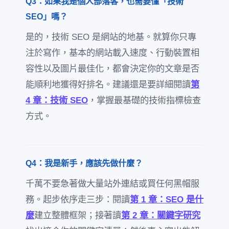
Q3：如果我是個人部落客，也需要懂「技術
SEO」嗎？
是的，技術 SEO 是網站的地基。就算你只專
注於寫作，基本的網站載入速度、行動裝置相
容性以及圖片最佳化，都會決定你的文章是否
能順利地獲得好排名。建議還是要詳細閱讀
第
4 章：技術 SEO
，掌握最基礎的技術指標檢查
方式。
Q4：我是新手，應該先做什麼？
千萬不要急著做大量站外連結或買任何黑帽服
務。起步依序走三步：閱讀
第 1 章：SEO 是什
麼
建立整體框架；接著讀
第 2 章：關鍵字研究