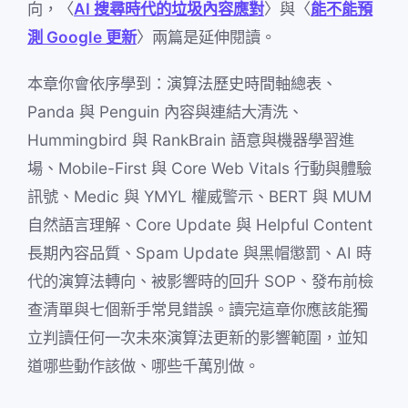
向，〈
AI 搜尋時代的垃圾內容應對
〉與〈
能不能預
測 Google 更新
〉兩篇是延伸閱讀。
本章你會依序學到：演算法歷史時間軸總表、
Panda 與 Penguin 內容與連結大清洗、
Hummingbird 與 RankBrain 語意與機器學習進
場、Mobile-First 與 Core Web Vitals 行動與體驗
訊號、Medic 與 YMYL 權威警示、BERT 與 MUM
自然語言理解、Core Update 與 Helpful Content
長期內容品質、Spam Update 與黑帽懲罰、AI 時
代的演算法轉向、被影響時的回升 SOP、發布前檢
查清單與七個新手常見錯誤。讀完這章你應該能獨
立判讀任何一次未來演算法更新的影響範圍，並知
道哪些動作該做、哪些千萬別做。