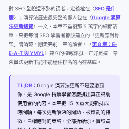
對 SEO 全貌還不熟的讀者，定義權在〈
SEO 是什
麼
〉；演算法歷史最完整的懶人包在〈
Google 演算
法更新總覽
〉一文，本章不重複那 5 萬字的細節清
單，只把每個 SEO 學習者都該建立的「更新應對骨
架」講清楚。剛走完前一章的讀者，〈
第 8 章：E-
E-A-T 與 YMYL
〉建立的權威訊號，正好是這一章
演算法更新下能不能穩住排名的內在基底。
TL;DR：
Google 演算法更新不是要懲罰
你，是 Google 持續學習怎麼挑出真正幫助
使用者的內容。本章把 15 次重大更新排成
時間軸，每次更新解決的問題、被懲罰的特
徵、白帽應對的策略，全部拆給你。實證資