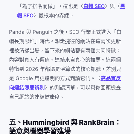
「為了排名而做」，這也是〈
白帽 SEO
〉與〈
黑
帽 SEO
〉最根本的界線。
Panda 與 Penguin 之後，SEO 行業正式進入「白
帽長期思維」時代。想走捷徑的網站在這兩次更新
裡被清掃出場，留下來的網站都有兩個共同特徵：
內容對真人有價值、連結來自真心的推薦。這兩個
特徵到 2026 年都還是演算法的核心訊號，差別只
是 Google 用更聰明的方式判讀它們。〈
高品質反
向連結怎麼辨別
〉的判讀清單，可以幫你回頭檢查
自己網站的連結健康度。
五、Hummingbird 與 RankBrain：
語意與機器學習進場