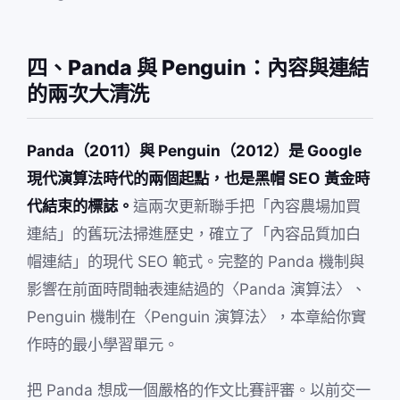
四、Panda 與 Penguin：內容與連結
的兩次大清洗
Panda（2011）與 Penguin（2012）是 Google
現代演算法時代的兩個起點，也是黑帽 SEO 黃金時
代結束的標誌。
這兩次更新聯手把「內容農場加買
連結」的舊玩法掃進歷史，確立了「內容品質加白
帽連結」的現代 SEO 範式。完整的 Panda 機制與
影響在前面時間軸表連結過的〈Panda 演算法〉、
Penguin 機制在〈Penguin 演算法〉，本章給你實
作時的最小學習單元。
把 Panda 想成一個嚴格的作文比賽評審。以前交一