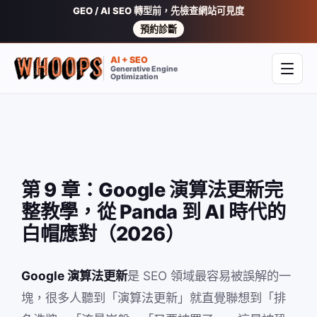
GEO / AI SEO 轉型前，先檢查網站可見度
預約診斷
AI + SEO
Generative Engine
開啟
Optimization
第 9 章：Google 演算法更新完
整教學，從 Panda 到 AI 時代的
白帽應對（2026）
Google 演算法更新
是 SEO 領域最容易被誤解的一
塊，很多人聽到「演算法更新」就直覺聯想到「排