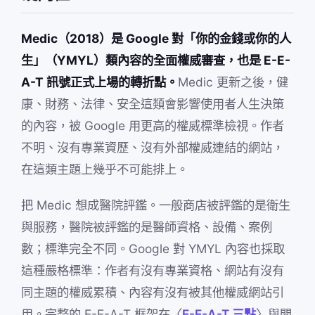
Medic（2018）是 Google 對「你的金錢或你的人
生」（YMYL）類內容的全面權威審查，也是 E-E-
A-T 訊號正式上場的轉折點。
Medic 更新之後，健
康、財務、法律、安全這類會影響使用者人生決策
的內容，被 Google 用更高的權威標準檢視。作者
不明、沒有專業資歷、沒有外部權威連結的網站，
在這類主題上幾乎不可能排上。
把 Medic 想成醫院評鑑。一般商店被評鑑的是衛生
與服務，醫院被評鑑的是醫師資格、設備、案例
數；標準完全不同。Google 對 YMYL 內容也採取
這種嚴格標準：作者有沒有專業資格、網站有沒有
同主題的權威累積、內容有沒有被其他權威網站引
用。完整的 E-E-A-T 框架在〈
E-E-A-T 三點
〉與開