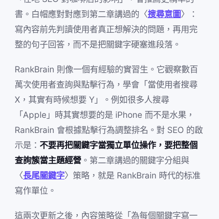
書。白帽應對對應到第二章講過的〈
搜尋意圖
〉：
寫內容前先判讀使用者真正想解決的問題，再用完
整的句子回答，而不是把關鍵字硬塞進段落。
RankBrain 則像一個有經驗的實習生。它觀察數百
萬次使用者查詢與點擊行為，學會「當使用者搜尋
X，其實有時候想要 Y」。例如很多人搜尋
「Apple」時其實想要的是 iPhone 而不是水果，
RankBrain 會根據點擊行為調整排名。對 SEO 的啟
示是：
不要再把關鍵字當獨立單位操作，要把整個
查詢簇當主題經營
。第二章講過的關鍵字分組與
〈
長尾關鍵字
〉策略，就是 RankBrain 時代的标准
寫作單位。
這兩次更新之後，內容策略從「為每個關鍵字寫一