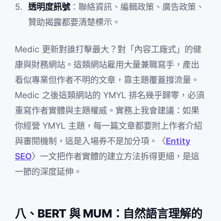
透明度訊號
：聯絡資訊、編輯政策、廣告政策、
贊助揭露都要清楚標示。
Medic 更新對誰打擊最大？對「內容工廠式」的健
康與財務網站。這類網站雇用大量兼職寫手，產出
看似專業但作者不明的文章，靠主題覆蓋撐流量。
Medic 之後這類網站的 YMYL 排名幾乎歸零，必須
重寫作者實體與主題權威。實務上我會建議：如果
你經營 YMYL 主題，每一篇文章都要附上作者介紹
與審閱機制，這是入場券不是加分項。〈
Entity
SEO
〉一文把作者實體的建立方法拆得更細，是這
一節的深度延伸。
八、BERT 與 MUM：自然語言理解的