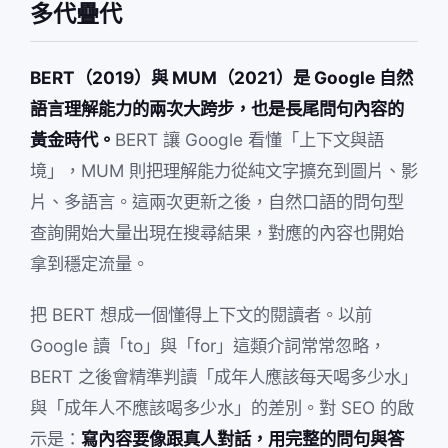
多代疊代
BERT（2019）與 MUM（2021）是 Google 自然
語言理解能力的兩次大跨步，也是長尾問句內容的
黃金時代。
BERT 讓 Google 看懂「上下文與語
境」，MUM 則把理解能力從純文字擴充到圖片、影
片、多語言。這兩次更新之後，自然口語的問句型
查詢開始大量出現在搜尋結果，對應的內容也開始
拿到穩定流量。
把 BERT 想成一個懂得上下文的閱讀者。以前
Google 讀「to」與「for」這類介詞常常忽略，
BERT 之後會精準判讀「成年人應該每天喝多少水」
與「成年人不應該喝多少水」的差別。對 SEO 的啟
示是：
寫內容要像跟真人對話，用完整的問句與答