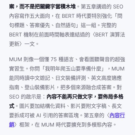
案，而不是把關鍵字當積木堆
。第五章講過的 SEO
內容寫作五大面向，在 BERT 時代要特別強化「問
句標題、答案優先、自然語句」這一組。完整的
BERT 機制在前面時間軸表連結過的〈BERT 演算法
更新〉一文。
MUM 則像一個懂 75 種語言、會看圖聽聲音的超強
實習生。你問「我明年爬玉山要準備什麼」，MUM
能同時讀中文遊記、日文裝備評測、英文高度適應
指南、登山裝備影片，把多個來源融合成答案。對
SEO 的啟示是：
內容不能再只做文字，要佈局多格
式
。圖片要加結構化資料、影片要附文字稿、長文
要拆成可被 AI 引用的答案區塊。第五章的〈
內容行
銷
〉框架，在 MUM 時代要擴充到多模態內容。