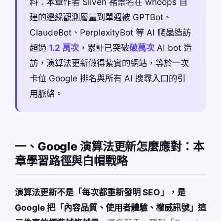
料：本章作者 Sliven 褚崇名在 whoops 自
建的邊緣觀測層量到單週被 GPTBot、
ClaudeBot、PerplexityBot 等 AI 爬蟲造訪
超過
1.2 萬次
，累計已突破
破萬次
AI bot 造
訪，演算法更新做得紮實的網站，等於一次
卡位 Google 排名與所有 AI 搜尋入口的引
用脈絡。
一、Google 演算法更新怎麼應對：本
章學習路徑與白帽戰略
演算法更新不是「每次都重新發明 SEO」，是
Google 把「內容品質、使用者體驗、權威訊號」這