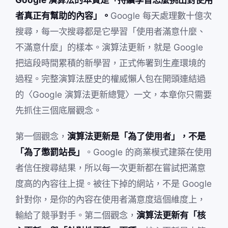
者真正有幫助的內容」。
Google 每天處理數十億次
搜尋，每一次搜尋都是它學習「使用者滿意什麼、
不滿意什麼」的樣本。演算法更新，就是 Google
把這段時間累積的新學習，正式佈署到生產環境的
過程。完整演算法歷史的權威懶人包在開頭連結過
的〈Google 演算法更新總覽〉一文，本章你只需要
先抓住三個底層觀念。
第一個觀念，
演算法更新是「為了使用者」，不是
「為了懲罰站長」
。Google 的商業模式建築在使用
者信任搜尋結果，所以每一次更新都在嘗試把滿意
度高的內容往上提。被往下掉的網站，不是 Google
針對你，是你的內容在使用者滿意度這個維度上，
輸給了競爭對手。第二個觀念，
演算法更新有「核