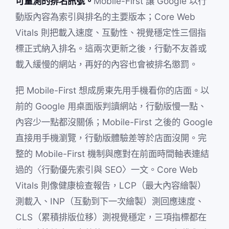
可量測的排名訊號。
Mobile-First 讓 Google 以行
動版內容為索引與排名的主要版本；Core Web
Vitals 則把載入速度、互動性、視覺穩定性三個指
標正式納入排名。這兩次更新之後，行動不友善或
載入緩慢的網站，再好的內容也會被排名懲罰。
把 Mobile-First 想成房東先用手機看你的店面。以
前的 Google 用桌面版判讀網站，行動版慢一點、
內容少一點都沒關係；Mobile-First 之後的 Google
直接用手機瀏覽，行動版體驗差等於店面沒開。完
整的 Mobile-First 機制與應對在前面時間軸表連結
過的〈行動優先索引與 SEO〉一文。Core Web
Vitals 則像健康檢查報告，LCP（最大內容繪製）
測載入、INP（互動到下一次繪製）測回應速度、
CLS（累積排版位移）測視覺穩定，三項指標都在