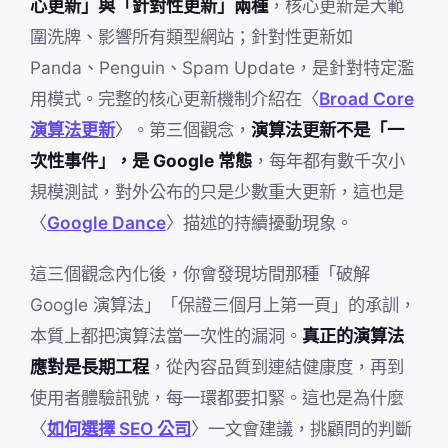
心更新」與「針對性更新」兩種
，核心更新是大範
圍洗牌、影響所有類型網站；針對性更新如
Panda、Penguin、Spam Update，是針對特定濫
用模式。完整的核心更新機制介紹在〈
Broad Core
演算法更新
〉。第三個觀念，
演算法更新不是「一
次性事件」，是 Google 常態
，每年都有數千次小
規模測試，對外公布的只是少數重大更新，這也是
〈
Google Dance
〉描述的持續擾動現象。
這三個觀念內化後，你會發現坊間那種「破解
Google 演算法」「保證三個月上第一頁」的承訓，
本質上都把演算法當一次性的漏洞。
真正的演算法
應對是長期工程
，從內容品質到連結健康度，再到
使用者體驗訊號，每一環都要扣緊。這也是為什麼
〈
如何選擇 SEO 公司
〉一文會建議，挑顧問的判斷