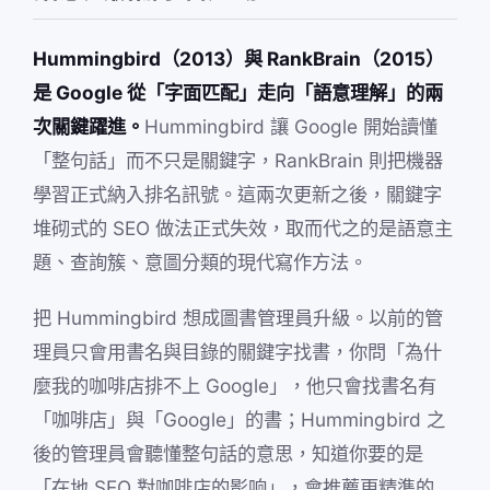
Hummingbird（2013）與 RankBrain（2015）
是 Google 從「字面匹配」走向「語意理解」的兩
次關鍵躍進。
Hummingbird 讓 Google 開始讀懂
「整句話」而不只是關鍵字，RankBrain 則把機器
學習正式納入排名訊號。這兩次更新之後，關鍵字
堆砌式的 SEO 做法正式失效，取而代之的是語意主
題、查詢簇、意圖分類的現代寫作方法。
把 Hummingbird 想成圖書管理員升級。以前的管
理員只會用書名與目錄的關鍵字找書，你問「為什
麼我的咖啡店排不上 Google」，他只會找書名有
「咖啡店」與「Google」的書；Hummingbird 之
後的管理員會聽懂整句話的意思，知道你要的是
「在地 SEO 對咖啡店的影响」，會推薦更精準的