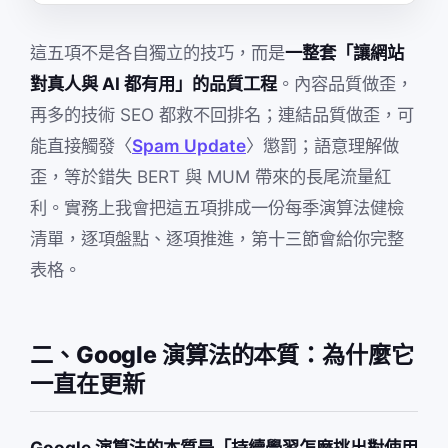
這五項不是各自獨立的技巧，而是
一整套「讓網站
對真人與 AI 都有用」的品質工程
。內容品質做歪，
再多的技術 SEO 都救不回排名；連結品質做歪，可
能直接觸發〈
Spam Update
〉懲罰；語意理解做
歪，等於錯失 BERT 與 MUM 帶來的長尾流量紅
利。實務上我會把這五項排成一份每季演算法健檢
清單，逐項盤點、逐項推進，第十三節會給你完整
表格。
二、Google 演算法的本質：為什麼它
一直在更新
Google 演算法的本質是「持續學習怎麼挑出對使用