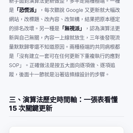
新手面對演算法更新做歪，多半走兩種極端。一種
是
「恐慌派」
，每次聽說 Google 又更新就大幅改
網站，改標題、改內容、改架構，結果把原本穩定
的排名改壞。另一種是
「無視派」
，認為演算法更
新與自己無關，內容一上線就放生，三年後發現流
量默默歸零還不知道原因。兩種極端的共同病根都
是「沒有建立一套可在任何更新下重複執行的應對
SOP」。正確做法是按五大面向逐項做、逐項追
蹤，後面十一節就是沿著這條線設計的步驟。
三、演算法歷史時間軸：一張表看懂
15 次關鍵更新