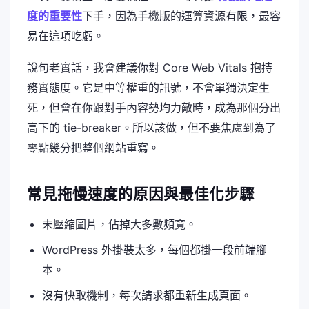
度的重要性
下手，因為手機版的運算資源有限，最容
易在這項吃虧。
說句老實話，我會建議你對 Core Web Vitals 抱持
務實態度。它是中等權重的訊號，不會單獨決定生
死，但會在你跟對手內容勢均力敵時，成為那個分出
高下的 tie-breaker。所以該做，但不要焦慮到為了
零點幾分把整個網站重寫。
常見拖慢速度的原因與最佳化步驟
未壓縮圖片，佔掉大多數頻寬。
WordPress 外掛裝太多，每個都掛一段前端腳
本。
沒有快取機制，每次請求都重新生成頁面。