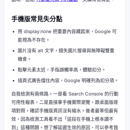
手機版常見失分點
用 display:none 把重要內容藏起來，Google 可
能視為不存在。
圖片沒有 alt 文字，錯失圖片搜尋與無障礙雙重
機會。
點擊元素太近，手指誤觸率高，體驗扣分。
插頁式廣告擋住內容，Google 明確列為扣分項。
自我檢測有兩條路。一是看 Search Console 的行動
可用性報表，二是直接拿手機實際瀏覽，跟桌面版逐
項對照，確認手機版資訊沒有縮水。後者最笨但最有
效，因為檢測工具看不出「這段在手機上根本讀不
到」這種問題。想了解延遲生效的原因，可以參考我