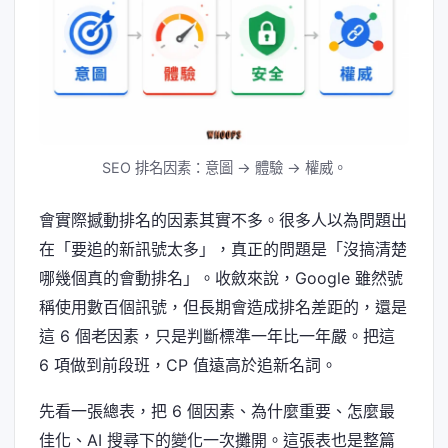
SEO 排名因素：意圖 → 體驗 → 權威。
會實際撼動排名的因素其實不多。很多人以為問題出
在「要追的新訊號太多」，真正的問題是「沒搞清楚
哪幾個真的會動排名」。收斂來說，Google 雖然號
稱使用數百個訊號，但長期會造成排名差距的，還是
這 6 個老因素，只是判斷標準一年比一年嚴。把這
6 項做到前段班，CP 值遠高於追新名詞。
先看一張總表，把 6 個因素、為什麼重要、怎麼最
佳化、AI 搜尋下的變化一次攤開。這張表也是整篇