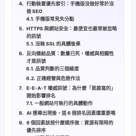
行動裝置優先索引：手機版沒做好等於沒
做 SEO
手機版常見失分點
HTTPS 與網站安全：最便宜也最常被忽略
的訊號
沒裝 SSL 的具體後果
反向連結品質：數量已死，權威與相關性
才是訊號
品質判斷的三個維度
正確經營與危險作法
E-E-A-T 權威訊號：為什麼「是誰寫的」
開始影響排名
一般網站可執行的具體動作
AI 搜尋出現後，這 6 個排名因素還重要嗎
6 個因素該按什麼順序做：資源有限時的
優先排序