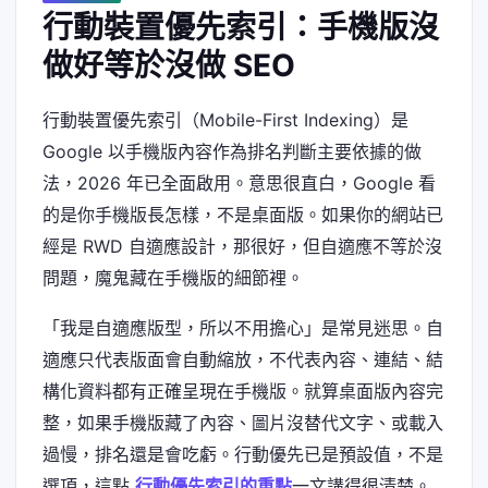
行動裝置優先索引：手機版沒
做好等於沒做 SEO
行動裝置優先索引（Mobile-First Indexing）是
Google 以手機版內容作為排名判斷主要依據的做
法，2026 年已全面啟用。意思很直白，Google 看
的是你手機版長怎樣，不是桌面版。如果你的網站已
經是 RWD 自適應設計，那很好，但自適應不等於沒
問題，魔鬼藏在手機版的細節裡。
「我是自適應版型，所以不用擔心」是常見迷思。自
適應只代表版面會自動縮放，不代表內容、連結、結
構化資料都有正確呈現在手機版。就算桌面版內容完
整，如果手機版藏了內容、圖片沒替代文字、或載入
過慢，排名還是會吃虧。行動優先已是預設值，不是
選項，這點
行動優先索引的重點
一文講得很清楚。