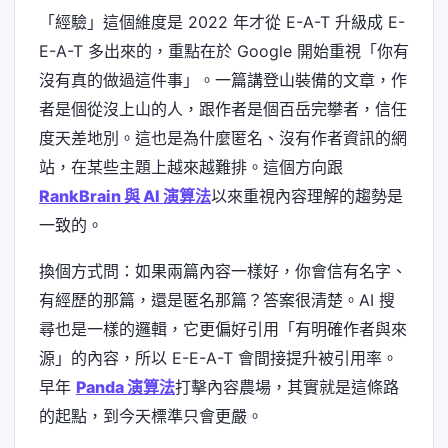
「經驗」這個維度是 2022 年才從 E-A-T 升級成 E-
E-A-T 多出來的，重點在於 Google 開始重視「你有
沒有真的做過這件事」。一篇講登山裝備的文章，作
者是個從沒上山的人，跟作者是個百岳完攀者，信任
度天差地別。這也是為什麼匿名、沒有作者資訊的網
站，在某些主題上越來越難排。這個方向跟
RankBrain 與 AI 演算法
以來重視內容理解的趨勢是
一致的。
換個方式問：如果兩篇內容一樣好，你會信有名字、
有經歷的那篇，還是匿名那篇？答案很清楚。AI 搜
尋也是一樣的邏輯，它更偏好引用「有明確作者與來
源」的內容，所以 E-E-A-T 會間接提升被引用率。
早年
Panda 演算法
打擊內容農場，其實就是這條路
的起點，到今天標準只會更嚴。