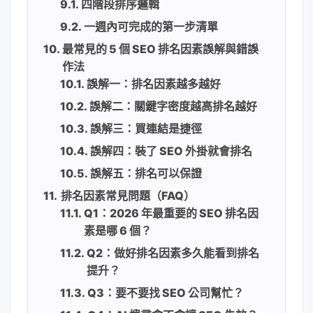
四階段排序邏輯
一週內可完成的第一步清單
最常見的 5 個 SEO 排名因素誤解與錯誤
作法
誤解一：排名因素越多越好
誤解二：關鍵字密度越高排名越好
誤解三：買連結是捷徑
誤解四：裝了 SEO 外掛就會排名
誤解五：排名可以保證
排名因素常見問題（FAQ）
Q1：2026 年最重要的 SEO 排名因
素是哪 6 個？
Q2：做好排名因素多久能看到排名
提升？
Q3：要不要找 SEO 公司幫忙？