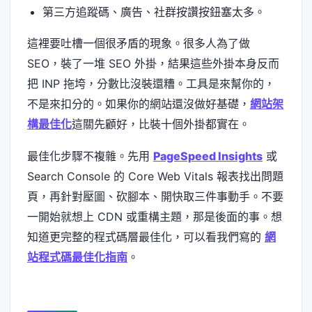
第三方追蹤碼、廣告、社群按讚按鈕塞太多。
這裡要吐槽一個很矛盾的現象。很多人為了做
SEO，裝了一堆 SEO 外掛，結果這些外掛本身反而
把 INP 拖垮，分數比沒裝還糟。工具是來幫你的，
不是來扣分的。如果你的網站還沒做好基礎，
網站架
構最佳化
這關先顧好，比裝十個外掛都實在。
最佳化步驟不複雜。先用
PageSpeed Insights
或
Search Console 的 Core Web Vitals 報表找出問題
頁，再針對壓圖、砍腳本、開快取三件事動手。不要
一開始就想上 CDN 或重構主題，那是後面的事。想
知道更完整的程式碼層最佳化，可以看我們寫的
網
站程式碼最佳化指南
。