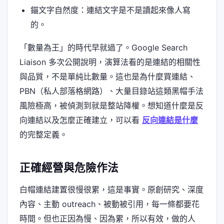
錨文字自然度：連結文字是不是讀起來像人寫
的。
「數量為王」的時代早就過了。Google Search
Liaison 多次公開說明，演算法看的是連結的相關性
與品質，不是單純比數量。這也是為什麼買連結、
PBN（私人部落格網路）、大量目錄站這類黑帽手法
風險極高，被偵測到就是整站降權。想知道什麼是反
向連結以及怎麼正確建立，可以看
反向連結是什麼
的完整定義。
正確經營與危險作法
白帽連結建置很慢很累，這是事實。原創研究、深度
內容、主動 outreach、被動被引用，每一條都要花
時間。但也正因為慢、因為累，所以有效，做的人