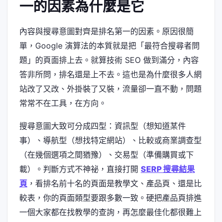
一的因素為什麼是它
內容與搜尋意圖對齊是排名第一的因素。原因很簡
單，Google 演算法的本質就是把「最符合搜尋者問
題」的頁面排上去。就算技術 SEO 做到滿分，內容
答非所問，排名還是上不去。這也是為什麼很多人網
站改了又改、外掛裝了又裝，流量卻一直不動，問題
常常不在工具，在方向。
搜尋意圖大致可分成四型：資訊型（想知道某件
事）、導航型（想找特定網站）、比較或商業調查型
（在幾個選項之間猶豫）、交易型（準備購買或下
載）。判斷方式不神祕，直接打開
SERP 搜尋結果
頁
，看排名前十名的頁面是教學文、產品頁、還是比
較表，你的頁面類型要跟多數一致。硬把產品頁排進
一個大家都在找教學的查詢，再怎麼最佳化都很難上