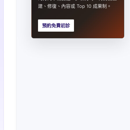
建、修復、內容或 Top 10 成果制。
預約免費初診