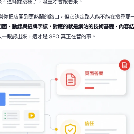
來。這條線接穩了，流量才會跟著來。
會幫你把店開到更熱鬧的路口，但它決定路人能不能在搜尋那
門面、動線與招牌字樣，對應的就是網站的技術基礎、內容結
一眼認出來，這才是 SEO 真正在管的事。