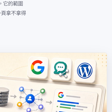
法。它的範圍
一頁拿不拿得