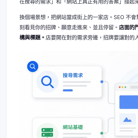
在搜尋的需求」和「網站上真正有用的答案」接起
換個場景想，把網站當成街上的一家店。SEO 不
刻看見你的招牌、願意走進來、並且停留。
店面的
構與標題。
店要開在對的需求旁邊，招牌要讓對的人