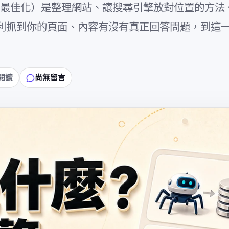
ion，搜尋引擎最佳化）是整理網站、讓搜尋引擎放對位置的方
能順利抓到你的頁面、內容有沒有真正回答問題，到這
鐘閱讀
尚無留言