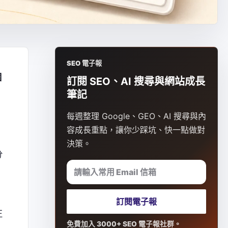
SEO 電子報
圍
訂閱 SEO、AI 搜尋與網站成長
筆記
每週整理 Google、GEO、AI 搜尋與內
容成長重點，讓你少踩坑、快一點做對
決策。
分
請輸入常用 Email 信箱
訂閱電子報
正
免費加入 3000+ SEO 電子報社群。