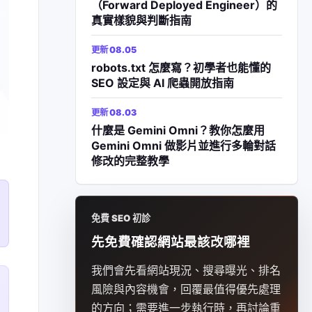
（Forward Deployed Engineer）的
真實樣貌與判斷指南
更新 08.05
robots.txt 怎麼寫？初學者也能懂的
SEO 設定與 AI 爬蟲開放指南
更新 08.03
什麼是 Gemini Omni？教你怎麼用
Gemini Omni 做影片並進行多輪對話
修改的完整教學
免費 SEO 初診
先免費確認網站最該改哪裡
我們會先看網站現況、搜尋曝光、排名
風險與內容機會，回覆最值得優先處理
的方向；需要進一步執行時，再討論重