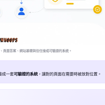
求、頁面答案、網站基礎與信任接成可驗證的系統。
接成一套
可驗證的系統
，讓對的頁面在需要時被放對位置。