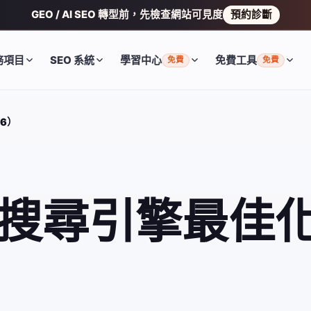
GEO / AI SEO 轉型前，先檢查網站可見度
預約診斷
務項目
SEO 系統
學習中心
免費工具
免費
免費
6）
？搜尋引擎最佳