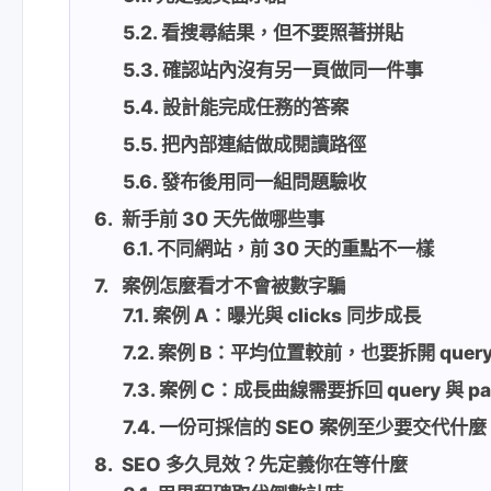
看搜尋結果，但不要照著拼貼
確認站內沒有另一頁做同一件事
設計能完成任務的答案
把內部連結做成閱讀路徑
發布後用同一組問題驗收
新手前 30 天先做哪些事
不同網站，前 30 天的重點不一樣
案例怎麼看才不會被數字騙
案例 A：曝光與 clicks 同步成長
案例 B：平均位置較前，也要拆開 query
案例 C：成長曲線需要拆回 query 與 pa
一份可採信的 SEO 案例至少要交代什麼
SEO 多久見效？先定義你在等什麼