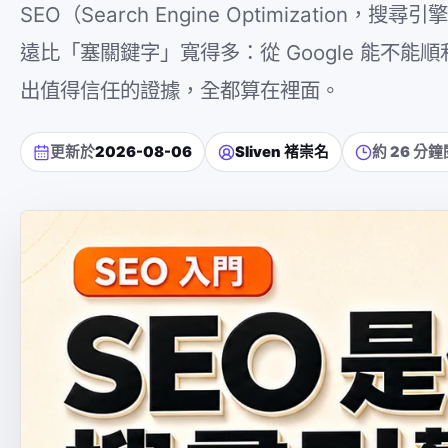
SEO（Search Engine Optimizat
遠比「塞關鍵字」寬得多：從 Google 能不
出值得信任的證據，全都算在裡面。
更新於
2026-08-06
Sliven 褚崇名
約 26 分