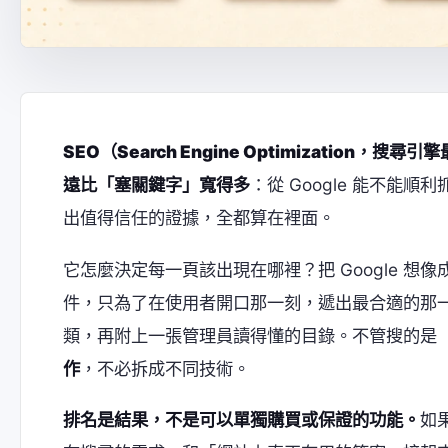
SEO（Search Engine Optimization，搜尋
遠比「塞關鍵字」寬得多
：從 Google 能不
出值得信任的證據，全都算在裡面。
它怎麼決定每一頁該出現在哪裡？把 Google 
件，只為了在使用者開口那一刻，遞出最合適的那一
類，再附上一張管理員讀得懂的目錄。不管搜的是「
作
，不必拆成不同技術。
排名是結果，不是可以單獨購買或保證的功能。
如