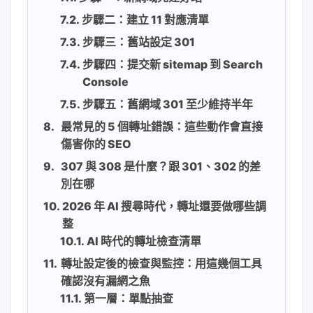
步驟二：建立 11 對應清單
步驟三：舊站設定 301
步驟四：提交新 sitemap 到 Search
Console
步驟五：舊網域 301 至少維持半年
最常見的 5 個轉址錯誤：這些動作會直接
傷害你的 SEO
307 與 308 是什麼？跟 301、302 的差
別在哪
2026 年 AI 搜尋時代，轉址還要做哪些調
整
AI 時代的轉址檢查清單
轉址設定後的檢查與監控：用這幾個工具
確認沒有漏網之魚
第一層：單點抽查