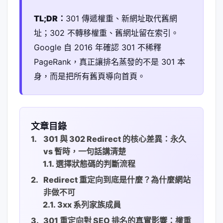
TL;DR：
301 傳遞權重、新網址取代舊網
址；302 不轉移權重、舊網址留在索引。
Google 自 2016 年確認 301 不稀釋
PageRank，真正讓排名蒸發的不是 301 本
身，而是把所有舊頁導向首頁。
文章目錄
301 與 302 Redirect 的核心差異：永久
vs 暫時，一句話講清楚
選擇狀態碼的判斷流程
Redirect 重定向到底是什麼？為什麼網站
非做不可
3xx 系列家族成員
301 重定向對 SEO 排名的真實影響：權重