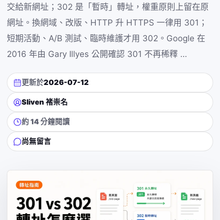
交給新網址；302 是「暫時」轉址，權重原則上留在原
網址。換網域、改版、HTTP 升 HTTPS 一律用 301；
短期活動、A/B 測試、臨時維護才用 302。Google 在
2016 年由 Gary Illyes 公開確認 301 不再稀釋 …
更新於
2026-07-12
Sliven 褚崇名
約 14 分鐘閱讀
尚無留言