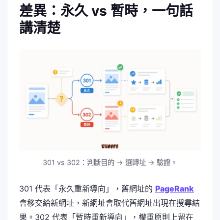
差異：永久 vs 暫時，一句話
講清楚
301 vs 302：判斷目的 → 選轉址 → 驗證。
301 代表「永久重新導向」，舊網址的
PageRank
會移交給新網址，新網址會取代舊網址出現在搜尋結
果。302 代表「暫時重新導向」，權重原則上留在