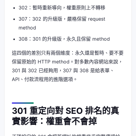
302：暫時重新導向，權重原則上不轉移
307：302 的升級版，嚴格保留 request
method
308：301 的升級版，永久且保留 method
這四個的差別只有兩個維度：永久還是暫時、要不要
保留原始的 HTTP method。對多數內容網站來說，
301 與 302 已經夠用，307 與 308 是給表單、
API、付款流程用的進階選項。
301 重定向對 SEO 排名的真
實影響：權重會不會掉