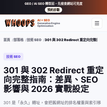
GEO / AI SEO 轉型前，先檢查網站可見度
預約診斷
AI + SEO
Generative Engine
開啟
Optimization
首頁
部落格
技術 SEO
301 與 302 Redirect 重定向完整指
技術 SEO
301 與 302 Redirect 重定
向完整指南：差異、SEO
影響與 2026 實戰設定
301 是「永久」轉址，會把舊網址的排名權重與索引移