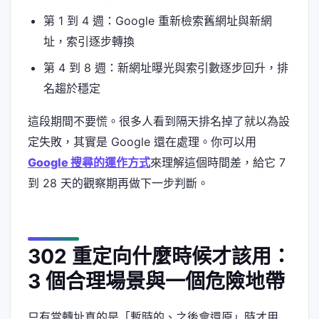
第 1 到 4 週：Google 重新檢索舊網址與新網
址，索引逐步轉換
第 4 到 8 週：新網址曝光與索引數逐步回升，排
名趨於穩定
這段期間不要慌。很多人看到隔天排名掉了就以為設
定失敗，其實是 Google 還在處理。你可以用
Google 搜尋的運作方式
來理解這個時間差，給它 7
到 28 天的觀察期再做下一步判斷。
302 重定向什麼時候才該用：
3 個合理場景與一個危險地帶
只有當轉址真的是「暫時的、之後會還原」時才用