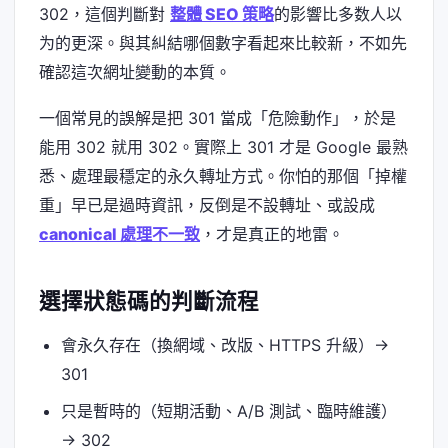
302，這個判斷對
整體 SEO 策略
的影響比多数人以
为的更深。與其糾結哪個數字看起來比較新，不如先
確認這次網址變動的本質。
一個常見的誤解是把 301 當成「危險動作」，於是
能用 302 就用 302。實際上 301 才是 Google 最熟
悉、處理最穩定的永久轉址方式。你怕的那個「掉權
重」早已是過時資訊，反倒是不設轉址、或設成
canonical 處理不一致
，才是真正的地雷。
選擇狀態碼的判斷流程
會永久存在（換網域、改版、HTTPS 升級）→
301
只是暫時的（短期活動、A/B 測試、臨時維護）
→ 302