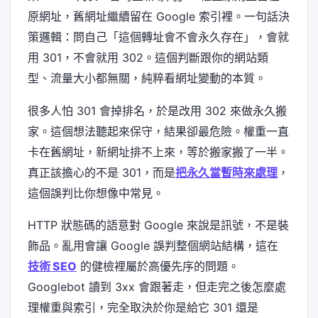
原網址，舊網址繼續留在 Google 索引裡。一句話決
策邏輯：問自己「這個轉址會不會永久存在」，會就
用 301，不會就用 302。這個判斷跟你的網站類
型、流量大小都無關，純粹看網址變動的本質。
很多人怕 301 會掉排名，於是改用 302 來做永久搬
家。這個想法聽起來保守，結果卻最危險。權重一直
卡在舊網址，新網址排不上來，等於搬家搬了一半。
真正該擔心的不是 301，而是
把永久當暫時來處理
，
這個誤判比你想像中常見。
HTTP 狀態碼的語意對 Google 來說是訊號，不是裝
飾品。亂用會讓 Google 誤判整個網站結構，這在
技術 SEO
的健檢裡屬於高優先序的問題。
Googlebot 讀到 3xx 會跟著走，但走完之後怎麼處
理權重與索引，完全取決於你是給它 301 還是