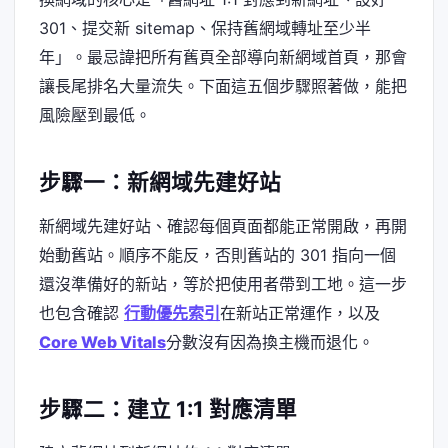
301、提交新 sitemap、保持舊網域轉址至少半
年」。最忌諱把所有舊頁全部導向新網域首頁，那會
讓長尾排名大量流失。下面這五個步驟照著做，能把
風險壓到最低。
步驟一：新網域先建好站
新網域先建好站、確認每個頁面都能正常開啟，再開
始動舊站。順序不能反，否則舊站的 301 指向一個
還沒準備好的新站，等於把使用者帶到工地。這一步
也包含確認
行動優先索引
在新站正常運作，以及
Core Web Vitals
分數沒有因為換主機而退化。
步驟二：建立 1:1 對應清單