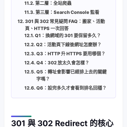
第二層：全站爬蟲
第三層：Search Console 監看
301 與 302 常見疑問 FAQ：搬家、活動
頁、HTTPS 一次回答
Q1：換網域的 301 要保留多久？
Q2：活動頁下線後網址怎麼辦？
Q3：HTTP 升 HTTPS 要用哪個？
Q4：302 放太久會怎樣？
Q5：轉址會影響已經排上去的關鍵
字嗎？
Q6：設完多久才會看到排名回穩？
301 與 302 Redirect 的核心