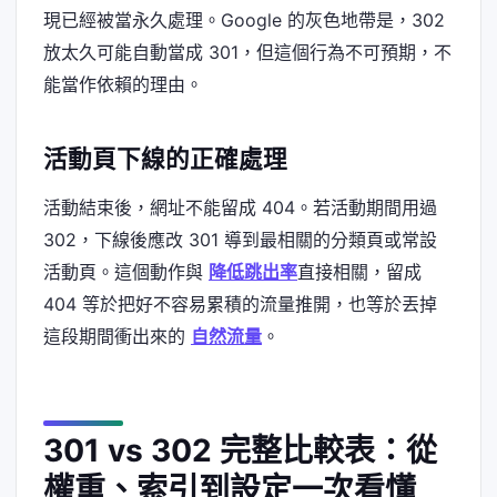
現已經被當永久處理。Google 的灰色地帶是，302
放太久可能自動當成 301，但這個行為不可預期，不
能當作依賴的理由。
活動頁下線的正確處理
活動結束後，網址不能留成 404。若活動期間用過
302，下線後應改 301 導到最相關的分類頁或常設
活動頁。這個動作與
降低跳出率
直接相關，留成
404 等於把好不容易累積的流量推開，也等於丟掉
這段期間衝出來的
自然流量
。
301 vs 302 完整比較表：從
權重、索引到設定一次看懂