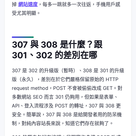
掉
網站速度
，每多一跳就多一次往返，手機用戶感
受尤其明顯。
307 與 308 是什麼？跟
301、302 的差別在哪
307 是 302 的升級版（暫時）、308 是 301 的升級
版（永久），差別在於它們嚴格保留原始的 HTTP
request method，POST 不會被偷偷改成 GET。對
多數網站 SEO 而言 301 仍夠用，但如果是表單、
API、登入流程涉及 POST 的轉址，307 與 308 更
安全。簡單說，307 與 308 是給開發者用的防呆機
制，對純內容站長來說，知道它們存在就夠了。