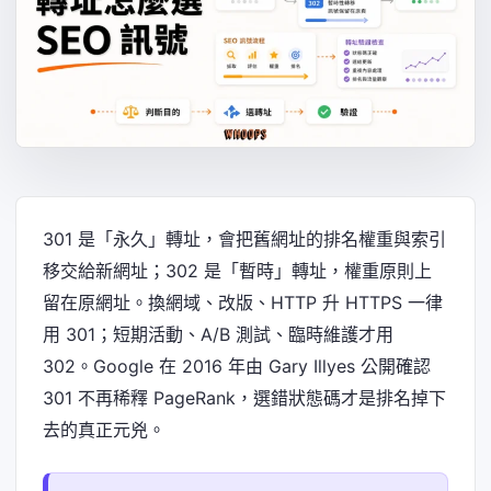
301 是「永久」轉址，會把舊網址的排名權重與索引
移交給新網址；302 是「暫時」轉址，權重原則上
留在原網址。換網域、改版、HTTP 升 HTTPS 一律
用 301；短期活動、A/B 測試、臨時維護才用
302。Google 在 2016 年由 Gary Illyes 公開確認
301 不再稀釋 PageRank，選錯狀態碼才是排名掉下
去的真正元兇。