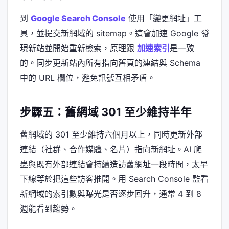
到
Google Search Console
使用「變更網址」工
具，並提交新網域的 sitemap。這會加速 Google 發
現新站並開始重新檢索，原理跟
加速索引
是一致
的。同步更新站內所有指向舊頁的連結與 Schema
中的 URL 欄位，避免訊號互相矛盾。
步驟五：舊網域 301 至少維持半年
舊網域的 301 至少維持六個月以上，同時更新外部
連結（社群、合作媒體、名片）指向新網址。AI 爬
蟲與既有外部連結會持續造訪舊網址一段時間，太早
下線等於把這些訪客推開。用 Search Console 監看
新網域的索引數與曝光是否逐步回升，通常 4 到 8
週能看到趨勢。