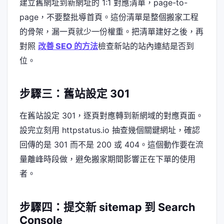
建立舊網址到新網址的 1:1 對應清單，page-to-
page，不要整批導首頁。這份清單是整個搬家工程
的骨架，漏一頁就少一份權重。把清單建好之後，再
對照
改善 SEO 的方法
檢查新站的站內連結是否到
位。
步驟三：舊站設定 301
在舊站設定 301，逐頁對應轉到新網域的對應頁面。
設完立刻用 httpstatus.io 抽查幾個關鍵網址，確認
回傳的是 301 而不是 200 或 404。這個動作要在流
量離峰時段做，避免搬家期間影響正在下單的使用
者。
步驟四：提交新 sitemap 到 Search
Console