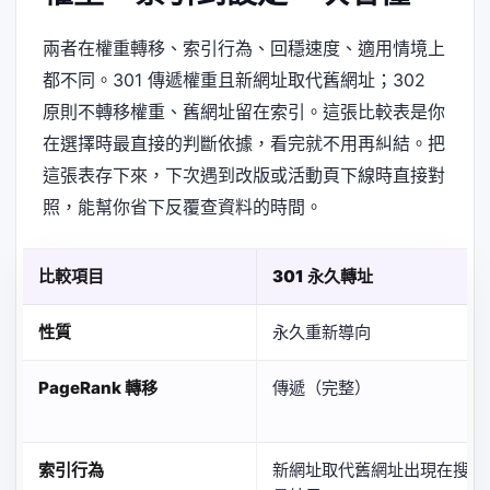
兩者在權重轉移、索引行為、回穩速度、適用情境上
都不同。301 傳遞權重且新網址取代舊網址；302
原則不轉移權重、舊網址留在索引。這張比較表是你
在選擇時最直接的判斷依據，看完就不用再糾結。把
這張表存下來，下次遇到改版或活動頁下線時直接對
照，能幫你省下反覆查資料的時間。
比較項目
301 永久轉址
性質
永久重新導向
PageRank 轉移
傳遞（完整）
索引行為
新網址取代舊網址出現在搜