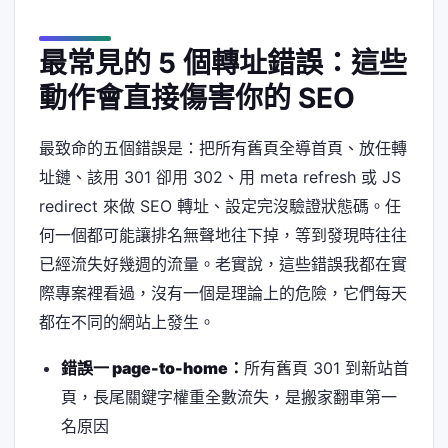
最常見的 5 個轉址錯誤：這些
動作會直接傷害你的 SEO
最致命的五個錯誤是：把所有舊頁全導首頁、放任轉
址鏈、該用 301 卻用 302、用 meta refresh 或 JS
redirect 來做 SEO 轉址、設定完沒驗證狀態碼。任
何一個都可能讓排名無聲地往下掉，等到發現時往往
已經流失好幾週的流量。老實說，這些錯誤我都在實
際專案裡看過，沒有一個是理論上的危險，它們每天
都在不同的網站上發生。
錯誤一 page-to-home：
所有舊頁 301 到新站首
頁，長尾關鍵字權重全數流失，是搬家翻車第一
名原因