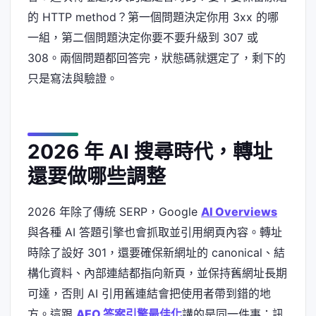
的 HTTP method？第一個問題決定你用 3xx 的哪
一組，第二個問題決定你要不要升級到 307 或
308。兩個問題都回答完，狀態碼就選定了，剩下的
只是寫法與驗證。
2026 年 AI 搜尋時代，轉址
還要做哪些調整
2026 年除了傳統 SERP，Google
AI Overviews
與各種 AI 答題引擎也會抓取並引用網頁內容。轉址
時除了設好 301，還要確保新網址的 canonical、結
構化資料、內部連結都指向新頁，並保持舊網址長期
可達，否則 AI 引用舊連結會把使用者帶到錯的地
方。這跟
AEO 答案引擎最佳化
講的是同一件事：訊