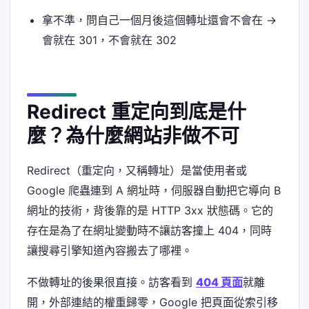
拿不準，問自己一個月後這個轉址還會不會在 →
會就在 301，不會就在 302
Redirect 重定向到底是什
麼？為什麼網站非做不可
Redirect（重定向，又稱轉址）是當使用者或
Google 爬蟲連到 A 網址時，伺服器自動把它導向 B
網址的技術，背後靠的是 HTTP 3xx 狀態碼。它的
存在是為了在網址變動時不讓訪客撞上 404，同時
讓搜尋引擎知道內容搬去了哪裡。
不做轉址的後果很直接。訪客看到
404 頁面
就離
開，外部連結的權重歸零，Google 把頁面從索引移