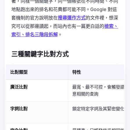
著，同樣一個關鍵字，同一個帳號在不同時間、不同
地點跑出來的排名和花費都可能不同。Google 對這
套機制的官方說明放在
搜尋運作方式
的文件裡，想深
究可以從那邊讀起，而站內也有一篇更白話的
檢索、
索引、排名三階段拆解
。
三種關鍵字比對方式
比對類型
特性
廣泛比對
最寬、最不可控，會觸發語
意相關的查詢
字詞比對
鎖定特定字詞及其緊密變化