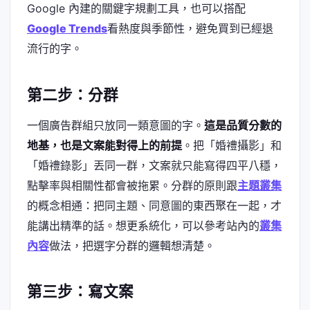
Google 內建的關鍵字規劃工具，也可以搭配
Google Trends
看熱度與季節性，避免買到已經退
流行的字。
第二步：分群
一個廣告群組只放同一類意圖的字。
這是品質分數的
地基，也是文案能對得上的前提
。把「婚禮攝影」和
「婚禮錄影」丟同一群，文案就只能寫得四平八穩，
點擊率與相關性都會被拖累。分群的原則跟
主題叢集
的概念相通：把同主題、同意圖的東西聚在一起，才
能講出精準的話。想更系統化，可以參考站內的
叢集
內容
做法，把選字分群的邏輯想清楚。
第三步：寫文案