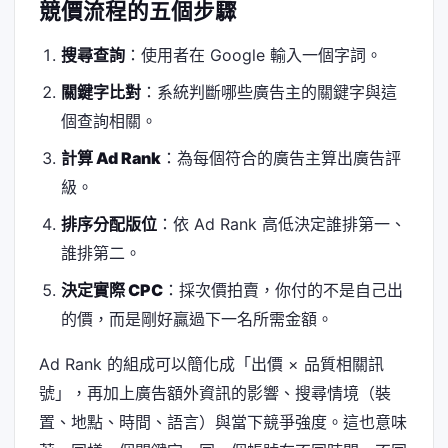
競價流程的五個步驟
搜尋查詢
：使用者在 Google 輸入一個字詞。
關鍵字比對
：系統判斷哪些廣告主的關鍵字與這
個查詢相關。
計算 Ad Rank
：為每個符合的廣告主算出廣告評
級。
排序分配版位
：依 Ad Rank 高低決定誰排第一、
誰排第二。
決定實際 CPC
：採次價拍賣，你付的不是自己出
的價，而是剛好贏過下一名所需金額。
Ad Rank 的組成可以簡化成「出價 × 品質相關訊
號」，再加上廣告額外資訊的影響、搜尋情境（裝
置、地點、時間、語言）與當下競爭強度。這也意味