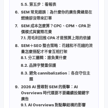
第五步：看報表
SEM 常見錯誤：為什麼你的廣告費總是在
燃燒卻沒帶來訂單
SEM 成本怎麼算？CPC、CPM、CPA 計
價模式與實際花費
用毛利回推 CPA 才是預算上限的依據
SEM＋SEO 整合策略：花錢和不花錢的流
量怎麼搭配才不會互相打架
分工邏輯：誰負責什麼
品牌字雙重保護
避免 cannibalization：各自守住主
題
2026 AI 搜尋對 SEM 的衝擊：AI
Overviews 時代還要不要繼續投關鍵字
廣告
AI Overviews 對點擊結構的影響