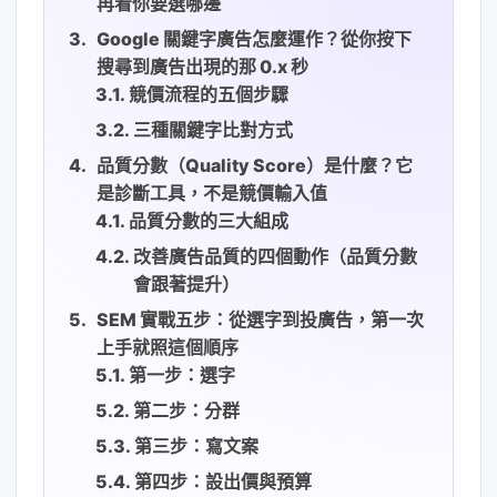
再看你要選哪邊
Google 關鍵字廣告怎麼運作？從你按下
搜尋到廣告出現的那 0.x 秒
競價流程的五個步驟
三種關鍵字比對方式
品質分數（Quality Score）是什麼？它
是診斷工具，不是競價輸入值
品質分數的三大組成
改善廣告品質的四個動作（品質分數
會跟著提升）
SEM 實戰五步：從選字到投廣告，第一次
上手就照這個順序
第一步：選字
第二步：分群
第三步：寫文案
第四步：設出價與預算