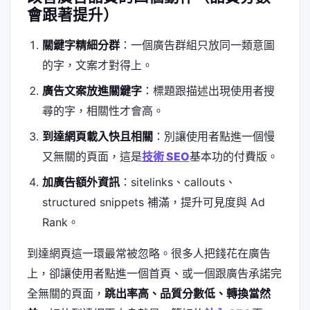
會跟著提升）
關鍵字精細分群
：一個廣告群組只放同一類意圖
的字，文案才對得上。
廣告文案放進關鍵字
：標題跟描述出現使用者搜
尋的字，相關性才會高。
到達網頁載入快且相關
：別讓使用者點進一個慢
又無關的頁面，這是
技術 SEO
基本功的付費版。
加廣告額外資訊
：sitelinks、callouts、
structured snippets 補滿，提升可見度與 Ad
Rank。
到達網頁這一環最常被忽略。很多人把錢花在廣告
上，卻讓使用者點進一個首頁、或一個跟廣告承諾完
全無關的頁面，
跳出率高、品質分數低、轉換當然