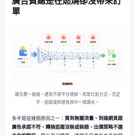
廣告費總是在燃燒卻沒帶來訂
單
廣告費一直燒，通常不是平台壞掉，而是比對方式、否定
字、追蹤或到達頁其中一環漏水。
多半是這幾個原因之一：
買到無關流量、到達網頁跟
廣告承諾不符、轉換追蹤沒裝或裝錯、出價策略不適