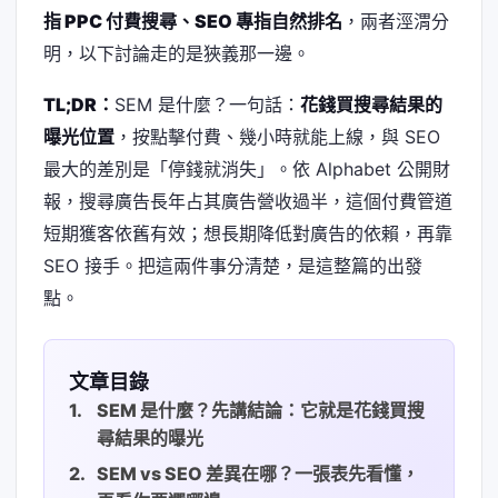
指 PPC 付費搜尋、SEO 專指自然排名
，兩者涇渭分
明，以下討論走的是狹義那一邊。
TL;DR：
SEM 是什麼？一句話：
花錢買搜尋結果的
曝光位置
，按點擊付費、幾小時就能上線，與 SEO
最大的差別是「停錢就消失」。依 Alphabet 公開財
報，搜尋廣告長年占其廣告營收過半，這個付費管道
短期獲客依舊有效；想長期降低對廣告的依賴，再靠
SEO 接手。把這兩件事分清楚，是這整篇的出發
點。
文章目錄
SEM 是什麼？先講結論：它就是花錢買搜
尋結果的曝光
SEM vs SEO 差異在哪？一張表先看懂，