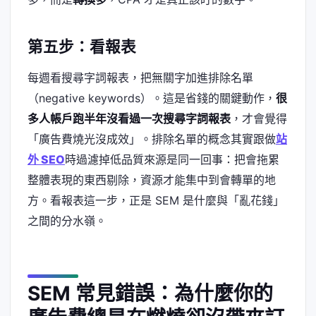
第五步：看報表
每週看搜尋字詞報表，把無關字加進排除名單
（negative keywords）。這是省錢的關鍵動作，
很
多人帳戶跑半年沒看過一次搜尋字詞報表
，才會覺得
「廣告費燒光沒成效」。排除名單的概念其實跟做
站
外 SEO
時過濾掉低品質來源是同一回事：把會拖累
整體表現的東西剔除，資源才能集中到會轉單的地
方。看報表這一步，正是 SEM 是什麼與「亂花錢」
之間的分水嶺。
SEM 常見錯誤：為什麼你的