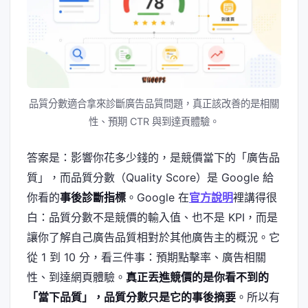
品質分數適合拿來診斷廣告品質問題，真正該改善的是相關
性、預期 CTR 與到達頁體驗。
答案是：影響你花多少錢的，是競價當下的「廣告品
質」，而品質分數（Quality Score）是 Google 給
你看的
事後診斷指標
。Google 在
官方說明
裡講得很
白：品質分數不是競價的輸入值、也不是 KPI，而是
讓你了解自己廣告品質相對於其他廣告主的概況。它
從 1 到 10 分，看三件事：預期點擊率、廣告相關
性、到達網頁體驗。
真正丟進競價的是你看不到的
「當下品質」，品質分數只是它的事後摘要
。所以有