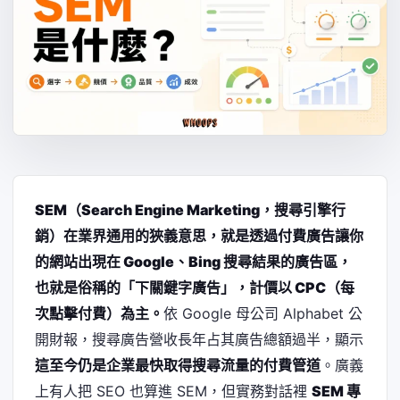
SEM（Search Engine Marketing，搜尋引擎行
銷）在業界通用的狹義意思，就是透過付費廣告讓你
的網站出現在 Google、Bing 搜尋結果的廣告區，
也就是俗稱的「下關鍵字廣告」，計價以 CPC（每
次點擊付費）為主。
依 Google 母公司 Alphabet 公
開財報，搜尋廣告營收長年占其廣告總額過半，顯示
這至今仍是企業最快取得搜尋流量的付費管道
。廣義
上有人把 SEO 也算進 SEM，但實務對話裡
SEM 專