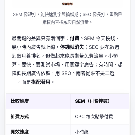
SEM 像短打，能快速測字與搶檔期；SEO 像長打，重點是
累積內容權威與自然流量。
最關鍵的差異只有兩個字：
付費
。SEM 今天投錢、
幾小時內廣告就上線，
停錢就消失
；SEO 要花數週
到數月養排名，但做起來能長期帶免費流量。小預
算、要快、要測試市場，用關鍵字廣告；有時間、想
降低長期廣告依賴，用 SEO。兩者從來不是二選
一，而是
搭配著用
。
比較維度
SEM（付費搜尋）
計費方式
CPC 每次點擊付費
見效速度
小時級