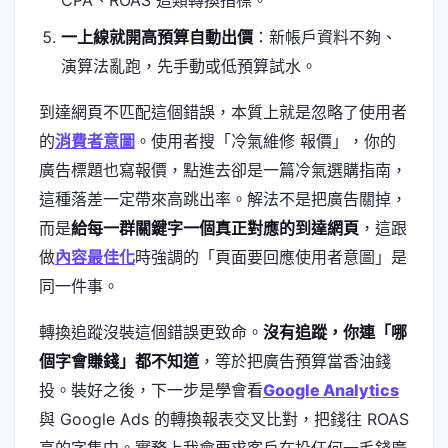
CPA、ROAS 這類轉換指標。
一上線就開高預算自動出價
：新帳戶資料不夠、
演算法亂跑，先手動或低預算試水。
到達網頁不匹配這個錯誤，本質上就是忽略了使用者
的
消費者意圖
。使用者搜「冷氣維修 報價」，你的
廣告標題也寫報價，點進去卻是一篇冷氣選購指南，
這種落差一定帶來高跳出率。解法不是把廣告關掉，
而是
給每一群關鍵字一個真正對應的到達網頁
，這跟
做
內容最佳化
時強調的「頁面要回應使用者意圖」是
同一件事。
轉換追蹤沒裝這個錯誤更致命。
沒有追蹤，你連「哪
個字會賺錢」都不知道
，等於把廣告預算當香油錢
投。裝好之後，下一步是學會看
Google Analytics
與 Google Ads 的轉換報表交叉比對，把錢往 ROAS
高的字集中。實務上我會要求客戶在投任何一毛錢廣