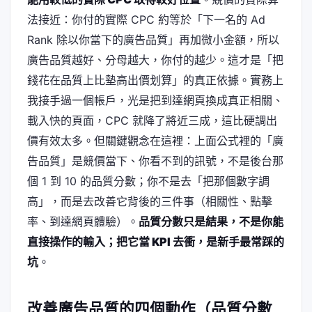
法接近：你付的實際 CPC 約等於「下一名的 Ad
Rank 除以你當下的廣告品質」再加微小金額，所以
廣告品質越好、分母越大，你付的越少。這才是「把
錢花在品質上比墊高出價划算」的真正依據。實務上
我接手過一個帳戶，光是把到達網頁換成真正相關、
載入快的頁面，CPC 就降了將近三成，這比硬調出
價有效太多。但關鍵觀念在這裡：上面公式裡的「廣
告品質」是競價當下、你看不到的訊號，不是後台那
個 1 到 10 的品質分數；你不是去「把那個數字調
高」，而是去改善它背後的三件事（相關性、點擊
率、到達網頁體驗）。
品質分數只是結果，不是你能
直接操作的輸入；把它當 KPI 去衝，是新手最常踩的
坑
。
改善廣告品質的四個動作（品質分數