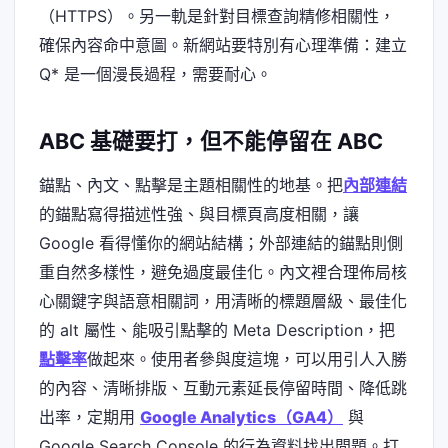
（HTTPS）。另一軌是針對目標查詢精修相關性，
確保內容命中意圖。新網站要特別有心理準備：建立
Q* 是一個漫長過程，需要耐心。
ABC 基礎要打，但不能停留在 ABC
錨點、內文、點擊是主題相關性的地基。把
內部連結
的錨點寫得描述性強、與目標頁高度相關，讓
Google 看得懂你的網站結構；外部連結的錨點則側
重自然多樣性，避免過度最佳化。內文裡合理佈局核
心關鍵字與語意相關詞，用清晰的標題層級、最佳化
的 alt 屬性、能吸引點擊的 Meta Description，把
點擊率
做起來。使用者參與度這塊，可以用引人入勝
的內容、清晰排版、互動元素延長停留時間、降低跳
出率，定期用
Google Analytics（GA4）
與
Google Search Console 的行為資料找出問題。打