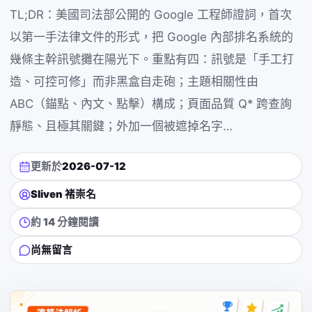
TL;DR：美國司法部公開的 Google 工程師證詞，首次
以第一手法律文件的形式，把 Google 內部排名系統的
幾條主幹訊號攤在陽光下。重點有四：訊號是「手工打
造、可控可修」而非黑盒自走砲；主題相關性由
ABC（錨點、內文、點擊）構成；頁面品質 Q* 跨查詢
靜態、且極其關鍵；外加一個被遮掉名字…
更新於
2026-07-12
Sliven 褚崇名
約 14 分鐘閱讀
尚無留言