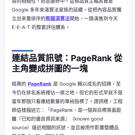
容的相關性，把意圖命中。這條品質主軸其實是
Google 多年來演算法家族的延續，從把內容品質獨
立出來重排序的
熊貓演算法
開始，一路演進到今天
E-E-A-T 的整套評估體系。
連結品質訊號：PageRank 從
主角變成拼圖的一塊
經典的
PageRank
是 Google 賴以成名的招牌，至
今仍在排名系統裡佔一席之地，但它的形式早就不是
當年那個只看連結數量的單純指標了。證詞裡，工程
師這樣描述它：「PageRank，是一個與目標頁面距
離『已知的優良資訊來源』（known good
source）遠近相關的訊號，並且被用作影響整體品