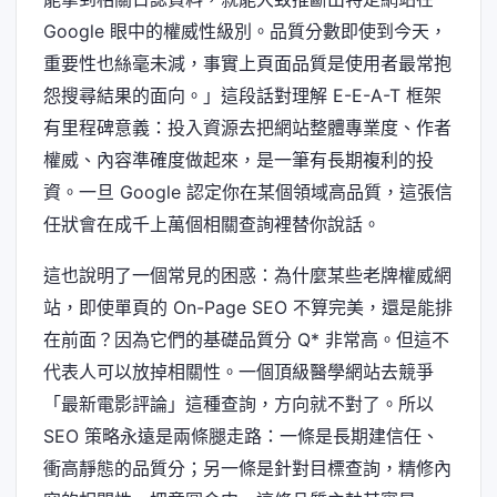
Google 眼中的權威性級別。品質分數即使到今天，
重要性也絲毫未減，事實上頁面品質是使用者最常抱
怨搜尋結果的面向。」這段話對理解 E-E-A-T 框架
有里程碑意義：投入資源去把網站整體專業度、作者
權威、內容準確度做起來，是一筆有長期複利的投
資。一旦 Google 認定你在某個領域高品質，這張信
任狀會在成千上萬個相關查詢裡替你說話。
這也說明了一個常見的困惑：為什麼某些老牌權威網
站，即使單頁的 On-Page SEO 不算完美，還是能排
在前面？因為它們的基礎品質分 Q* 非常高。但這不
代表人可以放掉相關性。一個頂級醫學網站去競爭
「最新電影評論」這種查詢，方向就不對了。所以
SEO 策略永遠是兩條腿走路：一條是長期建信任、
衝高靜態的品質分；另一條是針對目標查詢，精修內