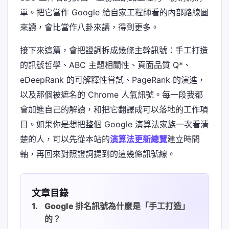
單。把它當作 Google 給自家工程師看的內部路線圖
來讀，會比當作八卦來讀，得到更多。
接下來這篇，會把證詞拆成幾條主幹訊號：手工打造
的訊號哲學、ABC 主題相關性、頁面品質 Q*、
eDeepRank 的可解釋性嘗試、PageRank 的演進，
以及那個被遮名的 Chrome 人氣訊號。每一段我都
會加進自己的解讀，和把它翻譯成可以落地的工作項
目。如果你是想把整個 Google 演算法家族一次看清
楚的人，可以先從本站的
演算法更新總覽
建立時間
軸，再回來對照證詞提到的這幾條訊號線。
文章目錄
Google 排名訊號為什麼是「手工打造」
的？