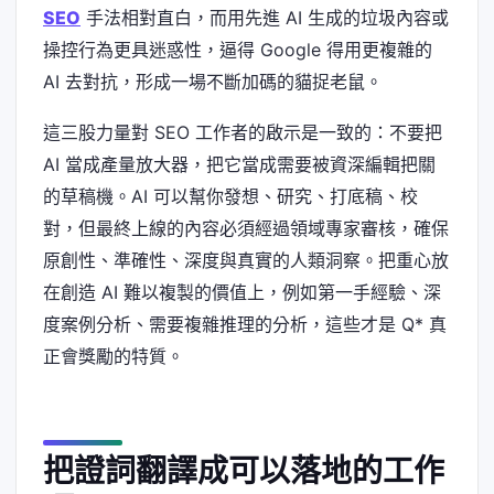
SEO
手法相對直白，而用先進 AI 生成的垃圾內容或
操控行為更具迷惑性，逼得 Google 得用更複雜的
AI 去對抗，形成一場不斷加碼的貓捉老鼠。
這三股力量對 SEO 工作者的啟示是一致的：不要把
AI 當成產量放大器，把它當成需要被資深編輯把關
的草稿機。AI 可以幫你發想、研究、打底稿、校
對，但最終上線的內容必須經過領域專家審核，確保
原創性、準確性、深度與真實的人類洞察。把重心放
在創造 AI 難以複製的價值上，例如第一手經驗、深
度案例分析、需要複雜推理的分析，這些才是 Q* 真
正會獎勵的特質。
把證詞翻譯成可以落地的工作