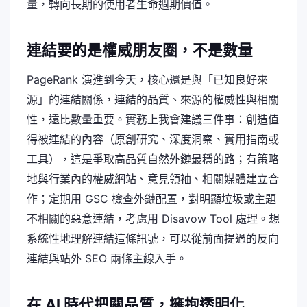
量，轉向長期的使用者生命週期價值。
連結要的是權威朋友圈，不是數量
PageRank 演進到今天，核心還是與「已知良好來
源」的連結關係，連結的品質、來源的權威性與相關
性，遠比數量重要。實務上我會建議三件事：創造值
得被連結的內容（原創研究、深度洞察、實用指南或
工具），這是爭取高品質自然外鏈最穩的路；有策略
地與行業內的權威網站、意見領袖、相關媒體建立合
作；定期用 GSC 檢查外鏈配置，對明顯垃圾或主題
不相關的惡意連結，考慮用 Disavow Tool 處理。想
系統性地理解連結這條訊號，可以從前面提過的反向
連結與站外 SEO 兩條主線入手。
在 AI 時代把關品質，擁抱透明化