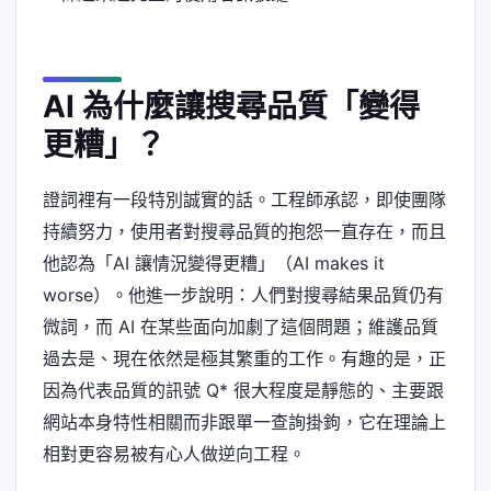
AI 為什麼讓搜尋品質「變得
更糟」？
證詞裡有一段特別誠實的話。工程師承認，即使團隊
持續努力，使用者對搜尋品質的抱怨一直存在，而且
他認為「AI 讓情況變得更糟」（AI makes it
worse）。他進一步說明：人們對搜尋結果品質仍有
微詞，而 AI 在某些面向加劇了這個問題；維護品質
過去是、現在依然是極其繁重的工作。有趣的是，正
因為代表品質的訊號 Q* 很大程度是靜態的、主要跟
網站本身特性相關而非跟單一查詢掛鉤，它在理論上
相對更容易被有心人做逆向工程。