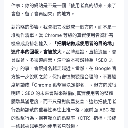
件事：你的網站是不是一個「使用者真的想來、來了
會留、留了會再回來」的地方。
對策略的影響，我會把它收斂成一個方向，而不是一
堆動作清單。當 Chrome 等級的真實使用者資料有
機會成為排名輸入，
「把網站做成使用者的目的地」
這件事的回報，會被放大
。品牌建設、直接流量、會
員黏著、多渠道經營，這些原本被歸類為「SEO 之
外」的事，會跟排名越走越近。當然，在 Google 官
方進一步說明之前，保持審慎樂觀是合理的，不要過
度解讀成「Chrome 點擊量決定排名」。但方向感很
明確：SEO 的未來會越來越偏向真實使用者的整體
體驗與滿意度，而不只是對爬蟲友善。這也把使用者
行為類訊號的重要性再往上推一格，跟前面 ABC 裡
的點擊行為、還有獨立的點擊率（CTR）指標，形成
一條越來越完整的使用者訊號鏈。