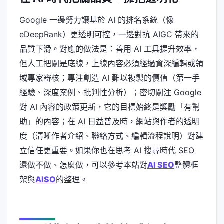
Google 一邊努力讓基於 AI 的排名系統（像
eDeepRank）更透明可控，一邊對抗 AIGC 帶來的
品質下滑。對應的做法是：善用 AI 工具提升效率，
但人工把關是底線，上線內容必須經過資深編輯或領
域專家審核；專注創造 AI 難以複製的價值（第一手
經驗、深度案例、批判性分析）；密切關注 Google
對 AI 內容的政策更新，它的目標始終是獎勵「有幫
助」的內容；在 AI 日益普及時，網站與作者的透明
度（清晰作者介紹、聯絡方式、編輯流程說明）對建
立信任更重要。如果你也在思考 AI 搜尋時代 SEO
還做不做、怎麼做，可以參考本站對
AI SEO
整體框
架與
AISO
的整理。