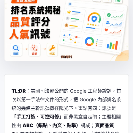
TL;DR
：美國司法部公開的 Google 工程師證詞，首
次以第一手法律文件的形式，把 Google 內部排名系
統的幾條主幹訊號攤在陽光下。重點有四：訊號是
「手工打造、可控可修」
而非黑盒自走砲；主題相關
性由
ABC（錨點、內文、點擊）
構成；
頁面品質