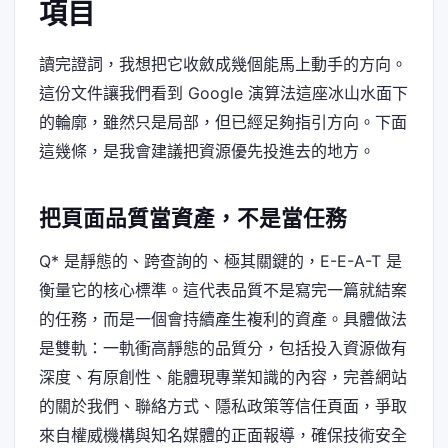
項目
讀完證詞，我想把它收斂成幾個能馬上動手的方向。
這份文件讓我們看到 Google 演算法這座冰山水面下
的輪廓，雖然只是局部，但已經足夠指引方向。下面
這幾條，是我會建議把資源優先投進去的地方。
把頁面品質當資產，不是當任務
Q* 是靜態的、跨查詢的、極其關鍵的，E-E-A-T 是
衡量它的核心標準。這代表品質不是寫完一篇就結案
的任務，而是一個會持續產生複利的資產。具體做法
是雙軌：一軌衝高靜態的品質分，包括投入資源做有
深度、有原創性、能體現專業知識的內容，完善網站
的關於我們、聯絡方式、隱私政策等信任頁面，爭取
來自權威機構與知名媒體的正面報導，確保技術安全