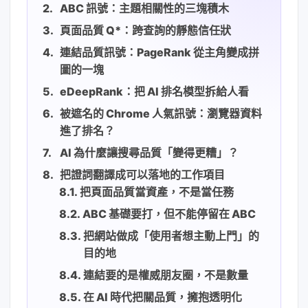
ABC 訊號：主題相關性的三塊積木
頁面品質 Q*：跨查詢的靜態信任狀
連結品質訊號：PageRank 從主角變成拼
圖的一塊
eDeepRank：把 AI 排名模型拆給人看
被遮名的 Chrome 人氣訊號：瀏覽器資料
進了排名？
AI 為什麼讓搜尋品質「變得更糟」？
把證詞翻譯成可以落地的工作項目
把頁面品質當資產，不是當任務
ABC 基礎要打，但不能停留在 ABC
把網站做成「使用者想主動上門」的
目的地
連結要的是權威朋友圈，不是數量
在 AI 時代把關品質，擁抱透明化