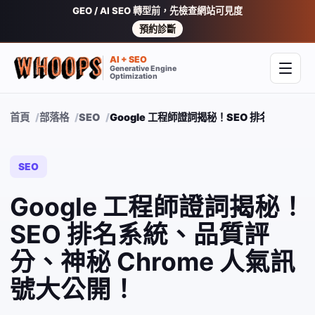
GEO / AI SEO 轉型前，先檢查網站可見度
預約診斷
AI + SEO
Generative Engine
開啟
Optimization
首頁
部落格
SEO
Google 工程師證詞揭秘！SEO 排名系統、品
SEO
Google 工程師證詞揭秘！
SEO 排名系統、品質評
分、神秘 Chrome 人氣訊
號大公開！