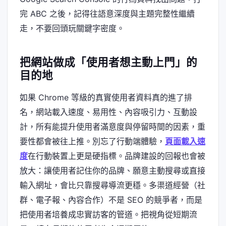
完 ABC 之後，記得往語意深度與主題完整性繼續
走，不要回頭玩關鍵字密度。
把網站做成「使用者想主動上門」的
目的地
如果 Chrome 等級的真實使用者資料真的進了排
名，網站載入速度、易用性、內容吸引力、互動設
計，所有能提升使用者滿意度與停留時間的因素，重
要性都會被往上推。別忘了行動端體驗，
頁面載入速
度
在行動裝置上更是硬指標。品牌建設的回報也會被
放大：讓使用者記住你的品牌、願意主動搜尋或直接
輸入網址，會比只靠搜尋導流更穩。多渠道經營（社
群、電子報、內容合作）不是 SEO 的競爭者，而是
把使用者培養成忠實訪客的管道。把視角從短期流