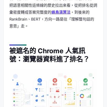
把語意相關性這條線的歷史拉出來看，從把排名從詞
彙密度轉成答案完整度的
蜂鳥演算法
，到後來的
RankBrain、BERT，方向一路是往「理解整句話的
意思」走。
被遮名的 Chrome 人氣訊
號：瀏覽器資料進了排名？