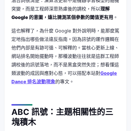
潛台詞很清楚：演算法更新不是機器學習模型的隨機
突變，而是工程師深思熟慮後的調校，所以
理解
Google 的意圖，遠比猜測某個參數的閾值更有用
。
這也解釋了，為什麼 Google 對外說明時，能那麼篤
定地指出哪些做法違反指南。因為訊號的運作邏輯在
他們內部是有跡可循、可解釋的。當核心更新上線、
網站排名開始擺動時，那種波動往往就是這群工程師
調校後的訊號落地，而不是黑盒突然失控；想看懂這
類波動的成因與應對心態，可以搭配本站對
Google
Dance 排名波動現象
的專文。
ABC 訊號：主題相關性的三
塊積木