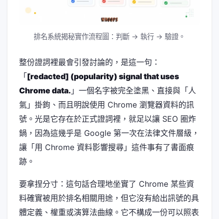
排名系統揭秘實作流程圖：判斷 → 執行 → 驗證。
整份證詞裡最會引發討論的，是這一句：
「
[redacted] (popularity) signal that uses
Chrome data.
」一個名字被完全塗黑、直接與「人
氣」掛鉤、而且明說使用 Chrome 瀏覽器資料的訊
號。光是它存在於正式證詞裡，就足以讓 SEO 圈炸
鍋，因為這幾乎是 Google 第一次在法律文件層級，
讓「用 Chrome 資料影響搜尋」這件事有了書面痕
跡。
要拿捏分寸：這句話合理地坐實了 Chrome 某些資
料確實被用於排名相關用途，但它沒有給出訊號的具
體定義、權重或演算法曲線。它不構成一份可以照表