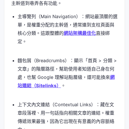
主幹道到巷弄各有功能。
主導覽列（Main Navigation）：網站最頂層的選
單，是權重分配的主幹道，通常連到支柱頁面與
核心分類。這跟整體的
網站架構最佳化
直接綁
定。
麵包屑（Breadcrumbs）：顯示「首頁 > 分類 >
文章」的階層路徑，幫助使用者知道自己身在何
處，也幫 Google 理解站點層級，還可能換來
網
站連結（Sitelinks）
。
上下文內文連結（Contextual Links）：藏在文
章段落裡、用一句話指向相關文章的連結。權重
傳遞效果最強，因為它出現在有意義的內容脈絡