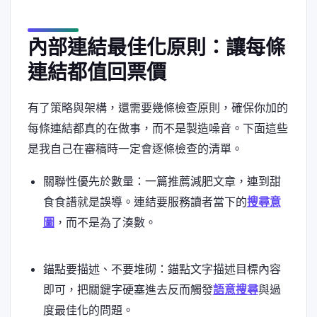
內部連結最佳化原則：讓每條
連結都值回票價
有了策略與架構，還需要幾條檢查原則，確保你加的
每條連結都真的在做事，而不是製造噪音。下面這些
是我自己在審稿時一定會逐條檢查的清單。
關聯性優先於數量：一篇推薦減肥文章，連到甜
食食譜就是誤導。連結要服務讀者當下的
搜尋意
圖
，而不是為了湊數。
錨點要描述、不要堆砌：錨點文字描述目標內容
即可，把關鍵字硬塞進去反而觸發
語意搜尋
與過
度最佳化的問題。