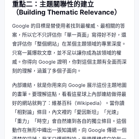
重點二：主題關聯性的建立
（Building Thematic Relevance）
Google 的目標是替使用者找到最權威、最相關的答
案，所以它不只評估你「單一頁面」寫得好不好，還
會評估你「整個網站」在某個主題領域的專業深度。
只寫一篇爆款文章，並不足以讓你成為該領域的權
威。你得向 Google 證明，你對這個主題有全面而深
刻的理解，涵蓋了多個子面向。
內部連結，就是你用來向 Google 展示這份主題地圖
的畫筆。要理解這點，看看這星球上內部連結做得最
好的網站就夠了：維基百科（Wikipedia）。當你讀
「相對論」條目，內文裡的「愛因斯坦」「光速」
「重力」「時空」會自然連到各自的獨立條目。這個
動作在無形中織出一張知識網，向 Google 傳遞一個