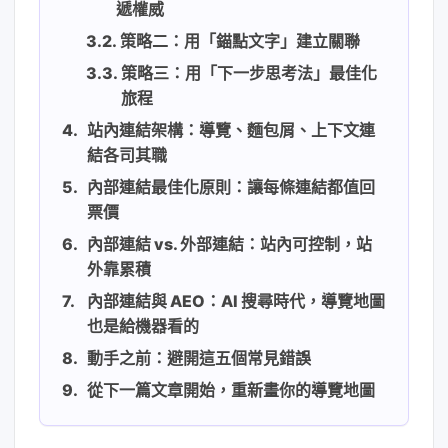
遞權威
策略二：用「錨點文字」建立關聯
策略三：用「下一步思考法」最佳化
旅程
站內連結架構：導覽、麵包屑、上下文連
結各司其職
內部連結最佳化原則：讓每條連結都值回
票價
內部連結 vs. 外部連結：站內可控制，站
外靠累積
內部連結與 AEO：AI 搜尋時代，導覽地圖
也是給機器看的
動手之前：避開這五個常見錯誤
從下一篇文章開始，重新畫你的導覽地圖