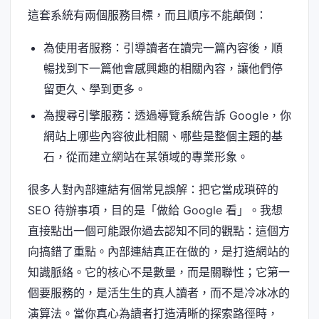
這套系統有兩個服務目標，而且順序不能顛倒：
為使用者服務：引導讀者在讀完一篇內容後，順
暢找到下一篇他會感興趣的相關內容，讓他們停
留更久、學到更多。
為搜尋引擎服務：透過導覽系統告訴 Google，你
網站上哪些內容彼此相關、哪些是整個主題的基
石，從而建立網站在某領域的專業形象。
很多人對內部連結有個常見誤解：把它當成瑣碎的
SEO 待辦事項，目的是「做給 Google 看」。我想
直接點出一個可能跟你過去認知不同的觀點：這個方
向搞錯了重點。內部連結真正在做的，是打造網站的
知識脈絡。它的核心不是數量，而是關聯性；它第一
個要服務的，是活生生的真人讀者，而不是冷冰冰的
演算法。當你真心為讀者打造清晰的探索路徑時，