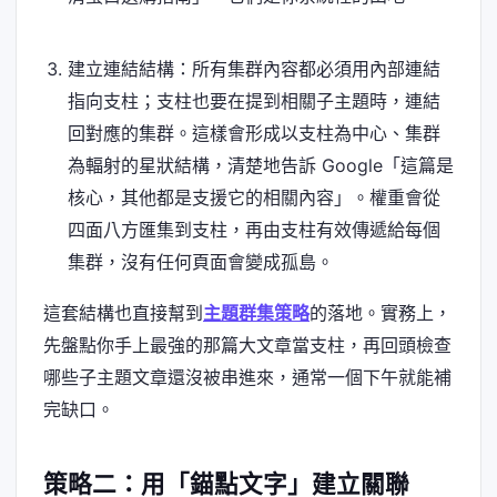
建立連結結構：所有集群內容都必須用內部連結
指向支柱；支柱也要在提到相關子主題時，連結
回對應的集群。這樣會形成以支柱為中心、集群
為輻射的星狀結構，清楚地告訴 Google「這篇是
核心，其他都是支援它的相關內容」。權重會從
四面八方匯集到支柱，再由支柱有效傳遞給每個
集群，沒有任何頁面會變成孤島。
這套結構也直接幫到
主題群集策略
的落地。實務上，
先盤點你手上最強的那篇大文章當支柱，再回頭檢查
哪些子主題文章還沒被串進來，通常一個下午就能補
完缺口。
策略二：用「錨點文字」建立關聯