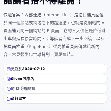
讓讀者捨不得離開！
快速答案：內部連結（Internal Link）是指目標頁面位
於同一個網站或網域之下的超連結，也就是從網站的 A
頁面連到同一個網站的 B 頁面。它的三大價值是降低跳
出率與延長停留時間、引導讀者完成下一步閱讀、以及
把頁面權重（PageRank）從高權重頁面傳遞給新內
容。常見類型包含導覽列、頁尾連結…
更新於
2026-07-12
Sliven 褚崇名
約 12 分鐘閱讀
尚無留言