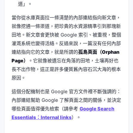
道」。
當你從水庫頁面拉一條清楚的內部連結指向新文章，
就像挖通一條渠道，把珍貴的水資源精準引到那塊新
田地。新文章會更快被 Google 索引、被重視，整個
灌溉系統也變得活絡。反過來說，一篇沒有任何內部
連結指向它的文章，就是所謂的
孤島頁面（Orphan
Page）
。它就像被遺忘在角落的田地，土壤再好也
長不出作物，這正是許多優質舊內容石沉大海的根本
原因。
這個分配機制也是 Google 官方文件裡不斷強調的：
內部連結幫助 Google 了解頁面之間的關係，並決定
哪些頁面值得優先檢索（請參考
Google Search
Essentials：Internal links
）。