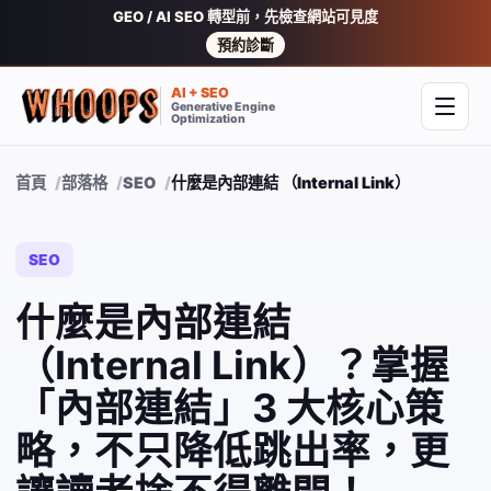
GEO / AI SEO 轉型前，先檢查網站可見度
預約診斷
AI + SEO
Generative Engine
開啟
Optimization
首頁
部落格
SEO
什麼是內部連結 （Internal Link）？
SEO
什麼是內部連結
（Internal Link）？掌握
「內部連結」3 大核心策
略，不只降低跳出率，更