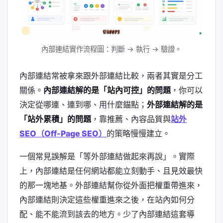
內部連結實作流程圖：判斷 → 執行 → 驗證。
內部連結常被拿來跟外部連結比較，兩者其實是分工
關係。
內部連結解的是「站內可控」的問題
，你可以
決定從哪連、連到哪、用什麼錨點；
外部連結解的是
「站外累積」的問題
，靠推薦、內容品質與
站外
SEO（Off-Page SEO）
的策略慢慢建立。
一個常見誤解是「等外部連結做起來再說」。實際
上，內部連結是任何網站都能立刻動手、且見效最快
的那一塊地基。外部連結幫你從外面把權重帶進來，
內部連結則決定這些權重進來之後，在站內如何分
配、能不能流到該去的地方。少了內部連結這套導