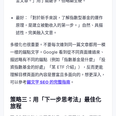
金文章。」用了關鍵字，但略顯生硬。
最好：「對於新手來說，了解指數型基金的運作
原理，是建立被動收入的第一步。」自然、具描
述性，完美融入文意。
多樣化也很重要。不要每次連到同一篇文章都用一模
一樣的錨點文字。Google 看到從不同頁面連過來、
描述略有不同的錨點（例如「指數基金是什麼」「投
資指數基金的好處」「某 ETF 介紹」），反而更能
理解目標頁面的內容是豐富且多面向的。想更深入，
可以參考
錨文字 SEO 的完整指南
。
策略三：用「下一步思考法」最佳化
旅程