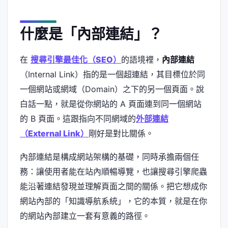
什麼是「內部連結」？
在
搜尋引擎最佳化（SEO）
的語境裡，
內部連結
（Internal Link）指的是一個超連結，其目標位於同
一個網站或網域（Domain）之下的另一個頁面。說
白話一點，就是從你網站的 A 頁面連到同一個網站
的 B 頁面。這跟指向不同網域的
外部連結
（External Link）
剛好是對比關係。
內部連結是構成網站架構的基礎，同時承擔兩個任
務：讓使用者能在站內順暢導覽，也讓搜尋引擎爬蟲
能沿著連結發現並理解頁面之間的關係。把它想成你
網站內部的「知識導航系統」，它的本質，就是在你
的網站內部建立一套有意義的路徑。