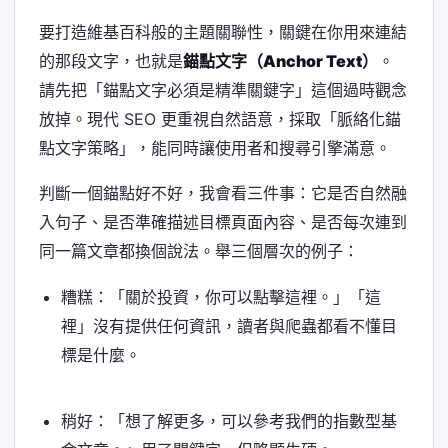
要打造維基百科般的主題關聯性，關鍵在你用來連結
的那段文字，也就是
錨點文字（Anchor Text）
。
請先把「錨點文字必須是精準關鍵字」這個過時觀念
放掉。現代 SEO 更重視自然語意，採取「脈絡化錨
點文字策略」，能同時讓使用者和搜尋引擎滿意。
判斷一個錨點好不好，我會看三件事：它是否自然融
入句子、是否準確描述目標頁面內容、是否每次連到
同一篇文章都換個說法。舉三個層次的例子：
糟糕：「關於投資，你可以點擊這裡。」「這
裡」沒有提供任何資訊，讀者與爬蟲都看不懂目
標是什麼。
稍好：「想了解更多，可以參考我們的指數型基