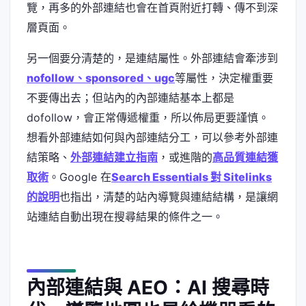
覽，再多的外部連結也會在首頁附近打轉、傳不到深
層頁面。
另一個要分清楚的，是連結屬性。外部連結會牽涉到
nofollow、sponsored、ugc
等屬性，決定權重要
不要傳出去；但站內的內部連結基本上都是
dofollow，會正常傳遞權重，所以佈局更要謹慎。
想看外部連結如何與內部連結分工，可以參考外部連
結策略、
外部連結建立指南
，或進階的
高品質連結獲
取術
。Google 在
Search Essentials 對 Sitelinks
的說明
也指出，清楚的站內導覽與連結結構，是讓網
站連結自動出現在搜尋結果的條件之一。
內部連結與 AEO：AI 搜尋時