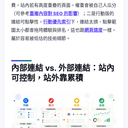
費，站內若有高度重疊的頁面，權重會被自己人瓜分
（可參考
重複內容對 SEO 的影響
）；二是行動版的
連結可點擊性，
行動優先索引
下，連結太擠、點擊範
圍太小都會拖垮體驗與排名，這也跟
網頁速度
一樣，
屬於容易被低估的技術細節。
內部連結 vs. 外部連結：站內
可控制，站外靠累積