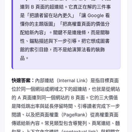
連到 B 頁面的超連結。它真正在解的三件事
是「把讀者留在站內更久」「讓 Google 看
懂你的主題版圖」「把高權重頁面的價值分
配給新內容」。關鍵不是連幾條，而是關聯
性、錨點描述與下一步引導。把它想成圖書
館的索引目錄，而不是給演算法看的裝飾
品。
快速答案：
內部連結（Internal Link）是指目標頁面
位於同一個網站或網域之下的超連結，也就是從網站
的 A 頁面連到同一個網站的 B 頁面。它的三大價值
是降低跳出率與延長停留時間、引導讀者完成下一步
閱讀、以及把頁面權重（PageRank）從高權重頁面
傳遞給新內容。常見類型包含導覽列、頁尾連結、麵
包屑、上下文內文連結（contextual link）與相關文