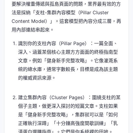
要解決權重傳遞與孤島頁面的問題，業界最有效的方
法是採納「支柱-集群內容模型（Pillar Cluster
Content Model）」。這套模型把內容分成三層，再
用內部連結串起來。
識別你的支柱內容（Pillar Page）：一篇全面、
深入、涵蓋某個核心主題方方面面的終極指南型
文章，例如「健身新手完整攻略」。它像灌溉系
統的總水庫，通常字數較長，目標是成為該主題
的權威資訊來源。
建立集群內容（Cluster Pages）：圍繞支柱的某
個子主題，做更深入探討的短篇文章。支柱如果
是「健身新手完整攻略」，集群就可以是「如何
正確執行深蹲」「十分鐘高強度間歇訓練」「乳
清蛋白選購指南」。它們是你系統裡的田地。