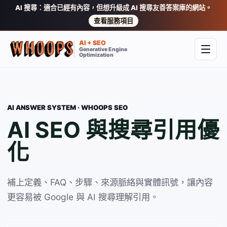
AI 搜尋：適合已經有內容，但想升級成 AI 搜尋友善答案庫的網站。
查看服務項目
AI + SEO
Generative Engine
開啟
Optimization
AI ANSWER SYSTEM · WHOOPS SEO
AI SEO 與搜尋引用優
化
補上定義、FAQ、步驟、來源脈絡與實體訊號，讓內容
更容易被 Google 與 AI 搜尋理解引用。