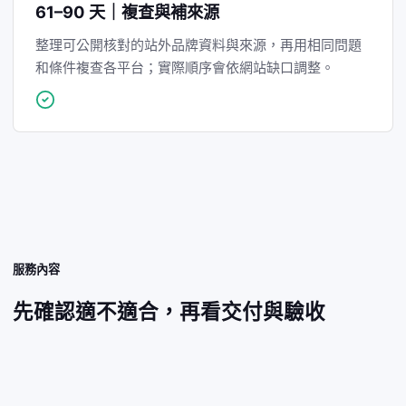
61–90 天｜複查與補來源
整理可公開核對的站外品牌資料與來源，再用相同問題
和條件複查各平台；實際順序會依網站缺口調整。
服務內容
先確認適不適合，再看交付與驗收