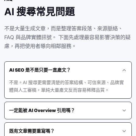
AI 搜尋常見問題
不是大量生成文章，而是整理答案段落、來源脈絡、
FAQ 與品牌實體訊號。 下面先處理最容易影響決策的疑
慮，再把使用者導向相鄰服務。
AI SEO 是不是只要一直產文？
不是。AI 搜尋更需要清楚的答案結構、可信來源、品牌實
體與人工審稿，單純大量產文反而容易稀釋品質。
一定能被 AI Overview 引用嗎？
既有文章需要重寫嗎？