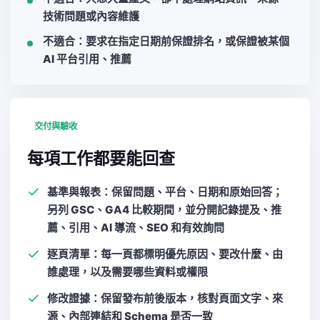
技術問題或內容維護
不適合：要求在指定日期前保證排名，或保證被某個
AI 平台引用、推薦
交付與驗收
每項工作都要能回查
基準與報表：保留問題、平台、日期和原始回答；
另列 GSC、GA4 比較期間，並分開記錄提及、推
薦、引用、AI 導流、SEO 和有效詢問
逐頁清單：每一頁都標明優先原因、要改什麼、由
誰處理，以及需要哪些資料或權限
修改證據：保留發布前後版本，核對頁面文字、來
源、內部連結和 Schema 是否一致