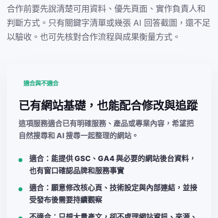
合作前要先說清楚可用資料、優先頁面、實作負責人和
判斷方式。只有關鍵字清單或幾張 AI 回答截圖，還不足
以驗收。也可先核對
合作流程
與
成果衡量方式
。
適合與不適合
已有網站基礎，也能配合修改與追蹤
這項服務適合已有明確服務、產品或專業內容，希望把
自然搜尋和 AI 搜尋一起整理的網站。
適合：能提供 GSC、GA4 與必要的網站後台資料，
也有窗口確認品牌和服務事實
適合：願意修改核心頁、技術設定與內部連結，並接
受發布後需要持續觀察
不適合：只想大量產文，卻不處理網站資訊、來源、