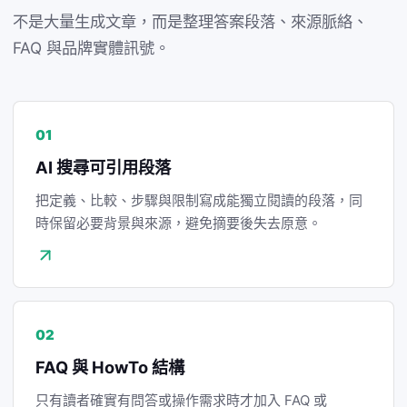
不是大量生成文章，而是整理答案段落、來源脈絡、
FAQ 與品牌實體訊號。
01
AI 搜尋可引用段落
把定義、比較、步驟與限制寫成能獨立閱讀的段落，同
時保留必要背景與來源，避免摘要後失去原意。
02
FAQ 與 HowTo 結構
只有讀者確實有問答或操作需求時才加入 FAQ 或