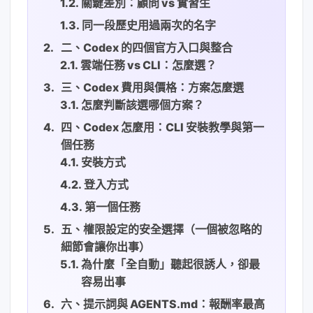
關鍵差別：顧問 vs 實習生
同一段歷史用過兩次的名字
二、Codex 的四個官方入口與整合
雲端任務 vs CLI：怎麼選？
三、Codex 費用與價格：方案怎麼選
怎麼判斷該選哪個方案？
四、Codex 怎麼用：CLI 安裝教學與第一
個任務
安裝方式
登入方式
第一個任務
五、權限設定的安全選擇（一個被忽略的
細節會讓你出事）
為什麼「全自動」聽起很誘人，卻最
容易出事
六、提示詞與 AGENTS.md：報酬率最高