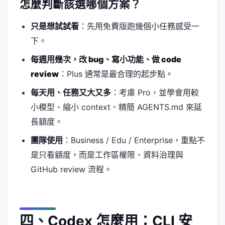
怎麼判斷該選哪個方案？
只是想試試看
：先用免費版跑幾個小任務感受一
下。
每週用幾次，改 bug、寫小功能、做 code
review
：Plus 通常是最合理的起步點。
每天用、任務又大又多
：考慮 Pro，並學會用較
小模型、縮小 context、精簡 AGENTS.md 來延
長額度。
團隊使用
：Business / Edu / Enterprise，重點不
是只看額度，而是工作區權限、資料治理與
GitHub review 流程。
四、Codex 怎麼用：CLI 安