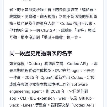
省下的不是那幾秒鐘。省下的是你腦袋在「編輯器、
終端機、瀏覽器、聊天視窗」之間不斷切換的認知負
擔。這也是為什麼很多人裝了 Codex 卻用不起來，
他們把它當下一個 ChatGPT，繼續用「問答」模式
互動，根本沒走到「委派＋驗收」這一步。
同一段歷史用過兩次的名字
如果你搜「Codex」看到舊文講「Codex API」，那
是早期的程式碼生成模型，跟現在的 agent 不是同
一件事。2025 年 OpenAI 重新推出 Codex，定位
成能在雲端沙盒與本機環境裡工作的 software
engineering agent。到 2026 年，它已延伸到
app、CLI、IDE extension、web，以及 GitHub、
Slack、Linear 等整合。看到舊文講「Codex API」