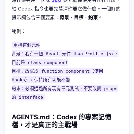
這裡很有用：就像
SEO
要先搞懂使用者在找什麼，
給 Codex 指令也要先釐清你要它做什麼。一個好的
提示詞包含三個要素：
背景
、
目標
、
約束
。
範例：
重構這個元件
背景：我有一個 React 元件 UserProfile.jsx，
目前是 class component
目標：改寫成 function component（使用
Hooks），保持所有功能不變
約束：必須通過所有現有單元測試、不要改變 props
的 interface
AGENTS.md：Codex 的專案記憶
檔，才是真正的主戰場