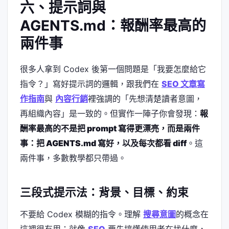
六、提示詞與
AGENTS.md：報酬率最高的
兩件事
很多人拿到 Codex 後第一個問題是「我要怎麼給它
指令？」寫好提示詞的邏輯，跟我們在
SEO 文章寫
作指南
與
內容行銷
裡強調的「先想清楚讀者意圖，
再組織內容」是一致的。但實作一陣子你會發現：
報
酬率最高的不是把 prompt 寫得更漂亮，而是兩件
事：把 AGENTS.md 寫好，以及每次都看 diff
。這
兩件事，多數教學都只帶過。
三段式提示法：背景、目標、約束
不要給 Codex 模糊的指令。理解
搜尋意圖
的概念在