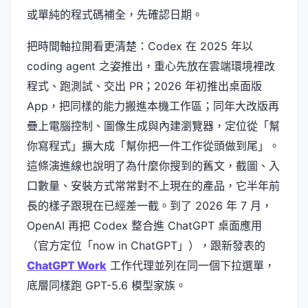
或單純的程式碼補全，先確認日期。
把時間軸拉開看更清楚：Codex 在 2025 年以
coding agent 之姿推出，重心先放在雲端環境裡改
程式、跑測試、交出 PR；2026 年初推出桌面版
App，把同樣的能力搬進本機工作區；同年大改版再
疊上電腦控制、圖像生成與內建瀏覽器，定位從「幫
你寫程式」擴大成「幫你把一件工作從頭做到尾」。
這條演進線也說明了為什麼你搜到的舊文，截圖、入
口數量、安裝方式常常對不上現在的產品，它半年前
長的樣子跟現在已經差一截。到了 2026 年 7 月，
OpenAI 再把 Codex 整合進 ChatGPT 桌面應用
（官方定位「now in ChatGPT」），跟新發表的
ChatGPT Work
工作代理並列在同一個下拉選單，
底層同樣跑 GPT-5.6 模型家族。