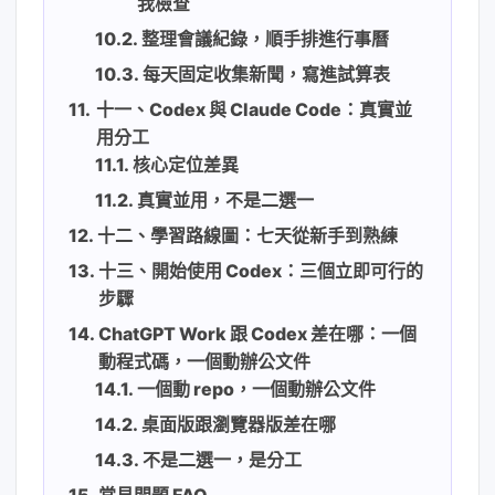
我檢查
整理會議紀錄，順手排進行事曆
每天固定收集新聞，寫進試算表
十一、Codex 與 Claude Code：真實並
用分工
核心定位差異
真實並用，不是二選一
十二、學習路線圖：七天從新手到熟練
十三、開始使用 Codex：三個立即可行的
步驟
ChatGPT Work 跟 Codex 差在哪：一個
動程式碼，一個動辦公文件
一個動 repo，一個動辦公文件
桌面版跟瀏覽器版差在哪
不是二選一，是分工