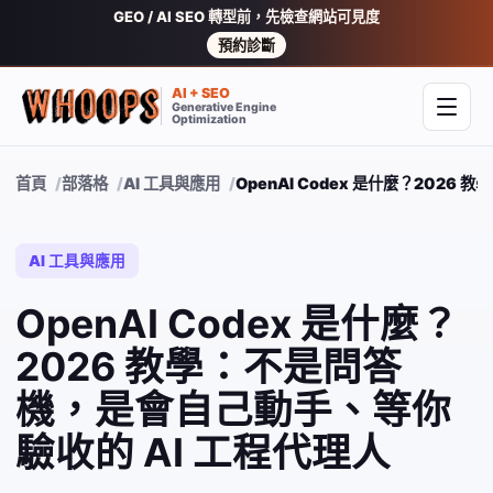
GEO / AI SEO 轉型前，先檢查網站可見度
預約診斷
AI + SEO
Generative Engine
開啟
Optimization
首頁
部落格
AI 工具與應用
OpenAI Codex 是什麼？202
AI 工具與應用
OpenAI Codex 是什麼？
2026 教學：不是問答
機，是會自己動手、等你
驗收的 AI 工程代理人