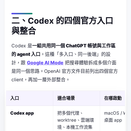
二、Codex 的四個官方入口
與整合
Codex 是
一組共用同一個 ChatGPT 帳號與工作區
的 agent 入口
。這種「多入口、同一後端」的設
計，跟
Google AI Mode
把搜尋體驗拆成多個介面
是同一個思路。OpenAI 官方文件目前列出四個官方
client，再加一層外部整合。
入口
適合場景
在哪啟動
Codex app
把多個代理、
macOS / Wi
worktree、雲端環
桌面 app
境、本機工作流集