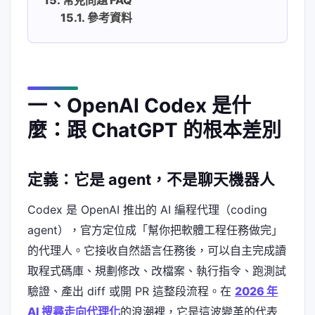
常見問題 FAQ
參考資料
一、OpenAI Codex 是什
麼：跟 ChatGPT 的根本差別
定義：它是 agent，不是聊天機器人
Codex 是 OpenAI 推出的 AI 編程代理（coding
agent），官方定位成「幫你把軟體工程任務做完」
的代理人。它接收自然語言任務後，可以自主完成讀
取程式碼庫、規劃修改、改檔案、執行指令、跑測試
驗證、產出 diff 或開 PR 這整段流程。在
2026 年
AI 搜尋走向代理化
的浪潮裡，它是這波變革的代表