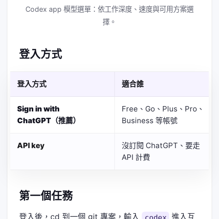
Codex app 模型選單：依工作深度、速度與可用方案選
擇。
登入方式
登入方式
適合誰
Sign in with
Free、Go、Plus、Pro、
ChatGPT（推薦）
Business 等帳號
API key
沒訂閱 ChatGPT、要走
API 計費
第一個任務
登入後，cd 到一個 git 專案，輸入
進入互
codex