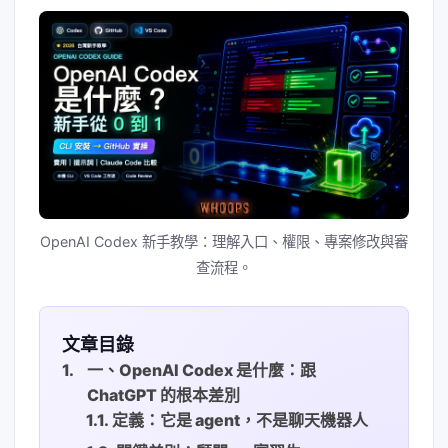
OpenAI Codex 新手教學：理解入口、權限、專案修改與審
查流程。
文章目錄
一、OpenAI Codex 是什麼：跟
ChatGPT 的根本差別
定義：它是 agent，不是聊天機器人