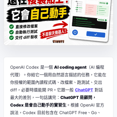
OpenAI Codex 是一個
AI coding agent
（AI 編程
代理）。你給它一個用自然語言描述的任務，它能在
你授權的範圍內讀程式碼、改檔案、跑測試、交出
diff，必要時還能開 PR。它跟一般
ChatGPT
對話
最大的差別，一句話講完：
ChatGPT 是顧問，
Codex 是會自己動手的實習生
。根據 OpenAI 官方
說法，Codex 目前包含在 ChatGPT Free、Go、