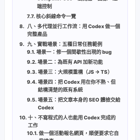
端控制
核心斜線命令一覽
八、多代理並行工作流：用 Codex 做一個
完整產品
九、實戰場景：五種日常任務範例
場景一：修一個間歇性出現的 bug
場景二：為既有 API 加新功能
場景三：大規模重構（JS → TS）
場景四：把 Codex 用在你不熟、但
結構清楚的既有系統
場景五：把文章本身的 SEO 體檢交給
Codex
十、不寫程式的人也能用 Codex 完成的
工作
做一個活動報名網頁，順便要求它自