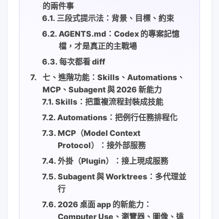
的兩件事
三段式提示法：背景、目標、約束
AGENTS.md：Codex 的專案記憶
檔，才是真正的主戰場
每次都看 diff
七、進階功能：Skills、Automations、
MCP、Subagent 與 2026 新能力
Skills：把重複流程封裝成技能
Automations：把例行任務排程化
MCP（Model Context
Protocol）：接外部服務
外掛（Plugin）：接上現成服務
Subagent 與 Worktrees：多代理並
行
2026 桌面 app 的新能力：
Computer Use、瀏覽器、圖像、遠