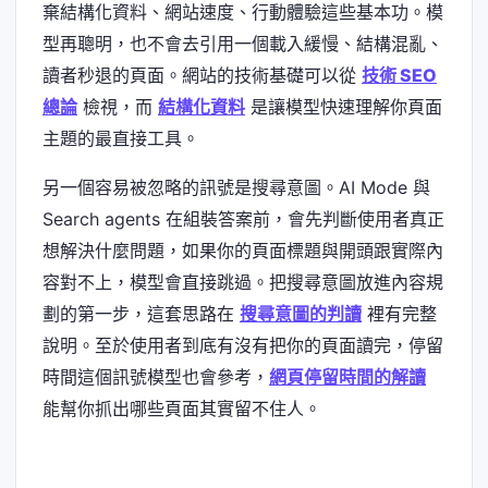
棄結構化資料、網站速度、行動體驗這些基本功。模
型再聰明，也不會去引用一個載入緩慢、結構混亂、
讀者秒退的頁面。網站的技術基礎可以從
技術 SEO
總論
檢視，而
結構化資料
是讓模型快速理解你頁面
主題的最直接工具。
另一個容易被忽略的訊號是搜尋意圖。AI Mode 與
Search agents 在組裝答案前，會先判斷使用者真正
想解決什麼問題，如果你的頁面標題與開頭跟實際內
容對不上，模型會直接跳過。把搜尋意圖放進內容規
劃的第一步，這套思路在
搜尋意圖的判讀
裡有完整
說明。至於使用者到底有沒有把你的頁面讀完，停留
時間這個訊號模型也會參考，
網頁停留時間的解讀
能幫你抓出哪些頁面其實留不住人。