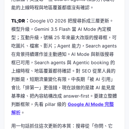
能的上線時程與地區覆蓋都還沒有確認。
TL;DR：
Google I/O 2026 把搜尋拆成三層更新。
模型升級，Gemini 3.5 Flash 當 AI Mode 內定模
型；互動升級，號稱 25 年來最大改版的搜尋框，可
吃圖片、檔案、影片；Agent 能力，Search agents
在背景持續運作並主動通知。AI Mode 與新版搜尋
框已可用，Search agents 與 Agentic booking 的
上線時程、地區覆蓋都待確認。對 SEO 從業人員的
判斷是，短期流量變化有限，中長期「被 AI 引用」
會比「排第一」更值錢，現在該做的是建 AI 能見度
基準線、把內容結構改成 answer-first。要建立整體
判斷框架，先看 pillar 級的
Google AI Mode 完整
解析
。
用一句話抓住這次更新的本質：搜尋從「你問、它