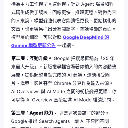
棒為主力工作模型。這個模型針對 Agent 場景和程
式碼生成做了調校，回應更快，推理更穩。對做內容
的人來說，模型變強代表它能讀懂更長、更結構化的
文章，也更容易抓出硬塞關鍵字、空話堆疊的頁面。
模型層的細節，可以對照
Google DeepMind 的
Gemini 模型更新公告
一起讀。
第二層：互動升級。
Google 把搜尋框稱為「25 年
來最大升級」。新版搜尋框會隨著你輸入的內容動態
展開，提供超越自動完成的 AI 建議，還能接受圖
片、檔案、影片甚至 Chrome 分頁作為輸入來源。
AI Overviews 與 AI Mode 之間的銜接變得更順，你
可以從 AI Overview 直接點進 AI Mode 繼續追問。
第三層：Agent 能力。
這是這次最該盯的部分。
Google 推出 Search agents，讓 AI 不只回答問