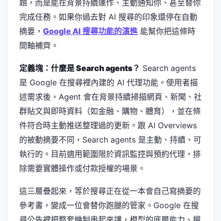
題，而是能在背景持續運作、主動通知你、甚至替你
完成任務。如果你過去對 AI 搜尋的印象還停在自動
摘要，
Google AI 搜尋功能的演進
能幫你把這條時
間軸補齊。
定義塊：什麼是 Search agents？
Search agents
是 Google 在搜尋裡內建的 AI 代理功能。使用者描
述需求後，Agent 會在背景持續掃描網頁、新聞、社
群貼文與即時資料（如金融、購物、體育），並在條
件符合時主動推送整理過的更新。跟 AI Overviews
的被動摘要不同，Search agents 是主動、持續、可
執行的。目前適用範圍限於資訊監控與預約代理，排
除需要實體操作或付款授權的場景。
這三層疊起來，等於搜尋正在從一本會自己寫摘要的
參考書，變成一位會替你跑腿的管家。Google 在搜
尋公告裡把整套機制串起來講，模型的底層能力、搜