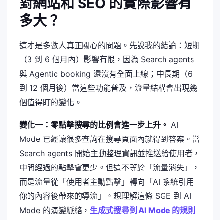
對網站和 SEO 的實際影響有
多大？
這才是多數人真正關心的問題。先說我的結論：短期
（3 到 6 個月內）影響有限，因為 Search agents
與 Agentic booking 還沒有全面上線；中長期（6
到 12 個月後）當這些功能普及，流量結構會出現幾
個值得盯的變化。
變化一：零點擊搜尋的比例會進一步上升。
AI
Mode 已經讓很多查詢在搜尋頁面內就得到答案。當
Search agents 開始主動整理資訊並推送給使用者，
中間經過的點擊會更少。但這不等於「流量消失」，
而是流量從「使用者主動點擊」轉向「AI 系統引用
你的內容後帶來的導流」。想理解這條 SGE 到 AI
Mode 的演變脈絡，
生成式搜尋到 AI Mode 的規則