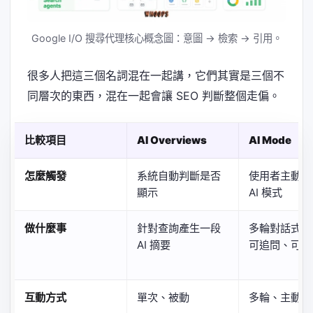
Google I/O 搜尋代理核心概念圖：意圖 → 檢索 → 引用。
很多人把這三個名詞混在一起講，它們其實是三個不
同層次的東西，混在一起會讓 SEO 判斷整個走偏。
比較項目
AI Overviews
AI Mode
怎麼觸發
系統自動判斷是否
使用者主動切
顯示
AI 模式
做什麼事
針對查詢產生一段
多輪對話式搜
AI 摘要
可追問、可比
互動方式
單次、被動
多輪、主動