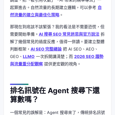
調整，把「被引用次數」「AI 帶來的精準導流」一
起算進去。自然流量的長期建立邏輯，可以參考
自
然流量的建立與最佳化策略
。
那現在到底該不該緊張？我的看法是不需要恐慌，但
需要開始準備。
AI 搜尋 SEO 常見迷思與官方說法
拆
解了幾個常見的過度反應，值得一併讀。要建立整體
判斷框架，
AI SEO 完整總論
把 AI SEO、AEO、
GEO、
LLMO
一次拆開講清楚；而
2026 SEO 趨勢
與流量重分配觀察
提供更宏觀的視角。
排名訊號在 Agent 搜尋下還
算數嗎？
一個常見的誤解是：Agent 搜尋來了，傳統排名訊號