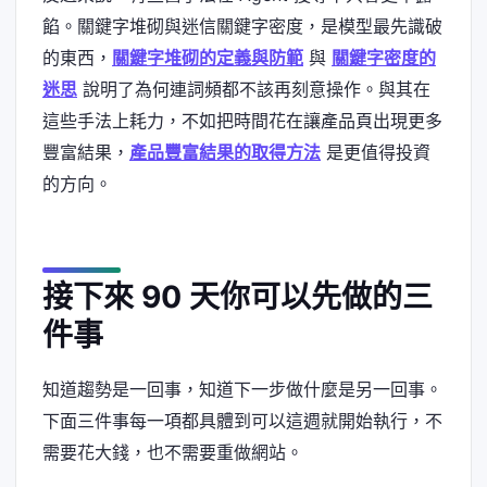
餡。關鍵字堆砌與迷信關鍵字密度，是模型最先識破
的東西，
關鍵字堆砌的定義與防範
與
關鍵字密度的
迷思
說明了為何連詞頻都不該再刻意操作。與其在
這些手法上耗力，不如把時間花在讓產品頁出現更多
豐富結果，
產品豐富結果的取得方法
是更值得投資
的方向。
接下來 90 天你可以先做的三
件事
知道趨勢是一回事，知道下一步做什麼是另一回事。
下面三件事每一項都具體到可以這週就開始執行，不
需要花大錢，也不需要重做網站。