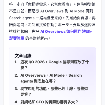
答」走向「你描述需求、它幫你辦事」。這條轉變線
不是口號，而是從 AI Overviews 到 AI Mode 再到
Search agents 一路堆疊出來的。先是給你資訊，再
陪你追問，走到直接替你動手那一步。要理解這條演
進線的起點，先把
AI Overviews 如何運作與如何
影響流量
的基礎補起來。
文章目錄
這次 I/O 2026，Google 搜尋到底改了什
麼？
AI Overviews、AI Mode、Search
agents 到底差在哪？
現在想用的功能，哪些已經上線、哪些還
要等？
對網站和 SEO 的實際影響有多大？