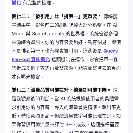
變化
有完整的梳理。
變化二：「被引用」比「排第一」更重要。
傳統搜
尋結果中，排名前三的網站吃掉大部分點擊。在 AI
Mode 與 Search agents 的世界裡，系統會從多個
來源綜合資訊，你的內容只要夠好、夠有洞見，即使
不是排名第一，也有機會被引用。這背後是
Query
Fan-out 查詢擴充
這類機制在運作，它會把單一查
詢拆成多個子查詢再彙整來源，能被彙整進去的頁面
才有曝光機會。
變化三：流量品質可能提升，總量卻可能下降。
這
是我觀察後的判斷。當 AI 系統根據使用者的具體需
求引用你的內容時，導入的流量會更精準，跳出率更
低，轉換意圖更高。但總流量數字可能比現在少。如
果你習慣用總流量來評估 SEO 成效，這個指標需要