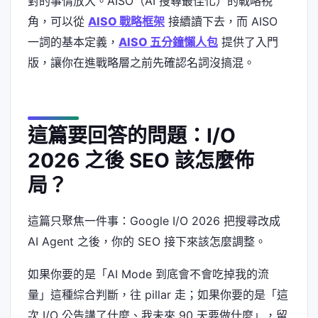
對的事情放大。AISO（AI 搜尋最佳化）的戰略視
角，可以從
AISO 戰略框架
接續讀下去，而 AISO
一詞的基本定義，
AISO 五分鐘懶人包
提供了入門
版，讓你在進戰略層之前先確認名詞沒搞混。
這篇要回答的問題：I/O
2026 之後 SEO 該怎麼佈
局？
這篇只聚焦一件事：Google I/O 2026 把搜尋改成
AI Agent 之後，你的 SEO 接下來該怎麼調整。
如果你要的是「AI Mode 到底會不會吃掉我的流
量」這種綜合判斷，往 pillar 走；如果你要的是「這
次 I/O 公告講了什麼、我未來 90 天要做什麼」，留