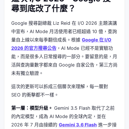
尋到底改了什麼？
Google 搜尋副總裁 Liz Reid 在 I/O 2026 主題演講
中宣布，AI Mode 月活使用者已經超過 10 億，查詢
量自上線以來每季翻倍成長。根據
Google 在 I/O
2026 的官方搜尋公告
，AI Mode 已經不是實驗功
能，而是很多人日常搜尋的一部分。要留意的是，月
活與查詢量數字都來自 Google 自家公告，第三方尚
未有獨立驗證。
這次的更新可以拆成三個層次來理解，每一層對
SEO 的衝擊都不一樣。
第一層：模型升級。
Gemini 3.5 Flash 取代了之前
的內定模型，成為 AI Mode 的全球內定，並在
2026 年 7 月由接續的
Gemini 3.6 Flash
進一步接