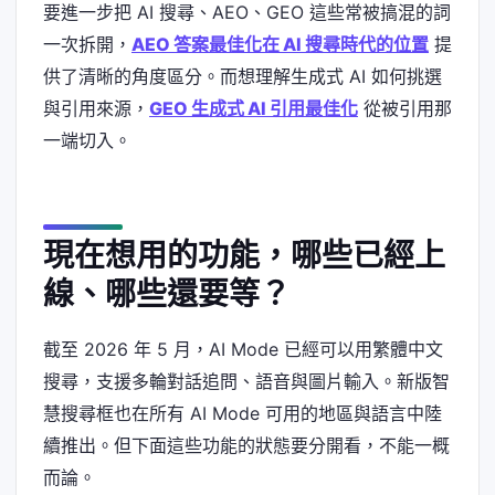
要進一步把 AI 搜尋、AEO、GEO 這些常被搞混的詞
一次拆開，
AEO 答案最佳化在 AI 搜尋時代的位置
提
供了清晰的角度區分。而想理解生成式 AI 如何挑選
與引用來源，
GEO 生成式 AI 引用最佳化
從被引用那
一端切入。
現在想用的功能，哪些已經上
線、哪些還要等？
截至 2026 年 5 月，AI Mode 已經可以用繁體中文
搜尋，支援多輪對話追問、語音與圖片輸入。新版智
慧搜尋框也在所有 AI Mode 可用的地區與語言中陸
續推出。但下面這些功能的狀態要分開看，不能一概
而論。