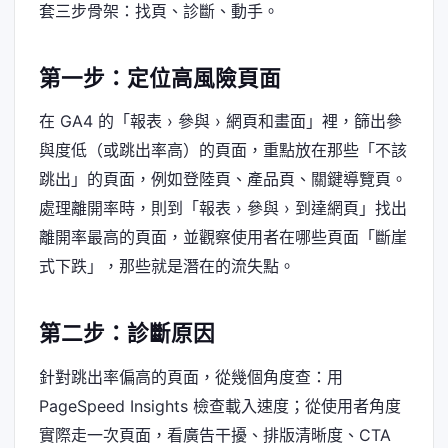
套三步骨架：找頁、診斷、動手。
第一步：定位高風險頁面
在 GA4 的「報表 › 參與 › 網頁和畫面」裡，篩出參
與度低（或跳出率高）的頁面，重點放在那些「不該
跳出」的頁面，例如登陸頁、產品頁、關鍵導覽頁。
處理離開率時，則到「報表 › 參與 › 到達網頁」找出
離開率最高的頁面，並觀察使用者在哪些頁面「斷崖
式下跌」，那些就是潛在的流失點。
第二步：診斷原因
針對跳出率偏高的頁面，從幾個角度查：用
PageSpeed Insights 檢查載入速度；從使用者角度
實際走一次頁面，看廣告干擾、排版清晰度、CTA