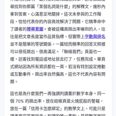
尋找到你那篇「某個名詞是什麼」的解釋文，幾秒內
拿到答案，心滿意足地關掉。這次未參與的工作階
段，恰恰代表你的內容高效解決了問題，它精準命中
了讀者的
搜尋意圖
。會被這種高跳出率嚇到的人，往
往是把文章長度當作品質指標，但實際上
字數與排名
並不是簡單的等號關係，一篇短而精準的回答文照樣
可以很低跳出、很高滿足。「聯絡我們」頁面也一
樣，訪客找到電話或地址就去打了，任務完成。單頁
式網站因為所有資訊都在一頁，若沒有特別設定捲動
或互動事件，跳出率自然偏高，這也不代表內容有問
題。
這也是為什麼我們一再強調判讀重於數字本身。同一
個 70% 的跳出率，放在結帳頁是火燒屁股的警報，
放在一篇「信用卡怎麼綁定」的教學文上，可能只是