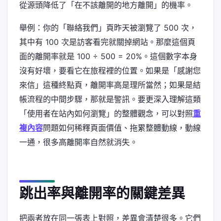
從源頭降低了「在不該離開的地方離開」的機率。
舉例：你的「聯絡我們」頁昨天被瀏覽了 500 次，
其中有 100 次是訪客看完就關掉網站。那麼這個頁
面的離開率就是 100 ÷ 500 = 20%。這個數字本身
沒有好壞，要看它在旅程裡的位置。如果是「感謝您
來信」這種終點頁，離開率高是理所當然；如果是結
帳流程的中間步驟，那就是警訊。要更深入理解這類
「使用者在站內如何瀏覽」的整體觀念，可以對照
重
複內容
問題如何稀釋頁面價值、拖累整體動線，動線
一通，很多高離開率自然就消失。
跳出率與離開率的關鍵差異
把兩者放在同一張表上對照，差異會清楚很多。它們