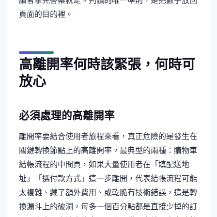
讀者拿完答案就走。判讀的唯一準則，是把數字放回
頁面的目的裡。
高離開率何時該緊張，何時可
放心
必須處理的高離開率
離開率要結合使用者旅程來看，真正危險的是發生在
關鍵轉換節點上的高離開率。最典型的兩種：購物車
結帳流程的中間頁，如果大量使用者在「填配送地
址」「選付款方式」這一步離開，代表結帳流程可能
太複雜、藏了額外費用、或乾脆有技術錯誤，這是轉
換漏斗上的破洞，每多一個百分點都是直接少掉的訂