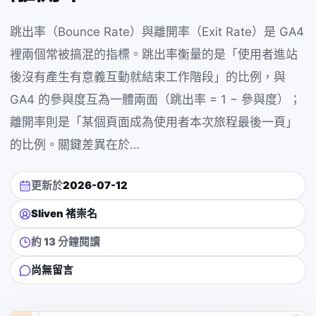
跳出率（Bounce Rate）與離開率（Exit Rate）是 GA4
裡兩個常被搞混的指標。跳出率衡量的是「使用者進站
後沒有產生有意義互動就結束工作階段」的比例，與
GA4 的參與度互為一體兩面（跳出率 = 1 − 參與度）；
離開率則是「某個頁面成為使用者本次旅程最後一頁」
的比例。關鍵差異在於…
更新於
2026-07-12
Sliven 褚崇名
約 13 分鐘閱讀
尚無留言