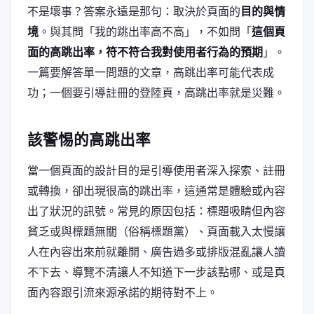
不是壞事？答案永遠是那句：取決於頁面的
目的與情
境
。與其問「我的跳出率高不高」，不如問「
這個頁
面的高跳出率，符不符合我對使用者行為的預期
」。
一篇要解答單一問題的文章，高跳出率可能代表成
功；一個要引導註冊的登陸頁，高跳出率就是災難。
該警惕的高跳出率
當一個頁面的設計目的是引導使用者深入探索、註冊
或轉換，卻出現很高的跳出率，這通常是體驗或內容
出了狀況的訊號。常見的原因包括：標題吸睛但內容
貧乏或與標題無關（俗稱標題黨）、頁面載入太慢讓
人在內容出來前就離開、廣告過多或排版混亂讓人讀
不下去、導覽不清讓人不知道下一步該點哪、或是頁
面內容跟引流來源承諾的期待對不上。