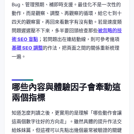
Bug、管理預期、補即時支援。最佳化不是一次性的
動作，而是觀察、調整、再觀察的循環，給它七到十
四天的觀察窗，再回來看數字有沒有動。若是速度類
問題遲遲壓不下來，多半要回頭檢查那些
被忽略的技
術 SEO 盲點
；若問題出在連結動線，則可參考幾項
基礎 SEO 調整
的作法，把頁面之間的關係重新梳理
一遍。
哪些內容與體驗因子會牽動這
兩個指標
知道怎麼判讀之後，更實用的是理解「哪些動作會讓
這兩個數字往好的方向走」。雖然具體的提升作法交
給姊妹篇，但這裡可以先點出幾個最常被驗證的關鍵