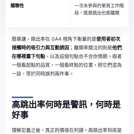
關聯性
一次未參與的單頁工作階
段，既是跳出也是離開
簡單講，跳出率在 GA4 視角下衡量的是
使用者初次
接觸時的吸引力與互動誘因
；離開率關注的則是
他們
在哪裡畫下句點
，以及這個句點合不合你預期。兩者
一個看起點的品質，一個看終點的位置，把它們混為
一談，等於同時誤判兩件事。
高跳出率何時是警訊，何時是
好事
理解定義之後，真正的價值在判讀。高跳出率到底是