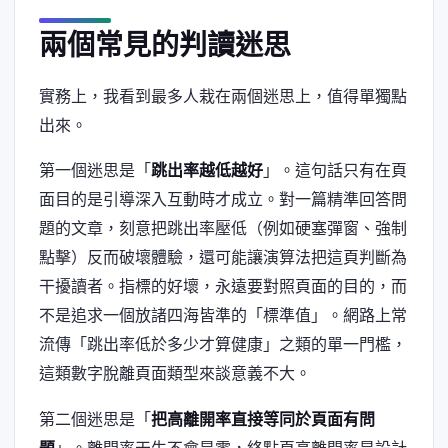
兩個常見的判讀迷思
實務上，我看到最多人栽在兩個迷思上，值得單獨點
出來。
第一個迷思是「
跳出率越低越好
」。這句話只有在頁
面目的是引導深入互動時才成立。對一篇精準回答問
題的文章，刻意把跳出率壓低（例如硬塞彈窗、強制
點擊）反而破壞體驗，還可能讓演算法把這頁判斷為
干擾讀者。指標的好壞，永遠要對照頁面的目的，而
不是追求一個放諸四海皆準的「標準值」。網路上常
流傳「跳出率低於多少才算健康」之類的單一門檻，
這類數字脫離頁面類型來談意義不大。
第二個迷思是「
把高離開率直接等同於頁面有問