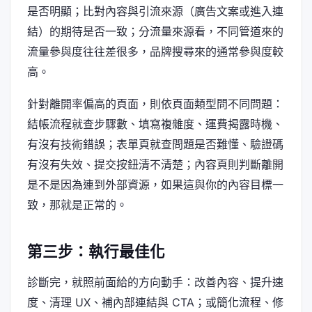
是否明顯；比對內容與引流來源（廣告文案或進入連
結）的期待是否一致；分流量來源看，不同管道來的
流量參與度往往差很多，品牌搜尋來的通常參與度較
高。
針對離開率偏高的頁面，則依頁面類型問不同問題：
結帳流程就查步驟數、填寫複雜度、運費揭露時機、
有沒有技術錯誤；表單頁就查問題是否難懂、驗證碼
有沒有失效、提交按鈕清不清楚；內容頁則判斷離開
是不是因為連到外部資源，如果這與你的內容目標一
致，那就是正常的。
第三步：執行最佳化
診斷完，就照前面給的方向動手：改善內容、提升速
度、清理 UX、補內部連結與 CTA；或簡化流程、修