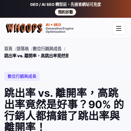
GEO / AI SEO 轉型前，先檢查網站可見度
預約診斷
AI + SEO
Generative Engine
開啟
Optimization
首頁
部落格
數位行銷與成長
跳出率 vs. 離開率，高跳出率竟然是好事？90% 的行銷人都搞錯了
數位行銷與成長
跳出率 vs. 離開率，高跳
出率竟然是好事？90% 的
行銷人都搞錯了跳出率與
離開率！