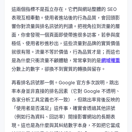
這兩個指標不是孤立存在，它們與網站整體的 SEO
表現互相牽動。使用者進站後的行為品質，會回頭影
響你對流量與排名訊號的判讀。把視角拉到流量的層
面，你會發現一個頁面即使帶進很多訪客，若參與度
極低、使用者秒進秒出，這些流量對品牌的實質價值
就很有限。流量不等於價值，行為品質才是；而這也
是為什麼只衝流量不顧體驗，常常拿到的是
網域權重
分數上的數字，卻換不到實質的轉換與留存。
再看排名訊號那一側。Google 官方多次說明，跳出
率本身並非直接的排名因素（它對 Google 不透明、
各家分析工具定義也不一致），但跳出率背後反映的
「使用者是否滿足」這件事，確實會透過其他訊號
（例如行為資料、回訪率）間接影響網站的長期表
現。這也是為什麼與其糾結數字本身，不如把它當成