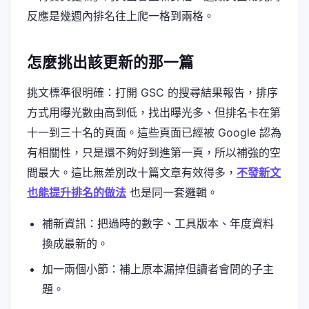
反應是幾週內排名往上爬一格到兩格。
怎麼挑出該更新的那一篇
挑文標準很明確：打開 GSC 的搜尋結果報告，排序
方式用曝光數由高到低，找出曝光多、但排名卡在第
十一到三十名的頁面。這些頁面已經被 Google 認為
有相關性，只是還不夠好到進第一頁，所以補強的空
間最大。這比無差別改十篇文章有效得多，
不發新文
也能提升排名的做法
也是同一套邏輯。
補新資訊：把過時的數字、工具版本、年度資料
換成最新的。
加一兩個小節：補上原本漏掉但讀者會問的子主
題。