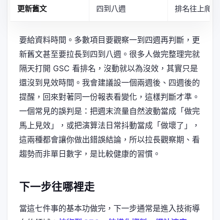
更新舊文
四到八週
排名往上爬
要給資料時間。多數項目要觀察一到四週再判斷，更
新舊文甚至要拉長到四到八週。很多人做完整理完就
隔天打開 GSC 看排名，沒動就以為沒效，其實只是
還沒到見效時間。我會建議設一個兩週後、四週後的
提醒，回來對著同一份報表看變化，這樣判斷才準。
一個常見的誤判是：把週末流量自然波動當成「做完
馬上見效」，或把演算法日常抖動當成「做壞了」，
這兩種都會讓你做出錯誤結論，所以拉長觀察期、看
趨勢而非單日數字，是比較健康的習慣。
下一步往哪裡走
當這七件事的基本功做完，下一步通常是進入技術導