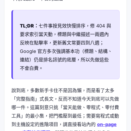
TL;DR：
七件事按見效快慢排序，修 404 與
要求索引當天動，標題與中繼描述一兩週內
反映在點擊率，更新舊文常要四到八週；
Google 官方多次強調基本功（標題、結構、
連結）仍是排名訊號的底層，所以先做這些
不會白費。
說到底，多數新手卡住不是因為懶，而是看了太多
「完整指南」式長文，反而不知道今天到底可以先做
哪一件。這篇刻意只挑「當天能做、零程式、零付費
工具」的最小集，把門檻壓到最低；需要寫程式或動
到主機設定的進階項目，請直接看站內的
on-page