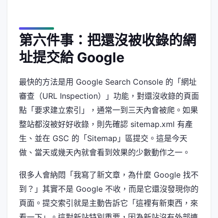
第六件事：把還沒被收錄的網
址提交給 Google
最快的方法是用 Google Search Console 的「網址
審查（URL Inspection）」功能，對還沒收錄的頁面
點「要求建立索引」，通常一到三天內會被爬。如果
整站都沒被好好收錄，則先確認 sitemap.xml 有產
生、並在 GSC 的「Sitemap」區提交。這是今天
做、當天或幾天內就會看到效果的少數動作之一。
很多人會納悶「我寫了新文章，為什麼 Google 找不
到？」其實不是 Google 不收，而是它還沒發現你的
頁面。提交索引就是主動告訴它「這裡有新東西，來
看一下」。這對新站特別重要，因為新站沒有外部連