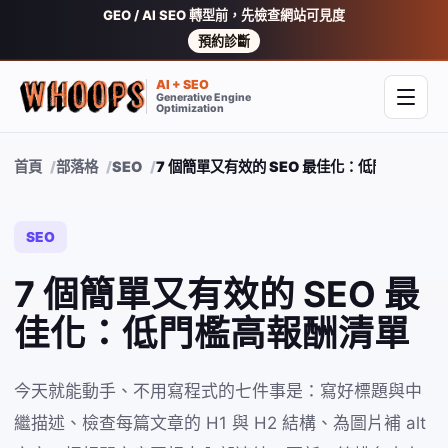
GEO / AI SEO 轉型前，先檢查網站可見度
預約診斷
AI + SEO
Generative Engine
開啟
Optimization
首頁
部落格
SEO
7 個簡單又有效的 SEO 最佳化：低門檻高報酬
SEO
7 個簡單又有效的 SEO 最
佳化：低門檻高報酬清單
今天就能動手、不用寫程式的七件事是：寫好標題與中
繼描述、檢查每篇文章的 H1 與 H2 結構、為圖片補 alt