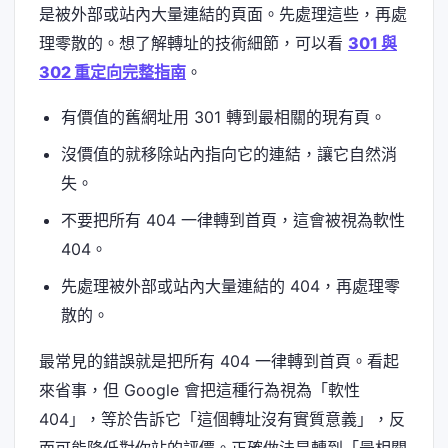
是被外部或站內大量連結的頁面。先處理這些，再處
理零散的。想了解轉址的技術細節，可以看
301 與
302 重定向完整指南
。
有價值的舊網址用 301 轉到最相關的現有頁。
沒價值的就移除站內指向它的連結，讓它自然消
失。
不要把所有 404 一律轉到首頁，這會被視為軟性
404。
先處理被外部或站內大量連結的 404，再處理零
散的。
最常見的錯誤就是把所有 404 一律轉到首頁。看起
來省事，但 Google 會把這種行為視為「軟性
404」，等於告訴它「這個轉址沒有實質意義」，反