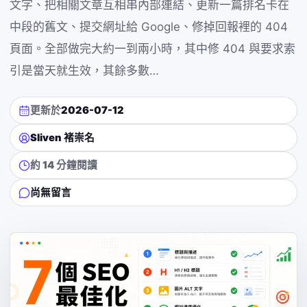
文字、把相關文章互相串內部連結、更新一篇排名卡在
中段的舊文、提交網址給 Google、修掉回報裡的 404
頁面。全部做完大約一到兩小時，其中修 404 與要求索
引是當天就生效，其餘多數…
更新於
2026-07-12
Sliven 褚崇名
約 14 分鐘閱讀
尚無留言