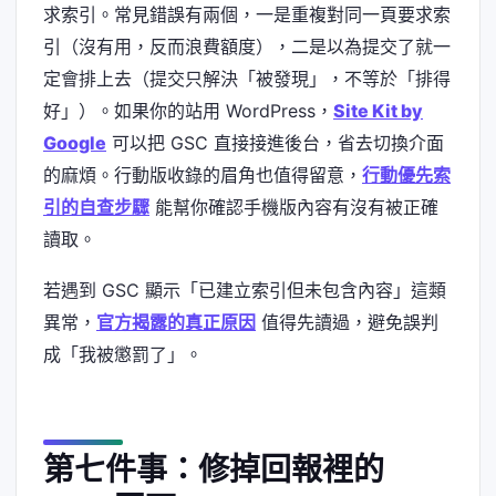
求索引。常見錯誤有兩個，一是重複對同一頁要求索
引（沒有用，反而浪費額度），二是以為提交了就一
定會排上去（提交只解決「被發現」，不等於「排得
好」）。如果你的站用 WordPress，
Site Kit by
Google
可以把 GSC 直接接進後台，省去切換介面
的麻煩。行動版收錄的眉角也值得留意，
行動優先索
引的自查步驟
能幫你確認手機版內容有沒有被正確
讀取。
若遇到 GSC 顯示「已建立索引但未包含內容」這類
異常，
官方揭露的真正原因
值得先讀過，避免誤判
成「我被懲罰了」。
第七件事：修掉回報裡的