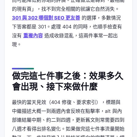
而可能降低對你站的評價。正確做法是轉到「最相關
的現有頁」，找不到完全相關的就讓它自然消失。
301 與 302 哪個對 SEO 更友善
的選擇，多數情況
下答案都是 301。處理 404 的同時，也順手檢查有
沒有
重複內容
造成收錄混亂，這兩件事常一起出
現。
做完這七件事之後：效果多久
會出現、接下來做什麼
最快的當天見效（404 修復、要求索引），標題與
中繼描述大概一到兩週內會反映在點擊率，alt 與內
部連結屬中期、約二到四週，更新舊文則常需要四到
八週才看得出排名變化。如果做完這七件事流量開始