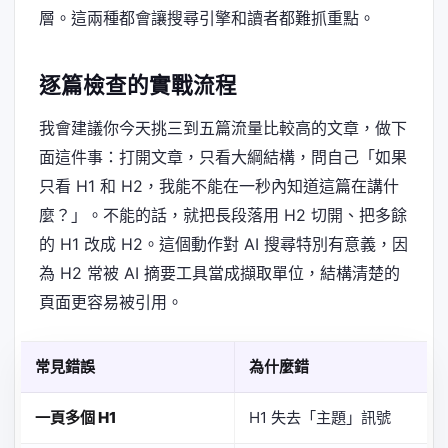
層。這兩種都會讓搜尋引擎和讀者都難抓重點。
逐篇檢查的實戰流程
我會建議你今天挑三到五篇流量比較高的文章，做下
面這件事：打開文章，只看大綱結構，問自己「如果
只看 H1 和 H2，我能不能在一秒內知道這篇在講什
麼？」。不能的話，就把長段落用 H2 切開、把多餘
的 H1 改成 H2。這個動作對 AI 搜尋特別有意義，因
為 H2 常被 AI 摘要工具當成擷取單位，結構清楚的
頁面更容易被引用。
常見錯誤
為什麼錯
一頁多個 H1
H1 失去「主題」訊號