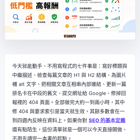
今天就能動手、不用寫程式的七件事是：寫好標題與
中繼描述、檢查每篇文章的 H1 與 H2 結構、為圖片
補 alt 文字、把相關文章互相串內部連結、更新一篇
排名卡在中段的舊文、提交網址給 Google、修掉回
報裡的 404 頁面。全部做完大約一到兩小時，其中
修 404 與要求索引是當天就生效，其餘多數會在一
到四週內反映在資料上。如果你對
SEO 的基本定義
還有點陌生，這份清單就是一個可以今天直接開做、
不用先讀完一本書的起點。