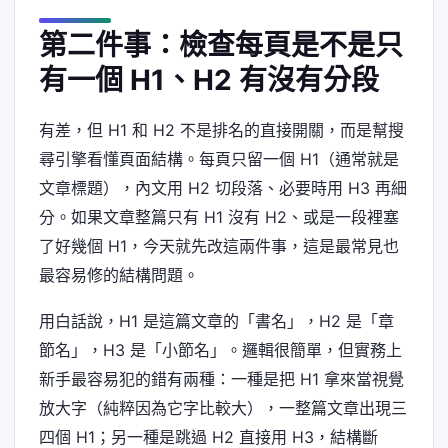
第二件事：檢查每頁是不是只
有一個 H1、H2 有沒有分段
有差，但 H1 和 H2 不是排名的直接開關，而是幫搜
尋引擎看懂頁面結構。每頁只留一個 H1（通常就是
文章標題），內文用 H2 切段落、必要時用 H3 再細
分。如果文章整篇只有 H1 沒有 H2、或是一段裡塞
了好幾個 H1，今天就先改這兩件事，這是最常見也
最容易修的結構問題。
用白話說，H1 是這篇文章的「書名」，H2 是「章
節名」，H3 是「小節名」。邏輯很簡單，但實務上
新手最容易犯的錯有兩種：一種是把 H1 拿來當視覺
放大字（純粹因為它字比較大），一整篇文章出現三
四個 H1；另一種是跳過 H2 直接用 H3，結構斷