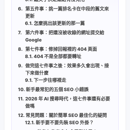
第五件事：挑一篇排名卡在中段的舊文來
更新
怎麼挑出該更新的那一篇
第六件事：把還沒被收錄的網址提交給
Google
第七件事：修掉回報裡的 404 頁面
404 不是全部都要轉址
做完這七件事之後：效果多久會出現、接
下來做什麼
下一步往哪裡走
新手最常犯的五個 SEO 小錯誤
2026 年 AI 搜尋時代，這七件事還有必要
做嗎
常見問題：關於簡單 SEO 最佳化的疑問
新手要不要先裝 SEO 外掛？