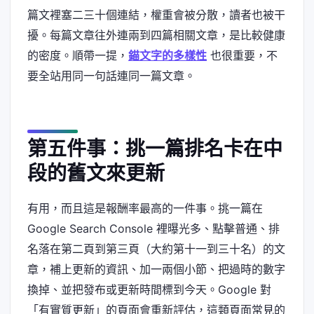
篇文裡塞二三十個連結，權重會被分散，讀者也被干
擾。每篇文章往外連兩到四篇相關文章，是比較健康
的密度。順帶一提，
錨文字的多樣性
也很重要，不
要全站用同一句話連同一篇文章。
第五件事：挑一篇排名卡在中
段的舊文來更新
有用，而且這是報酬率最高的一件事。挑一篇在
Google Search Console 裡曝光多、點擊普通、排
名落在第二頁到第三頁（大約第十一到三十名）的文
章，補上更新的資訊、加一兩個小節、把過時的數字
換掉、並把發布或更新時間標到今天。Google 對
「有實質更新」的頁面會重新評估，這類頁面常見的