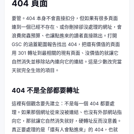
404 頁面
要管。404 本身不會直接扣分，但如果有很多頁面
連到一個已經不存在、或你刪掉卻沒處理的網址，會
浪費爬蟲預算、也讓點進來的讀者直接跳出。打開
GSC 的涵蓋範圍報告找出 404，把還有價值的頁面
用 301 轉址到最相關的現有頁面、沒價值的就讓它
自然消失並移除站內連向它的連結。這是少數改完當
天就完全生效的項目。
404 不是全部都要轉址
這裡有個觀念要先建立：不是每一個 404 都要處
理。如果那個網址從來沒被連結、也沒有外部網站指
向它，那就讓它自然消失就好，硬轉址反而沒意義。
真正要處理的是「還有人會點進來」的 404，也就