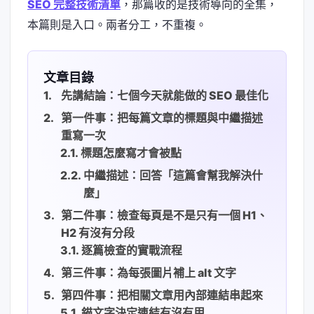
SEO 完整技術清單
，那篇收的是技術導向的全集，
本篇則是入口。兩者分工，不重複。
文章目錄
先講結論：七個今天就能做的 SEO 最佳化
第一件事：把每篇文章的標題與中繼描述
重寫一次
標題怎麼寫才會被點
中繼描述：回答「這篇會幫我解決什
麼」
第二件事：檢查每頁是不是只有一個 H1、
H2 有沒有分段
逐篇檢查的實戰流程
第三件事：為每張圖片補上 alt 文字
第四件事：把相關文章用內部連結串起來
錨文字決定連結有沒有用