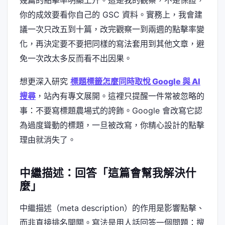
你的成效要看你自己的 GSC 資料。實務上，我會建
議一次只改五到十篇，改完觀察一到兩週的點擊率變
化，再決定要不要把同樣的寫法套用到其他文章，避
免一次改太多反而看不出因果。
想更深入研究
標題標籤怎麼同時取悅 Google 與 AI
搜尋
，站內有專文展開。這裡只提醒一件常被忽略的
事：不要寫標題農場式的誇飾。Google 會改寫它認
為過度聳動的標題，一旦被改寫，你精心設計的點擊
理由就消失了。
中繼描述：回答「這篇會幫我解決什
麼」
中繼描述（meta description）的作用是影響點擊、
而非直接排名開關。寫法是用人話回答一個問題：搜