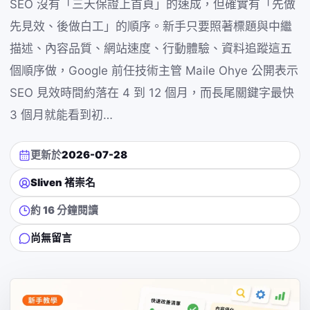
SEO 沒有「三天保證上首頁」的速成，但確實有「先做
先見效、後做白工」的順序。新手只要照著標題與中繼
描述、內容品質、網站速度、行動體驗、資料追蹤這五
個順序做，Google 前任技術主管 Maile Ohye 公開表示
SEO 見效時間約落在 4 到 12 個月，而長尾關鍵字最快
3 個月就能看到初…
更新於
2026-07-28
Sliven 褚崇名
約 16 分鐘閱讀
尚無留言