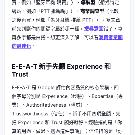
買，例如「藍牙耳機 購買」）、
導航型
（想找特定
網站，例如「PTT 批踢踢」）、
商業調查型
（比較
之後再買，例如「藍牙耳機 推薦 PTT」）。寫文章
前先判斷你的關鍵字屬於哪一種，
搜尋意圖
錯了，寫
再多字都是白搭。想更深入了解，可以看
消費者意圖
的最佳化
。
E-E-A-T 新手先顧 Experience 和
Trust
E-E-A-T 是 Google 評估內容品質的核心架構，四
個字母分別是 Experience（經驗）、Expertise（專
業）、Authoritativeness（權威）、
Trustworthiness（信任）。新手不用四項全顧，先
把 Experience 和 Trust 顧好就好。經驗指的是「你
真的用過、做過、遇過這件事嗎」；信任指的是「你