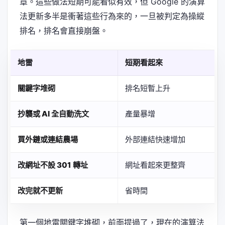
章。這些做法短期可能看似有效，但 Google 的演算
法更新多半是衝著這些行為來的，一旦被判定為操縱
排名，排名會直接崩盤。
地雷
短期看起來
關鍵字堆砌
排名短暫上升
抄襲或 AI 全自動洗文
產量暴增
買外鏈或連結農場
外部連結快速增加
改網址不設 301 轉址
網址看起來更整齊
改完就不更新
省時間
第一個地雷關鍵字堆砌，前面提過了，現在的演算法