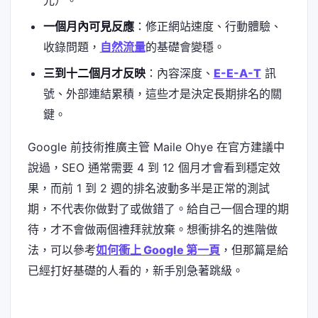
光）。
一個月內可見反應
：修正網站速度、行動體驗、
收錄問題，
自然流量
的基礎會變穩。
三到十二個月才反映
：內容深度、
E-E-A-T
訊
號、外部連結累積，這些才是決定長期排名的關
鍵。
Google 前技術推廣主管 Maile Ohye 在官方建議中
說過，SEO 通常需要 4 到 12 個月才會看到穩定效
果，而前 1 到 2 週的排名波動多半是正常的測試
期，不代表你做對了或做錯了。給自己一個合理的期
待，才不會做兩個禮拜就放棄。想衝排名的進階做
法，可以參考
如何衝上 Google 第一頁
，但那篇是給
已經打好基礎的人看的，新手別急著跳級。