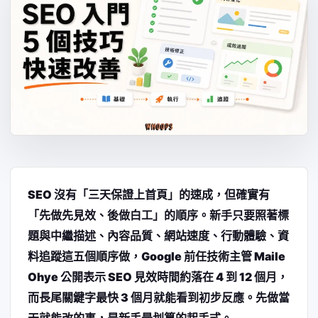
SEO 沒有「三天保證上首頁」的速成，但確實有
「先做先見效、後做白工」的順序。新手只要照著標
題與中繼描述、內容品質、網站速度、行動體驗、資
料追蹤這五個順序做，Google 前任技術主管 Maile
Ohye 公開表示 SEO 見效時間約落在 4 到 12 個月，
而長尾關鍵字最快 3 個月就能看到初步反應。先做當