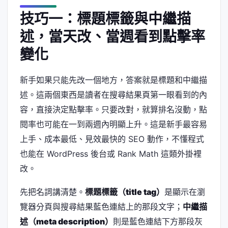
技巧一：標題標籤與中繼描
述，當天改、當週看到點擊率
變化
新手如果只能先改一個地方，答案就是標題和中繼描
述。這兩個東西是讀者在搜尋結果頁第一眼看到的內
容，直接決定點擊率。只要改對，就算排名沒動，點
閱率也可能在一到兩週內明顯上升。這是新手最容易
上手、成本最低、見效最快的 SEO 動作，不懂程式
也能在 WordPress 後台或 Rank Math 這類外掛裡
改。
先把名詞講清楚。
標題標籤（title tag）
是顯示在瀏
覽器分頁與搜尋結果藍色連結上的那段文字；
中繼描
述（meta description）
則是藍色連結下方那段灰