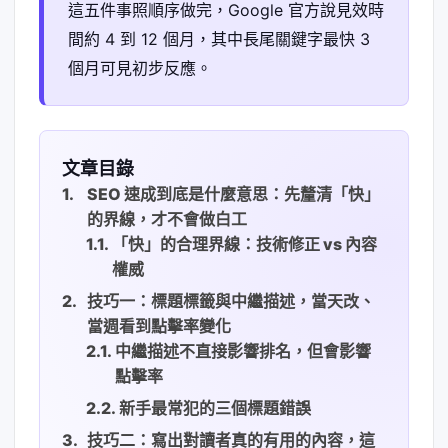
這五件事照順序做完，Google 官方說見效時
間約 4 到 12 個月，其中長尾關鍵字最快 3
個月可見初步反應。
文章目錄
SEO 速成到底是什麼意思：先釐清「快」
的界線，才不會做白工
「快」的合理界線：技術修正 vs 內容
權威
技巧一：標題標籤與中繼描述，當天改、
當週看到點擊率變化
中繼描述不直接影響排名，但會影響
點擊率
新手最常犯的三個標題錯誤
技巧二：寫出對讀者真的有用的內容，這