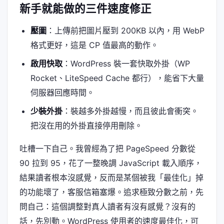
新手就能做的三件速度修正
壓圖
：上傳前把圖片壓到 200KB 以內，用 WebP
格式更好，這是 CP 值最高的動作。
啟用快取
：WordPress 裝一套快取外掛（WP
Rocket、LiteSpeed Cache 都行），能省下大量
伺服器回應時間。
少裝外掛
：裝越多外掛越慢，而且彼此會衝突。
把沒在用的外掛直接停用刪除。
吐槽一下自己。我曾經為了把 PageSpeed 分數從
90 拉到 95，花了一整晚調 JavaScript 載入順序，
結果讀者根本沒感覺，反而是某個被我「最佳化」掉
的功能壞了，客服信箱塞爆。追求極致分數之前，先
問自己：這個調整對真人讀者有沒有感覺？沒有的
話，先別動。WordPress 使用者的速度最佳化，可