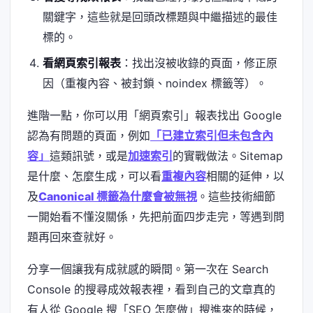
關鍵字，這些就是回頭改標題與中繼描述的最佳
標的。
看網頁索引報表
：找出沒被收錄的頁面，修正原
因（重複內容、被封鎖、noindex 標籤等）。
進階一點，你可以用「網頁索引」報表找出 Google
認為有問題的頁面，例如
「已建立索引但未包含內
容」
這類訊號，或是
加速索引
的實戰做法。Sitemap
是什麼、怎麼生成，可以看
重複內容
相關的延伸，以
及
Canonical 標籤為什麼會被無視
。這些技術細節
一開始看不懂沒關係，先把前面四步走完，等遇到問
題再回來查就好。
分享一個讓我有成就感的瞬間。第一次在 Search
Console 的搜尋成效報表裡，看到自己的文章真的
有人從 Google 搜「SEO 怎麼做」搜進來的時候，