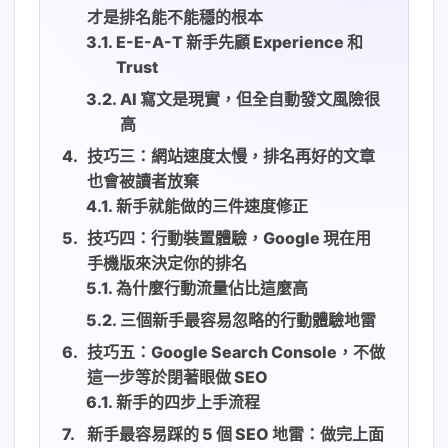
才是排名能不能穩的根本
E-E-A-T 新手先顧 Experience 和
Trust
AI 寫文是現實，但全自動發文風險很
高
技巧三：網站速度太慢，排名再好的文章
也會被讀者放棄
新手就能做的三件速度修正
技巧四：行動裝置體驗，Google 現在用
手機版來決定你的排名
為什麼行動流量佔比這麼高
三個新手最容易忽略的行動體驗地雷
技巧五：Google Search Console，不做
這一步等於閉著眼做 SEO
新手的四步上手流程
新手最容易踩的 5 個 SEO 地雷：做完上面