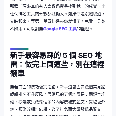
那種「原來真的有人會透過搜尋找到我」的感覺，比
任何排名工具的分數都激勵人。如果你還沒體驗過，
先裝起來，等第一筆資料進來你就懂了。免費工具夠
不夠用，可以對照
Google SEO 工具
的整理。
新手最容易踩的 5 個 SEO 地
雷：做完上面這些，別在這裡
翻車
照著前面的技巧做完之後，新手還會因為幾個常見錯
誤讓排名不升反降。最常見的五個地雷是：關鍵字堆
砌、抄襲或只改幾個字的內容農場式產文、買垃圾外
鏈、頻繁改網址結構、為了排名而大量發低品質文