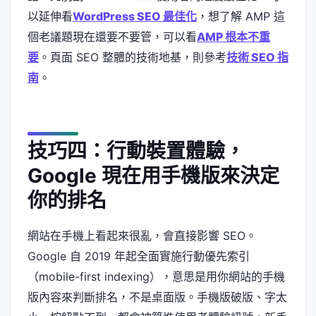
以延伸看
WordPress SEO 最佳化
，想了解 AMP 這
個老議題現在還要不要管，可以看
AMP 根本不重
要
。頁面 SEO 整體的技術地基，則參考
技術 SEO 指
南
。
技巧四：行動裝置體驗，
Google 現在用手機版來決定
你的排名
網站在手機上看起來很亂，會直接影響 SEO。
Google 自 2019 年起全面實施行動優先索引
（mobile-first indexing），意思是用你網站的手機
版內容來判斷排名，不是桌面版。手機版破版、字太