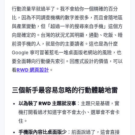
行動流量早就過半了。我不會給你一個精確的百分
比，因為不同調查機構的數字差很多，而且會隨地區
與產業變動，但「超過一半的搜尋來自手機」這個方
向是確定的。台灣的狀況尤其明顯，通勤、吃飯、睡
前滑手機的人，就是你的主要讀者。這也是為什麼
Google 寧可冒著惹毛一堆桌面版老網站的風險，也
要全面轉向行動優先索引。回應式設計的價值，可以
看
RWD 網頁設計
。
三個新手最容易忽略的行動體驗地雷
以為裝了 RWD 主題就沒事
：主題只是基礎，實
機打開看過才知道字會不會太小、選單會不會卡
住。
手機版內容比桌面版少
：前面說過了，這會直接