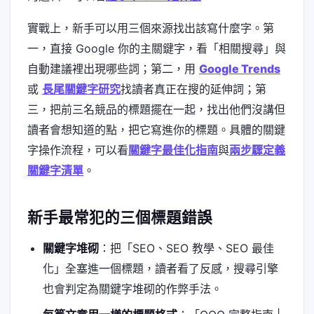
實戰上，新手可以用三個來源找出該寫什麼字。第
一，直接 Google 你的主關鍵字，看「相關搜尋」與
自動建議裡出現哪些詞；第二，用
Google Trends
或
長尾關鍵字研究
找讀者真正在搜的延伸詞；第
三，把前三名競品的標題擺在一起，找出他們沒講但
讀者會想知道的點，把它寫進你的標題。具體的關鍵
字操作流程，可以看
關鍵字最佳化指南
與
兩步驟定義
關鍵字清單
。
新手最常犯的三個標題錯誤
關鍵字堆砌
：把「SEO、SEO 教學、SEO 最佳
化」全塞進一個標題，讀者看了反感，搜尋引擎
也會判定為關鍵字堆砌的作弊手法。