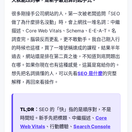
天就能改的事，是新手最划算的起手式。
很多剛接手公司網站的人，第一次被老闆追問「SEO
做了為什麼排名沒動」時，會上網找一堆名詞：中繼
描述、Core Web Vitals、Schema、E-E-A-T。名
詞查完，腦袋反而更亂，更不敢動手。我自己剛入行
的時候也這樣，買了一堆號稱速成的課程，結果半年
過去，網站還是排在第二頁之後，不知道到底問題出
在哪。如果你現在也有這種感覺，這篇是寫給你的。
想先把名詞搞懂的人，可以先看
SEO 是什麼
的完整
解釋，再回來看操作。
TL;DR：
SEO 的「快」指的是順序對，不是
時間短。新手先把標題、中繼描述、
Core
Web Vitals
、行動體驗、
Search Console