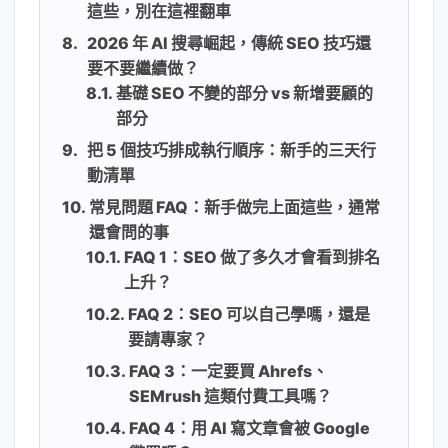
這些，別在這裡翻車
2026 年 AI 搜尋崛起，傳統 SEO 技巧還
要不要繼續做？
基礎 SEO 不變的部分 vs 新增要顧的
部分
把 5 個技巧排成執行順序：新手的三天行
動清單
常見問題 FAQ：新手做完上面這些，通常
還會問的事
FAQ 1：SEO 做了多久才會看到排名
上升？
FAQ 2：SEO 可以自己學嗎，還是
要請專家？
FAQ 3：一定要買 Ahrefs、
SEMrush 這類付費工具嗎？
FAQ 4：用 AI 寫文章會被 Google