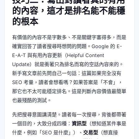
技巧二：寫出對讀者真的有用
的內容，這才是排名能不能穩
的根本
有價值的內容不是字數多、不是關鍵字塞得多，而是
確實回答了讀者搜尋時想問的問題。Google 的 E-
E-A-T 與有用內容更新（Helpful Content
Update）就是衝著只為排名而寫的空話內容來的。
新手寫文章前先問自己一句話：這篇如果完全沒有
SEO 考量，讀者會想看嗎？如果答案是「不會」，
那它也不太可能穩定排名。這是判斷內容價值最簡單
也最殘酷的測試。
先把搜尋意圖講清楚。讀者每一次搜尋，背後都帶著
一個目的，大致分成四種：
資訊型
（想知道某件事是
什麼，例如「SEO 是什麼」）、
交易型
（想直接