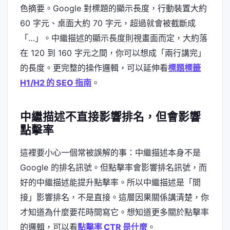
色摘要。Google 對標題的顯示長度，行動裝置大約
60 字元、桌面大約 70 字元，超過就會被截斷成
「…」。中繼描述的顯示長度則視畫面而定，大約落
在 120 到 160 字元之間，你可以想成「兩行講完」
的長度。更完整的操作邏輯，可以延伸看
標題標籤
H1/H2 的 SEO 指南
。
中繼描述不直接影響排名，但會影響
點擊率
這裡要小心一個常被誤解的事：中繼描述本身不是
Google 的排名訊號。但點擊率會影響排名訊號，而
好的中繼描述能提升點擊率。所以中繼描述是「間
接」影響排名，不是直接。這層因果關係講清楚，你
才知道為什麼要花時間寫它。想知道更多關於點擊率
的邏輯，可以看
點擊率 CTR 是什麼
。