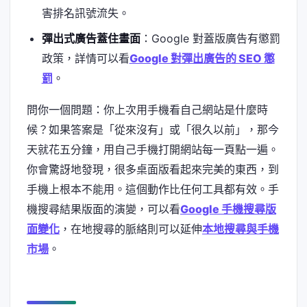
害排名訊號流失。
彈出式廣告蓋住畫面
：Google 對蓋版廣告有懲罰
政策，詳情可以看
Google 對彈出廣告的 SEO 懲
罰
。
問你一個問題：你上次用手機看自己網站是什麼時
候？如果答案是「從來沒有」或「很久以前」，那今
天就花五分鐘，用自己手機打開網站每一頁點一遍。
你會驚訝地發現，很多桌面版看起來完美的東西，到
手機上根本不能用。這個動作比任何工具都有效。手
機搜尋結果版面的演變，可以看
Google 手機搜尋版
面變化
，在地搜尋的脈絡則可以延伸
本地搜尋與手機
市場
。