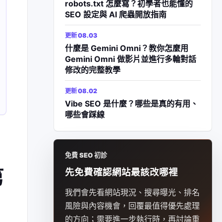
robots.txt 怎麼寫？初學者也能懂的
SEO 設定與 AI 爬蟲開放指南
更新 08.03
什麼是 Gemini Omni？教你怎麼用
Gemini Omni 做影片並進行多輪對話
修改的完整教學
更新 08.02
Vibe SEO 是什麼？哪些是真的有用、
哪些會踩線
免費 SEO 初診
第
先免費確認網站最該改哪裡
我們會先看網站現況、搜尋曝光、排名
風險與內容機會，回覆最值得優先處理
的方向；需要進一步執行時，再討論重