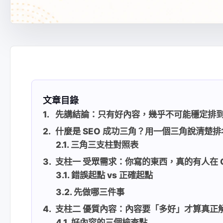
文章目錄
先講結論：只有好內容，幾乎不可能穩定排
什麼是 SEO 成功三角？用一個三角說清楚
三角三支柱對照表
支柱一 受眾需求：你寫的東西，真的有人在 Go
錯誤起點 vs 正確起點
先做哪三件事
支柱二 優質內容：內容要「多好」才算真正
好內容的三個檢查點