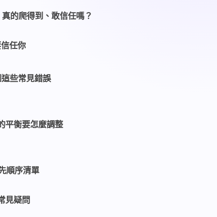
e 真的爬得到、敢信任嗎？
要信任你
到這些常見錯誤
角的平衡要怎麼調整
優先順序清單
的常見疑問