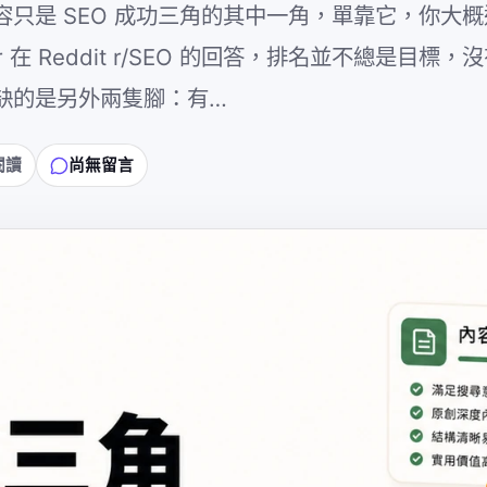
只是 SEO 成功三角的其中一角，單靠它，你大
ler 在 Reddit r/SEO 的回答，排名並不總是目標
缺的是另外兩隻腳：有…
閱讀
尚無留言