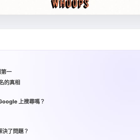
到第一
排名的真相
ogle 上搜尋嗎？
解決了問題？