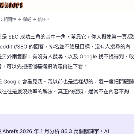
：相關性 → 權威 → 信任。
是 SEO 成功三角的其中一角，單靠它，你大概連第一頁都
 在 Reddit r/SEO 的回答，排名並不總是目標，沒有人搜尋的內
外兩隻腳：有沒有人搜尋，以及 Google 找不找得到、敢
義，可以先把這個基礎搞清楚再往下看。
Google 會看見我。我以前也是這樣想的，還一度把問題歸
數往往是最沒效率的解法。真正的瓶頸，通常不在內容不夠
fs 2026 年 1 月分析 86.3 萬個關鍵字，AI