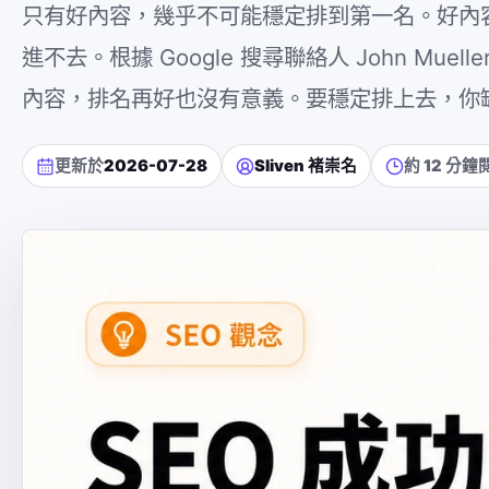
只有好內容，幾乎不可能穩定排到第一名。好內容
進不去。根據 Google 搜尋聯絡人 John Muel
內容，排名再好也沒有意義。要穩定排上去，你
更新於
2026-07-28
Sliven 褚崇名
約 12 分鐘