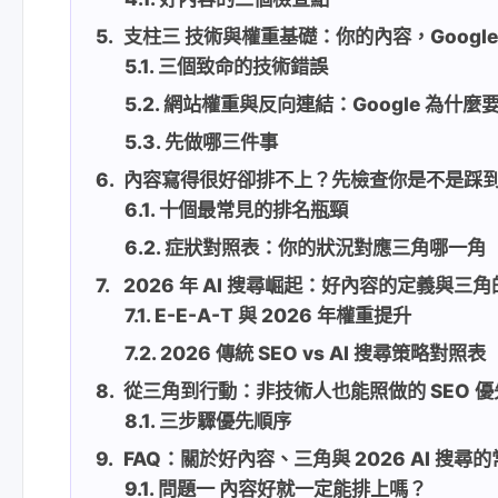
支柱三 技術與權重基礎：你的內容，Googl
三個致命的技術錯誤
網站權重與反向連結：Google 為什麼
先做哪三件事
內容寫得很好卻排不上？先檢查你是不是踩
十個最常見的排名瓶頸
症狀對照表：你的狀況對應三角哪一角
2026 年 AI 搜尋崛起：好內容的定義與三
E-E-A-T 與 2026 年權重提升
2026 傳統 SEO vs AI 搜尋策略對照表
從三角到行動：非技術人也能照做的 SEO 
三步驟優先順序
FAQ：關於好內容、三角與 2026 AI 搜尋
問題一 內容好就一定能排上嗎？