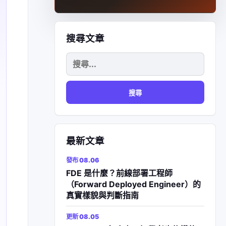
搜尋文章
搜
尋
關
鍵
字:
最新文章
發布 08.06
FDE 是什麼？前線部署工程師
（Forward Deployed Engineer）的
真實樣貌與判斷指南
更新 08.05