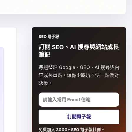
SEO 電子報
訂閱 SEO、AI 搜尋與網站成長
筆記
每週整理 Google、GEO、AI 搜尋與內
容成長重點，讓你少踩坑、快一點做對
決策。
請輸入常用 Email 信箱
訂閱電子報
免費加入 3000+ SEO 電子報社群。