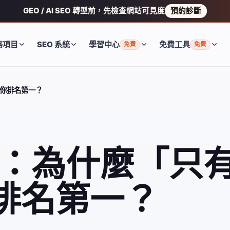
GEO / AI SEO 轉型前，先檢查網站可見度
預約診斷
務項目
SEO 系統
學習中心
免費工具
免費
免費
讓你排名第一？
角：為什麼「只
排名第一？