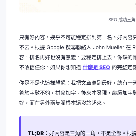
SEO 成功三角
只有好內容，幾乎不可能穩定排到第一名。好內容只
不去。根據 Google 搜尋聯絡人 John Mueller
容，排名再好也沒有意義。要穩定排上去，你缺的是另
不敢信任你。如果你想知道
什麼是 SEO
的完整定
你是不是也這樣想過：我把文章寫到最好，總有一天 
咎於字數不夠，拼命加字。後來才發現，繼續加字
好，而在另外兩隻腳根本還沒站起來。
TL;DR：
好內容是三角的一角，不是全部。根據 Ahre