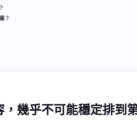
？
流量？
容，幾乎不可能穩定排到