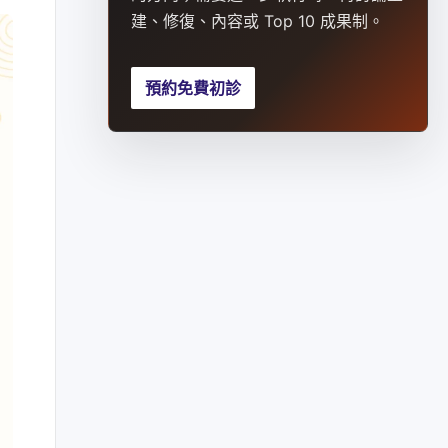
建、修復、內容或 Top 10 成果制。
預約免費初診