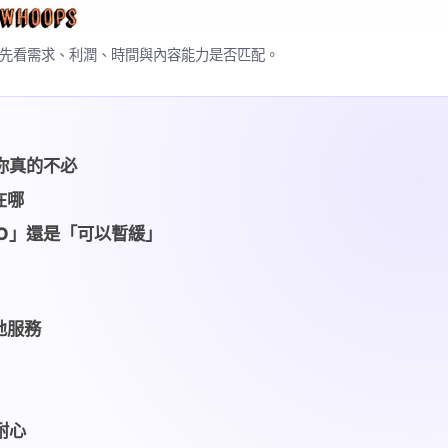
；先看需求、利潤、時間與內容能力是否匹配。
你真的不必
在哪
EO」還是「可以暫緩」
地服務
耐心