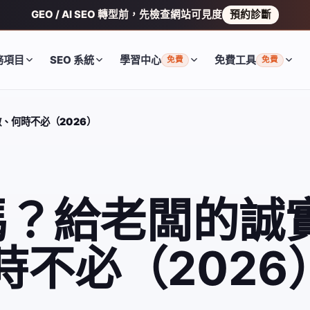
GEO / AI SEO 轉型前，先檢查網站可見度
預約診斷
務項目
SEO 系統
學習中心
免費工具
免費
免費
做、何時不必（2026）
 嗎？給老闆的誠
不必（2026