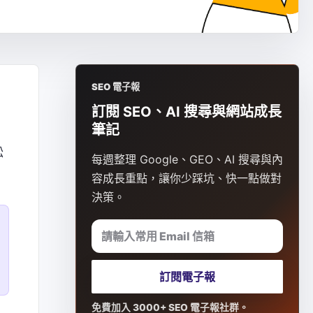
SEO 電子報
訂閱 SEO、AI 搜尋與網站成長
筆記
松
每週整理 Google、GEO、AI 搜尋與內
容成長重點，讓你少踩坑、快一點做對
決策。
請輸入常用 Email 信箱
訂閱電子報
免費加入 3000+ SEO 電子報社群。