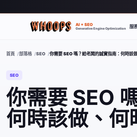
AI + SEO
服
Generative Engine Optimization
首頁
部落格
SEO
你需要 SEO 嗎？給老闆的誠實指南：何時該
SEO
你需要 SEO
何時該做、何時