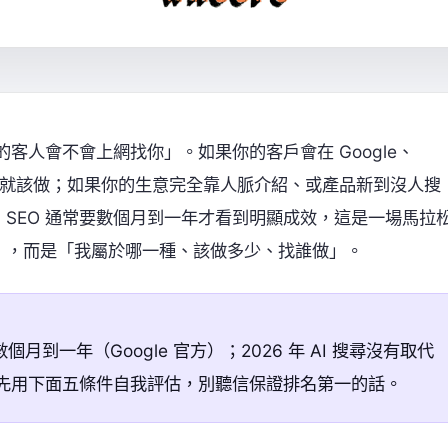
客人會不會上網找你」。如果你的客戶會在 Google、
的東西，你就該做；如果你的生意完全靠人脈介紹、或產品新到沒人搜
法，SEO 通常要數個月到一年才看到明顯成效，這是一場馬拉
」，而是「我屬於哪一種、該做多少、找誰做」。
月到一年（Google 官方）；2026 年 AI 搜尋沒有取代
用。先用下面五條件自我評估，別聽信保證排名第一的話。