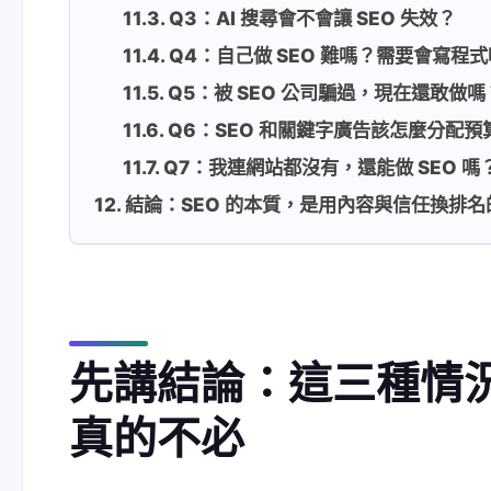
Q3：AI 搜尋會不會讓 SEO 失效？
Q4：自己做 SEO 難嗎？需要會寫程
Q5：被 SEO 公司騙過，現在還敢做嗎
Q6：SEO 和關鍵字廣告該怎麼分配預
Q7：我連網站都沒有，還能做 SEO 嗎
結論：SEO 的本質，是用內容與信任換排
先講結論：這三種情況
真的不必