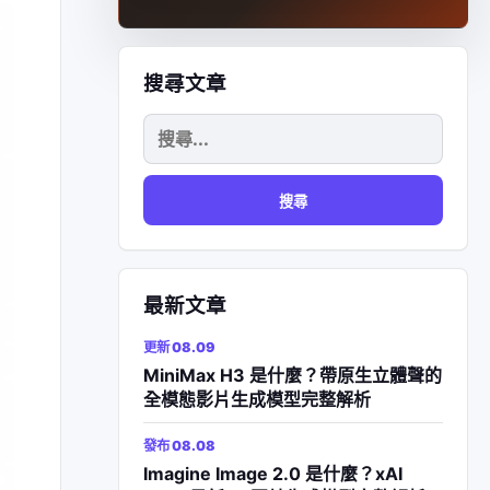
搜尋文章
搜
尋
關
鍵
字:
最新文章
更新 08.09
MiniMax H3 是什麼？帶原生立體聲的
全模態影片生成模型完整解析
發布 08.08
Imagine Image 2.0 是什麼？xAI