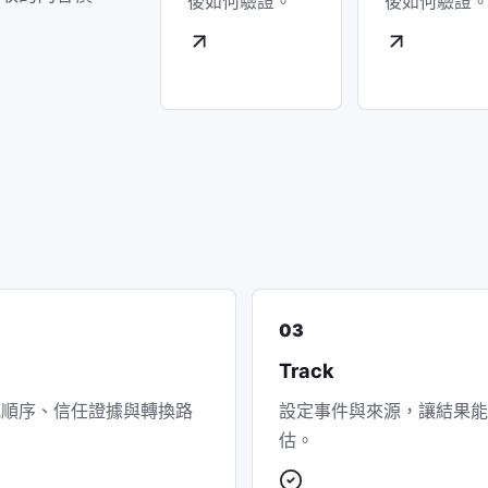
後如何驗證。
後如何驗證
03
Track
訊順序、信任證據與轉換路
設定事件與來源，讓結果能
估。