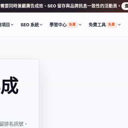
需要同時兼顧廣告成效、SEO 留存與品牌訊息一致性的活動頁。
務項目
SEO 系統
學習中心
免費工具
免費
免費
與成
留排名訊號、