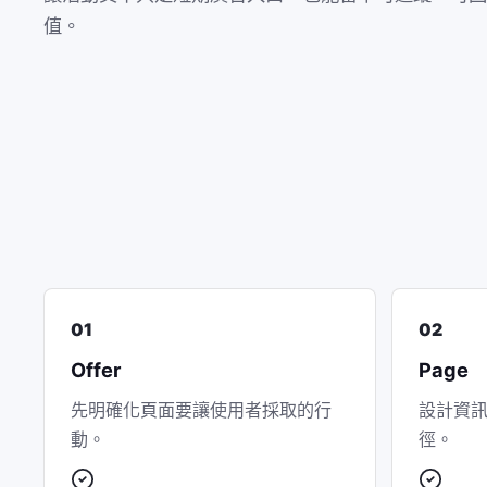
值。
01
02
Offer
Page
先明確化頁面要讓使用者採取的行
設計資
動。
徑。