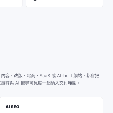
容、改版、電商、SaaS 或 AI-built 網站，都會把
搜尋與 AI 搜尋可見度一起納入交付範圍。
AI SEO