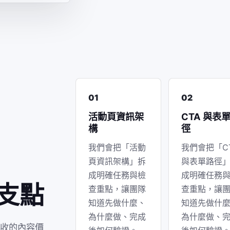
01
02
活動頁資訊架
CTA 與表
構
徑
、
我們會把「活動
我們會把「C
頁資訊架構」拆
與表單路徑
成明確任務與檢
成明確任務
換支點
查重點，讓團隊
查重點，讓
知道先做什麼、
知道先做什
為什麼做、完成
為什麼做、
收的內容價