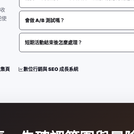
收
把使
會做 A/B 測試嗎？
短期活動結束後怎麼處理？
收集頁
數位行銷與 SEO 成長系統