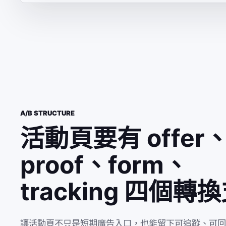
A/B STRUCTURE
活動頁要有 offer
proof、form、
tracking 四個轉
讓活動頁不只是短期廣告入口，也能留下可追蹤、可回