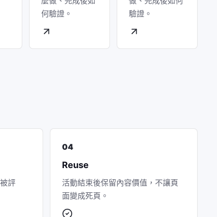
。
麼做、完成後如
做、完成後如何
何驗證。
驗證。
04
Reuse
被評
活動結束後保留內容價值，不讓頁
面變成死頁。