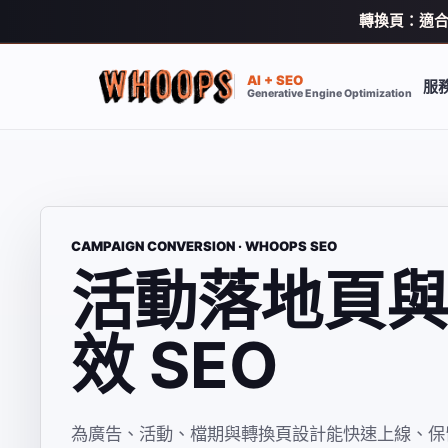
轉換頁：適合
AI + SEO
服
Generative Engine Optimization
CAMPAIGN CONVERSION · WHOOPS SEO
活動落地頁
效 SEO
為廣告、活動、檔期與轉換頁設計能快速上線、保