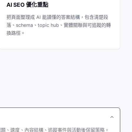
AI SEO 優化重點
把頁面整理成 AI 能讀懂的答案結構，包含清楚段
落、schema、topic hub、實體關聯與可追蹤的轉
換路徑。
標題、速度、內容結構、追蹤事件與活動後保留策略。