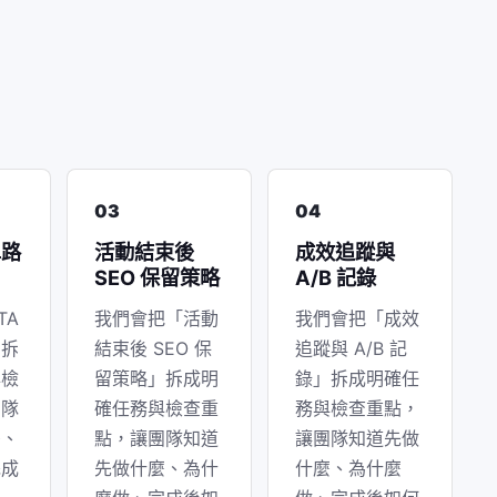
03
04
單路
活動結束後
成效追蹤與
SEO 保留策略
A/B 記錄
TA
我們會把「活動
我們會把「成效
」拆
結束後 SEO 保
追蹤與 A/B 記
與檢
留策略」拆成明
錄」拆成明確任
團隊
確任務與檢查重
務與檢查重點，
麼、
點，讓團隊知道
讓團隊知道先做
完成
先做什麼、為什
什麼、為什麼