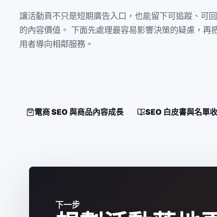
讓活動頁不只是短期廣告入口，也能留下可追蹤、可回
的內容價值。 下面先處理最容易影響決策的疑慮，再
用者導向相鄰服務。
電商 SEO 與商品內容成長
SEO 白皮書與名單
下一步