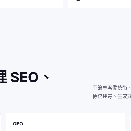
 SEO、
不論專案偏技術、內
傳統搜尋、生成式
GEO