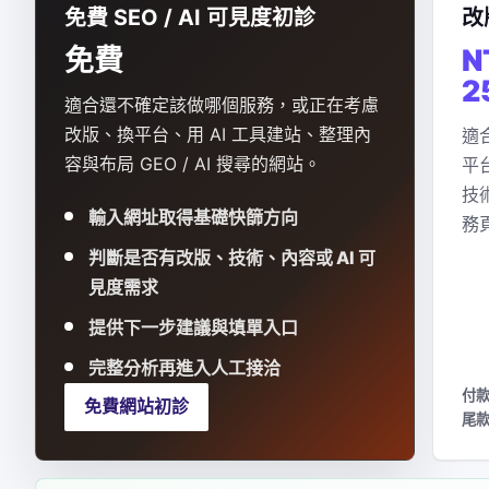
免費 SEO / AI 可見度初診
改
免費
N
2
適合還不確定該做哪個服務，或正在考慮
改版、換平台、用 AI 工具建站、整理內
適
容與布局 GEO / AI 搜尋的網站。
平台
技
輸入網址取得基礎快篩方向
務
判斷是否有改版、技術、內容或 AI 可
見度需求
提供下一步建議與填單入口
完整分析再進入人工接洽
付款
免費網站初診
尾款