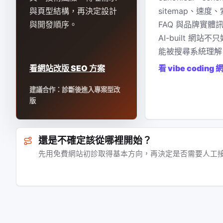
與頁型結構，再決定設計
sitemap、速度
與開發順序。
FAQ 與品牌實體
AI-built 網站
能被搜尋系統理解
看網站改版 SEO 方案
看 vibe coding
建議合作：診斷後進入專案型改
建議合作：技術健檢或 AI
版
網站優化專案
還是不確定該從哪裡開始？
先用免費網站初診取得基本方向，再決定是否需要人工