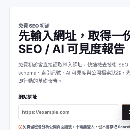
免費 SEO 初診
先輸入網址，取得一
SEO / AI 可見度報告
免費初診會直接讀取輸入網址，快速檢查技術 SEO
schema、索引訊號、AI 可見度與公開檔案狀態
即行動的基礎報告。
網站網址
免費健檢會分析公開頁面訊號，不需要登入，也不會存取 Search C