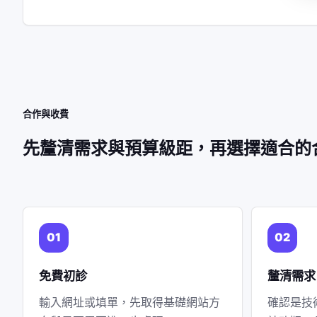
合作與收費
先釐清需求與預算級距，再選擇適合的
01
02
免費初診
釐清需求
輸入網址或填單，先取得基礎網站方
確認是技術