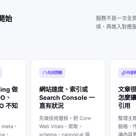
開始
服務不是一次全
境，再進入對應
先找問題
內容與
ing 做
網站速度、索引或
文章
EO、
Search Console 一
怎麼讓 
EO 不知
直有狀況
引用
先做技術健檢，把 Core
整理主題
、meta、
Web Vitals、爬取、
脈絡、
ema、
schema、canonical 與
讓內容