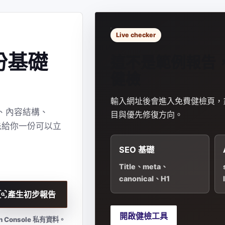
Live checker
份基礎
這不是範例報告
健檢
輸入網址後會進入免費健檢頁，
、內容結構、
目與優先修復方向。
，先給你一份可以立
SEO 基礎
Title、meta、
canonical、H1
產生初步報告
開啟健檢工具
onsole 私有資料。