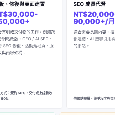
版、修復與頁面建置
SEO 成長代營
T$30,000-
NT$20,000
50,000+
90,000+/月
合有明確交付物的工作，例如跨
適合需要長期內容、技
網站改版、GEO / AI SEO、
部連結、AI 搜尋引用
術 SEO 修復、活動落地頁、服
的網站。
頁與內容架構。
方式：簽約 50%，交付或上線驗收
 50%
依網站規模、競爭程度與每