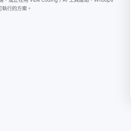
成可執行的方案。