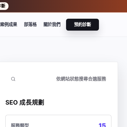
診斷
案例成果
部落格
關於我們
預約診斷
依網站狀態搜尋合適服務
SEO 成長規劃
15
服務類型