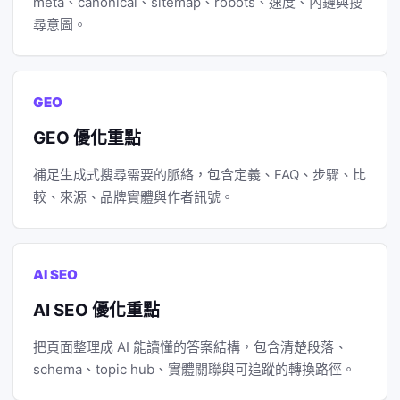
meta、canonical、sitemap、robots、速度、內鏈與搜
尋意圖。
GEO
GEO 優化重點
補足生成式搜尋需要的脈絡，包含定義、FAQ、步驟、比
較、來源、品牌實體與作者訊號。
AI SEO
AI SEO 優化重點
把頁面整理成 AI 能讀懂的答案結構，包含清楚段落、
schema、topic hub、實體關聯與可追蹤的轉換路徑。