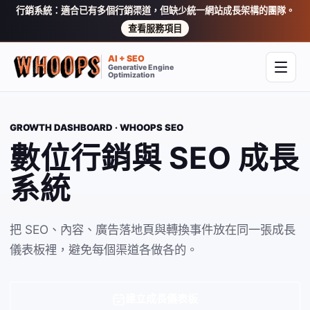
行銷系統：適合已有多個行銷渠道，但缺少統一網站成長架構的團隊。
查看服務項目
AI + SEO
Generative Engine
開啟
Optimization
GROWTH DASHBOARD · WHOOPS SEO
數位行銷與 SEO 成長
系統
把 SEO、內容、廣告落地頁與轉換事件放在同一張成長
儀表板裡，避免每個渠道各做各的。
建立成長儀表板