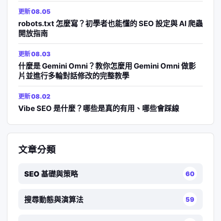
更新 08.05
robots.txt 怎麼寫？初學者也能懂的 SEO 設定與 AI 爬蟲
開放指南
更新 08.03
什麼是 Gemini Omni？教你怎麼用 Gemini Omni 做影
片並進行多輪對話修改的完整教學
更新 08.02
Vibe SEO 是什麼？哪些是真的有用、哪些會踩線
文章分類
SEO 基礎與策略
60
搜尋動態與演算法
59