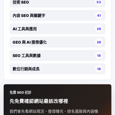
技術 SEO
53
內容 SEO 與關鍵字
41
AI 工具與應用
29
GEO 與 AI 搜尋優化
26
SEO 工具與數據
18
數位行銷與成長
18
免費 SEO 初診
先免費確認網站最該改哪裡
我們會先看網站現況、搜尋曝光、排名風險與內容機