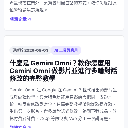
流量也擋在門外。這篇會用最白話的方式，教你怎麼跟這
位警衛講清楚規矩。
閱讀文章
更新於 2026-08-03
AI 工具與應用
什麼是 Gemini Omni？教你怎麼用
Gemini Omni 做影片並進行多輪對話
修改的完整教學
Gemini Omni 是 Google 在 Gemini 3 世代推出的影片生
成與編輯模型，最大特色是能用自然語言把同一支影片一
輪一輪反覆修改到定位。這篇完整教學帶你從取得存取、
生出第一支影片、做多輪對話式修改一路到下載成品，並
把付費層計費、720p 等限制與 Veo 分工一次講清楚。
閱讀文章