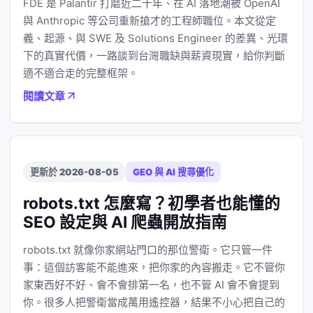
FDE 是 Palantir 打磨近二十年、在 AI 落地潮被 OpenAI
與 Anthropic 等公司重新搶才的工程師職位。本文從定
義、起源、與 SWE 及 Solutions Engineer 的差異、光環
下的真實代價，一路談到台灣職缺與薪資現實，給你判斷
適不適合走的完整框架。
閱讀文章
更新於 2026-08-05
GEO 與 AI 搜尋優化
robots.txt 怎麼寫？初學者也能懂的
SEO 設定與 AI 爬蟲開放指南
robots.txt 就像你家網站門口的那位警衛。它只管一件
事：這個訪客能不能進來，把你家的內容搬走。它不管你
家東西好不好、會不會排第一名，也不管 AI 會不會提到
你。很多人把警衛當成萬用遙控器，結果不小心把自己的