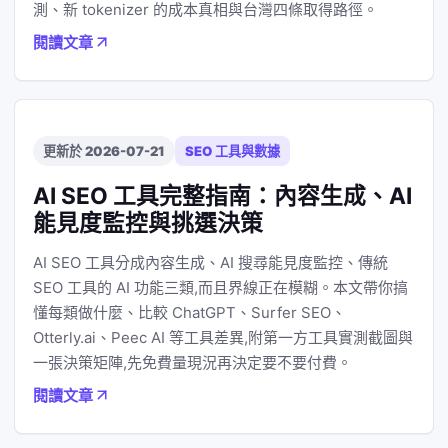
測、新 tokenizer 的成本真相與台灣四條取得路徑。
閱讀文章
更新於 2026-07-21
SEO 工具與數據
AI SEO 工具完整指南：內容生成、AI
能見度監控與挑選決策
AI SEO 工具分成內容生成、AI 搜尋能見度監控、傳統
SEO 工具的 AI 功能三類,而且界線正在模糊。本文帶你搞
懂每類做什麼、比較 ChatGPT、Surfer SEO、
Otterly.ai、Peec AI 等工具差異,附第一方工具實測截圖與
一張決策矩陣,先免費量現況再決定要不要付費。
閱讀文章