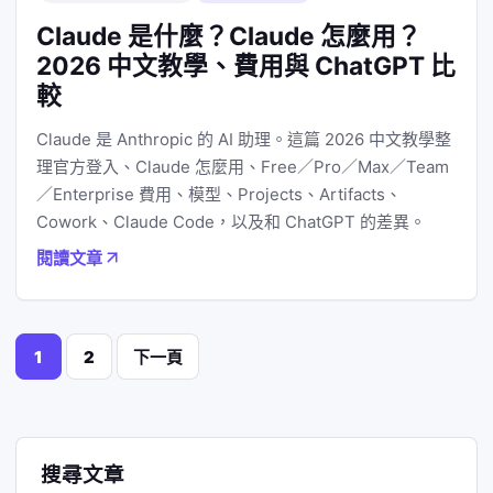
Claude 是什麼？Claude 怎麼用？
2026 中文教學、費用與 ChatGPT 比
較
Claude 是 Anthropic 的 AI 助理。這篇 2026 中文教學整
理官方登入、Claude 怎麼用、Free／Pro／Max／Team
／Enterprise 費用、模型、Projects、Artifacts、
Cowork、Claude Code，以及和 ChatGPT 的差異。
閱讀文章
文
1
2
下一頁
章
分
搜尋文章
頁