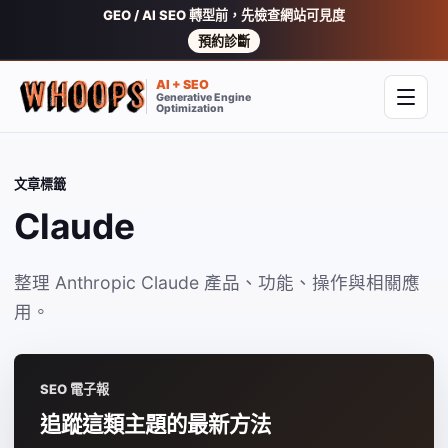
GEO / AI SEO 轉型前，先檢查網站可見度
預約診斷
AI + SEO
Generative Engine
開啟
Optimization
文章標籤
Claude
整理 Anthropic Claude 產品、功能、操作與相關應
用。
SEO 電子報
追蹤這類主題的最新方法