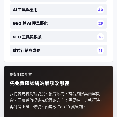
AI 工具與應用
30
GEO 與 AI 搜尋優化
26
SEO 工具與數據
18
數位行銷與成長
18
免費 SEO 初診
先免費確認網站最該改哪裡
我們會先看網站現況、搜尋曝光、排名風險與內容機
會，回覆最值得優先處理的方向；需要進一步執行時，
再討論重建、修復、內容或 Top 10 成果制。