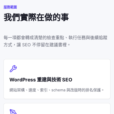
服務範圍
我們實際在做的事
每一項都會轉成清楚的檢查重點、執行任務與後續追蹤
方式，讓 SEO 不停留在建議書裡。
WordPress 重建與技術 SEO
網站架構、速度、索引、schema 與改版時的排名保護。