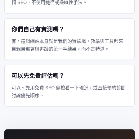
帽 SEO，不使用捷徑或操縱性手法。
你們自己有實測嗎？
有。這個網站本身就是我們的實驗場，教學與工具都來
自親自部署與追蹤的第一手結果，而不是轉述。
可以先免費評估嗎？
可以。先用
免費 SEO 健檢
看一下現況，或直接
預約診斷
討論優先順序。