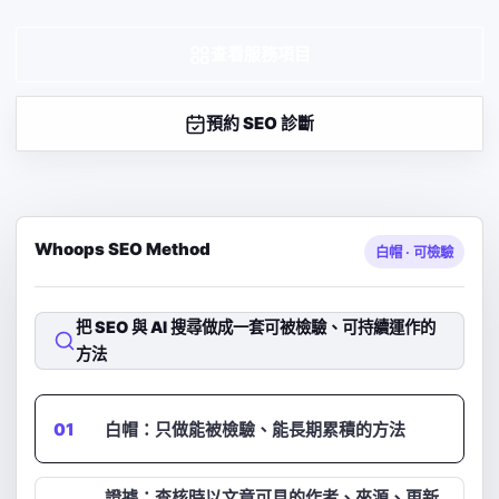
查看服務項目
預約 SEO 診斷
Whoops SEO Method
白帽 · 可檢驗
把 SEO 與 AI 搜尋做成一套可被檢驗、可持續運作的
方法
01
白帽：只做能被檢驗、能長期累積的方法
證據：查核時以文章可見的作者、來源、更新