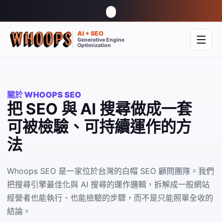
AI + SEO
Generative Engine
開啟
Optimization
關於 WHOOPS SEO
把 SEO 與 AI 搜尋做成一套
可被檢驗、可持續運作的方
法
Whoops SEO 是一家位於台灣的白帽 SEO 顧問團隊。我們
把搜尋引擎最佳化與 AI 搜尋的運作邏輯，拆解成一般網站
經營者也能執行、也能檢驗的步驟，而不是只能照單全收的
結論。