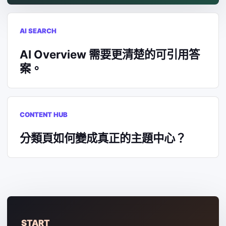
AI SEARCH
AI Overview 需要更清楚的可引用答
案。
CONTENT HUB
分類頁如何變成真正的主題中心？
START