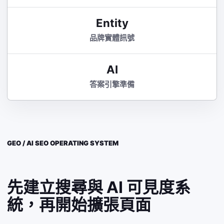
Entity
品牌實體訊號
AI
答案引擎準備
GEO / AI SEO OPERATING SYSTEM
先建立搜尋與 AI 可見度系
統，再開始擴張頁面