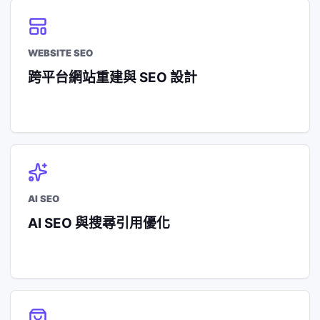
WEBSITE SEO
跨平台網站重建與 SEO 設計
AI SEO
AI SEO 與搜尋引用優化