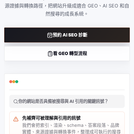
源證據與轉換路徑，把網站升級成適合 GEO、AI SEO 和自
然搜尋的成長系統。
預約 AI SEO 診斷
看 GEO 轉型流程
你的網站是否具備被搜尋與 AI 引用的關鍵訊號？
先補齊可被理解與引用的訊號
我們會把索引、渲染、schema、答案段落、品牌
實體、來源證據與轉換事件，整理成可執行的搜尋