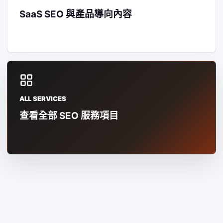
SaaS SEO 與產品導向內容
ALL SERVICES
查看全部 SEO 服務項目