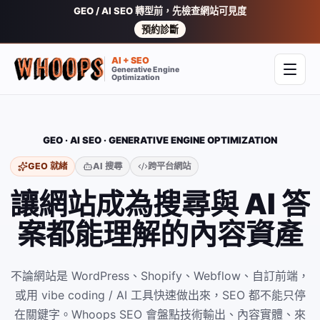
GEO / AI SEO 轉型前，先檢查網站可見度
預約診斷
AI + SEO
Generative Engine
開啟
Optimization
GEO · AI SEO · GENERATIVE ENGINE OPTIMIZATION
GEO 就緒
AI 搜尋
跨平台網站
讓網站成為搜尋與 AI 答
案都能理解的內容資產
不論網站是 WordPress、Shopify、Webflow、自訂前端，
或用 vibe coding / AI 工具快速做出來，SEO 都不能只停
在關鍵字。Whoops SEO 會盤點技術輸出、內容實體、來