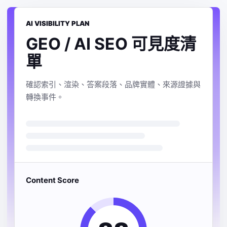
AI VISIBILITY PLAN
GEO / AI SEO 可見度清
單
確認索引、渲染、答案段落、品牌實體、來源證據與
轉換事件。
Content Score