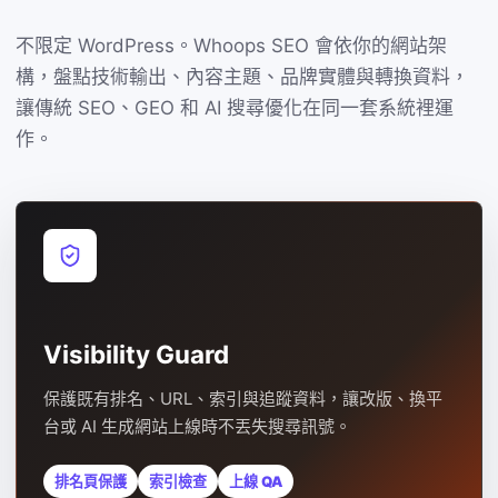
不限定 WordPress。Whoops SEO 會依你的網站架
構，盤點技術輸出、內容主題、品牌實體與轉換資料，
讓傳統 SEO、GEO 和 AI 搜尋優化在同一套系統裡運
作。
Visibility Guard
保護既有排名、URL、索引與追蹤資料，讓改版、換平
台或 AI 生成網站上線時不丟失搜尋訊號。
排名頁保護
索引檢查
上線 QA