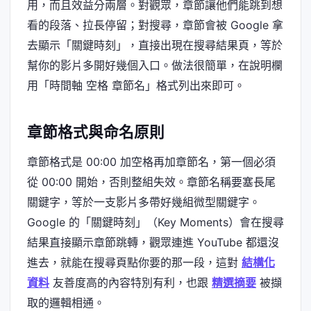
用，而且效益分兩層。對觀眾，章節讓他們能跳到想
看的段落、拉長停留；對搜尋，章節會被 Google 拿
去顯示「關鍵時刻」，直接出現在搜尋結果頁，等於
幫你的影片多開好幾個入口。做法很簡單，在說明欄
用「時間軸 空格 章節名」格式列出來即可。
章節格式與命名原則
章節格式是 00:00 加空格再加章節名，第一個必須
從 00:00 開始，否則整組失效。章節名稱要塞長尾
關鍵字，等於一支影片多帶好幾組微型關鍵字。
Google 的「關鍵時刻」（Key Moments）會在搜尋
結果直接顯示章節跳轉，觀眾連進 YouTube 都還沒
進去，就能在搜尋頁點你要的那一段，這對
結構化
資料
友善度高的內容特別有利，也跟
精選摘要
被擷
取的邏輯相通。