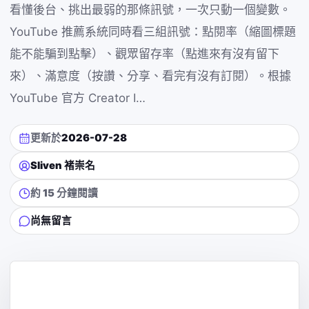
看懂後台、挑出最弱的那條訊號，一次只動一個變數。
YouTube 推薦系統同時看三組訊號：點閱率（縮圖標題
能不能騙到點擊）、觀眾留存率（點進來有沒有留下
來）、滿意度（按讚、分享、看完有沒有訂閱）。根據
YouTube 官方 Creator I…
更新於
2026-07-28
Sliven 褚崇名
約 15 分鐘閱讀
尚無留言