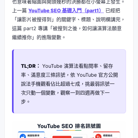
也意味著縮圖與開頭幾秒的決勝都在小螢幕上發生。
上一篇
YouTube SEO 基礎入門（part1）
已經把
「讓影片被搜得到」的關鍵字、標題、說明欄講完，
這篇 part2 專講「被搜到之後，如何讓演算法願意
繼續推你」的進階變數。
TL;DR：
YouTube 演算法看點閱率、留存
率、滿意度三條訊號，依 YouTube 官方公開
說法手機觀看佔比超過七成，挑最弱訊號一
次只動一個變數，觀察一到四週再做下一
步。