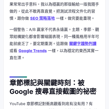
果常常出乎意料，我以為穩贏的那版輸給一版我隨手
做的，從此不敢再靠直覺。把測試流程文件化的習
慣，跟你做
SEO 策略落地
一樣，做完要能重現。
一個警告：A/B 贏家不代表永遠贏。主題、季節、觀
眾結構變化都會影響縮圖表現，同一種風格用半年可
能就疲乏了，要定期重測。這跟做
關鍵字趨勢判讀
或看
Google Trends
一樣，以為穩定的東西其實一
直在漂。
章節標記與關鍵時刻：被
Google 搜尋直接截圖的祕密
YouTube 章節標記對衝高觀看到底有沒有用？有