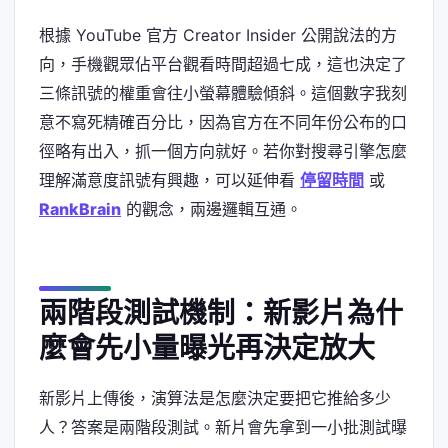
根據 YouTube 官方 Creator Insider 公開說法的方
向，手機觀眾佔平台觀看時間超過七成，這也決定了
三條訊號的權重會往小螢幕體驗傾斜。這個數字我刻
意不寫死精確百分比，因為官方在不同年份公布的口
徑略有出入，抓一個方向就好。若你對搜尋引擎怎麼
理解滿意度訊號有興趣，可以延伸看
停留時間
或
RankBrain
的觀念，兩邊邏輯互通。
兩階段測試機制：新影片為什
麼會先小量曝光再決定放大
新影片上傳後，演算法是怎麼決定要把它推給多少
人？答案是兩階段測試。新片會先拿到一小批測試曝