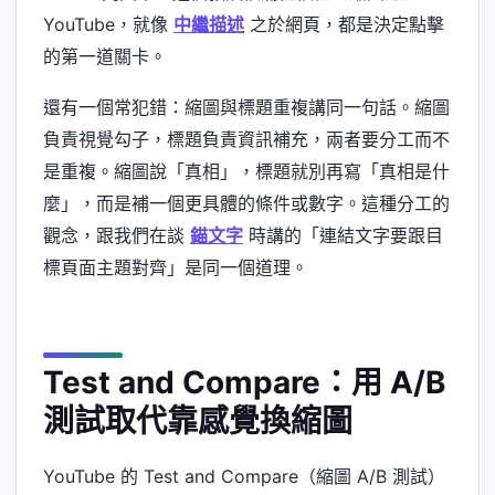
YouTube，就像
中繼描述
之於網頁，都是決定點擊
的第一道關卡。
還有一個常犯錯：縮圖與標題重複講同一句話。縮圖
負責視覺勾子，標題負責資訊補充，兩者要分工而不
是重複。縮圖說「真相」，標題就別再寫「真相是什
麼」，而是補一個更具體的條件或數字。這種分工的
觀念，跟我們在談
錨文字
時講的「連結文字要跟目
標頁面主題對齊」是同一個道理。
Test and Compare：用 A/B
測試取代靠感覺換縮圖
YouTube 的 Test and Compare（縮圖 A/B 測試）