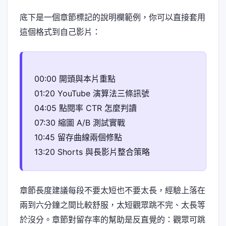
底下是一個章節標記的說明欄範例，你可以直接套用
這個格式到自己影片：
00:00 開頭與本片重點
01:20 YouTube 演算法三條訊號
04:05 點閱率 CTR 怎麼判讀
07:30 縮圖 A/B 測試實戰
10:45 留存曲線兩個修點
13:20 Shorts 與長影片整合策略
章節長度建議每段不要太短也不要太長，經驗上落在
兩到六分鐘之間比較舒服，太短觀眾跳不完、太長等
於沒分。章節對留存率的幫助是反直覺的：觀眾可跳