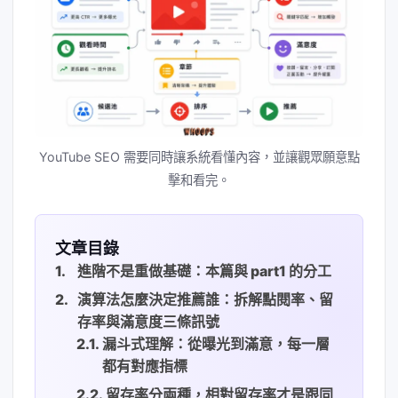
YouTube SEO 需要同時讓系統看懂內容，並讓觀眾願意點
擊和看完。
文章目錄
進階不是重做基礎：本篇與 part1 的分工
演算法怎麼決定推薦誰：拆解點閱率、留
存率與滿意度三條訊號
漏斗式理解：從曝光到滿意，每一層
都有對應指標
留存率分兩種，相對留存率才是跟同