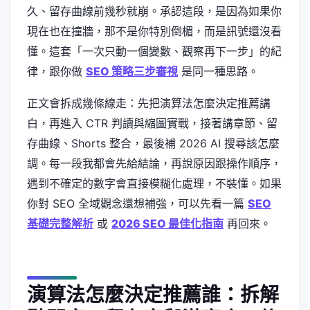
久、留存曲線前幾秒就崩。承認這段，是因為如果你
現在也在撞牆，那不是你特別倒楣，而是訊號還沒看
懂。這套「一次只動一個變數、觀察再下一步」的紀
律，跟你做
SEO 策略三步審視
是同一種思路。
正文會拆成幾條線走：先把演算法怎麼決定推薦講
白，再進入 CTR 判讀與縮圖實戰，接著講章節、留
存曲線、Shorts 整合，最後補 2026 AI 搜尋該怎麼
調。每一段我都會先給結論，再說原因跟操作順序，
遇到不確定的數字會直接模糊化處理，不裝懂。如果
你對 SEO 全域觀念還想補強，可以先看一篇
SEO
基礎完整解析
或
2026 SEO 最佳化指南
再回來。
演算法怎麼決定推薦誰：拆解