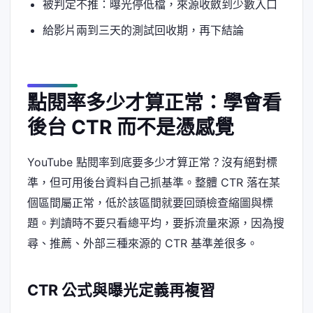
被判定不推：曝光停低檔，來源收斂到少數入口
給影片兩到三天的測試回收期，再下結論
點閱率多少才算正常：學會看
後台 CTR 而不是憑感覺
YouTube 點閱率到底要多少才算正常？沒有絕對標
準，但可用後台資料自己抓基準。整體 CTR 落在某
個區間屬正常，低於該區間就要回頭檢查縮圖與標
題。判讀時不要只看總平均，要拆流量來源，因為搜
尋、推薦、外部三種來源的 CTR 基準差很多。
CTR 公式與曝光定義再複習