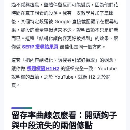
過不感興趣段，整體停留反而可能變長，因為他們花
時間在真正想看的段落。我有一支教學片加了章節
後，某個特定段落被 Google 直接截圖顯示在搜尋結
果，那段的流量單獨進來不少，證明章節不只是好看
而已。這種「結構化讓內容更好被找到」的效果，跟
你做
SERP 搜尋結果頁
最佳化是同一個方向。
這套「把內容結構化、讓搜尋引擎好擷取」的觀念，
跟你做
標題標籤 H1 H2
的邏輯完全一致。YouTube
說明欄的章節，之於 YouTube，就像 H2 之於網
頁。
留存率曲線怎麼看：開頭鉤子
與中段流失的兩個修點