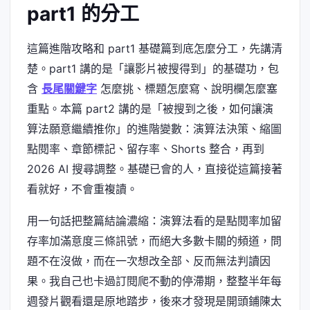
part1 的分工
這篇進階攻略和 part1 基礎篇到底怎麼分工，先講清
楚。part1 講的是「讓影片被搜得到」的基礎功，包
含
長尾關鍵字
怎麼挑、標題怎麼寫、說明欄怎麼塞
重點。本篇 part2 講的是「被搜到之後，如何讓演
算法願意繼續推你」的進階變數：演算法決策、縮圖
點閱率、章節標記、留存率、Shorts 整合，再到
2026 AI 搜尋調整。基礎已會的人，直接從這篇接著
看就好，不會重複讀。
用一句話把整篇結論濃縮：演算法看的是點閱率加留
存率加滿意度三條訊號，而絕大多數卡關的頻道，問
題不在沒做，而在一次想改全部、反而無法判讀因
果。我自己也卡過訂閱爬不動的停滯期，整整半年每
週發片觀看還是原地踏步，後來才發現是開頭鋪陳太