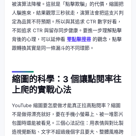
被演算法降權。這就是「點擊欺騙」的代價，縮圖把
人騙進來，結果觀眾三秒就走，演算法會把這支片判
定為品質不符預期。所以與其追求 CTR 數字好看，
不如追求 CTR 與留存同步健康。要進一步理解點擊
背後的心理，可以延伸看
零點擊搜尋
的觀念，點擊
跟轉換其實是同一條漏斗的不同環節。
縮圖的科學：3 個讓點閱率往
上爬的實戰心法
YouTube 縮圖要怎麼做才能真正拉高點閱率？縮圖
不是做得漂亮就好，要在手機小螢幕上、被一堆影片
包圍時還能被看見。三個心法記住：用表情與對比製
造視覺斷點、文字不超過幾個字且要大、整體風格跨