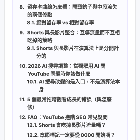
留存率曲線怎麼看：開頭鉤子與中段流失
的兩個修點
絕對留存率 vs 相對留存率
Shorts 與長影片整合：互導流量而不互相
吃掉的策略
Shorts 與長影片在演算法上是分開計
分的
2026 AI 搜尋調整：當觀眾用 AI 問
YouTube 問題時你該做什麼
AI 搜尋改變的是入口，不是演算法本
身
5 個最常拖垮觀看成長的錯誤（與怎麼
修）
FAQ：YouTube 進階 SEO 常見疑問
Shorts 會吃掉長影片流量嗎？
章節標記一定要從 0000 開始嗎？