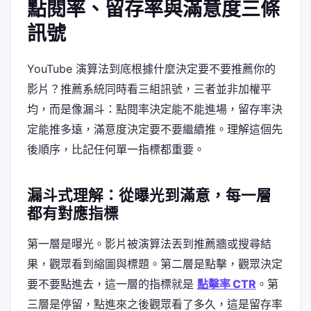
點閱率、留存率與滿意度三條
訊號
YouTube 演算法到底根據什麼決定要不要推薦你的
影片？推薦系統同時看三組訊號，三者並非加權平
均，而是像漏斗：點閱率決定能不能進場，留存率決
定能推多遠，滿意度決定要不要繼續推。理解這個先
後順序，比記任何單一指標都重要。
漏斗式理解：從曝光到滿意，每一層
都有對應指標
第一層是曝光。影片被演算法丟到推薦牆或搜尋結
果，觀眾看到縮圖與標題。第二層是點擊，觀眾決定
要不要點進去，這一層的指標就是
點擊率 CTR
。第
三層是停留，點進來之後觀眾看了多久，這是留存率