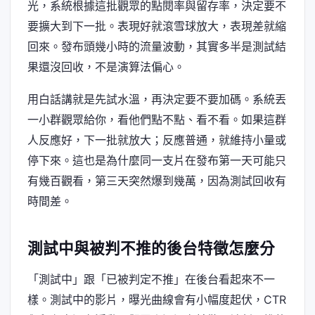
光，系統根據這批觀眾的點閱率與留存率，決定要不
要擴大到下一批。表現好就滾雪球放大，表現差就縮
回來。發布頭幾小時的流量波動，其實多半是測試結
果還沒回收，不是演算法偏心。
用白話講就是先試水溫，再決定要不要加碼。系統丟
一小群觀眾給你，看他們點不點、看不看。如果這群
人反應好，下一批就放大；反應普通，就維持小量或
停下來。這也是為什麼同一支片在發布第一天可能只
有幾百觀看，第三天突然爆到幾萬，因為測試回收有
時間差。
測試中與被判不推的後台特徵怎麼分
「測試中」跟「已被判定不推」在後台看起來不一
樣。測試中的影片，曝光曲線會有小幅度起伏，CTR