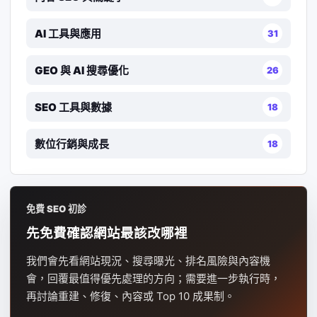
AI 工具與應用
31
GEO 與 AI 搜尋優化
26
SEO 工具與數據
18
數位行銷與成長
18
免費 SEO 初診
先免費確認網站最該改哪裡
我們會先看網站現況、搜尋曝光、排名風險與內容機
會，回覆最值得優先處理的方向；需要進一步執行時，
再討論重建、修復、內容或 Top 10 成果制。