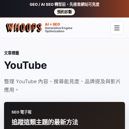
GEO / AI SEO 轉型前，先檢查網站可見度
預約診斷
AI + SEO
Generative Engine
開啟
Optimization
文章標籤
YouTube
整理 YouTube 內容、搜尋能見度、品牌提及與影片
應用。
SEO 電子報
追蹤這類主題的最新方法