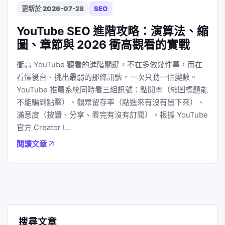
更新於 2026-07-28
SEO
YouTube SEO 進階攻略：演算法、縮
圖、章節與 2026 衝高觀看的實戰
衝高 YouTube 觀看的進階關鍵，不在多做幾件事，而在
看懂後台、挑出最弱的那條訊號，一次只動一個變數。
YouTube 推薦系統同時看三組訊號：點閱率（縮圖標題能
不能騙到點擊）、觀眾留存率（點進來有沒有留下來）、
滿意度（按讚、分享、看完有沒有訂閱）。根據 YouTube
官方 Creator I…
閱讀文章
搜尋文章