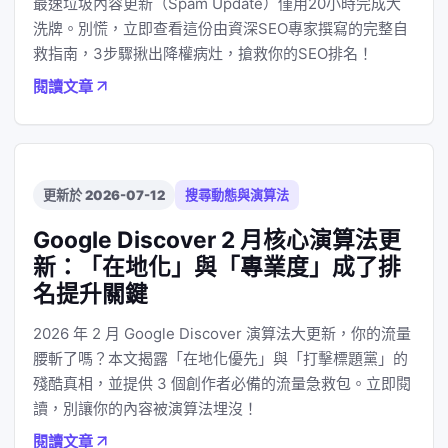
最速垃圾內容更新（Spam Update）僅用20小時完成大
洗牌。別慌，立即查看這份由資深SEO專家撰寫的完整自
救指南，3步驟揪出降權病灶，搶救你的SEO排名！
閱讀文章
更新於 2026-07-12
搜尋動態與演算法
Google Discover 2 月核心演算法更
新：「在地化」與「專業度」成了排
名提升關鍵
2026 年 2 月 Google Discover 演算法大更新，你的流量
腰斬了嗎？本文揭露「在地化優先」與「打擊標題黨」的
殘酷真相，並提供 3 個創作者必備的流量急救包。立即閱
讀，別讓你的內容被演算法埋沒！
閱讀文章