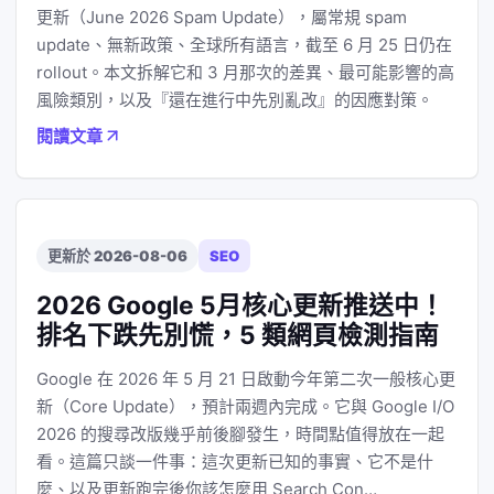
更新（June 2026 Spam Update），屬常規 spam
update、無新政策、全球所有語言，截至 6 月 25 日仍在
rollout。本文拆解它和 3 月那次的差異、最可能影響的高
風險類別，以及『還在進行中先別亂改』的因應對策。
閱讀文章
更新於 2026-08-06
SEO
2026 Google 5月核心更新推送中！
排名下跌先別慌，5 類網頁檢測指南
Google 在 2026 年 5 月 21 日啟動今年第二次一般核心更
新（Core Update），預計兩週內完成。它與 Google I/O
2026 的搜尋改版幾乎前後腳發生，時間點值得放在一起
看。這篇只談一件事：這次更新已知的事實、它不是什
麼、以及更新跑完後你該怎麼用 Search Con…