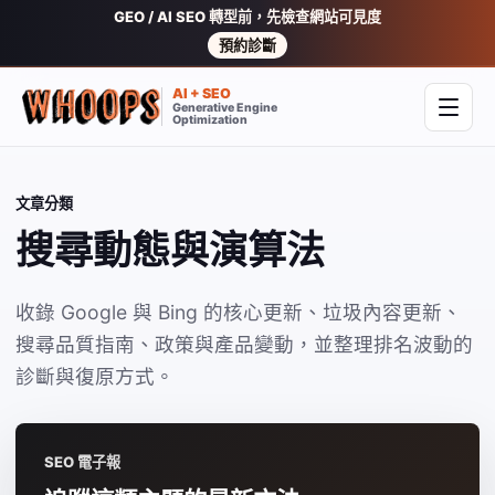
GEO / AI SEO 轉型前，先檢查網站可見度
預約診斷
AI + SEO
Generative Engine
開啟
Optimization
文章分類
搜尋動態與演算法
收錄 Google 與 Bing 的核心更新、垃圾內容更新、
搜尋品質指南、政策與產品變動，並整理排名波動的
診斷與復原方式。
SEO 電子報