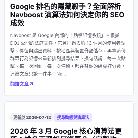
Google 排名的隱藏殺手？全面解析
Navboost 演算法如何決定你的 SEO
成效
Navboost 是 Google 內部的「點擊記憶系統」。根據
DOJ 公開的法庭文件，它會把過去約 13 個月的使用者點
擊、停留與跳出資料，按地區與裝置分類儲存，再拿這份
群眾行為記憶來重新排列搜尋結果。換句話說，每一次點
擊、每一次回到、每一次停留，都在替你的網頁打分數。
這篇文章只談一件事：Na…
閱讀文章
更新於 2026-07-12
搜尋動態與演算法
2026 年 3 月 Google 核心演算法更