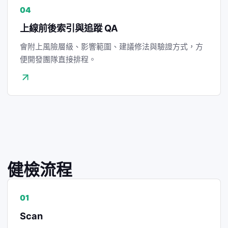
04
上線前後索引與追蹤 QA
會附上風險層級、影響範圍、建議修法與驗證方式，方
便開發團隊直接排程。
健檢流程
01
Scan