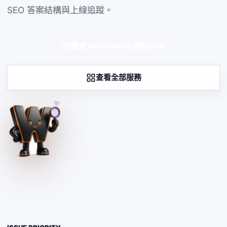
SEO 答案結構與上線追蹤。
檢查 vibe coding 網站 SEO
查看全部服務