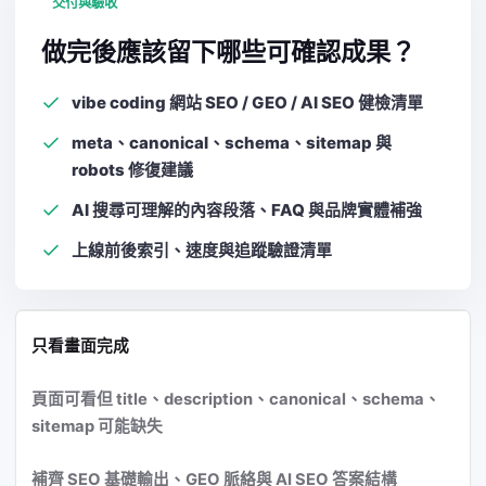
交付與驗收
做完後應該留下哪些可確認成果？
vibe coding 網站 SEO / GEO / AI SEO 健檢清單
meta、canonical、schema、sitemap 與
robots 修復建議
AI 搜尋可理解的內容段落、FAQ 與品牌實體補強
上線前後索引、速度與追蹤驗證清單
只看畫面完成
頁面可看但 title、description、canonical、schema、
sitemap 可能缺失
補齊 SEO 基礎輸出、GEO 脈絡與 AI SEO 答案結構