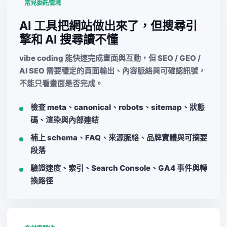
常見委託情境
AI 工具把網站做出來了，但搜尋引
擎和 AI 搜尋讀不懂
vibe coding 能快速完成畫面與互動，但 SEO / GEO /
AI SEO 需要穩定的頁面輸出、內容脈絡與可確認訊號，
不能只看畫面是否完成。
檢查 meta、canonical、robots、sitemap、狀態
碼、渲染與內部連結
補上 schema、FAQ、來源脈絡、品牌實體與可摘要
段落
驗證速度、索引、Search Console、GA4 事件與轉
換路徑