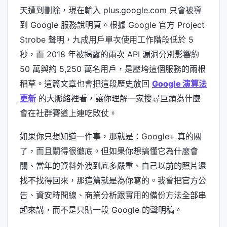
天遭到刪除，現在輸入 plus.google.com 只會被導
到 Google 服務說明頁。根據 Google 官方 Project
Strobe 聲明，九成用戶單次使用工作階段低於 5
秒，而 2018 年被揭露的兩次 API 漏洞分別影響約
50 萬與約 5,250 萬名用戶，是壓垮這個服務的兩根
稻草。這篇文章也會把這段歷史放回
Google 演算法
更新
的大脈絡裡看，讓你理解一家搜尋巨頭為什麼
會在社群賽道上連吃敗仗。
如果你只想知道一件事，那就是：Google+ 真的關
了，而且關得很徹底。但如果你想搞懂它為什麼會
關、當年的資料外洩到底多嚴重、自己以前的照片還
找不找得回來，那這篇就是為你寫的。我會把官方公
告、資安時間線、商業分析跟實用的備份方法全部串
起來講，而不是只貼一段 Google 的聲明稿。