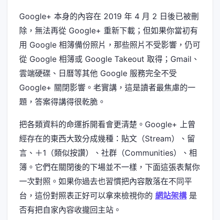
Google+ 本身的內容在 2019 年 4 月 2 日後已被刪
除，無法再從 Google+ 重新下載；但如果你當初有
用 Google 相簿備份照片，那些照片不受影響，仍可
從 Google 相簿或 Google Takeout 取得；Gmail、
雲端硬碟、日曆等其他 Google 服務完全不受
Google+ 關閉影響。老實講，這是讀者最焦慮的一
題，答案得講得很乾脆。
把各類資料的命運拆開看會更清楚。Google+ 上曾
經存在的東西大致分成幾種：貼文（Stream）、留
言、＋1（類似按讚）、社群（Communities）、相
簿。它們在關閉後的下場並不一樣，下面這張表幫你
一次對照。如果你過去也習慣把內容散落在不同平
台，這份對照表正好可以拿來檢視你的
網站架構
是
否有把自家內容收攏回主站。