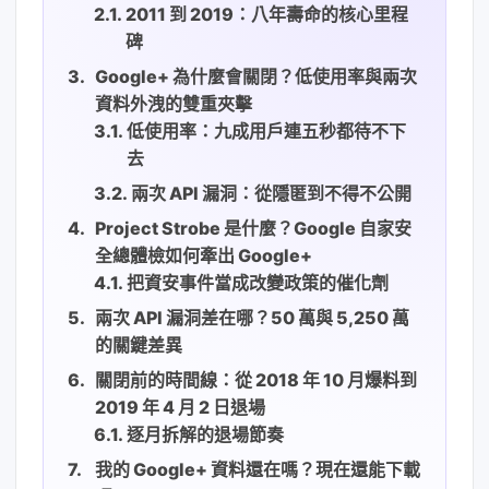
2011 到 2019：八年壽命的核心里程
碑
Google+ 為什麼會關閉？低使用率與兩次
資料外洩的雙重夾擊
低使用率：九成用戶連五秒都待不下
去
兩次 API 漏洞：從隱匿到不得不公開
Project Strobe 是什麼？Google 自家安
全總體檢如何牽出 Google+
把資安事件當成改變政策的催化劑
兩次 API 漏洞差在哪？50 萬與 5,250 萬
的關鍵差異
關閉前的時間線：從 2018 年 10 月爆料到
2019 年 4 月 2 日退場
逐月拆解的退場節奏
我的 Google+ 資料還在嗎？現在還能下載