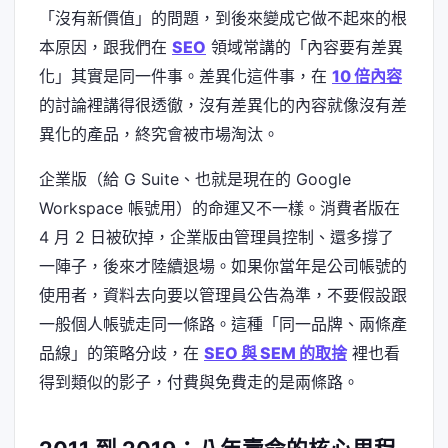
「沒有新價值」的問題，到後來變成它做不起來的根
本原因，跟我們在
SEO
領域常講的「內容要有差異
化」其實是同一件事。差異化這件事，在
10 倍內容
的討論裡講得很透徹，沒有差異化的內容就像沒有差
異化的產品，終究會被市場淘汰。
企業版（給 G Suite、也就是現在的 Google
Workspace 帳號用）的命運又不一樣。消費者版在
4 月 2 日被砍掉，企業版由管理員控制、還多撐了
一陣子，後來才陸續退場。如果你當年是公司帳號的
使用者，資料去向要以管理員公告為準，不要假設跟
一般個人帳號走同一條路。這種「同一品牌、兩條產
品線」的策略分歧，在
SEO 與 SEM 的取捨
裡也看
得到類似的影子，付費與免費走的是兩條路。