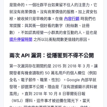
是致命的。一個社群平台如果留不住人的注意力，它
就沒有商業價值。沒有商業價值的服務，加上資安包
袱，被收掉只是早晚的事。在做
內容行銷
時我們也
常提醒：與其衝一個好看的數字（粉絲數、註冊
數），不如認真經營一小群真的會互動的人，這也是
提升停留時間
之所以比衝點閱數更值錢的原因。
兩次 API 漏洞：從隱匿到不得不公開
第一次漏洞存在期間約是 2015 到 2018 年 3 月，讓
開發者有機會讀取約 50 萬名用戶的個人欄位（例如
全名、電子郵件、職業、性別）。Google 內部早就
發現，卻選擇不公開，理由是「沒有證據顯示資料被
濫用」。直到 2018 年 10 月 8 日華爾街日報
（WSJ）爆料，這件事才被迫攤在陽光下，當天