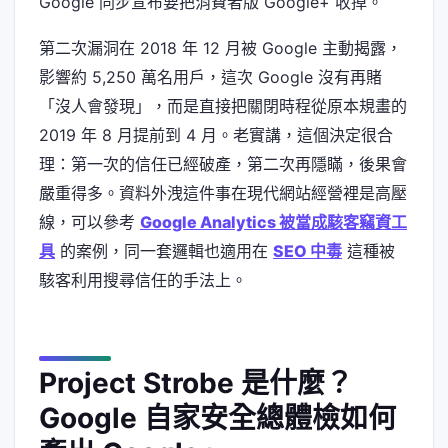
Google 同步宣布要把消費者版 Google+ 收掉。
第二次漏洞在 2018 年 12 月被 Google 主動揭露，
影響約 5,250 萬名用戶，這次 Google 沒有再賭
「沒人會發現」，而是直接把關閉時程從原本規畫的
2019 年 8 月提前到 4 月。老實講，這個決定很合
理：第一次的信任已經破產，第二次再隱瞞，後果會
嚴重得多。資料外洩這件事在現代網站經營裡是高壓
線，可以參考
Google Analytics 被當成駭客竊資工
具
的案例，同一套邏輯也適用在
SEO 中毒
這種被
駭客利用搜尋信任的手法上。
Project Strobe 是什麼？
Google 自家安全總體檢如何