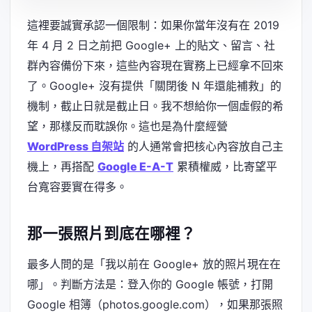
這裡要誠實承認一個限制：如果你當年沒有在 2019
年 4 月 2 日之前把 Google+ 上的貼文、留言、社
群內容備份下來，這些內容現在實務上已經拿不回來
了。Google+ 沒有提供「關閉後 N 年還能補救」的
機制，截止日就是截止日。我不想給你一個虛假的希
望，那樣反而耽誤你。這也是為什麼經營
WordPress 自架站
的人通常會把核心內容放自己主
機上，再搭配
Google E-A-T
累積權威，比寄望平
台寬容要實在得多。
那一張照片到底在哪裡？
最多人問的是「我以前在 Google+ 放的照片現在在
哪」。判斷方法是：登入你的 Google 帳號，打開
Google 相簿（photos.google.com），如果那張照