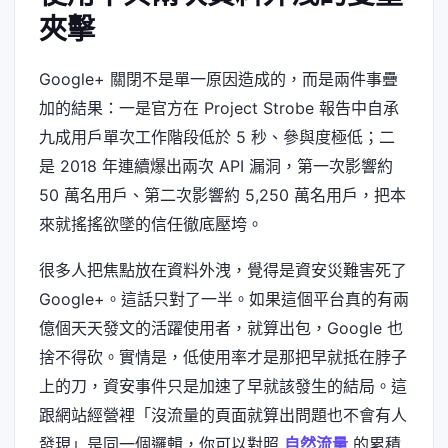
夾擊
Google+ 關閉不是單一原因造成的，而是兩件事疊
加的結果：一是官方在 Project Strobe 報告中自承
九成用戶單次工作階段低於 5 秒、參與度極低；二
是 2018 年連續爆出兩次 API 漏洞，第一次影響約
50 萬名用戶、第二次影響約 5,250 萬名用戶，把本
來就搖搖欲墜的信任徹底壓垮。
很多人把焦點放在資料外洩，覺得是資安災難害死了
Google+。這話只對了一半。如果這個平台真的有兩
億個天天發文的活躍使用者，就算出包，Google 也
捨不得砍。實情是，低使用率才是那把早就抵在脖子
上的刀，資安事件只是加速了早就該發生的結局。這
跟網站經營裡「沒流量的頁面就算出問題也不會有人
發現」是同一個邏輯，你可以對照
自然流量
的累積