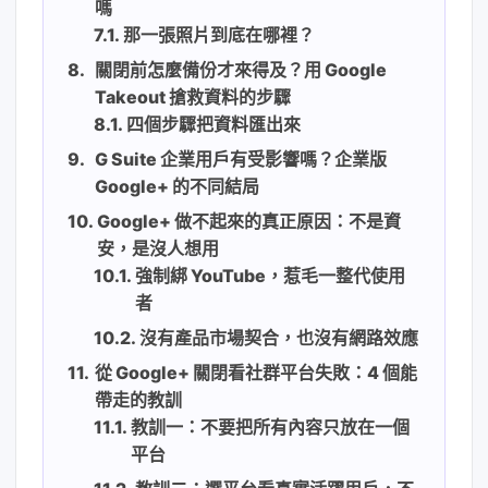
嗎
那一張照片到底在哪裡？
關閉前怎麼備份才來得及？用 Google
Takeout 搶救資料的步驟
四個步驟把資料匯出來
G Suite 企業用戶有受影響嗎？企業版
Google+ 的不同結局
Google+ 做不起來的真正原因：不是資
安，是沒人想用
強制綁 YouTube，惹毛一整代使用
者
沒有產品市場契合，也沒有網路效應
從 Google+ 關閉看社群平台失敗：4 個能
帶走的教訓
教訓一：不要把所有內容只放在一個
平台