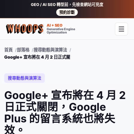
GEO / AI SEO 轉型前，先檢查網站可見度
預約診斷
AI + SEO
Generative Engine
開啟
Optimization
首頁
部落格
搜尋動態與演算法
Google+ 宣布將在 4 月 2 日正式關閉，Google Plus 的留言系統
搜尋動態與演算法
Google+ 宣布將在 4 月 2
日正式關閉，Google
Plus 的留言系統也將失
效。