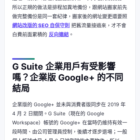
所以正規的做法是排程加異地備份，跟網站搬家前先
做完整備份是同一套紀律，搬家後的網址變更還要照
網站改版的 SEO 自保守則
把舊流量接過來，才不會
白費前面累積的
反向連結
。
G Suite 企業用戶有受影響
嗎？企業版 Google+ 的不同
結局
企業版的 Google+ 並未與消費者版同步在 2019 年
4 月 2 日關閉。G Suite（現在的 Google
Workspace）帳號的 Google+ 在當時仍維持有效一
段時間、由公司管理員控制，後續才逐步退場；一般