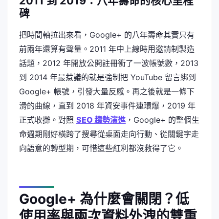
2011 到 2019：八年壽命的核心里程
碑
把時間軸拉出來看，Google+ 的八年壽命其實只有
前兩年還算有聲量。2011 年中上線時用邀請制製造
話題，2012 年開放公開註冊衝了一波帳號數，2013
到 2014 年最惹議的就是強制把 YouTube 留言綁到
Google+ 帳號，引發大量反感。再之後就是一條下
滑的曲線，直到 2018 年資安事件連環爆，2019 年
正式收攤。對照
SEO 趨勢演進
，Google+ 的整個生
命週期剛好橫跨了搜尋從桌面走向行動、從關鍵字走
向語意的轉型期，可惜這些紅利都沒救得了它。
Google+ 為什麼會關閉？低
使用率與兩次資料外洩的雙重