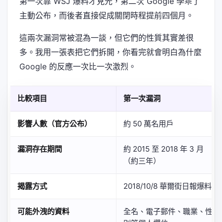
第一次靠 WSJ 爆料才見光，第二次 Google 學乖了
主動公布，而後者直接促成關閉時程提前四個月。
這兩次漏洞常被混為一談，但它們的性質其實差很
多。我用一張表把它們拆開，你看完就會明白為什麼
Google 的反應一次比一次激烈。
比較項目
第一次漏洞
影響人數（官方公布）
約 50 萬名用戶
漏洞存在期間
約 2015 至 2018 年 3 月
（約三年）
揭露方式
2018/10/8 華爾街日報爆料
可能外洩的資料
全名、電子郵件、職業、性