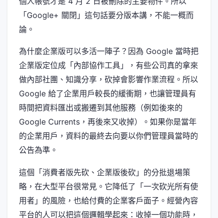
個人帳號才是 4 月 2 日被刪除的主要物件。所以
「Google+ 關閉」這句話要分版本講，不能一概而
論。
為什麼企業版可以多活一陣子？因為 Google 當時把
企業版定位成「內部協作工具」，有些公司真的拿來
做內部社團、知識分享，砍掉會影響作業流程。所以
Google 給了企業用戶較長的緩衝期，也讓管理員有
時間把資料匯出或搬遷到其他服務（例如後來的
Google Currents，再後來又收掉）。如果你是當年
的企業用戶，資料的最終去向要以你們管理員當時的
公告為準。
這個「消費者版先砍、企業版後砍」的分批退場策
略，在大型平台很常見。它降低了「一次砍光所有使
用者」的風險，也給付費的企業客戶面子。經營內容
平台的人可以把這個邏輯學起來：收掉一個功能時，