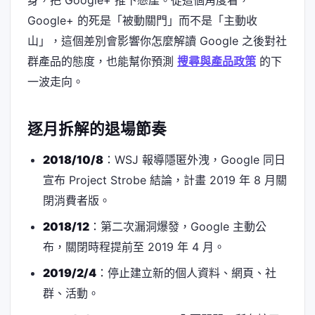
身，把 Google+ 推下懸崖。從這個角度看，
Google+ 的死是「被動關門」而不是「主動收
山」，這個差別會影響你怎麼解讀 Google 之後對社
群產品的態度，也能幫你預測
搜尋與產品政策
的下
一波走向。
逐月拆解的退場節奏
2018/10/8
：WSJ 報導隱匿外洩，Google 同日
宣布 Project Strobe 結論，計畫 2019 年 8 月關
閉消費者版。
2018/12
：第二次漏洞爆發，Google 主動公
布，關閉時程提前至 2019 年 4 月。
2019/2/4
：停止建立新的個人資料、網頁、社
群、活動。