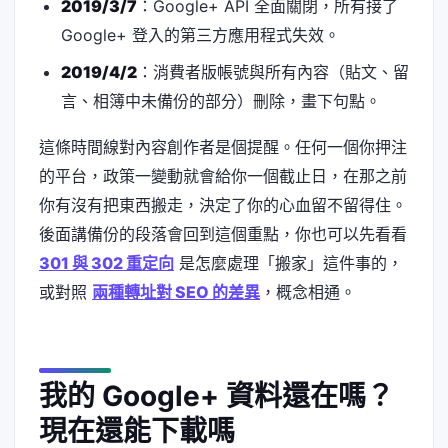
2019/3/7
：Google+ API 全面關閉，所有接了
Google+ 登入的第三方應用程式失效。
2019/4/2
：消費者版帳號與所有內容（貼文、留
言、相簿中未備份的部分）刪除，畫下句點。
這條時間線對內容創作者是個提醒。任何一個你押注
的平台，政策一變動就會給你一個截止日，在那之前
你有沒有把東西搬走，決定了你的心血留不留得住。
後面講備份的段落會回到這個重點，你也可以先看看
301 與 302 重定向
是怎麼處理「搬家」這件事的，
或對照
兩種轉址對 SEO 的差異
，概念相通。
我的 Google+ 資料還在嗎？
現在還能下載嗎