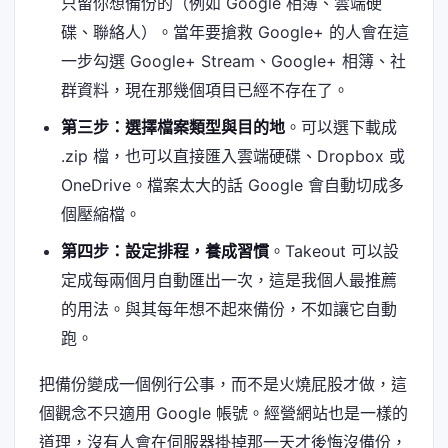
只留你想備份的（例如 Google 相簿、雲端硬
碟、聯絡人）。當年要搶救 Google+ 的人會在這
一步勾選 Google+ Stream、Google+ 相簿、社
群資料，現在那幾個項目已經不存在了。
第三步：選擇檔案類型與目的地
。可以選下載成
.zip 檔，也可以直接匯入雲端硬碟、Dropbox 或
OneDrive。檔案太大的話 Google 會自動切成多
個壓縮檔。
第四步：設定排程，養成習慣
。Takeout 可以設
定成每兩個月自動匯出一次，這是我個人最推薦
的用法。與其每年想不起來備份，不如讓它自動
跑。
把備份變成一個例行公事，而不是火燒屁股才做，這
個觀念不只適用 Google 帳號。經營網站也是一樣的
道理，沒有人會在伺服器掛掉那一天才後悔沒備份，