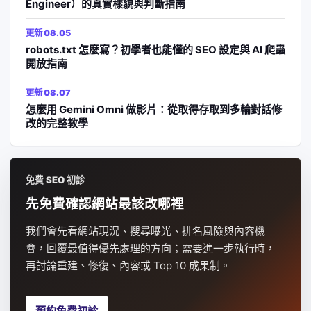
Engineer）的真實樣貌與判斷指南
更新 08.05
robots.txt 怎麼寫？初學者也能懂的 SEO 設定與 AI 爬蟲
開放指南
更新 08.07
怎麼用 Gemini Omni 做影片：從取得存取到多輪對話修
改的完整教學
免費 SEO 初診
先免費確認網站最該改哪裡
我們會先看網站現況、搜尋曝光、排名風險與內容機
會，回覆最值得優先處理的方向；需要進一步執行時，
再討論重建、修復、內容或 Top 10 成果制。
預約免費初診