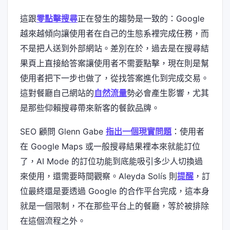
這跟
零點擊搜尋
正在發生的趨勢是一致的：Google
越來越傾向讓使用者在自己的生態系裡完成任務，而
不是把人送到外部網站。差別在於，過去是在搜尋結
果頁上直接給答案讓使用者不需要點擊，現在則是幫
使用者把下一步也做了，從找答案進化到完成交易。
這對餐廳自己網站的
自然流量
勢必會產生影響，尤其
是那些仰賴搜尋帶來新客的餐飲品牌。
SEO 顧問 Glenn Gabe
指出一個現實問題
：使用者
在 Google Maps 或一般搜尋結果裡本來就能訂位
了，AI Mode 的訂位功能到底能吸引多少人切換過
來使用，還需要時間觀察。Aleyda Solís 則
提醒
，訂
位最終還是要透過 Google 的合作平台完成，這本身
就是一個限制，不在那些平台上的餐廳，等於被排除
在這個流程之外。