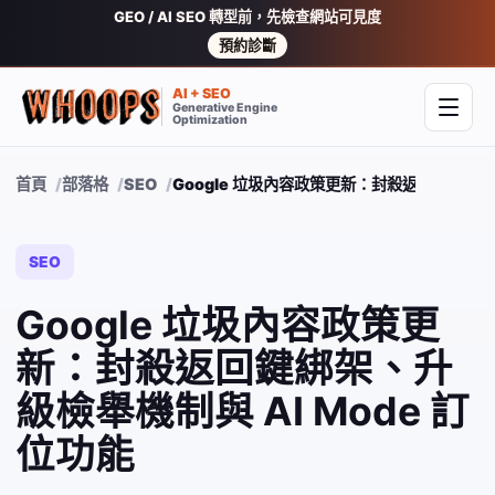
GEO / AI SEO 轉型前，先檢查網站可見度
預約診斷
AI + SEO
Generative Engine
開啟
Optimization
首頁
部落格
SEO
Google 垃圾內容政策更新：封殺返回鍵綁架、升
SEO
Google 垃圾內容政策更
新：封殺返回鍵綁架、升
級檢舉機制與 AI Mode 訂
位功能