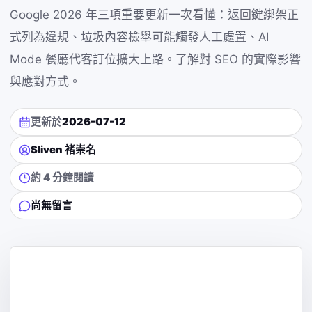
Google 2026 年三項重要更新一次看懂：返回鍵綁架正
式列為違規、垃圾內容檢舉可能觸發人工處置、AI
Mode 餐廳代客訂位擴大上路。了解對 SEO 的實際影響
與應對方式。
更新於
2026-07-12
Sliven 褚崇名
約 4 分鐘閱讀
尚無留言