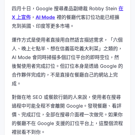
四月十日，Google 搜尋產品副總裁 Robby Stein
在
X 上宣佈
，
AI Mode
裡的餐廳代客訂位功能已經擴
充到英國、印度等更多市場。
運作方式是使用者直接用自然語言描述需求，「六個
人、晚上七點半、想在信義區吃義大利菜」之類的，
AI Mode 會同時掃描多個訂位平台的即時空位，然
後幫使用者完成訂位。但訂位本身是透過 Google 的
合作夥伴完成的，不是直接在餐廳自己的網站上完
成。
對做在地 SEO 或餐飲行銷的人來說，使用者在搜尋
過程中可能全程不會離開 Google。發現餐廳、看評
價、完成訂位，全部在搜尋介面裡一次做完。如果你
的餐廳不在 Google 支援的訂位平台上，這整個流程
裡就看不到你。