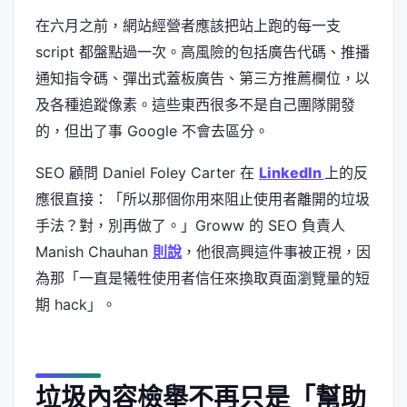
在六月之前，網站經營者應該把站上跑的每一支
script 都盤點過一次。高風險的包括廣告代碼、推播
通知指令碼、彈出式蓋板廣告、第三方推薦欄位，以
及各種追蹤像素。這些東西很多不是自己團隊開發
的，但出了事 Google 不會去區分。
SEO 顧問 Daniel Foley Carter 在
LinkedIn
上的反
應很直接：「所以那個你用來阻止使用者離開的垃圾
手法？對，別再做了。」Groww 的 SEO 負責人
Manish Chauhan
則說
，他很高興這件事被正視，因
為那「一直是犧牲使用者信任來換取頁面瀏覽量的短
期 hack」。
垃圾內容檢舉不再只是「幫助