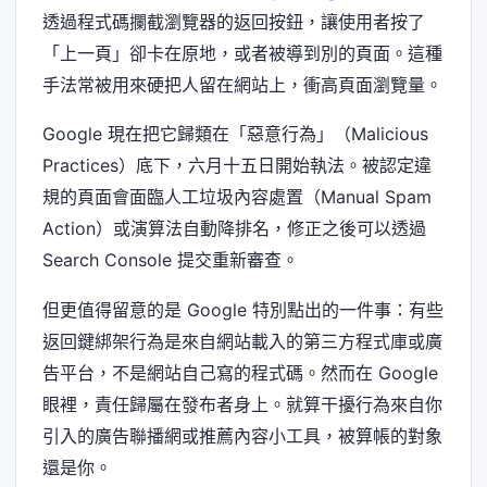
透過程式碼攔截瀏覽器的返回按鈕，讓使用者按了
「上一頁」卻卡在原地，或者被導到別的頁面。這種
手法常被用來硬把人留在網站上，衝高頁面瀏覽量。
Google 現在把它歸類在「惡意行為」（Malicious
Practices）底下，六月十五日開始執法。被認定違
規的頁面會面臨人工垃圾內容處置（Manual Spam
Action）或演算法自動降排名，修正之後可以透過
Search Console 提交重新審查。
但更值得留意的是 Google 特別點出的一件事：有些
返回鍵綁架行為是來自網站載入的第三方程式庫或廣
告平台，不是網站自己寫的程式碼。然而在 Google
眼裡，責任歸屬在發布者身上。就算干擾行為來自你
引入的廣告聯播網或推薦內容小工具，被算帳的對象
還是你。