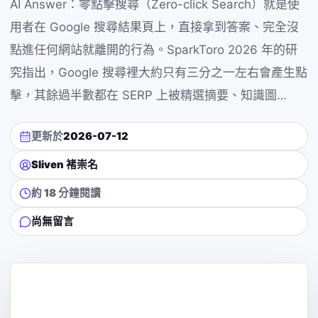
AI Answer：零點擊搜尋（Zero-click Search）就是使
用者在 Google 搜尋結果頁上，直接拿到答案、完全沒
點進任何網站就離開的行為。SparkToro 2026 年的研
究指出，Google 搜尋裡大約只有三分之一左右會產生點
擊，其餘過半數都在 SERP 上被精選摘要、知識圖…
更新於
2026-07-12
Sliven 褚崇名
約 18 分鐘閱讀
尚無留言