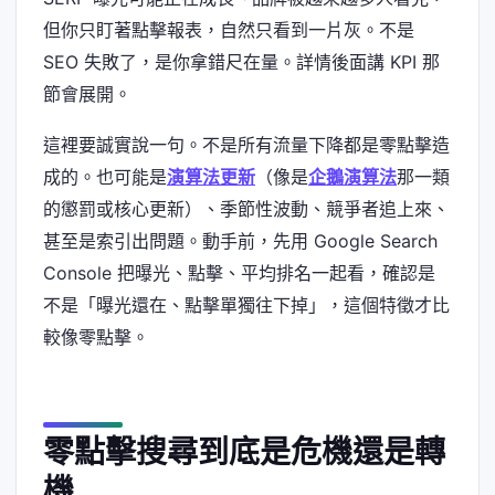
但你只盯著點擊報表，自然只看到一片灰。不是
SEO 失敗了，是你拿錯尺在量。詳情後面講 KPI 那
節會展開。
這裡要誠實說一句。不是所有流量下降都是零點擊造
成的。也可能是
演算法更新
（像是
企鵝演算法
那一類
的懲罰或核心更新）、季節性波動、競爭者追上來、
甚至是索引出問題。動手前，先用 Google Search
Console 把曝光、點擊、平均排名一起看，確認是
不是「曝光還在、點擊單獨往下掉」，這個特徵才比
較像零點擊。
零點擊搜尋到底是危機還是轉
機