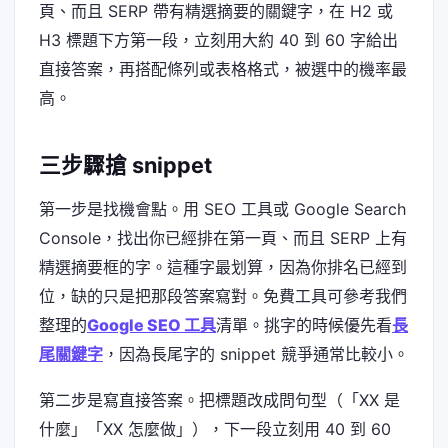
頁、而且 SERP 帶有精選摘要的關鍵字，在 H2 或
H3 標題下方第一段，立刻用大約 40 到 60 字給出
直接答案，再搭配條列或表格格式，被選中的機率最
高。
三步驟搶 snippet
第一步是找機會點。用 SEO 工具或 Google Search
Console，找出你已經排在第一頁、而且 SERP 上有
精選摘要框的字。這種字最划算，因為你排名已經到
位，缺的只是把那段答案寫對。免費工具可參考我們
整理的
Google SEO 工具
清單。挑字的時候優先看
長
尾關鍵字
，因為長尾字的 snippet 競爭通常比較小。
第二步是寫直接答案。把標題改成問句型（「XX 是
什麼」「XX 怎麼做」），下一段立刻用 40 到 60