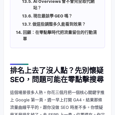
AI Overviews 會不會完全取代網
站？
現在最該學 GEO 嗎？
做這些調整多久能看到效果？
回顧：在零點擊時代把流量留住的行動清
單
排名上去了沒人點？先別懷疑
SEO，問題可能在零點擊搜尋
這個場景很多人熟。你花三個月把一個核心關鍵字推
上 Google 第一頁，週一早上打開 GA4，結果那條
流量曲線平平的，跟你沒做 SEO 時差不多。你懷疑
是不是排名掉了，去 SERP 上一查，位置還在。你又