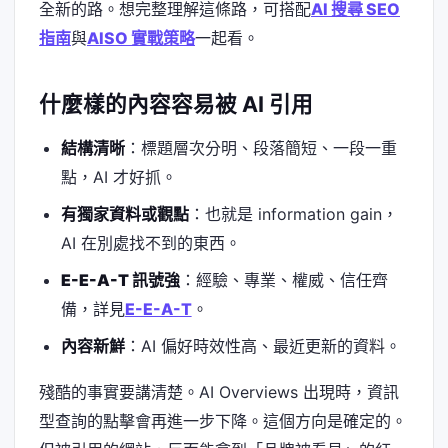
全新的路。想完整理解這條路，可搭配
AI 搜尋 SEO
指南
與
AISO 實戰策略
一起看。
什麼樣的內容容易被 AI 引用
結構清晰
：標題層次分明、段落簡短、一段一重
點，AI 才好抓。
有獨家資料或觀點
：也就是 information gain，
AI 在別處找不到的東西。
E-E-A-T 訊號強
：經驗、專業、權威、信任齊
備，詳見
E-E-A-T
。
內容新鮮
：AI 偏好時效性高、最近更新的資料。
殘酷的事實要講清楚。AI Overviews 出現時，資訊
型查詢的點擊會再進一步下降。這個方向是確定的。