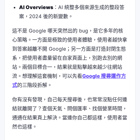
AI Overviews
：AI 統整多個來源生成的整段答
案，2024 後的新變數。
這不是 Google 哪天突然出的 bug，是它多年的核
心策略。一方面是極致的使用者體驗，使用者越快拿
到答案越離不開 Google；另一方面是打造封閉生態
系，把使用者盡量留在自家頁面上，別跑去別的網
站。兩個目標合一，結果就是點擊越來越少往網站
流。想理解這套機制，可以先看
Google 搜尋運作方
式
的三階段拆解。
你有沒有發現，自己每天搜尋後，也常常沒點任何連
結就離開了？查個天氣、問個匯率、找個營業時間，
通通在結果頁上解決。當連你自己都這樣，使用者當
然也這樣。