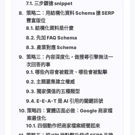
三步驟搶 snippet
策略二：用結構化資料 Schema 搶 SERP
豐富版位
結構化資料是什麼
先加 FAQ Schema
產業對應 Schema
策略三：內容深度化，做搜尋引擎無法一
次回答的事
哪些內容會被截流、哪些會被點擊
主題叢集建立權威
獨家價值的五種類型
E-E-A-T 是 AI 引用的關鍵訊號
策略四：實體店面必做：Google 商家檔
案最佳化
四個動作把商家檔案經營起來