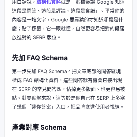
用白話說，
結構化資料
就是「貼標籤讓 Google 知道
這段是問答、這段是評論、這段是食譜」。平常你的
內容是一堆文字，Google 要靠猜的才知道哪段是什
麼；貼了標籤，它一眼就懂，自然更容易把對的段落
放進對的 SERP 版位。
先加 FAQ Schema
第一步先加 FAQ Schema。把文章底部的問答區塊
標成 FAQ 結構化資料，這些問答就有機會直接出現
在 SERP 的常見問答區，佔掉更多版面、也更容易被
點。對零點擊來說，這等於是你自己在 SERP 上多塞
了幾個「迷你答案」入口，把品牌塞進使用者視線。
產業對應 Schema