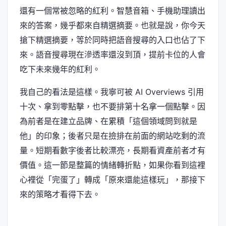
還有一個常被忽略的紅利。智慧音箱、手機助理讀出
來的答案，幾乎都來自精選摘要。也就是說，你今天
搶下精選摘要，等於同時把語音搜尋的入口也佔了下
來。語音搜尋現在滲透率還沒到頂，提前卡位的人會
吃下未來幾年的紅利。
我自己的看法是這樣。我寧可被 AI Overviews 引用
十次、拿到零點擊，也不要排第十名拿一個點擊。因
為前者是在建立品牌、在累積「這個領域問到就是
他」的印象；後者只是在撿排在前面的網站吃剩的流
量。短期看數字後者比較漂亮，長期看資產前者才有
價值。這一節是整篇的情緒轉折點，如果你看到這裡
心裡從「完蛋了」轉成「原來還能這樣玩」，那接下
來的策略才看得下去。