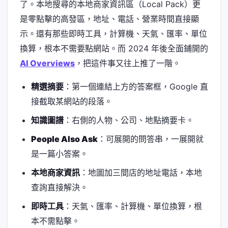
了。本地搜尋的本地商家資訊區（Local Pack）更
是零點擊的高發區，地址、電話、營業時間直接顯
示。還有那些即時工具，計算機、天氣、匯率、單位
換算，根本不需要點網站。而 2024 年後全面鋪開的
AI Overviews
，把這件事又往上推了一階。
精選摘要
：第一個連結上方的答案框，Google 直
接截取某網站的段落。
知識圖譜
：右側的人物、公司、地點摘要卡。
People Also Ask
：可展開的問答串，一展開就
是一篇小答案。
本地商家資訊
：地圖加三間店的地址電話，本地
查詢直接解決。
即時工具
：天氣、匯率、計算機、單位換算，根
本不需點擊。