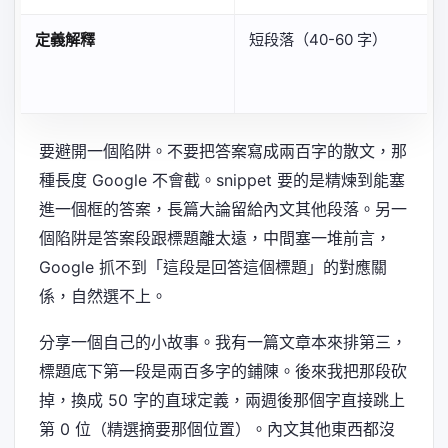
定義解釋
短段落（40-60 字）
要避開一個陷阱。不要把答案寫成兩百字的散文，那
種長度 Google 不會截。snippet 要的是精煉到能塞
進一個框的答案，長篇大論留給內文其他段落。另一
個陷阱是答案段跟標題離太遠，中間塞一堆前言，
Google 抓不到「這段是回答這個標題」的對應關
係，自然選不上。
分享一個自己的小故事。我有一篇文章本來排第三，
標題底下第一段是兩百多字的鋪陳。後來我把那段砍
掉，換成 50 字的直球定義，兩週後那個字直接跳上
第 0 位（精選摘要那個位置）。內文其他東西都沒