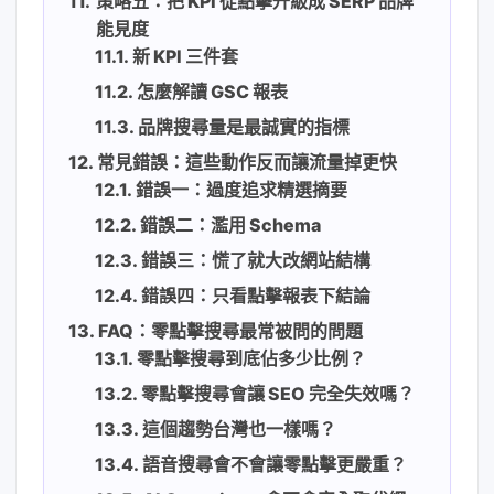
策略五：把 KPI 從點擊升級成 SERP 品牌
能見度
新 KPI 三件套
怎麼解讀 GSC 報表
品牌搜尋量是最誠實的指標
常見錯誤：這些動作反而讓流量掉更快
錯誤一：過度追求精選摘要
錯誤二：濫用 Schema
錯誤三：慌了就大改網站結構
錯誤四：只看點擊報表下結論
FAQ：零點擊搜尋最常被問的問題
零點擊搜尋到底佔多少比例？
零點擊搜尋會讓 SEO 完全失效嗎？
這個趨勢台灣也一樣嗎？
語音搜尋會不會讓零點擊更嚴重？