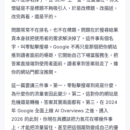
懷疑是不是標題不夠吸引人，於是改標題、改描述，
改完再看，還是平的。
問題常常不在排名，也不在標題。問題在於搜尋結果
頁本身就把使用者的需求解決掉了。這件事有個名
字，叫零點擊搜尋。Google 不再只是那個把你網站
推到讀者面前的導遊，它開始自己下場當服務生，把
答案直接端到使用者面前。讀者拿到答案就走了，連
你的網站門都沒推開。
這一篇要講三件事。第一，零點擊搜尋到底是什麼、
為什麼你的流量會因此變少。第二，這對你的網站是
危機還是轉機，答案其實兩面都有。第三，在 2024
年 Google 全面上線 AI Overviews 之後、邁入
2026 的此刻，你現在具體該把力氣花在哪幾件事
上，才能把流量留住、甚至把這個趨勢變成自己的優