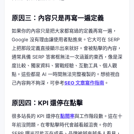
原因三：內容只是再寫一遍定義
如果你的內容只是把大家都寫過的定義再寫一遍，
Google 沒有理由讓使用者點進來。它大可在 SERP
上把那段定義直接顯示出來就好。會被點擊的內容，
通常具備 SERP 答案框無法一次涵蓋的東西，像是深
度比較、獨家資料、實戰經驗、互動工具、個人觀
點。這些都是 AI 一時間無法完整複製的。想檢視自
己內容夠不夠深，可參考
SEO 文章寫作指南
。
原因四：KPI 還停在點擊
很多站長的 KPI 還停在
點閱率
與工作階段數。這在十
年前沒問題，在零點擊時代會越看越沮喪。你的
SERP 曝光可能正在成長、品牌被越來越多人看見，