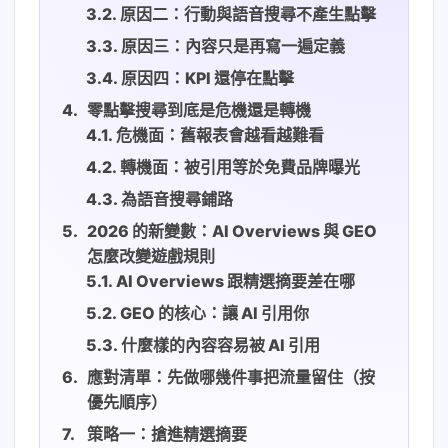
原因二：行動與語音搜尋不產生點擊
原因三：內容只是再寫一遍定義
原因四：KPI 還停在點擊
零點擊搜尋到底是危機還是轉機
危機面：舊報表會越看越難看
轉機面：被引用等於免費品牌曝光
為語音搜尋鋪路
2026 的新變數：AI Overviews 與 GEO
怎麼改變遊戲規則
AI Overviews 跟精選摘要差在哪
GEO 的核心：讓 AI 引用你
什麼樣的內容容易被 AI 引用
應對清單：先做哪幾件事把流量留住（按
優先順序）
策略一：搶進精選摘要