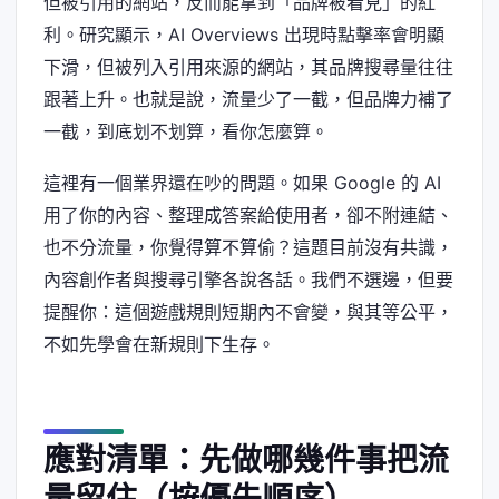
但被引用的網站，反而能拿到「品牌被看見」的紅
利。研究顯示，AI Overviews 出現時點擊率會明顯
下滑，但被列入引用來源的網站，其品牌搜尋量往往
跟著上升。也就是說，流量少了一截，但品牌力補了
一截，到底划不划算，看你怎麼算。
這裡有一個業界還在吵的問題。如果 Google 的 AI
用了你的內容、整理成答案給使用者，卻不附連結、
也不分流量，你覺得算不算偷？這題目前沒有共識，
內容創作者與搜尋引擎各說各話。我們不選邊，但要
提醒你：這個遊戲規則短期內不會變，與其等公平，
不如先學會在新規則下生存。
應對清單：先做哪幾件事把流
量留住（按優先順序）