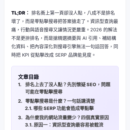
TL;DR：
排名衝上第一頁卻沒人點，八成不是排名
壞了，而是零點擊搜尋把答案搶走了。資訊型查詢最
痛，行動與語音搜尋又讓情況更嚴重。2026 的解法
不是更拚排名，而是搶精選摘要與 AI 引用、補結構
化資料、把內容深化到搜尋引擎無法一句話回答，同
時把 KPI 從點擊改成 SERP 品牌能見度。
文章目錄
排名上去了沒人點？先別懷疑 SEO，問題
可能在零點擊搜尋
零點擊搜尋是什麼？一句話講清楚
哪些 SERP 功能會造成零點擊
為什麼我的網站流量變少？四個真實原因
原因一：資訊型查詢最容易被截流