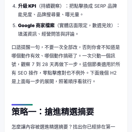
升級 KPI
（持續觀察）：把點擊換成 SERP 品牌
能見度、品牌搜尋量、曝光量。
Google 商家檔案
（實體店面限定，數週見效）：
填滿資訊、經營問答與評論。
口語提醒一句，不要一次全部改，否則你會不知道是
哪個動作有效、哪個動作搞砸了。一次只動一個訊
號，觀察 7 到 28 天再做下一步。這個節奏適用於所
有 SEO 操作，零點擊應對也不例外。下面幾個 H2
是上面每一步的展開，照著順序看就行。
策略一：搶進精選摘要
怎麼讓內容被選進精選摘要？找出你已經排在第一