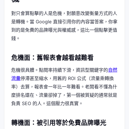
對只會算點擊的人是危機，對願意改變衡量方式的人
是轉機。當 Google 直接引用你的內容當答案，你拿
到的是免費的品牌曝光與權威感，這比一個點擊更值
錢。
危機面：舊報表會越看越難看
危機很具體。點閱率持續下滑，資訊型關鍵字的
自然
流量
停滯甚至縮水，用舊的 ROI 公式（流量乘轉換
率）去算，報表會一年比一年難看。老闆看不懂為什
麼排名還在、流量卻掉了，第一個被質疑的通常就是
負責 SEO 的人。這個壓力很真實。
轉機面：被引用等於免費品牌曝光