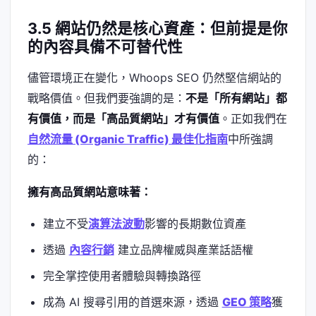
3.5 網站仍然是核心資產：但前提是你
的內容具備不可替代性
儘管環境正在變化，Whoops SEO 仍然堅信網站的
戰略價值。但我們要強調的是：
不是「所有網站」都
有價值，而是「高品質網站」才有價值
。正如我們在
自然流量 (Organic Traffic) 最佳化指南
中所強調
的：
擁有高品質網站意味著：
建立不受
演算法波動
影響的長期數位資產
透過
內容行銷
建立品牌權威與產業話語權
完全掌控使用者體驗與轉換路徑
成為 AI 搜尋引用的首選來源，透過
GEO 策略
獲