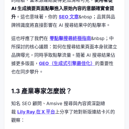
AI 生成摘要頁面點擊進入原始內容的意願確實會提
升
。這也意味著，你的
SEO 文章
&nbsp；品質與品
牌辨識度將直接影響在 AI 搜尋結果中的點擊率。
這也呼應了我們在
零點擊搜尋終極指南
&nbsp；中
所探討的核心議題：如何在搜尋結果頁面本身就建立
品牌曝光，同時爭取點擊流量。隨著 AI 搜尋結果佔
據更多版面，
GEO（生成式引擎最佳化）
的重要性
也在同步攀升。
1.3 產業專家怎麼說？
知名 SEO 顧問、Amsive 搜尋與內容資深副總
裁
Lily Ray 在 X 平台
上分享了她對新版連結卡片的
觀察：