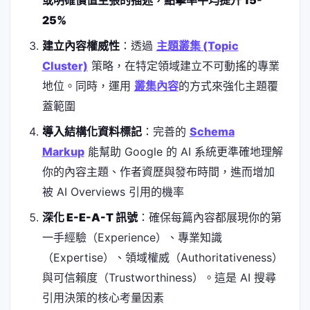
或明確價值主張的描述，點擊率平均提升 15-
25%
建立內容權威性
：透過
主題叢集 (Topic
Cluster)
策略，在特定領域建立不可動搖的專業
地位。同時，運用
叢集內容
的方式來強化主題覆
蓋範圍
導入結構化資料標記
：完善的
Schema
Markup
能幫助 Google 的 AI 系統更準確地理解
你的內容主題、作者資歷與發布時間，進而增加
被 AI Overviews 引用的機率
深化 E-E-A-T 訊號
：確保每篇內容都展現你的第
一手經驗（Experience）、專業知識
（Expertise）、領域權威（Authoritativeness）
與可信賴度（Trustworthiness）。這是 AI 搜尋
引用決策的核心考量因素