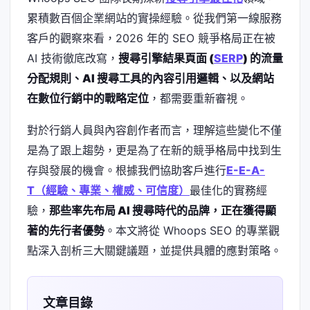
累積數百個企業網站的實操經驗。從我們第一線服務
客戶的觀察來看，2026 年的 SEO 競爭格局正在被
AI 技術徹底改寫，
搜尋引擎結果頁面 (
SERP
) 的流量
分配規則、AI 搜尋工具的內容引用邏輯、以及網站
在數位行銷中的戰略定位
，都需要重新審視。
對於行銷人員與內容創作者而言，理解這些變化不僅
是為了跟上趨勢，更是為了在新的競爭格局中找到生
存與發展的機會。根據我們協助客戶進行
E-E-A-
T（經驗、專業、權威、可信度）
最佳化的實務經
驗，
那些率先布局 AI 搜尋時代的品牌，正在獲得顯
著的先行者優勢
。本文將從 Whoops SEO 的專業觀
點深入剖析三大關鍵議題，並提供具體的應對策略。
文章目錄