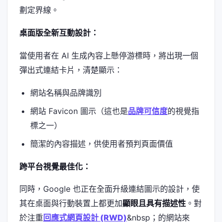
劃定界線。
桌面版全新互動設計：
當使用者在 AI 生成內容上懸停游標時，將出現一個
彈出式連結卡片，清楚顯示：
網站名稱與品牌識別
網站 Favicon 圖示（這也是
品牌可信度
的視覺指
標之一）
簡潔的內容描述，供使用者預判頁面價值
跨平台視覺最佳化：
同時，Google 也正在全面升級連結圖示的設計，使
其在桌面與行動裝置上都更加
顯眼且具有描述性
。對
於注重
回應式網頁設計 (RWD)
&nbsp；的網站來