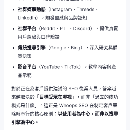
社群媒體動態
（Instagram、Threads、
LinkedIn），觸發靈感與品牌認知
社群平台
（Reddit、PTT、Discord），提供真實
用戶經驗與口碑驗證
傳統搜尋引擎
（Google、Bing），深入研究與購
買決策
影音平台
（YouTube、TikTok），教學內容與產
品示範
對於正在為客戶提供建議的 SEO 從業人員，答案越
來越取決於
「目標受眾在哪裡」
，而非「過去的成功
模式是什麼」。這正是 Whoops SEO 在制定客戶策
略時奉行的核心原則：
以使用者為中心，而非以搜尋
引擎為中心
。