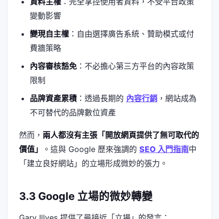
資料主權
：完全掌控使用者資料，不受平台政策
變動影響
變現自主權
：自由選擇廣告系統、贊助模式或付
費牆策略
內容審核豁免
：不必擔心第三方平台的內容政策
限制
品牌資產累積
：透過長期的
內容行銷
，網站成為
不可替代的品牌數位資產
然而，
兩人都沒有主張「開放網頁提供了無可取代的
價值」
。這與 Google 歷來強調的
SEO 入門指南
中
「建立良好網站」的立場形成微妙的張力。
3.3 Google 立場的微妙轉變
Gary Illyes 提供了最接近「立場」的發言：