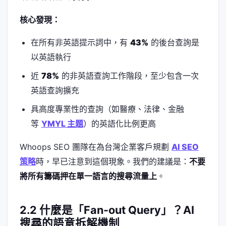
核心發現：
在所有非英語提示詞中，有
43%
的後台查詢是
以英語執行
近
78%
的非英語查詢工作階段，至少包含一次
英語查詢擴充
具高度專業性的查詢（如醫療、法律、金融
等
YMYL 主題
）的英語化比例更高
Whoops SEO 團隊在為台灣企業客戶規劃
AI SEO
策略
時，早已注意到這個現象。我們的建議是：
不要
將所有籌碼押在單一語言的搜尋流量上
。
2.2 什麼是「Fan-out Query」？AI
搜尋的語意拆解機制