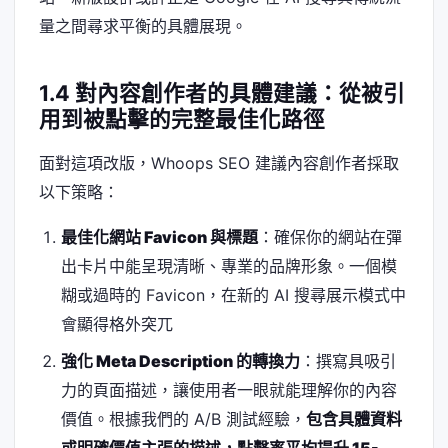
量之間尋求平衡的具體展現。
1.4 對內容創作者的具體建議：從被引
用到被點擊的完整最佳化路徑
面對這項改版，Whoops SEO 建議內容創作者採取
以下策略：
最佳化網站 Favicon 與標題
：確保你的網站在彈
出卡片中能呈現清晰、專業的品牌形象。一個模
糊或過時的 Favicon，在新的 AI 搜尋展示模式中
會顯得格外突兀
強化 Meta Description 的轉換力
：撰寫具吸引
力的頁面描述，讓使用者一眼就能理解你的內容
價值。根據我們的 A/B 測試經驗，
包含具體資料