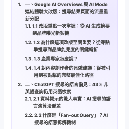
一、Google AI Overviews 與 AI Mode
連結體驗大改版：搜尋結果頁面的流量重
新分配
1.1 改版重點一次掌握：從 AI 生成摘要
到品牌曝光新契機
1.2 為什麼這項改版至關重要？從零點
擊搜尋到品牌能見度的關鍵轉折
1.3 產業專家怎麼說？
1.4 對內容創作者的具體建議：從被引
用到被點擊的完整最佳化路徑
二、ChatGPT 搜尋的語言偏見：43% 非
英語查詢仍用英語檢索
2.1 資料揭示的驚人事實：AI 搜尋的語
言演算法偏差
2.2 什麼是「Fan-out Query」？AI
搜尋的語意拆解機制