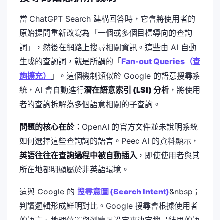
當 ChatGPT Search 建構回答時，它會將使用者的
原始提問重新改寫為「一個或多個目標導向的查詢
詞」，然後在網路上搜尋相關資訊。這些由 AI 自動
生成的查詢詞，就是所謂的「
Fan-out Queries（查
詢擴充）
」。這個機制類似於 Google 的語意搜尋系
統，AI 會自動進行
潛在語意索引 (LSI) 分析
，將使用
者的查詢拆解為多個語意相關的子查詢。
問題的核心在於：
OpenAI 的官方文件並未說明系統
如何選擇這些查詢詞的語言。Peec AI 的資料顯示，
英語往往在查詢過程中被自動插入
，即使使用者與其
所在地都明顯屬於非英語環境。
這與 Google 的
搜尋意圖 (Search Intent)
&nbsp；
判讀邏輯形成鮮明對比。Google 搜尋會根據使用者