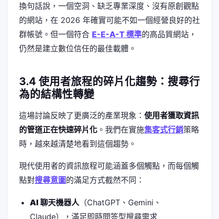
換句話說，一個空洞、缺乏專業深度、沒有原創觀點
的網站，在 2026 年確實可能不如一個經營良好的社
群帳號。但一個符合
E-E-A-T 標準
的高品質網站，
仍然是建立數位信任的最佳載體。
3.4 使用者旅程的碎片化趨勢：搜尋行
為的結構性轉變
這場討論反映了更廣泛的產業現象：
使用者獲取資訊
的管道正在快速碎片化
。我們在實施
集客式行銷
策略
時，越來越清楚地看到這個趨勢。
現代使用者的資訊旅程可能涵蓋多個觸點，而每個觸
點對
搜尋意圖
的滿足方式截然不同：
AI 聊天機器人
（ChatGPT、Gemini、
Claude），滿足即時問答型搜尋需求