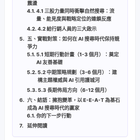
震盪
4.1 三股力量同時衝擊自然搜尋：流
量、能見度與戰略定位的連鎖反應
4.2 給行銷人員的三大啟示
五、實戰對策：如何在 AI 搜尋時代保持競
爭力
5.1 短期行動計畫（1-3 個月）：奠定
AI 友善基礎
5.2 中期策略規劃（3-6 個月）：建
構主題權威與 AI 引用護城河
5.3 長期佈局方向（6-12 個月）
六、結語：擁抱變革，以 E-E-A-T 為基石
成為 AI 搜尋時代的贏家
你的下一步行動
延伸閱讀