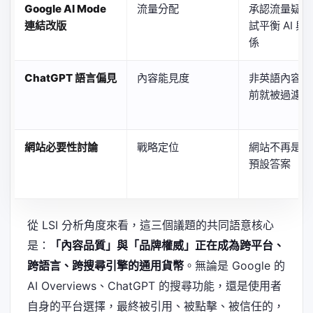
Google AI Mode
流量分配
承認流量疑慮
連結改版
試平衡 AI 
係
ChatGPT 語言偏見
內容能見度
非英語內容在
前就被過濾
網站必要性討論
戰略定位
網站不再是曝
預設答案
從 LSI 分析角度來看，這三個議題的共同語意核心
是：
「內容品質」與「品牌權威」正在成為跨平台、
跨語言、跨搜尋引擎的通用貨幣
。無論是 Google 的
AI Overviews、ChatGPT 的搜尋功能，還是使用者
自身的平台選擇，最終被引用、被點擊、被信任的，