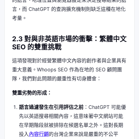
的語言、地理位置與瀏覽器設定來決定搜尋結果的語
言，而 ChatGPT 的查詢擴充機制則缺乏這種在地化
考量。
2.3 對與非英語市場的衝擊：繁體中文
SEO 的雙重挑戰
這項發現對於經營繁體中文內容的創作者與企業具有
重大意義。Whoops SEO 作為在地的 SEO 顧問團
隊，我們對此問題的嚴重性有切身體會：
雙重劣勢的形成：
語言過濾發生在引用評估之前
：ChatGPT 可能優
先以英語搜尋相關內容，這意味著中文網站可能
在早期階段就被排除在候選名單之外。這對長期
投入
內容行銷
的台灣企業來說是嚴重的不公平