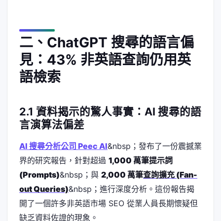
二、ChatGPT 搜尋的語言偏
見：43% 非英語查詢仍用英
語檢索
2.1 資料揭示的驚人事實：AI 搜尋的語
言演算法偏差
AI 搜尋分析公司 Peec AI
&nbsp；發布了一份震撼業
界的研究報告，針對超過
1,000 萬筆提示詞
(Prompts)
&nbsp；與
2,000 萬筆
查詢擴充 (Fan-
out Queries)
&nbsp；進行深度分析。這份報告揭
開了一個許多非英語市場 SEO 從業人員長期懷疑但
缺乏資料佐證的現象。