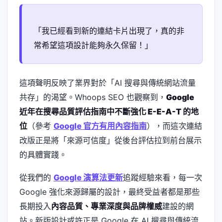
「我已經看到新的連結卡片出現了，真的非
常希望這項設計能夠永久保留！」
這項聲明反映了業界對於「AI 搜尋與傳統網站流量
共存」的渴望。Whoops SEO 也觀察到，
Google
近年在搜尋品質評估指南中不斷強化 E-E-A-T 的地
位
（參考
Google 官方有用內容指南
），而這次連結
改版正是將「來源可信度」從後台評估拉到前台展示
的具體實踐。
從我們的
Google 演算法更新
追蹤經驗來看，每一次
Google 強化來源歸屬的設計，最終受益者都是那些
長期投入
內容品質、專業深度與品牌權威
建設的網
站。新版設計或許正是 Google 在 AI 搜尋與傳統流