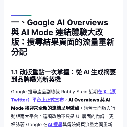
一、Google AI Overviews
與 AI Mode 連結體驗大改
版：搜尋結果頁面的流量重新
分配
1.1 改版重點一次掌握：從 AI 生成摘要
到品牌曝光新契機
Google 搜尋產品副總裁 Robby Stein 近期
在 X（原
Twitter）平台上正式宣布
，
AI Overviews 與 AI
Mode 將迎來全新的連結呈現體驗
，涵蓋桌面版與行
動版兩大平台。這項改動不只是 UI 層面的微調，更
標誌著 Google 在
AI 搜尋
與傳統網頁流量之間重新