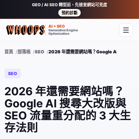
GEO / AI SEO 轉型前，先檢查網站可見度
預約診斷
AI + SEO
Generative Engine
開啟
Optimization
首頁
部落格
SEO
2026 年還需要網站嗎？Google AI 搜尋大改
SEO
2026 年還需要網站嗎？
Google AI 搜尋大改版與
SEO 流量重分配的 3 大生
存法則