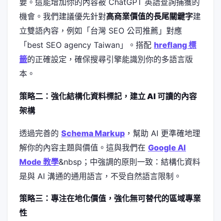
要。這能增加你的內容被 ChatGPT 英語查詢捕獲的
機會。我們建議優先針對
高商業價值的長尾關鍵字
建
立雙語內容，例如「台灣 SEO 公司推薦」對應
「best SEO agency Taiwan」。搭配
hreflang 標
籤
的正確設定，確保搜尋引擎能識別你的多語言版
本。
策略二：強化結構化資料標記，建立 AI 可讀的內容
架構
透過完善的
Schema Markup
，幫助 AI 更準確地理
解你的內容主題與價值。這與我們在
Google AI
Mode 教學
&nbsp；中強調的原則一致：結構化資料
是與 AI 溝通的通用語言，不受自然語言限制。
策略三：專注在地化價值，強化無可替代的區域專業
性