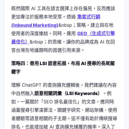
既然國際 AI 工具在語言選擇上存在偏見，反而應該
更加專注於服務本地受眾。透過
集客式行銷
(Inbound Marketing)
&nbsp；策略，建立與在地
使用者的深度連結。同時，運用
GEO（生成式引擎
最佳化）
&nbsp；的思維，讓你的品牌成為 AI 在回
答台灣在地議題時的首選引用來源。
策略四：善用 LSI 語意拓展，布局 AI 搜尋的長尾關
鍵字
理解 ChatGPT 的查詢擴充邏輯後，我們建議在內容
中自然融入
語意相關詞彙（LSI Keywords）
。例
如，一篇關於「SEO 排名最佳化」的文章，應同時
涵蓋搜尋引擎演算法、關鍵字研究、網站架構、使用
者體驗等語意相關的子主題。這不僅有助於傳統搜尋
排名，也能增加被 AI 查詢擴充捕獲的機率。深入了