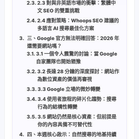
2.3 對與非英語市場的衝擊：繁體中
文 SEO 的雙重挑戰
2.4 應對策略：Whoops SEO 建議的
多語言 AI 搜尋最佳化方案
三、Google 官方無法明確回答：2026 年
還需要網站嗎？
3.1 一個令人震驚的討論：當 Google
自家團隊也開始猶豫
3.2 長達 28 分鐘的深度探討：網站作
為數位資產的價值再審視
3.3 Google 立場的微妙轉變
3.4 使用者旅程的碎片化趨勢：搜尋
行為的結構性轉變
3.5 網站仍然是核心資產：但前提是
你的內容具備不可替代性
四、本週核心啟示：自然搜尋的地基持續