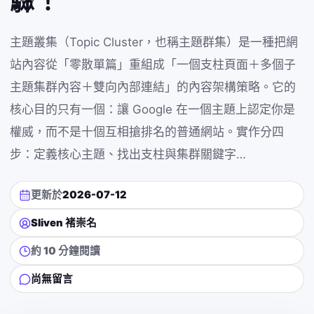
驟！
主題叢集（Topic Cluster，也稱主題群集）是一種把網
站內容從「零散單篇」重組成「一個支柱頁面＋多個子
主題集群內容＋雙向內部連結」的內容架構策略。它的
核心目的只有一個：讓 Google 在一個主題上認定你是
權威，而不是十個互相搶排名的普通網站。實作分四
步：定義核心主題、找出支柱與集群關鍵字…
更新於
2026-07-12
Sliven 褚崇名
約 10 分鐘閱讀
尚無留言