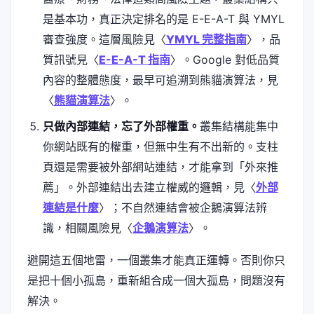
是基本功，真正決定排名的是 E-E-A-T 與 YMYL
審查強度。這層風險見〈
YMYL 完整指南
〉，品
質訊號見〈
E-E-A-T 指南
〉。Google 對低品質
內容的整體態度，最早可追溯到熊貓演算法，見
〈
熊貓演算法
〉。
只做內部連結，忘了外部權重。
叢集結構能集中
你網站既有的權重，但無中生有不出新的。支柱
頁還是需要被外部網站連結，才能拿到「外來推
薦」。外部連結出去建立權威的邏輯，見〈
外部
連結是什麼
〉；不自然連結會被企鵝演算法辨
識，相關風險見〈
企鵝演算法
〉。
避開這五個地雷，一個叢集才能真正運轉。否則你只
是把十個小孤島，重新組合成一個大孤島，問題沒有
解決。