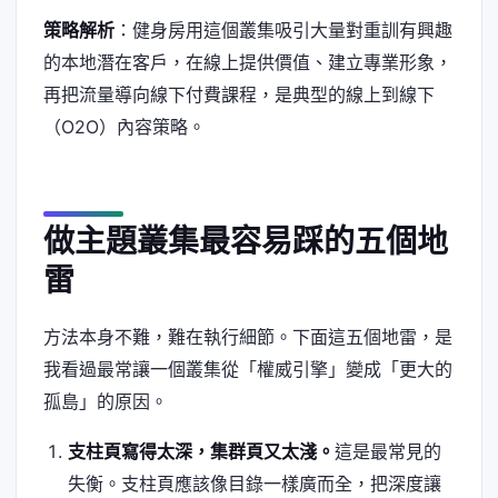
策略解析
：健身房用這個叢集吸引大量對重訓有興趣
的本地潛在客戶，在線上提供價值、建立專業形象，
再把流量導向線下付費課程，是典型的線上到線下
（O2O）內容策略。
做主題叢集最容易踩的五個地
雷
方法本身不難，難在執行細節。下面這五個地雷，是
我看過最常讓一個叢集從「權威引擎」變成「更大的
孤島」的原因。
支柱頁寫得太深，集群頁又太淺。
這是最常見的
失衡。支柱頁應該像目錄一樣廣而全，把深度讓