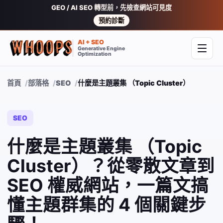
GEO / AI SEO 轉型前，先檢查網站可見度
預約診斷
AI + SEO
Generative Engine
開啟
Optimization
首頁
部落格
SEO
什麼是主題叢集 （Topic Cluster）？從
SEO
什麼是主題叢集 （Topic
Cluster）？從零散文章到
SEO 權威網站，一篇文搞
懂主題群集的 4 個關鍵步