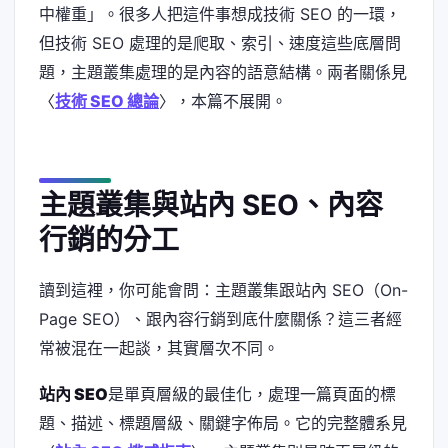
中權重」。很多人把這件事想成技術 SEO 的一環，
但技術 SEO 處理的是爬取、索引、速度這些底層問
題，主題叢集處理的是內容的語意結構。兩者關係見
〈
技術 SEO 總論
〉，本篇不展開。
主題叢集與站內 SEO、內容
行銷的分工
讀到這裡，你可能會問：主題叢集跟站內 SEO（On-
Page SEO）、跟內容行銷到底什麼關係？這三者經
常被混在一起談，其實層次不同。
站內 SEO
是單頁層級的最佳化，處理一篇頁面的標
題、描述、標題層級、關鍵字佈局。它的完整體系見