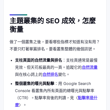
主題叢集的 SEO 成效，怎麼
衡量
做了一個叢集之後，要看哪些指標才知道有沒有用？
不要只盯著單篇排名，要看叢集整體的幾個訊號。
支柱頁面的自然流量與排名
：支柱頁通常是最慢
見效、但天花板最高的一頁。追蹤它的
自然流量
與在核心詞上的
自然排名
變化。
整個叢集的曝光與點擊
：用 Google Search
Console 看叢集內所有頁面的總曝光與點擊率
（CTR）。點擊率背後的判讀，見〈
點擊率是什
麼
〉。