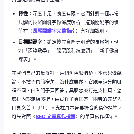
特性
：深度十足，廣度有限。它們針對一個非常
具體的長尾關鍵字做深度解析，這類關鍵字的價
值在〈
長尾關鍵字完整指南
〉有詳細說明。
目標關鍵字
：鎖定搜尋意圖更明確的長尾詞，例
如「深蹲教學」「股票股利怎麼領」「新手健身
課表」。
在我們自己的集群裡，這個角色很清楚。本篇只做總
論，不搶子頁的窄角：為什麼要做、它跟單純分類哪
裡不同，由入門子頁回答；具體怎麼打造支柱頁、怎
麼排內部連結戰術，由實作子頁回答（兩者的完整入
口見文首 TL;DR）。支柱頁本身要符合的寫作標準，
可先對照〈
SEO 文章寫作指南
〉的單頁寫作框架。