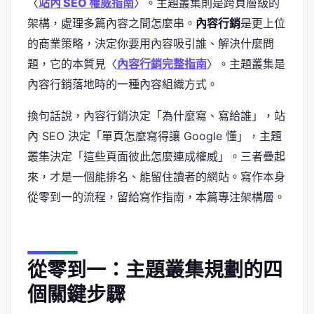
〈
站內 SEO 權威指南
〉。主題叢集則是跨頁層級的
架構，處理多篇內容之間怎麼串。
內容行銷
是更上位
的商業策略，決定你要用內容吸引誰、解決什麼問
題，它的本質見〈
內容行銷完整指南
〉。主題叢集是
內容行銷落地時的一種內容組織方式。
換句話說，內容行銷決定「為什麼寫、寫給誰」，站
內 SEO 決定「單頁怎麼寫得讓 Google 懂」，主題
叢集決定「這些頁面彼此怎麼連成權威」。三者疊起
來，才是一個能排名、能留住讀者的網站。寫作本身
從零到一的流程，留給寫作指南，本篇專注架構層。
從零到一：主題叢集規劃的四
個關鍵步驟