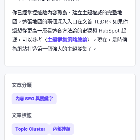
你已經掌握逃離內容孤島、建立主題權威的完整地
圖。這張地圖的兩個深入入口在文首 TL;DR。如果你
還想從更高一層看這套方法論的史觀與 HubSpot 起
源，可以參考〈
主題群集策略總論
〉。現在，是時候
為網站打造第一個強大的主題叢集了。
文章分類
內容 SEO 與關鍵字
文章標籤
Topic Cluster
內部連結