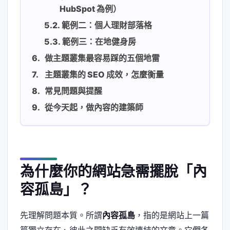
HubSpot 為例）
範例二：個人理財部落格
範例三：在地健身房
做主題叢集最容易踩的五個地雷
主題叢集的 SEO 成效，怎麼衡量
常見問題與提醒
從今天起，做內容的建築師
為什麼你的網站急需擺脫「內
容孤島」？
先理解問題本質。所謂
內容孤島
，指的是網站上一篇
篇獨立存在、彼此之間缺乏有效連結的文章。它們各