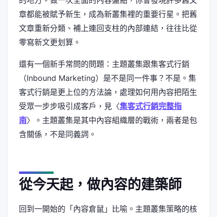
章都能被賦予新生，成為新叢集裡的重要行星。把舊
文章重新分類、補上連回支柱的內部連結，往往比從
零寫新文更划算。
還有一個新手常問的問題：主題叢集跟集客式行銷
（Inbound Marketing）是不是同一件事？不是。集
客式行銷是更上位的方法論，處理如何用內容把陌生
受眾一步步吸引成客戶，見〈
集客式行銷完整指
南
〉。主題叢集是其中內容組織層的戰術，兩者是包
含關係，不是同義詞。
從今天起，做內容的建築師
回到一開始的「內容倉鼠」比喻。主題叢集策略的核