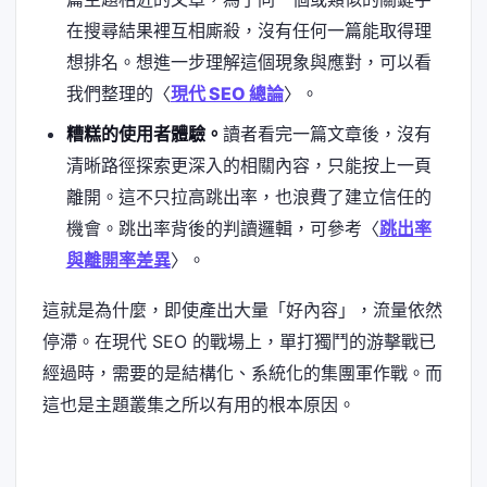
在搜尋結果裡互相廝殺，沒有任何一篇能取得理
想排名。想進一步理解這個現象與應對，可以看
我們整理的〈
現代 SEO 總論
〉。
糟糕的使用者體驗。
讀者看完一篇文章後，沒有
清晰路徑探索更深入的相關內容，只能按上一頁
離開。這不只拉高跳出率，也浪費了建立信任的
機會。跳出率背後的判讀邏輯，可參考〈
跳出率
與離開率差異
〉。
這就是為什麼，即使產出大量「好內容」，流量依然
停滯。在現代 SEO 的戰場上，單打獨鬥的游擊戰已
經過時，需要的是結構化、系統化的集團軍作戰。而
這也是主題叢集之所以有用的根本原因。