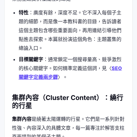
特性
：廣度有餘，深度不足。它不深入每個子主
題的細節，而是像一本教科書的目錄，告訴讀者
這個主題包含哪些重要面向，再用連結引導他們
點進去探索。本篇就扮演這個角色：主題叢集的
總論入口。
目標關鍵字
：通常鎖定一個搜尋量高、競爭激烈
的核心關鍵字。如何精準定義這個詞，見〈
SEO
關鍵字定義兩步驟
〉。
集群內容（Cluster Content）：繞行
的行星
集群內容
是繞著太陽運轉的行星。它們是一系列針對
性強、內容深入的具體文章，每一篇專注於解答支柱
頁面提到的某個子主題。