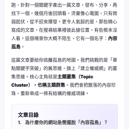
跑，針對一個關鍵字產出一篇文章，發布、分享，再
找下一個。幾個月後回頭看，流量像心電圖，只有微
弱起伏，從不迎來爆發。更令人氣餒的是，那些精心
寫成的文章，在搜尋結果裡彼此搶位置，有些根本沒
人看。這個場景你大概不陌生，它有一個名字：
內容
孤島
。
這篇文章要給你逃離孤島的地圖。我們挑戰的是「單
點關鍵字突破」的舊思維，換上「建立權威網」的叢
集思維。核心主角就是
主題叢集（Topic
Cluster），也稱主題群集
。我們會把散落的內容珍
珠，重新串成一條有結構的權威項鍊。
文章目錄
為什麼你的網站急需擺脫「內容孤島」？