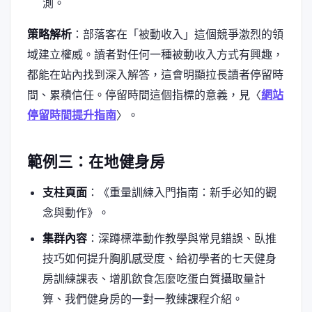
測。
策略解析
：部落客在「被動收入」這個競爭激烈的領
域建立權威。讀者對任何一種被動收入方式有興趣，
都能在站內找到深入解答，這會明顯拉長讀者停留時
間、累積信任。停留時間這個指標的意義，見〈
網站
停留時間提升指南
〉。
範例三：在地健身房
支柱頁面
：《重量訓練入門指南：新手必知的觀
念與動作》。
集群內容
：深蹲標準動作教學與常見錯誤、臥推
技巧如何提升胸肌感受度、給初學者的七天健身
房訓練課表、增肌飲食怎麼吃蛋白質攝取量計
算、我們健身房的一對一教練課程介紹。