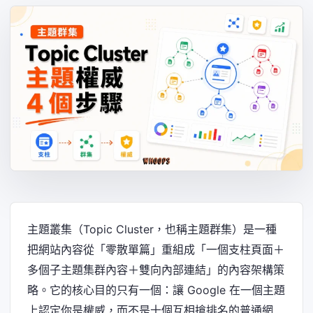
主題叢集（Topic Cluster，也稱主題群集）是一種
把網站內容從「零散單篇」重組成「一個支柱頁面＋
多個子主題集群內容＋雙向內部連結」的內容架構策
略。它的核心目的只有一個：讓 Google 在一個主題
上認定你是權威，而不是十個互相搶排名的普通網