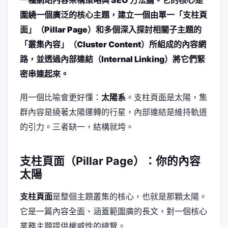
一種網站內容架構策略與 SEO 方法論。它的核心是
圍繞一個廣泛的核心主題，建立一個由單一「支柱頁
面」（Pillar Page）和多個深入探討相關子主題的
「叢集內容」（Cluster Content）所組成的內容網
路，並透過內部連結（Internal Linking）將它們緊
密串連起來。
用一個比喻會更好懂：
太陽系
。支柱頁面是太陽，集
群內容是繞著太陽運轉的行星，內部連結是維持軌道
的引力。三者缺一，結構就垮。
支柱頁面（Pillar Page）：你的內容
太陽
支柱頁面
是整個主題叢集的核心，也就是那顆太陽。
它是一篇內容全面、涵蓋範圍廣的長文，對一個核心
業務主題提供權威性的總覽。