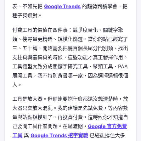
表，不如先把
Google Trends
的趨勢判讀學會，把
種子詞選對。
付費工具的價值在四件事：競爭度量化、關鍵字聚
類、搜尋量更精確、規模化篩選。當你的站已經寫了
三、五十篇，開始需要把幾百個長尾分門別類、找出
支柱頁與叢集頁的時候，這些功能才真正發揮作用。
工具類型大致分成關鍵字研究工具、聚類工具、PAA
展開工具，我不特別背書哪一家，因為選擇邏輯很個
人。
工具是放大器。但你連要挖什麼都還沒想清楚時，放
大器只會放大混亂。我的建議是先試免費，等內容數
量與站點規模到了，再投資付費，這時候你才知道自
己要問工具什麼問題。在過渡期，
Google 官方免費
工具
與
Google Trends 挖字實戰
已經能撐住大多