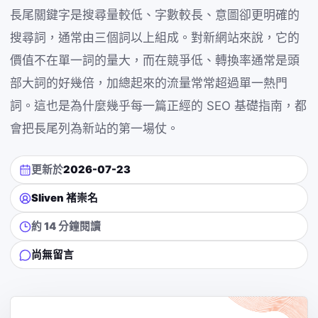
長尾關鍵字是搜尋量較低、字數較長、意圖卻更明確的
搜尋詞，通常由三個詞以上組成。對新網站來說，它的
價值不在單一詞的量大，而在競爭低、轉換率通常是頭
部大詞的好幾倍，加總起來的流量常常超過單一熱門
詞。這也是為什麼幾乎每一篇正經的 SEO 基礎指南，都
會把長尾列為新站的第一場仗。
更新於
2026-07-23
Sliven 褚崇名
約 14 分鐘閱讀
尚無留言