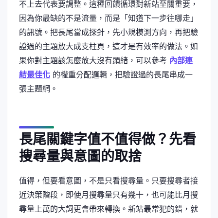
不上去代表要調整。這種回饋循環對新站至關重要，
因為你最缺的不是流量，而是「知道下一步往哪走」
的訊號。把長尾當成探針，先小規模測方向，再把驗
證過的主題放大成支柱頁，這才是有效率的做法。如
果你對主題該怎麼放大沒有頭緒，可以參考
內部連
結最佳化
的權重分配邏輯，把驗證過的長尾串成一
張主題網。
長尾關鍵字值不值得做？先看
搜尋量與意圖的取捨
值得，但要看意圖，不是只看搜尋量。只要搜尋者接
近決策階段，即使月搜尋量只有幾十，也可能比月搜
尋量上萬的大詞更會帶來轉換。新站最常犯的錯，就