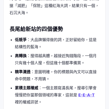
搶「減肥」「保險」這種紅海大詞，結果只有一個，
石沉大海。
長尾給新站的四個優勢
低競爭
：大品牌懶得做的詞，正好留給你，這是
結構性的藍海。
高轉換
：搜得越具體，越接近掏錢階段，一個月
只有幾十個人搜，但這幾十個都準備買。
精準溝通
：意圖明確，你的標題與內文可以直接
命中問題，不用猜。
累積主題權威
：一個主題寫滿長尾，搜尋引擎會
慢慢把你當那個領域的專家，這就是
E-E-A-T
裡的權威訊號。