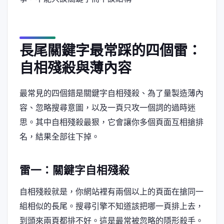
長尾關鍵字最常踩的四個雷：
自相殘殺與薄內容
最常見的四個錯是關鍵字自相殘殺、為了量製造薄內
容、忽略搜尋意圖，以及一頁只攻一個詞的過時迷
思。其中自相殘殺最狠，它會讓你多個頁面互相搶排
名，結果全部往下掉。
雷一：關鍵字自相殘殺
自相殘殺就是，你網站裡有兩個以上的頁面在搶同一
組相似的長尾。搜尋引擎不知道該把哪一頁排上去，
到頭來兩頁都排不好。這是最常被忽略的隱形殺手。