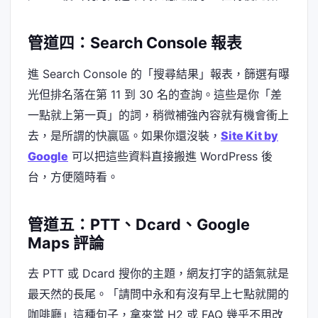
管道四：Search Console 報表
進 Search Console 的「搜尋結果」報表，篩選有曝
光但排名落在第 11 到 30 名的查詢。這些是你「差
一點就上第一頁」的詞，稍微補強內容就有機會衝上
去，是所謂的快贏區。如果你還沒裝，
Site Kit by
Google
可以把這些資料直接搬進 WordPress 後
台，方便隨時看。
管道五：PTT、Dcard、Google
Maps 評論
去 PTT 或 Dcard 搜你的主題，網友打字的語氣就是
最天然的長尾。「請問中永和有沒有早上七點就開的
咖啡廳」這種句子，拿來當 H2 或 FAQ 幾乎不用改