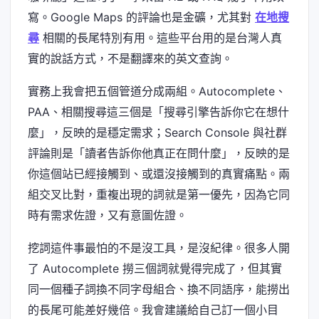
寫。Google Maps 的評論也是金礦，尤其對
在地搜
尋
相關的長尾特別有用。這些平台用的是台灣人真
實的說話方式，不是翻譯來的英文查詢。
實務上我會把五個管道分成兩組。Autocomplete、
PAA、相關搜尋這三個是「搜尋引擎告訴你它在想什
麼」，反映的是穩定需求；Search Console 與社群
評論則是「讀者告訴你他真正在問什麼」，反映的是
你這個站已經接觸到、或還沒接觸到的真實痛點。兩
組交叉比對，重複出現的詞就是第一優先，因為它同
時有需求佐證，又有意圖佐證。
挖詞這件事最怕的不是沒工具，是沒紀律。很多人開
了 Autocomplete 撈三個詞就覺得完成了，但其實
同一個種子詞換不同字母組合、換不同語序，能撈出
的長尾可能差好幾倍。我會建議給自己訂一個小目