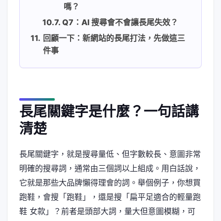
嗎？
Q7：AI 搜尋會不會讓長尾失效？
回顧一下：新網站的長尾打法，先做這三
件事
長尾關鍵字是什麼？一句話講
清楚
長尾關鍵字，就是搜尋量低、但字數較長、意圖非常
明確的搜尋詞，通常由三個詞以上組成。用白話說，
它就是那些大品牌懶得理會的詞。舉個例子，你想買
跑鞋，會搜「跑鞋」，還是搜「扁平足適合的輕量跑
鞋 女款」？前者是頭部大詞，量大但意圖模糊，可