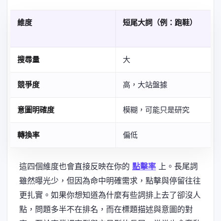
維度
短尾大詞（例：跑鞋）
搜尋量
大
競爭度
高，大站盤據
意圖明確度
模糊，可能只是研究
轉換率
偏低
這四個維度也會直接反映在你的
點擊率
上。長尾詞
雖然曝光少，但因為命中明確需求，點擊與停留往往
更扎實。如果你想知道為什麼有些詞排上去了卻沒人
點，問題多半不在排名，而在標題描述與意圖的對