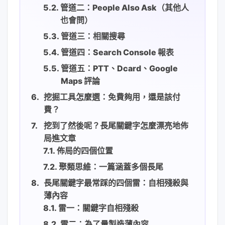
管道二：People Also Ask（其他人
也會問）
管道三：相關搜尋
管道四：Search Console 報表
管道五：PTT、Dcard、Google
Maps 評論
挖掘工具怎麼選：免費夠用，還是該付
費？
挖到了然後呢？長尾關鍵字怎麼漂亮地佈
局進文章
佈局的四個位置
聚類思維：一篇涵蓋多個長尾
長尾關鍵字最常踩的四個雷：自相殘殺與
薄內容
雷一：關鍵字自相殘殺
雷二：為了量製造薄內容