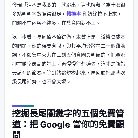
發現「這不是我要的」就跳出。這也解釋了為什麼很
多站明明字數寫得很足，
轉換率
卻始終拉不上來，
問題不在內容不夠多，在於意圖對不上。
退一步看，長尾值不值得做，本質上是一道機會成本
的問題。你的時間有限，與其平均分散在二十個雞肋
詞，不如集中火力在三到五個意圖最明確的。把資源
押在勝率最高的詞上，再慢慢往外擴張，這才是新站
最該有的節奏。等到站點規模起來，再回頭把那些次
級長尾補齊，也不會太遲。
挖掘長尾關鍵字的五個免費管
道：把 Google 當你的免費顧
問