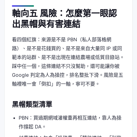
軸向五 風險：怎麼第一眼認
出黑帽與有害連結
看四個紅旗：來源是不是 PBN（私人部落格網
路）、是不是花錢買的、是不是來自大量同 IP 或同
範本的站群、是不是出現在連結農場或低質目錄站。
踩中任一個，這條連結不只沒幫助，還可能讓你被
Google 判定為人為操控，排名整批下滑。風險是五
軸裡唯一會「倒扣」的一軸，寧可不要。
黑帽類型清單
PBN：買過期網域灌權重再相互連結，靠人為操
作撐起 DA。