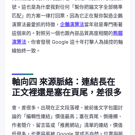
號。這也是為什麼我對任何「幫你把錨文字全部精準
匹配」的方案一律打回票，因為它正在幫你製造企鵝
演算法最愛抓的特徵，
企鵝演算法
當年就是專門衝著
這個來的。對照另一個也跟內容品質高度相關的
熊貓
演算法
，你會發現 Google 這十年打擊人為操控的軸
線始終一致。
軸向四 來源脈絡：連結長在
正文裡還是塞在頁尾，差很多
會，差很多。出現在正文段落裡、被前後文字包圍討
論的「編輯性連結」價值最高；塞在頁尾、側邊欄、
作者簡介、留言區或「推薦網站」清單的連結，價值
低很多，也更容易被 Google 當成不自然。位置與脈