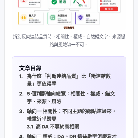
辨別反向連結品質時，相關性、權威、自然錨文字、來源脈
絡與風險缺一不可。
文章目錄
為什麼「判斷連結品質」比「衝連結數
量」更值得學
5 個判斷軸向總覽：相關性、權威、錨文
字、來源、風險
軸向一 相關性：不同主題的網站連過來，
權重近乎歸零
高 DA 不等於高相關
軸向二 權威：DA、DR 這些數字怎麼看才