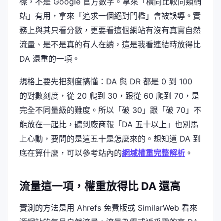
標，不是 Google 官方數字。拿來「橫向比較同類網
站」有用，拿來「追求一個絕對門檻」會被誤導。實
務上與其只看分數，更要看這個網站有沒有真實自然
流量、是不是真的有人在讀，這是我看連結時放得比
DA 還重的一項。
規格上要先把刻度搞懂：DA 與 DR 都是 0 到 100
的對數刻度，從 20 爬到 30，跟從 60 爬到 70，是
完全不同量級的難度。所以「破 30」跟「破 70」不
能放在一起比，聽到廠商報「DA 五十以上」也別馬
上心動，要問的是這五十是怎麼來的。想知道 DA 到
底在算什麼，可以參考站內的
網域權重完整解析
。
流量這一項，權重放得比 DA 還高
實測的方法是用 Ahrefs 免費版或 SimilarWeb 看來