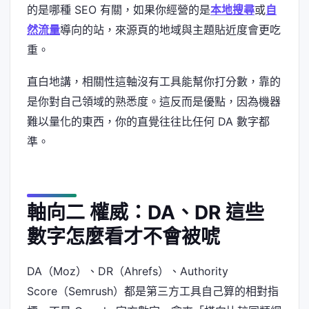
的是哪種 SEO 有關，如果你經營的是
本地搜尋
或
自
然流量
導向的站，來源頁的地域與主題貼近度會更吃
重。
直白地講，相關性這軸沒有工具能幫你打分數，靠的
是你對自己領域的熟悉度。這反而是優點，因為機器
難以量化的東西，你的直覺往往比任何 DA 數字都
準。
軸向二 權威：DA、DR 這些
數字怎麼看才不會被唬
DA（Moz）、DR（Ahrefs）、Authority
Score（Semrush）都是第三方工具自己算的相對指