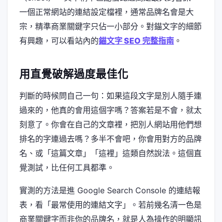
一個正常網站的連結設定檔裡，通常品牌名會是大
宗，精準商業關鍵字只佔一小部分。對錨文字的細節
有興趣，可以看站內的
錨文字 SEO 完整指南
。
用直覺破解過度最佳化
判斷的時候問自己一句：如果這段文字是別人隨手連
過來的，他真的會用這個字嗎？答案若是不會，就太
刻意了。你會在自己的文章裡，把別人網站用他們想
排名的字連過去嗎？多半不會吧，你會用對方的品牌
名、或「這篇文章」「這裡」這類自然說法。這個直
覺測試，比任何工具都準。
實測的方法是進 Google Search Console 的連結報
表，看「最常使用的連結文字」。若前幾名清一色是
商業關鍵字而非你的品牌名，就是人為操作的明顯訊