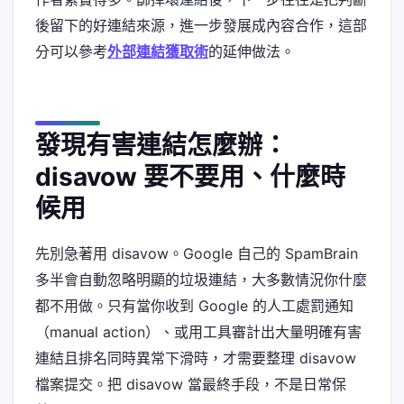
後留下的好連結來源，進一步發展成內容合作，這部
分可以參考
外部連結獲取術
的延伸做法。
發現有害連結怎麼辦：
disavow 要不要用、什麼時
候用
先別急著用 disavow。Google 自己的 SpamBrain
多半會自動忽略明顯的垃圾連結，大多數情況你什麼
都不用做。只有當你收到 Google 的人工處罰通知
（manual action）、或用工具審計出大量明確有害
連結且排名同時異常下滑時，才需要整理 disavow
檔案提交。把 disavow 當最終手段，不是日常保