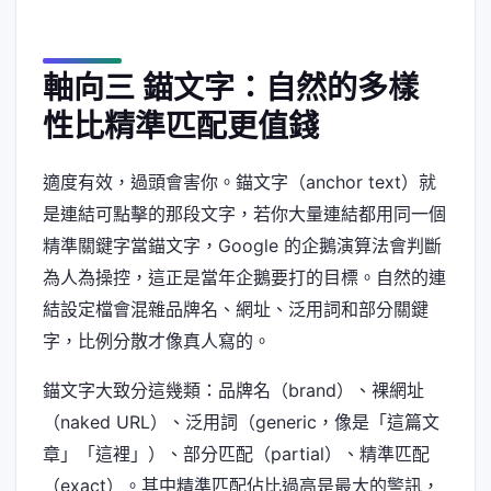
軸向三 錨文字：自然的多樣
性比精準匹配更值錢
適度有效，過頭會害你。錨文字（anchor text）就
是連結可點擊的那段文字，若你大量連結都用同一個
精準關鍵字當錨文字，Google 的企鵝演算法會判斷
為人為操控，這正是當年企鵝要打的目標。自然的連
結設定檔會混雜品牌名、網址、泛用詞和部分關鍵
字，比例分散才像真人寫的。
錨文字大致分這幾類：品牌名（brand）、裸網址
（naked URL）、泛用詞（generic，像是「這篇文
章」「這裡」）、部分匹配（partial）、精準匹配
（exact）。其中精準匹配佔比過高是最大的警訊，