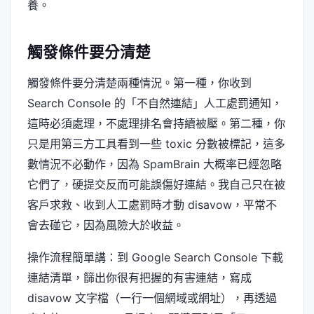
養。
觸發條件要分清楚
觸發條件要分清楚兩種情況。第一種，你收到
Search Console 的「不自然連結」人工處罰通知，
這時必須處理，不處理排名會持續被壓。第二種，你
只是用第三方工具看到一些 toxic 分數被標記，這多
數情況不必動作，因為 SpamBrain 大概率已經忽略
它們了，硬提交反而可能誤傷好連結。我自己只在被
客戶求救、收到人工處罰時才動 disavow，平常不
會去碰它，因為風險大於收益。
操作流程簡單講：到 Google Search Console 下載
連結清單，篩出你很有把握的有害連結，寫成
disavow 文字檔（一行一個網域或網址），再透過