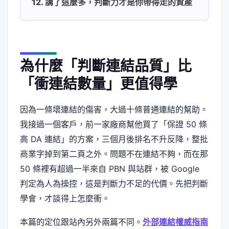
講了這麼多，判斷力才是你帶得走的資產
為什麼「判斷連結品質」比
「衝連結數量」更值得學
因為一條壞連結的傷害，大過十條普通連結的幫助。
我接過一個客戶，前一家廠商幫他買了「保證 50 條
高 DA 連結」的方案，三個月後排名不升反降，整批
商業字掉到第二頁之外。問題不在連結不夠，而在那
50 條裡有超過一半來自 PBN 與站群，被 Google
判定為人為操控，這是判斷力不足的代價。先把判斷
學會，才談得上怎麼衝。
本篇的定位跟站內另外兩篇不同。
外部連結權威指南