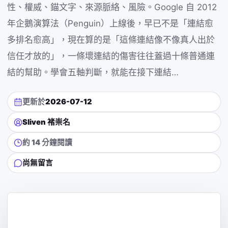
性、權威、錨文字、來源脈絡、風險。Google 自 2012
年企鵝演算法（Penguin）上線後，早已不是「連結愈
多排名愈高」，現在算的是「這條連結像不像真人出於
信任才放的」，一條壞連結的傷害往往蓋過十條普通連
結的幫助。學會五軸判斷，就能在接下連結…
更新於
2026-07-12
Sliven 褚崇名
約 14 分鐘閱讀
尚無留言