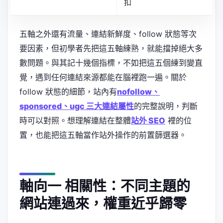
扣
五軸之外還有流量、連結新鮮度、follow 狀態等次
要因素，但初學者先把這五軸練熟，就能擋掉絕大多
數問題。與其記十幾個指標，不如把這五個練到變直
覺，遇到任何連結來源都能在腦裡跑一遍。關於
follow 狀態的細節，站內有
nofollow、
sponsored、ugc 三大連結屬性
的完整說明，判斷
時可以對照。想理解連結在整體
站外 SEO
裡的位
置，也能把這五軸當作站外操作的前置篩選器。
軸向一 相關性：不同主題的
網站連過來，權重近乎歸零