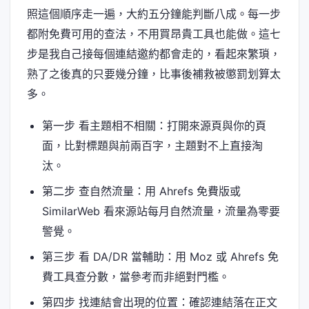
照這個順序走一遍，大約五分鐘能判斷八成。每一步
都附免費可用的查法，不用買昂貴工具也能做。這七
步是我自己接每個連結邀約都會走的，看起來繁瑣，
熟了之後真的只要幾分鐘，比事後補救被懲罰划算太
多。
第一步 看主題相不相關：打開來源頁與你的頁
面，比對標題與前兩百字，主題對不上直接淘
汰。
第二步 查自然流量：用 Ahrefs 免費版或
SimilarWeb 看來源站每月自然流量，流量為零要
警覺。
第三步 看 DA/DR 當輔助：用 Moz 或 Ahrefs 免
費工具查分數，當參考而非絕對門檻。
第四步 找連結會出現的位置：確認連結落在正文