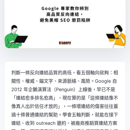
判斷一條反向連結品質的高低，看五個軸向就夠：相
關性、權威、錨文字、來源脈絡、風險。Google 自
2012 年企鵝演算法（Penguin）上線後，早已不是
「連結愈多排名愈高」，現在算的是「這條連結像不
像真人出於信任才放的」，一條壞連結的傷害往往蓋
過十條普通連結的幫助。學會五軸判斷，就能在接下
連結、收到 outreach 邀約、被廠商推銷買連結方案