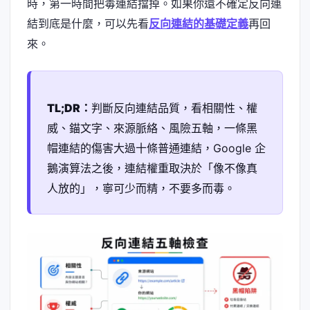
時，第一時間把毒連結擋掉。如果你還不確定反向連
結到底是什麼，可以先看
反向連結的基礎定義
再回
來。
TL;DR：
判斷反向連結品質，看相關性、權
威、錨文字、來源脈絡、風險五軸，一條黑
帽連結的傷害大過十條普通連結，Google 企
鵝演算法之後，連結權重取決於「像不像真
人放的」，寧可少而精，不要多而毒。