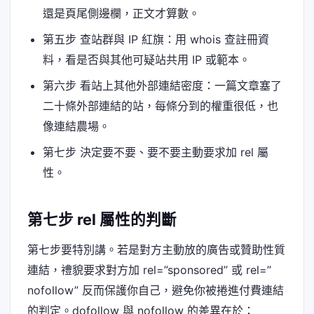
還是頁尾側邊欄，正文才算數。
第五步 查站群與 IP 紅旗：用 whois 查註冊資
料，看是否與其他可疑站共用 IP 或範本。
第六步 看站上其他外部連結密度：一篇文章塞了
二十條外部連結的站，每條分到的權重很低，也
像連結農場。
第七步 決定要不要、要不要主動要求加 rel 屬
性。
第七步 rel 屬性的判斷
第七步要特別講。若是對方主動放的廣告或贊助性質
連結，禮貌要求對方加 rel=”sponsored” 或 rel=”
nofollow” 反而保護你自己，避免你被捲進付費連結
的判定。dofollow 與 nofollow 的差異在於：