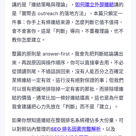
講的是「連結策略與理論」，
如何建立外部連結
講的
是「實際去 outreach 的落地方法」，本篇只鎖定一
件事：你手上有條連結來源，怎麼判斷它值不值得、
會不會害你。這是「判斷」導向，不重複理論，也不
教你怎麼建立。
整篇的原則是 answer-first，我會先把判斷結論講出
來，再說原因與操作順序，你可以直接拿去用，不必
從頭讀到尾。不過話說回來，沒有人能百分之百確定
某條連結一定有效，這行沒有絕對保證的事；但我們
可以很有把握地排除掉一定有害的那批，而排除壞連
結的價值，通常比加一條好連結還高。這也是為什麼
我會建議把心力先放在「判斷」而不是「建立」。
如果你想知道連結在整個排名系統裡佔多大份量，可
以對照站內整理的
SEO 排名因素完整解析
，以及