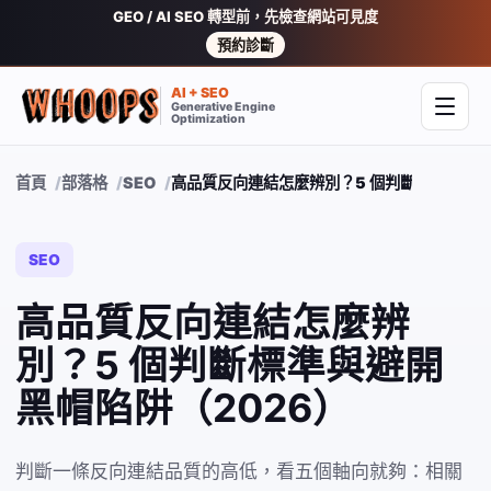
GEO / AI SEO 轉型前，先檢查網站可見度
預約診斷
AI + SEO
Generative Engine
開啟
Optimization
首頁
部落格
SEO
高品質反向連結怎麼辨別？5 個判斷標準與避開
SEO
高品質反向連結怎麼辨
別？5 個判斷標準與避開
黑帽陷阱（2026）
判斷一條反向連結品質的高低，看五個軸向就夠：相關