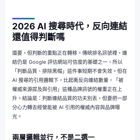
2026 AI 搜尋時代，反向連結
還值得判斷嗎
還要，但判斷的重點正在轉移。傳統排名訊號裡，連
結仍是 Google 評估網站可信度的基礎之一，所以
「判斷品質、排除黑帽」這件事短期不會失效。但在
AI 搜尋的引用邏輯下，比起衝反向連結數量，「被
權威來源提及與引用」這種品牌訊號的權重正在上
升。結論是：判斷連結品質的功夫別丟，但要把一部
分心力轉去經營能被 AI 引用的權威內容與品牌曝
光。
兩層邏輯並行，不是二選一