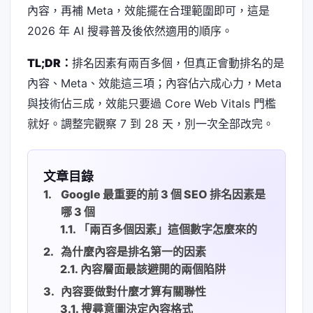
內容，再補 Meta，效能擺在合理範圍即可，這是
2026 年 AI 搜尋普及後依然適用的順序。
TL;DR：
排名因素有兩百多個，但真正會動排名的是
內容、Meta、效能這三項；內容佔六成心力，Meta
與技術佔三成，效能只要過 Core Web Vitals 門檻
就好。調整完觀察 7 到 28 天，別一次全部改完。
文章目錄
Google 最重要的前 3 個 SEO 排名因素是
哪 3 個
「兩百多個因素」這個數字怎麼來的
為什麼內容是排名第一的因素
內容層面最該避開的兩個陷阱
內容要做對什麼才算有關聯性
搜尋意圖決定內容格式