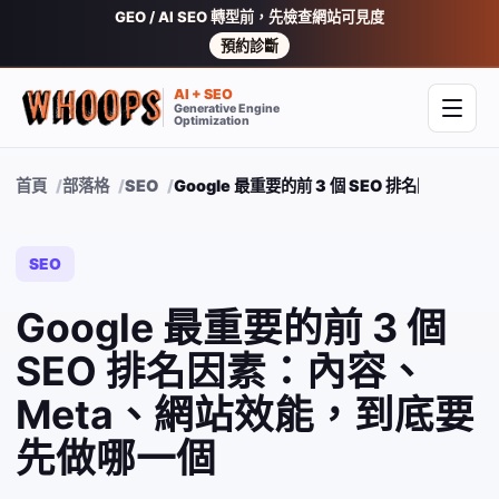
GEO / AI SEO 轉型前，先檢查網站可見度
預約診斷
AI + SEO
Generative Engine
開啟
Optimization
首頁
部落格
SEO
Google 最重要的前 3 個 SEO 排名因素
SEO
Google 最重要的前 3 個
SEO 排名因素：內容、
Meta、網站效能，到底要
先做哪一個