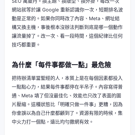
SEO 萬靈丹。換主題、換版型、換外掛，每改一次
網站就等於讓 Google 重新認識你一次，短期排名波
動是正常的。如果你同時改了內容、Meta、網址結
構又換主機，事後根本沒辦法判斷到底是哪一個動作
讓流量掉了。改一次、看一段時間，這個紀律比任何
技巧都重要。
為什麼「每件事都做一點」最危險
把待辦清單當聖經的人，本質上是在每個因素都投入
一點點心力，結果每件事都停在半吊子。內容寫得普
通、Meta 填了但沒最佳化、效能也只改了表面的圖
片壓縮。這種狀態比「明確只做一件事」更糟，因為
你會誤以為自己什麼都顧到了。資源有限的時候，集
中火力打一個點，遠比均勻撒網有效。