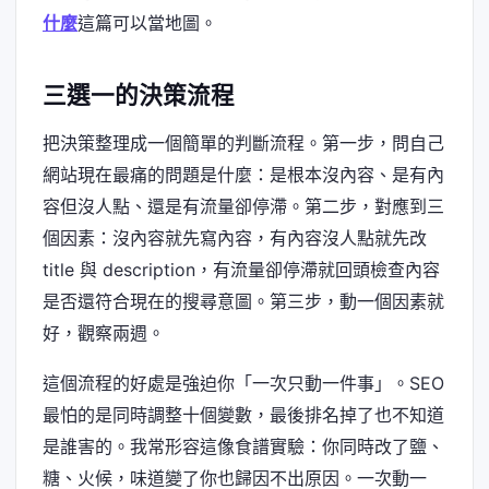
什麼
這篇可以當地圖。
三選一的決策流程
把決策整理成一個簡單的判斷流程。第一步，問自己
網站現在最痛的問題是什麼：是根本沒內容、是有內
容但沒人點、還是有流量卻停滯。第二步，對應到三
個因素：沒內容就先寫內容，有內容沒人點就先改
title 與 description，有流量卻停滯就回頭檢查內容
是否還符合現在的搜尋意圖。第三步，動一個因素就
好，觀察兩週。
這個流程的好處是強迫你「一次只動一件事」。SEO
最怕的是同時調整十個變數，最後排名掉了也不知道
是誰害的。我常形容這像食譜實驗：你同時改了鹽、
糖、火候，味道變了你也歸因不出原因。一次動一