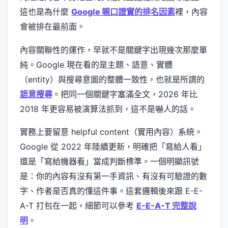
這也是為什麼
Google 親口證實的排名因素
裡，內容
會被排在最前面。
內容關聯性的運作，早就不是關鍵字出現幾次那麼單
純。Google 現在看的是主題、語意、實體
（entity）與搜尋意圖的整體一致性，也就是所謂的
語意搜尋
。把同一個關鍵字塞滿全文，2026 年比
2018 年更容易被演算法抓到，這不是嚇人的話。
實務上要留意 helpful content（實用內容）系統。
Google 從 2022 年陸續更新，明確把「寫給人看」
還是「寫給機器看」當成判斷標準。一個明顯訊號
是：你的內容有沒有第一手資訊、有沒有可驗證的數
字、作者是否真的懂這件事。這套邏輯後來跟 E-E-
A-T 打包在一起，細節可以參考
E-E-A-T 完整說
明
。