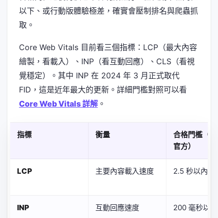
以下、或行動版體驗極差，確實會壓制排名與爬蟲抓
取。
Core Web Vitals 目前看三個指標：LCP（最大內容
繪製，看載入）、INP（看互動回應）、CLS（看視
覺穩定）。其中 INP 在 2024 年 3 月正式取代
FID，這是近年最大的更新。詳細門檻對照可以看
Core Web Vitals 詳解
。
指標
衡量
合格門檻（Go
官方）
LCP
主要內容載入速度
2.5 秒以內
INP
互動回應速度
200 毫秒以內