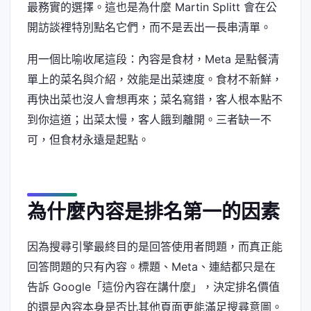
最務實的選擇。這也是為什麼 Martin Splitt 會在公
開訪談裡特別點名它們，而不是丟出一長串清單。
用一個比喻收尾這段：內容是食材，Meta 是點餐清
單上的菜名與介紹，效能是出菜速度。食材不新鮮，
再快出菜也沒人會想再來；菜名寫錯，客人根本點不
到你這道；出菜太慢，客人餓到離開。三者缺一不
可，但食材永遠是起點。
為什麼內容是排名第一的因素
因為搜尋引擎最終目的是回答使用者問題，而真正能
回答問題的只有內容。標題、Meta、連結都只是在
告訴 Google「這份內容在講什麼」，決定排名價值
的還是內容本身是否比其他頁面更能滿足搜尋意圖。