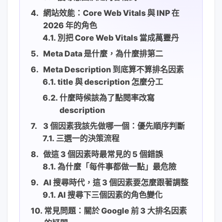
網站效能：Core Web Vitals 與 INP 在
2026 年的角色
別把 Core Web Vitals 當成萬靈丹
Meta Data 是什麼，為什麼排第二
Meta Description 到底算不算排名因素
title 與 description 怎麼分工
什麼時候該為了點閱率改寫
description
3 個因素我該先做哪一個：優先順序判斷
三選一的決策流程
做這 3 個因素時最常見的 5 個錯誤
為什麼「每件事都做一點」最危險
AI 搜尋時代，這 3 個因素要怎麼跟著調整
AI 搜尋下三個因素的角色變化
常見問題：關於 Google 前 3 大排名因素