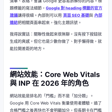
清單、表格，會讓 Google 更容易拆解你的內容。標
題標籤的寫法細節，
Google 對 heading 標籤的官方
建議
講得很細。內部則可以用
頁面 SEO 基礎
與
內部
連結
把相關頁面串起來，強化主題訊號。
我得說實話：關聯性做起來很無聊，沒有按下按鈕就
生成的爽感。但它也是少數你做了、對手懶得做，就
能拉開差距的地方。
網站效能：Core Web Vitals
與 INP 在 2026 年的角色
網站效能是排名的「門檻」而不是「加分題」。
Google 用 Core Web Vitals 衡量使用者體驗，過了
合格門檻之後再快也不會明顯加分，但長期卡在門檻