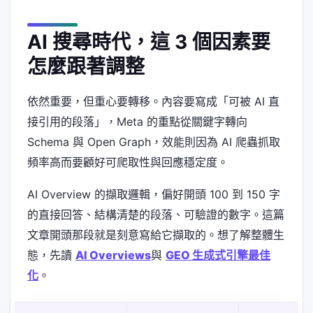
AI 搜尋時代，這 3 個因素要
怎麼跟著調整
依然重要，但重心要轉移。內容要寫成「可被 AI 直
接引用的段落」，Meta 的重點從關鍵字轉向
Schema 與 Open Graph，效能則因為 AI 爬蟲抓取
頻率高而要顧好可爬取性與回應穩定度。
AI Overview 的擷取邏輯，偏好開頭 100 到 150 字
的直接回答、結構清楚的段落、可驗證的數字。這篇
文章開頭那段就是刻意寫給它擷取的。想了解整體生
態，先讀
AI Overviews
與
GEO 生成式引擎最佳
化
。