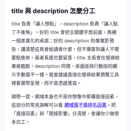
title 與 description 怎麼分工
title 負責「讓人想點」，description 負責「讓人點
了不後悔」。好的 title 會把主關鍵字放前面，再補
一個差異化的承諾；好的 description 則像電影預
告，講清楚這頁會給讀者什麼，但不爆雷到讓人不需
要點進來。兩者長度也要留意，title 太長會在搜尋結
果被截斷，description 同理，桌面版與行動版的顯
示字數還不一樣。我會建議直接在搜尋結果預覽工具
裡看實際呈現，而不是憑感覺寫。
順帶一提，網域本身也不是你想像中那種直接因素，
這部分的常見誤解可以看
網域是不是排名因素
。把
「直接因素」與「間接影響」分清楚，會讓你少做很
多白工。