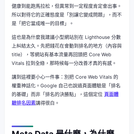
健康到能跑馬拉松，但異常到一定程度肯定會出事。
所以對待它的正確態度是「別讓它變成問題」，而不
是「把它當成唯一的目標」。
這也是為什麼我建議小型網站別在 Lighthouse 分數
上糾結太久。先把錢花在會動到排名的地方（內容與
title），等網站有基本流量再回頭把 Core Web
Vitals 拉到全綠，那時候每一分改善才真的有感。
講到這裡要小心一件事：別把 Core Web Vitals 的
權重神話化。Google 自己也說過頁面體驗是「排名
的基礎」而非「排名的決勝點」，這個定位
頁面體
驗排名因素
講得很白。
Meta Data 是什麼，為什麼