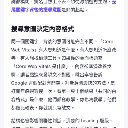
詞都模糊，排名自然上不去。想從源頭選對主題，
長
尾關鍵字背後的搜尋意圖
是好的起點。
搜尋意圖決定內容格式
同一個關鍵字，背後的意圖可能完全不同。「Core
Web Vitals」有人想知道是什麼，有人想知道怎麼改
善，有人想找檢測工具。如果你的頁面標題寫
「Core Web Vitals 是什麼」，內容卻塞滿改善步
驟，讀者點進來發現文不對題，跳出率會告訴
Google 這個配對有問題。判斷意圖最快的方法，是
打開無痕視窗搜一次，看第一頁十個結果「共同的內
容格式」是什麼。他們都寫教學，你也寫教學；他們
都做比較表，你就別只寫散文。
結構也會影響關聯性判斷。清楚的 heading 層級、