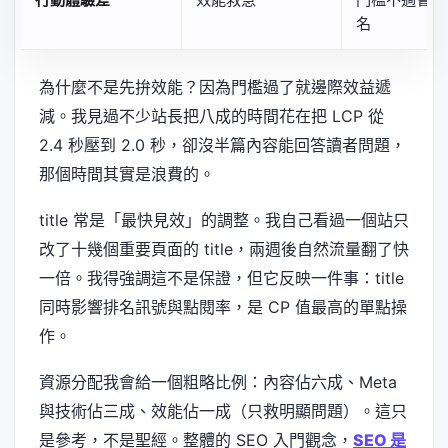
名
為什麼不是先拚效能？因為門檻過了就邊際效益遞
減。我見過不少站長把八成的時間花在把 LCP 從
2.4 秒壓到 2.0 秒，卻沒半篇內容能回答讀者問題，
那個時間其實是浪費的。
title 常是「最快見效」的調整。我自己看過一個站只
改了十幾個重要頁面的 title，兩週後自然流量翻了快
一倍。我得強調這不是保證，但它反映一件事：title
同時影響排名訊號與點閱率，是 CP 值最高的單點操
作。
資源分配我會給一個粗略比例：內容佔六成、Meta
與技術佔三成、效能佔一成（只救明顯問題）。這只
是參考，不是聖經。整體的 SEO 入門觀念，
SEO 是