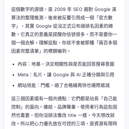
這個數字的源頭，是 2009 年 SEO 圈對 Google 演
算法的整理推測，後來被反覆引用成一個「官方數
字」，其實 Google 從沒正式公布過排名因素的總
數。它真正的意義是提醒你信號很多，而不是要你一
個一個去解。理解這點，你就不會被那種「兩百多個
因素完整清單」的標題嚇到。
內容：地基，決定相關性與是否能回答搜尋意圖
Meta：名片，讓 Google 與 AI 正確分類與引用
網站效能：門檻，過了合格線再快也邊際遞減
這三個因素還有一個共通點：它們都是站長「自己能
控制」的面向。連結、品牌聲量、使用者行為這些固
然也重要，但你沒辦法像改 title 一樣，今天想改就
改。所以把心力優先放在可控的三項，是資源有限時