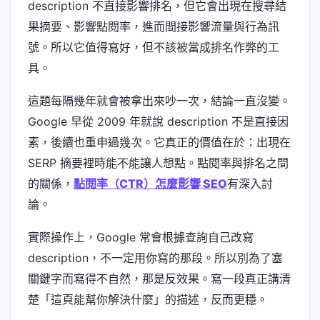
description 不直接影響排名，但它會出現在搜尋結
果摘要、影響點閱率，進而間接影響流量與行為訊
號。所以它值得寫好，但不該被當成排名作弊的工
具。
這題每隔幾年就會被拿出來吵一次，結論一直沒變。
Google 早從 2009 年就說 description 不是直接因
素，後續也重申過幾次。它真正的價值在於：出現在
SERP 摘要裡時能不能讓人想點。點閱率與排名之間
的關係，
點閱率（CTR）怎麼影響 SEO
有深入討
論。
實際操作上，Google 常會根據查詢自己改寫
description，不一定用你寫的那段。所以別為了塞
關鍵字而寫得不自然，那是反效果。寫一段真正講清
楚「這頁能幫你解決什麼」的描述，反而更穩。