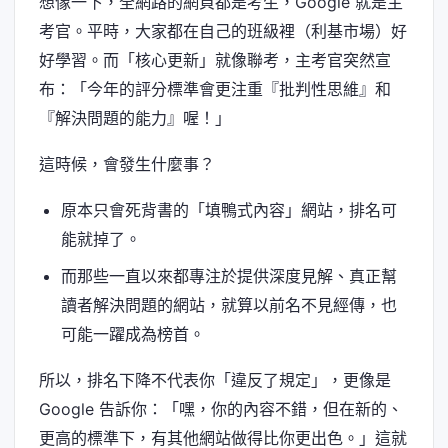
想像一下，全網路的網頁都是考生，Google 就是主
考官。平時，大家都在自己的班級裡（利基市場）好
好學習。而「核心更新」就像聯考，主考官突然宣
布：「今年的評分標準會更注重『批判性思維』和
『解決問題的能力』喔！」
這時候，會發生什麼事？
原本只會死背書的「填鴨式內容」網站，排名可
能就掉了。
而那些一直以來都專注於提供深度見解、真正幫
讀者解決問題的網站，就算以前名不見經傳，也
可能一躍成為榜首。
所以，排名下降不代表你「違反了規定」，更像是
Google 告訴你：「嘿，你的內容不錯，但在新的、
更高的標準下，有其他網站做得比你更出色。」這就