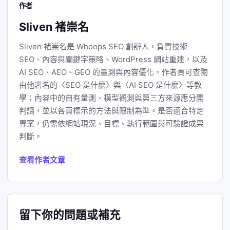
作者
Sliven 褚崇名
Sliven 褚崇名是 Whoops SEO 創辦人，負責技術
SEO、內容與關鍵字策略、WordPress 網站重建，以及
AI SEO、AEO、GEO 的量測與內容優化。作者頁可查閱
由他署名的〈SEO 是什麼〉與〈AI SEO 是什麼〉等教
學；內容中的自有量測、模型觀測與第三方來源應分開
判讀，並以各頁標示的方法與限制為準。是否適合特定
專案，仍需依網站現況、目標、執行範圍與可驗證成果
判斷。
查看作者文章
留下你的問題或補充