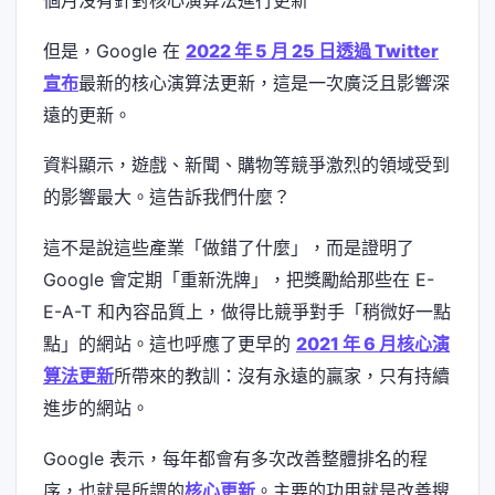
但是，Google 在
2022 年 5 月 25 日透過 Twitter
宣布
最新的核心演算法更新，這是一次廣泛且影響深
遠的更新。
資料顯示，遊戲、新聞、購物等競爭激烈的領域受到
的影響最大。這告訴我們什麼？
這不是說這些產業「做錯了什麼」，而是證明了
Google 會定期「重新洗牌」，把獎勵給那些在 E-
E-A-T 和內容品質上，做得比競爭對手「稍微好一點
點」的網站。這也呼應了更早的
2021 年 6 月核心演
算法更新
所帶來的教訓：沒有永遠的贏家，只有持續
進步的網站。
Google 表示，每年都會有多次改善整體排名的程
序，也就是所謂的
核心更新
。主要的功用就是改善搜