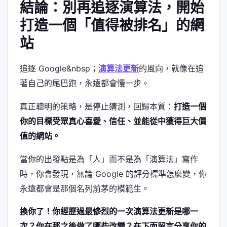
結論：別再追逐演算法，開始
打造一個「值得被排名」的網
站
追逐 Google&nbsp；
演算法更新
的風向，就像在追
著自己的尾巴跑，永遠都會慢一步。
真正聰明的策略，是停止猜測，回歸本質：
打造一個
你的目標受眾真心喜愛、信任、並能從中獲得巨大價
值的網站。
當你的出發點是為「人」而不是為「演算法」寫作
時，你會發現，無論 Google 的評分標準怎麼變，你
永遠都會是那個名列前茅的模範生。
換你了！你經歷過最慘烈的一次演算法更新是哪一
次？你在那之後做了哪些改變？在下面留言分享你的