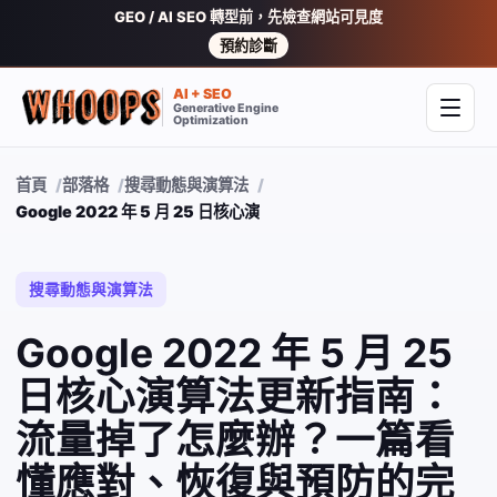
GEO / AI SEO 轉型前，先檢查網站可見度
預約診斷
AI + SEO
Generative Engine
開啟
Optimization
首頁
部落格
搜尋動態與演算法
Google 2022 年 5 月 25 日核心演算法更新指南：流量掉了怎
搜尋動態與演算法
Google 2022 年 5 月 25
日核心演算法更新指南：
流量掉了怎麼辦？一篇看
懂應對、恢復與預防的完