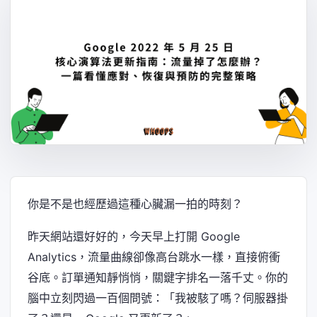
你是不是也經歷過這種心臟漏一拍的時刻？
昨天網站還好好的，今天早上打開 Google
Analytics，流量曲線卻像高台跳水一樣，直接俯衝
谷底。訂單通知靜悄悄，關鍵字排名一落千丈。你的
腦中立刻閃過一百個問號：「我被駭了嗎？伺服器掛