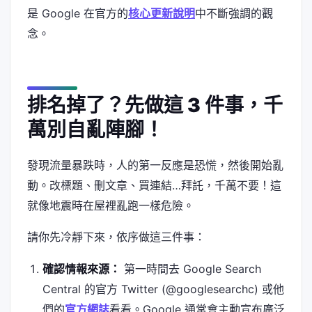
是 Google 在官方的
核心更新說明
中不斷強調的觀
念。
排名掉了？先做這 3 件事，千
萬別自亂陣腳！
發現流量暴跌時，人的第一反應是恐慌，然後開始亂
動。改標題、刪文章、買連結…拜託，千萬不要！這
就像地震時在屋裡亂跑一樣危險。
請你先冷靜下來，依序做這三件事：
確認情報來源：
第一時間去 Google Search
Central 的官方 Twitter (@googlesearchc) 或他
們的
官方網誌
看看。Google 通常會主動宣布廣泛