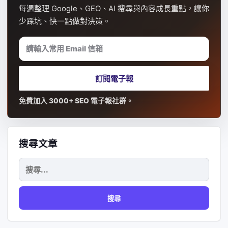
每週整理 Google、GEO、AI 搜尋與內容成長重點，讓你
少踩坑、快一點做對決策。
請輸入常用 Email 信箱
訂閱電子報
免費加入 3000+ SEO 電子報社群。
搜尋文章
搜
尋
關
鍵
字: