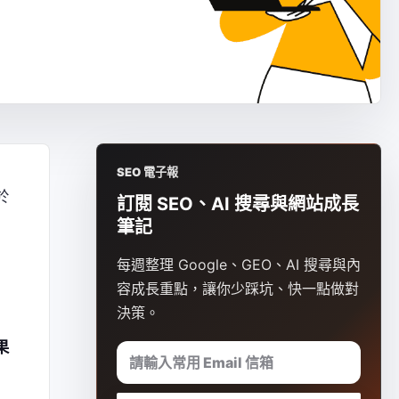
SEO 電子報
於
訂閱 SEO、AI 搜尋與網站成長
筆記
每週整理 Google、GEO、AI 搜尋與內
容成長重點，讓你少踩坑、快一點做對
決策。
果
請輸入常用 Email 信箱