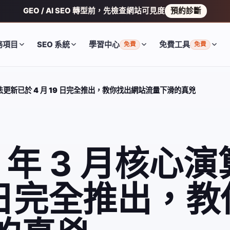
GEO / AI SEO 轉型前，先檢查網站可見度
預約診斷
務項目
SEO 系統
學習中心
免費工具
免費
免費
心演算法更新已於 4 月 19 日完全推出，教你找出網站流量下滑的真兇
24 年 3 月核
9 日完全推出，