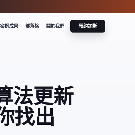
案例成果
部落格
關於我們
預約診斷
心演算法更新
教你找出