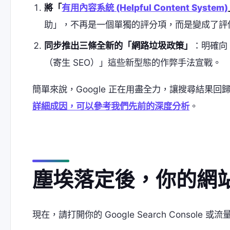
將「
有用內容系統 (Helpful Content System)
助」，不再是一個單獨的評分項，而是變成了評
同步推出三條全新的「網路垃圾政策」
：明確向
（寄生 SEO）」這些新型態的作弊手法宣戰。
簡單來說，Google 正在用盡全力，讓搜尋結果
詳細成因，可以參考我們先前的深度分析
。
塵埃落定後，你的網
現在，請打開你的 Google Search Conso