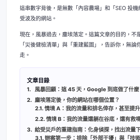
這串數字背後，是無數「內容農場」和「SEO 投
受波及的網站。
現在，風暴過去，塵埃落定。這篇文章的目的，不
「災後健檢清單」與「重建藍圖」，告訴你，無論
走。
文章目錄
風暴回顧：這 45 天，Google 到底做了什
塵埃落定後，你的網站在哪個位置？
情境 A：我的流量和排名倖存，甚至提
情境 B：我的流量還躺在谷底，還有救
給受災戶的重建指南：化身偵探，找出流量
辦案第一步：排除「外部干擾」與「技