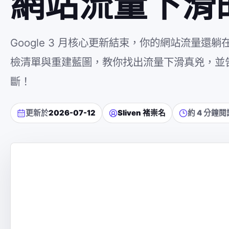
網站流量下滑
Google 3 月核心更新結束，你的網站流量還
檢清單與重建藍圖，教你找出流量下滑真兇，並
斷！
更新於
2026-07-12
Sliven 褚崇名
約 4 分鐘閱