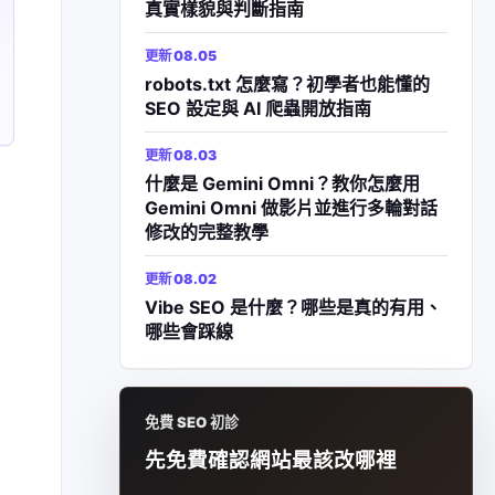
真實樣貌與判斷指南
更新 08.05
robots.txt 怎麼寫？初學者也能懂的
SEO 設定與 AI 爬蟲開放指南
更新 08.03
什麼是 Gemini Omni？教你怎麼用
Gemini Omni 做影片並進行多輪對話
修改的完整教學
更新 08.02
Vibe SEO 是什麼？哪些是真的有用、
哪些會踩線
免費 SEO 初診
先免費確認網站最該改哪裡