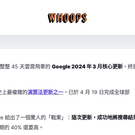
整整 45 天雲霄飛車的
Google 2024 年 3 月核心更新
，終
史上最複雜的
演算法更新之一
，已於 4 月 19 日完成全球部
gle 給出了一個驚人的「戰果」：
這次更新，成功地將搜尋結
的 40% 還要高。