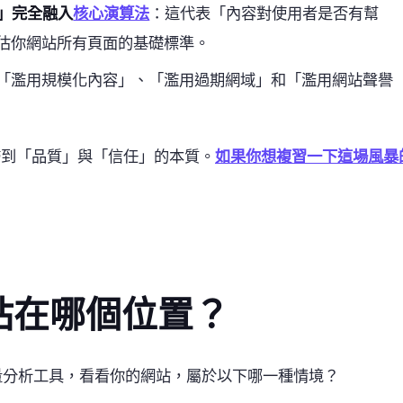
」完全融入
核心演算法
：這代表「內容對使用者是否有幫
估你網站所有頁面的基礎標準。
「濫用規模化內容」、「濫用過期網域」和「濫用網站聲譽
回歸到「品質」與「信任」的本質。
如果你想複習一下這場風暴
站在哪個位置？
le 或流量分析工具，看看你的網站，屬於以下哪一種情境？