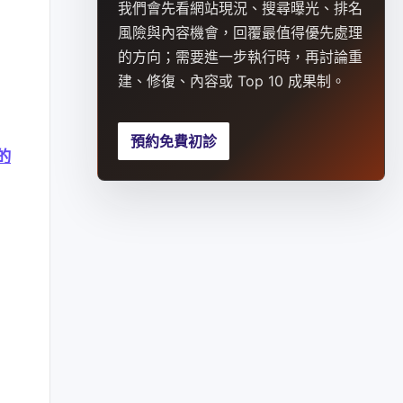
我們會先看網站現況、搜尋曝光、排名
風險與內容機會，回覆最值得優先處理
的方向；需要進一步執行時，再討論重
建、修復、內容或 Top 10 成果制。
預約免費初診
的