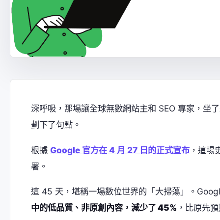
深呼吸，那場讓全球無數網站主和 SEO 專家，坐了
劃下了句點。
根據
Google 官方在 4 月 27 日的正式宣布
，這場
署。
這 45 天，堪稱一場數位世界的「大掃蕩」。Goo
中的低品質、非原創內容，減少了 45%
，比原先預期