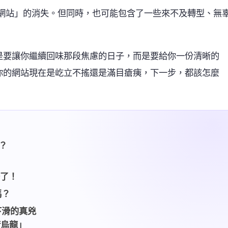
機網站」的消失。但同時，也可能包含了一些來不及轉型、無
是要讓你繼續回味那段焦慮的日子，而是要給你一份清晰的
你的網站現在是屹立不搖還是滿目瘡痍，下一步，都該怎麼
麼？
升了！
嗎？
下滑的真兇
術烏龍」