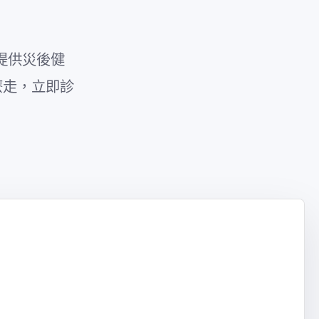
文提供災後健
麼走，立即診