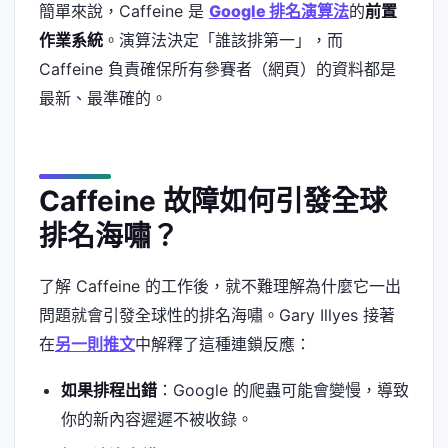
簡單來說，Caffeine 是
Google 排名演算法
的
前置
作業系統
。演算法決定「誰該排第一」，而
Caffeine 負責確保所有參賽者（網頁）的資料都是
最新、最準確的。
Caffeine 故障如何引發全球
排名海嘯？
了解 Caffeine 的工作後，就不難理解為什麼它一出
問題就會引發全球性的排名海嘯。Gary Illyes 接著
在
另一則推文
中解釋了這種連鎖反應：
如果排程出錯
：Google 的爬蟲可能會變慢，導致
你的新內容遲遲不被收錄。