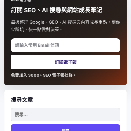
訂閱 SEO、AI 搜尋與網站成長筆記
每週整理 Google、GEO、AI 搜尋與內容成長重點，讓你
少踩坑、快一點做對決策。
請輸入常用 Email 信箱
訂閱電子報
免費加入 3000+ SEO 電子報社群。
搜尋文章
搜
尋
關