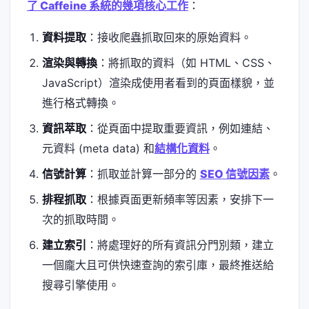
了 Caffeine 系統的幾項核心工作
：
資料提取
：接收爬蟲抓取回來的原始資料。
渲染與轉換
：將抓取的資料（如 HTML、CSS、
JavaScript）渲染成使用者看到的頁面樣貌，並
進行格式轉換。
資訊萃取
：從頁面中提取重要資訊，例如連結、
元資料 (meta data) 和
結構化資料
。
信號計算
：抓取並計算一部分的
SEO 信號因素
。
排程抓取
：根據頁面更新頻率等因素，安排下一
次的抓取時間。
建立索引
：將處理好的所有資訊分門別類，建立
一個龐大且可供快速查詢的索引庫，最終推送給
搜尋引擎使用。