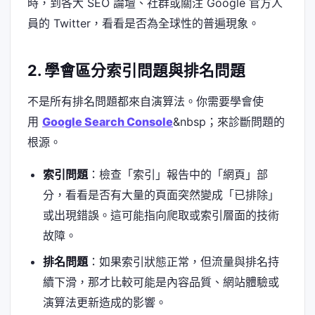
時，到各大 SEO 論壇、社群或關注 Google 官方人
員的 Twitter，看看是否為全球性的普遍現象。
2. 學會區分索引問題與排名問題
不是所有排名問題都來自演算法。你需要學會使
用
Google Search Console
&nbsp；來診斷問題的
根源。
索引問題
：檢查「索引」報告中的「網頁」部
分，看看是否有大量的頁面突然變成「已排除」
或出現錯誤。這可能指向爬取或索引層面的技術
故障。
排名問題
：如果索引狀態正常，但流量與排名持
續下滑，那才比較可能是內容品質、網站體驗或
演算法更新造成的影響。