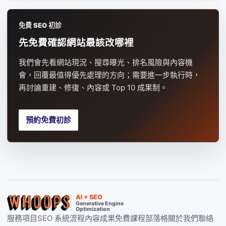
免費 SEO 初診
先免費確認網站最該改哪裡
我們會先看網站現況、搜尋曝光、排名風險與內容機
會，回覆最值得優先處理的方向；需要進一步執行時，
再討論重建、修復、內容或 Top 10 成果制。
預約免費初診
AI + SEO
Generative Engine
Optimization
服務項目
SEO 系統
流程
內容
成果
免費課程
部落格
關於我們
聯絡