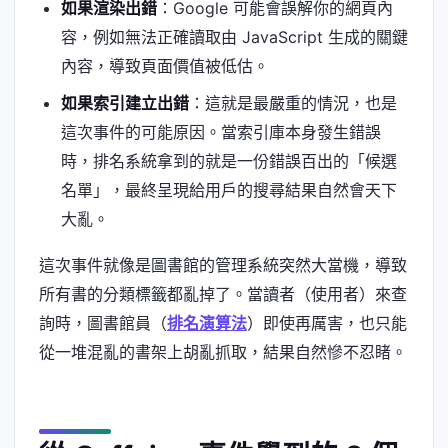
如果渲染出錯
：Google 可能會誤解你的網頁內
容，例如無法正確讀取由 JavaScript 生成的關鍵
內容，導致頁面價值被低估。
如果索引建立出錯
：這就是最嚴重的情況，也是
這次事件的可能原因。當索引庫本身發生錯誤
時，排名系統拿到的就是一份錯誤百出的「候選
名單」，最終呈現給用戶的搜尋結果自然會天下
大亂。
這次事件就像是圖書館的管理系統突然大當機，導致
所有書的分類標籤都亂掉了。當讀者（使用者）來查
詢時，圖書館員（
排名演算法
）即使再厲害，也只能
從一堆混亂的書架上胡亂抓取，結果自然慘不忍睹。