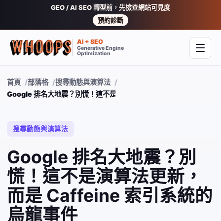
GEO / AI SEO 轉型前，先檢查網站可見度
預約診斷
AI + SEO
Generative Engine
開啟
Optimization
首頁
部落格
搜尋動態與演算法
Google 排名大地震？別慌！這不是演算法更新，而是 Caffeine 
搜尋動態與演算法
Google 排名大地震？別
慌！這不是演算法更新，
而是 Caffeine 索引系統的
烏龍事件