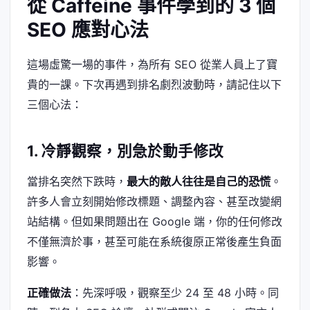
從 Caffeine 事件學到的 3 個
SEO 應對心法
這場虛驚一場的事件，為所有 SEO 從業人員上了寶
貴的一課。下次再遇到排名劇烈波動時，請記住以下
三個心法：
1. 冷靜觀察，別急於動手修改
當排名突然下跌時，
最大的敵人往往是自己的恐慌
。
許多人會立刻開始修改標題、調整內容、甚至改變網
站結構。但如果問題出在 Google 端，你的任何修改
不僅無濟於事，甚至可能在系統復原正常後產生負面
影響。
正確做法
：先深呼吸，觀察至少 24 至 48 小時。同