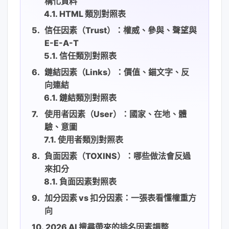
構化資料
HTML 類別對照表
信任因素（Trust）：權威、參與、聲望與
E-E-A-T
信任類別對照表
鏈結因素（Links）：價值、錨文字、反
向連結
鏈結類別對照表
使用者因素（User）：國家、在地、體
驗、意圖
使用者類別對照表
負面因素（TOXINS）：哪些做法會反過
來扣分
負面因素對照表
加分因素 vs 扣分因素：一張表看懂權重方
向
2026 AI 搜尋帶來的排名因素調整