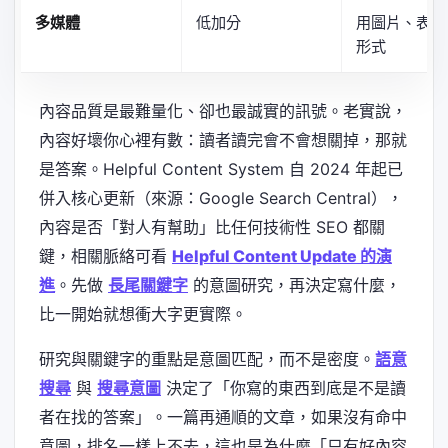
多媒體
低加分
用圖片、表格
形式
內容品質是最難量化、卻也最誠實的訊號。老實說，
內容好壞你心裡有數：讀者讀完會不會想關掉，那就
是答案。Helpful Content System 自 2024 年起已
併入核心更新（來源：Google Search Central），
內容是否「對人有幫助」比任何技術性 SEO 都關
鍵，相關脈絡可看
Helpful Content Update 的演
進
。先做
長尾關鍵字
的意圖研究，再決定寫什麼，
比一開始就想衝大字更實際。
研究與關鍵字的重點是意圖匹配，而不是密度。
語意
搜尋
與
搜尋意圖
決定了「你寫的東西到底是不是讀
者在找的答案」。一篇再通順的文章，如果沒有命中
意圖，排名一樣上不去，這也是為什麼「只有好內容