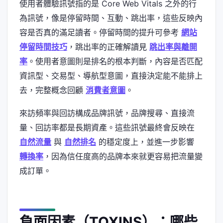
使用者體驗訊號指的是 Core Web Vitals 之外的行
為訊號，像是停留時間、互動、跳出率，這些反映內
容是否真的滿足讀者。停留時間的提升可參考
網站
停留時間技巧
，跳出率的正確解讀見
跳出率與離開
率
。使用者意圖則是排名的根本判斷，內容是否匹配
資訊型、交易型、導航型意圖，直接決定能不能排上
去，完整概念回顧
消費者意圖
。
來訪頻率與回訪構成品牌訊號，品牌搜尋、直接流
量、回訪率都是長期資產。這些訊號最終會反映在
自然流量
與
自然排名
的穩定度上，並進一步影響
轉換率
，因為信任度高的品牌本來就更容易把流量變
成訂單。
負面因素（TOXINS）：哪些