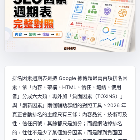
排名因素週期表是把 Google 據傳超過兩百項排名因
素，依「內容、架構、HTML、信任、鏈結、使用
者」分成六大類，再外加「負面因素（TOXINS）」
與「創新因素」兩個輔助群組的對照工具。2026 年
真正會動排名的主線只有三條：內容品質、技術可及
性、信任訊號，其餘都只是加分；而讓網站掉排名
的，往往不是少了某個加分因素，而是踩到負面因