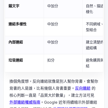
錨文字
中加分
自然、描述性
樣化
連結多樣性
中加分
不同網域、不
型組合
內部連結
中加分
建立清楚的權
遞結構
垃圾連結
扣分
避免購買與農
結
換個角度想，反向連結就像是別人幫你背書，會幫你
背書的人是誰，比有幾個人背書重要。
反向連結
的
核心判斷一直是「品質大於數量」，建立方法可見
外部連結權威指南
。Google 近年持續暗示外部連結