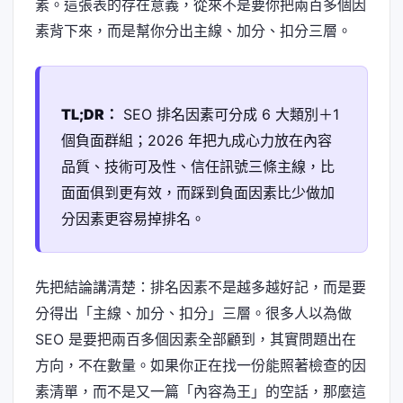
素。這張表的存在意義，從來不是要你把兩百多個因
素背下來，而是幫你分出主線、加分、扣分三層。
TL;DR：
SEO 排名因素可分成 6 大類別＋1
個負面群組；2026 年把九成心力放在內容
品質、技術可及性、信任訊號三條主線，比
面面俱到更有效，而踩到負面因素比少做加
分因素更容易掉排名。
先把結論講清楚：排名因素不是越多越好記，而是要
分得出「主線、加分、扣分」三層。很多人以為做
SEO 是要把兩百多個因素全部顧到，其實問題出在
方向，不在數量。如果你正在找一份能照著檢查的因
素清單，而不是又一篇「內容為王」的空話，那麼這