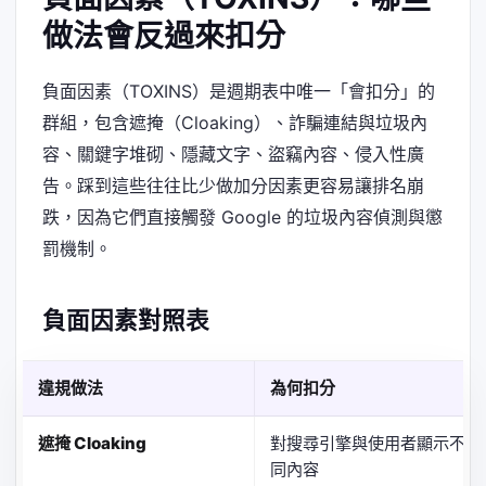
做法會反過來扣分
負面因素（TOXINS）是週期表中唯一「會扣分」的
群組，包含遮掩（Cloaking）、詐騙連結與垃圾內
容、關鍵字堆砌、隱藏文字、盜竊內容、侵入性廣
告。踩到這些往往比少做加分因素更容易讓排名崩
跌，因為它們直接觸發 Google 的垃圾內容偵測與懲
罰機制。
負面因素對照表
違規做法
為何扣分
遮掩 Cloaking
對搜尋引擎與使用者顯示不
同內容