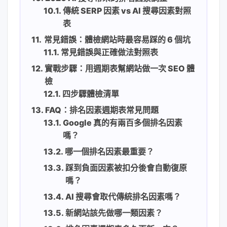
傳統 SERP 因素 vs AI 搜尋因素對照
表
常見錯誤：體檢網站時最容易踩的 6 個坑
常見錯誤與正確做法對照表
實戰步驟：用週期表幫網站做一次 SEO 體
檢
四步驟體檢清單
FAQ：排名因素週期表常見問題
Google 真的有兩百多個排名因素
嗎？
哪一個排名因素最重要？
踩到負面因素被扣分後會自動復原
嗎？
AI 搜尋會取代傳統排名因素嗎？
新網站該先做哪一類因素？