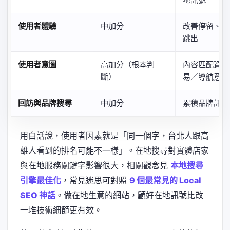
使用者體驗
中加分
改善停留、互
跳出
使用者意圖
高加分（根本判
內容匹配資訊
斷）
易／導航意圖
回訪與品牌搜尋
中加分
累積品牌訊號
用白話說，使用者因素就是「同一個字，台北人跟高
雄人看到的排名可能不一樣」。在地搜尋對實體店家
與在地服務關鍵字影響很大，相關觀念見
本地搜尋
引擎最佳化
，常見迷思可對照
9 個最常見的 Local
SEO 神話
。做在地生意的網站，顧好在地訊號比改
一堆技術細節更有效。