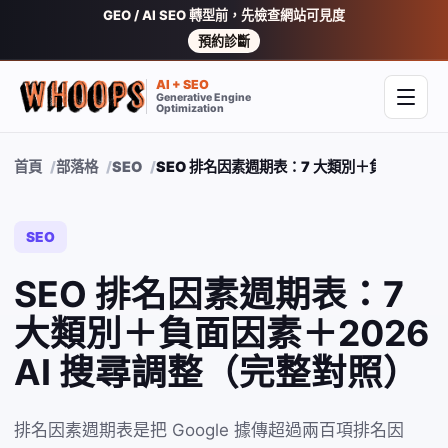
GEO / AI SEO 轉型前，先檢查網站可見度
預約診斷
AI + SEO
Generative Engine
開啟
Optimization
首頁
部落格
SEO
SEO 排名因素週期表：7 大類別＋負面因素＋2
SEO
SEO 排名因素週期表：7
大類別＋負面因素＋2026
AI 搜尋調整（完整對照）
排名因素週期表是把 Google 據傳超過兩百項排名因