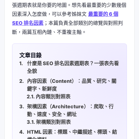
張週期表就是你要的地圖。想先看最重要的少數幾個
因素深入怎麼做，可以參考姊妹文
最重要的 6 個
SEO 排名因素
；本篇負責全部類別的總覽與對照判
斷，兩篇互相內鏈、不重複主軸。
文章目錄
什麼是 SEO 排名因素週期表？一張表先看
全貌
內容因素（Content）：品質、研究、關
鍵字、新鮮度
內容類別對照表
架構因素（Architecture）：爬取、行
動、速度、安全、網址
架構類別對照表
HTML 因素：標題、中繼描述、標頭、結