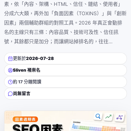
素，依「內容、架構、HTML、信任、鏈結、使用者」
分成六大類，再外加「負面因素（TOXINS）」與「創新
因素」兩個輔助群組的對照工具。2026 年真正會動排
名的主線只有三條：內容品質、技術可及性、信任訊
號，其餘都只是加分；而讓網站掉排名的，往往…
更新於
2026-07-28
Sliven 褚崇名
約 17 分鐘閱讀
尚無留言