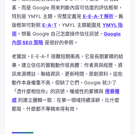
素，而是 Google 用來判斷內容可信度的評估框架，
特別是 YMYL 主題，完整定義見
E-E-A-T 解析
，舊
版框架可對照
E-A-T
，YMYL 主題範圍見
YMYL 指
南
。想看 Google 自己怎麼操作信任訊號，
Google
內部 SEO 策略
是很好的參照。
老實說，E-E-A-T 很難短期衝高，它是長期累積的結
果。建立信任的實戰動作很具體：作者頁與經歷、資
訊來源標註、聯絡資訊、更新時間、原創資料。這些
動作本身權重不高，但缺了它們，Google 就少了
「憑什麼相信你」的訊號。權威性的累積與
搜尋權
威
的建立邏輯一致：在單一領域持續深耕，比什麼
都寫、什麼都不專精來得有效。