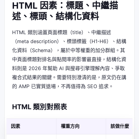
HTML 因素：標題、中繼描
述、標頭、結構化資料
HTML 類別涵蓋頁面標題（title）、中繼描述
（meta description）、標頭標籤（H1-H6）、結構
化資料（Schema），屬於中等權重的加分群組。其
中頁面標題對排名與點閱率的影響最直接，結構化資
料則是 2026 年幫助 AI 與搜尋引擎理解內容、爭取
複合式結果的關鍵。需要特別澄清的是，原文仍在講
的 AMP 已實質退場，不再值得為 SEO 追求。
HTML 類別對照表
因素
權重方向
該做什麼