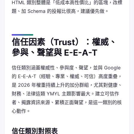
HTML 類別整體是「低成本高性價比」的區塊，改標
題、加 Schema 的投報比很高，建議優先做。
信任因素（Trust）：權威、
參與、聲望與 E-E-A-T
信任類別涵蓋權威性、參與度、聲望，並與 Google
的 E-E-A-T（經驗、專業、權威、可信）高度重疊，
是 2026 年權重持續上升的加分群組，尤其對健康、
財務、法律這類 YMYL 主題影響最大。建立可信作
者、揭露資訊來源、累積正面聲望，是這一類別的核
心動作。
信任類別對照表