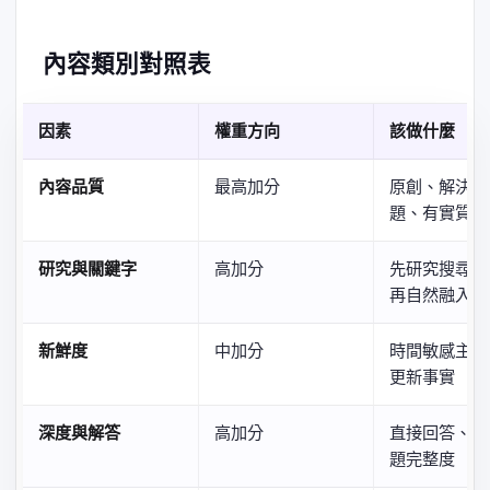
內容類別對照表
因素
權重方向
該做什麼
內容品質
最高加分
原創、解決讀
題、有實質價
研究與關鍵字
高加分
先研究搜尋意
再自然融入關
新鮮度
中加分
時間敏感主題
更新事實
深度與解答
高加分
直接回答、覆
題完整度