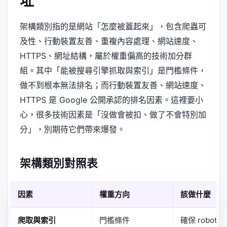
址
架構類別指的是網站「怎麼被蓋起來」，包含爬蟲可
及性、行動裝置友善、重複內容處理、網站速度、
HTTPS、網址結構，屬於權重偏高的技術加分群
組。其中「能被搜尋引擎抓取與索引」是門檻條件，
做不到根本無法排名；而行動裝置友善、網站速度、
HTTPS 是 Google 公開承認的排名因素。這裡要小
心，很多技術因素是「沒做會被扣、做了不會特別加
分」，別期待它們帶來爆發。
架構類別對照表
因素
權重方向
該做什麼
爬取與索引
門檻條件
確保 robots