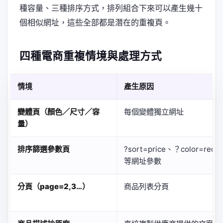
種容量、三種排序方式，排列組合下來可以產生幾十
個相似網址，這些全部都是潛在的重複頁。
四種電商重複情境與處理方式
情境
產生原因
變體頁（顏色／尺寸／容
每個變體獨立網址
量）
排序篩選參數頁
?sort=price、？color=red
等網址參數
分頁（page=2,3…）
商品列表分頁