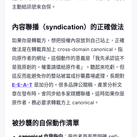
主動給訊號來自保。
內容聯播（syndication）的正確做法
如果你是轉載方，想把授權內容放到自己站上，正確
做法是在轉載頁加上 cross-domain canonical，指
向原作者的網址。這個動作的意義是「我先承認這不
是我原創的，權重請還給原作者」。聽起來吃虧，但
這反而能避免你的整站被當成抄襲農場處理，長期對
E-E-A-T
是加分的。很多品牌公關稿、產業分析文
章在發布時，會同步給多家媒體聯播，這時如果你是
原作者，務必要求轉載方上 canonical。
被抄襲的自保動作清單
canonical 自我指向
：原作者頁面要明確 self-