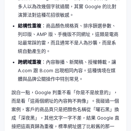
多人以為改幾個字就過關，其實 Google 的比對
演算法對這種花招很敏感。
結構性重複
：商品顏色規格頁、排序篩選參數、
列印版、AMP 版、手機版不同網址，這類是電商
站最常踩的雷，而且通常不是人為抄襲，而是系
統自動產生的。
跨網域重複
：內容聯播、新聞稿、授權轉載，讓
A.com 跟 B.com 出現相同內容。這種情境在媒
體與品牌公關操作中特別常見。
說白一點，Google 判重不看「你是不是故意的」，
而是看「這兩個網址的內容夠不夠像」。我碰過一個
案例，客戶的商品頁只是把顏色名稱從「曜石黑」換
成「深夜黑」，其他文字一字不差，結果 Google 直
接把這兩頁歸為重複，標準網址選了比較舊的那一