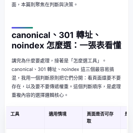
面，本篇則聚焦在判斷與決策。
canonical、301 轉址、
noindex 怎麼選：一張表看懂
講完為什麼要處理，接著是「怎麼選工具」。
canonical、301 轉址、noindex 這三個最容易搞
混，我用一個判斷原則把它們分開：看頁面還要不要
存在，以及要不要傳遞權重。這個判斷順序，是處理
重複內容的選擇邏輯核心。
工具
適用情境
頁面是否可存
是
取