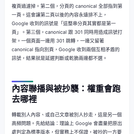
複頁過濾掉。第二個，分頁的 canonical 全部指到第
一頁。這會讓第二頁以後的內容永遠排不上，
Google 收到的訊號是「這整串分頁其實都是第一
頁」。第三個，canonical 跟 301 同時用造成訊號打
架。一個頁面一邊用 301 跳轉，一邊又留著
canonical 指向別頁，Google 收到兩個互相矛盾的
訊號，結果就是延遲判斷或乾脆兩邊都不選。
內容聯播與被抄襲：權重會跑
去哪裡
轉載別人內容、或自己文章被別人抄走，這是另一個
高頻問題。先給結論：理論上 Google 會盡量把原出
處判定為標準版本，但實務上不保證，被抄的一方要