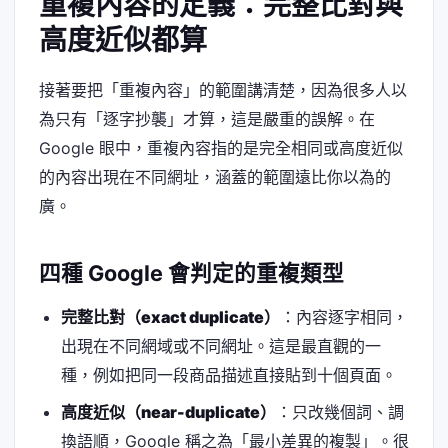
重複內容的定義：完整比對與
高度近似都算
接著要把「重複內容」的範圍講清楚，因為很多人以
為只有「逐字抄襲」才算，這是嚴重的誤解。在
Google 眼中，重複內容指的是完全相同或高度近似
的內容出現在不同網址，涵蓋的範圍遠比你以為的
廣。
四種 Google 會判定的重複類型
完整比對（exact duplicate）
：內容逐字相同，
出現在不同網域或不同網址。這是最直觀的一
種，例如把同一段商品描述直接貼到十個頁面。
高度近似（near-duplicate）
：只改幾個詞、調
換語順，Google 稱之為「最小差異的複製」。很