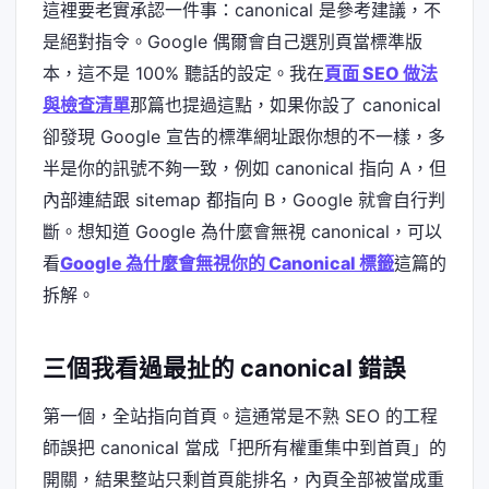
這裡要老實承認一件事：canonical 是參考建議，不
是絕對指令。Google 偶爾會自己選別頁當標準版
本，這不是 100% 聽話的設定。我在
頁面 SEO 做法
與檢查清單
那篇也提過這點，如果你設了 canonical
卻發現 Google 宣告的標準網址跟你想的不一樣，多
半是你的訊號不夠一致，例如 canonical 指向 A，但
內部連結跟 sitemap 都指向 B，Google 就會自行判
斷。想知道 Google 為什麼會無視 canonical，可以
看
Google 為什麼會無視你的 Canonical 標籤
這篇的
拆解。
三個我看過最扯的 canonical 錯誤
第一個，全站指向首頁。這通常是不熟 SEO 的工程
師誤把 canonical 當成「把所有權重集中到首頁」的
開關，結果整站只剩首頁能排名，內頁全部被當成重