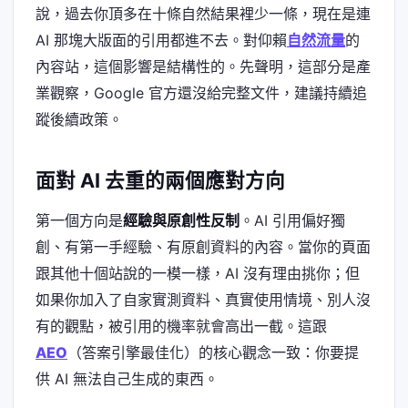
說，過去你頂多在十條自然結果裡少一條，現在是連
AI 那塊大版面的引用都進不去。對仰賴
自然流量
的
內容站，這個影響是結構性的。先聲明，這部分是產
業觀察，Google 官方還沒給完整文件，建議持續追
蹤後續政策。
面對 AI 去重的兩個應對方向
第一個方向是
經驗與原創性反制
。AI 引用偏好獨
創、有第一手經驗、有原創資料的內容。當你的頁面
跟其他十個站說的一模一樣，AI 沒有理由挑你；但
如果你加入了自家實測資料、真實使用情境、別人沒
有的觀點，被引用的機率就會高出一截。這跟
AEO
（答案引擎最佳化）的核心觀念一致：你要提
供 AI 無法自己生成的東西。