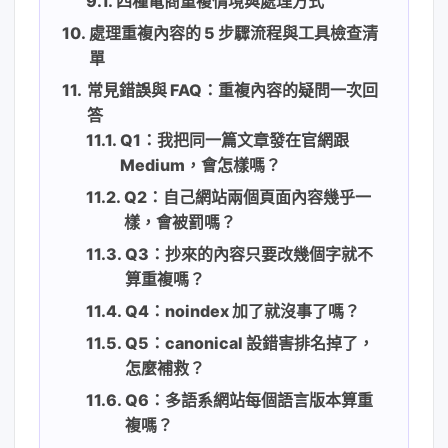
四種電商重複情境與處理方式
處理重複內容的 5 步驟流程與工具檢查清
單
常見錯誤與 FAQ：重複內容的疑問一次回
答
Q1：我把同一篇文章發在官網跟
Medium，會怎樣嗎？
Q2：自己網站兩個頁面內容幾乎一
樣，會被罰嗎？
Q3：抄來的內容只要改幾個字就不
算重複嗎？
Q4：noindex 加了就沒事了嗎？
Q5：canonical 設錯害排名掉了，
怎麼補救？
Q6：多語系網站每個語言版本算重
複嗎？