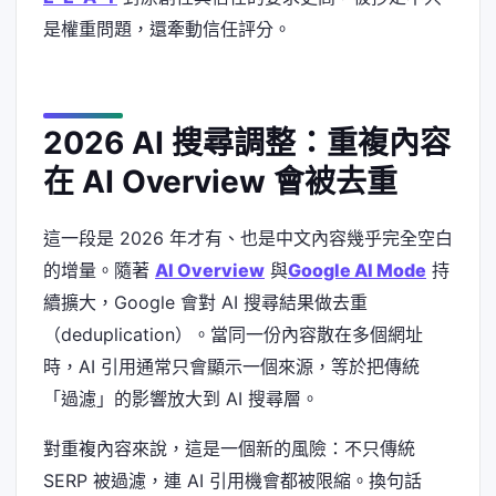
是權重問題，還牽動信任評分。
2026 AI 搜尋調整：重複內容
在 AI Overview 會被去重
這一段是 2026 年才有、也是中文內容幾乎完全空白
的增量。隨著
AI Overview
與
Google AI Mode
持
續擴大，Google 會對 AI 搜尋結果做去重
（deduplication）。當同一份內容散在多個網址
時，AI 引用通常只會顯示一個來源，等於把傳統
「過濾」的影響放大到 AI 搜尋層。
對重複內容來說，這是一個新的風險：不只傳統
SERP 被過濾，連 AI 引用機會都被限縮。換句話