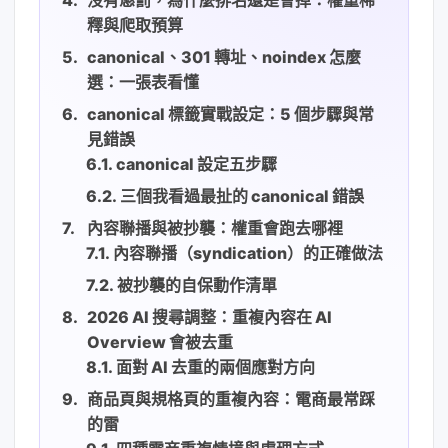
釋與爬取預算
canonical、301 轉址、noindex 怎麼
選：一張表看懂
canonical 標籤實戰設定：5 個步驟與常
見錯誤
canonical 設定五步驟
三個我看過最扯的 canonical 錯誤
內容聯播與被抄襲：權重會跑去哪裡
內容聯播（syndication）的正確做法
被抄襲的自保動作清單
2026 AI 搜尋調整：重複內容在 AI
Overview 會被去重
面對 AI 去重的兩個應對方向
商品頁與規格頁的重複內容：電商最常踩
的雷