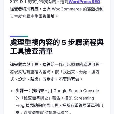
30% 以上的文字是獨有的。這對
WordPress SEO
經營者特別有感，因為 WooCommerce 的變體機制
天生就容易產生重複網址。
處理重複內容的 5 步驟流程與
工具檢查清單
講完觀念與工具，這裡給一條可以照做的處理流程。
發現網站有重複內容時，按「找出來、分類、選方
式、設定、驗證」五步走，不要跳著做。
步驟一：找出來
。用 Google Search Console
的「檢查標準網址」報告，搭配 Screaming
Frog 這類站點爬蟲工具，把所有重複頁清單列出
來。沒有清單就沒有處理標的。