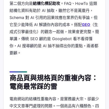
第二個方向是
結構化標記助攻
。FAQ、HowTo 這類
結構化資料有助於 AI 抽取，雖然它不是萬靈丹，
Schema 對 AI 引用的因果效應在業界仍有爭論，但
它至少能降低 AI 解讀你內容的成本。搭配
GEO
（生
成式引擎最佳化）的觀念一起做，效果會更完整。簡
單講，傳統 SEO 顧的是 Googlebot 看不看得懂
你，AI 搜尋顧的是 AI 抽不抽得出你的重點，兩者都
要顧。
商品頁與規格頁的重複內容：
電商最常踩的雷
電商網站的結構性重複內容，是實務最大宗、卻最少
中文文章專門處理的問題。一個商品有六種顏色、四