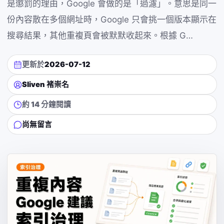
是懲罰的理由，Google 會做的是「過濾」。意思是同一
份內容散在多個網址時，Google 只會挑一個版本顯示在
搜尋結果，其他重複頁會被默默收起來。根據 G…
更新於
2026-07-12
Sliven 褚崇名
約 14 分鐘閱讀
尚無留言