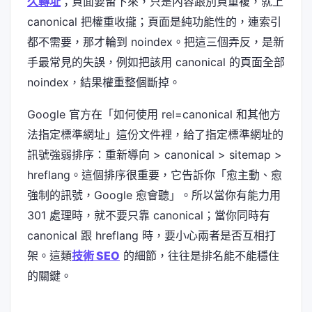
久轉址
；頁面要留下來，只是內容跟別頁重複，就上
canonical 把權重收攏；頁面是純功能性的，連索引
都不需要，那才輪到 noindex。把這三個弄反，是新
手最常見的失誤，例如把該用 canonical 的頁面全部
noindex，結果權重整個斷掉。
Google 官方在「如何使用 rel=canonical 和其他方
法指定標準網址」這份文件裡，給了指定標準網址的
訊號強弱排序：重新導向 > canonical > sitemap >
hreflang。這個排序很重要，它告訴你「愈主動、愈
強制的訊號，Google 愈會聽」。所以當你有能力用
301 處理時，就不要只靠 canonical；當你同時有
canonical 跟 hreflang 時，要小心兩者是否互相打
架。這類
技術 SEO
的細節，往往是排名能不能穩住
的關鍵。