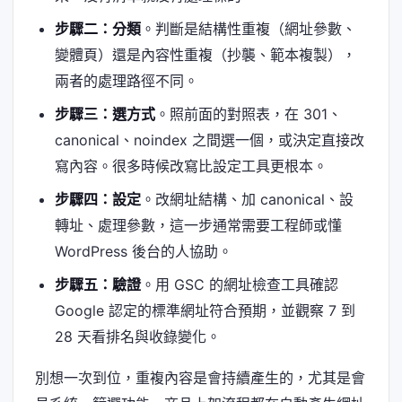
步驟二：分類
。判斷是結構性重複（網址參數、
變體頁）還是內容性重複（抄襲、範本複製），
兩者的處理路徑不同。
步驟三：選方式
。照前面的對照表，在 301、
canonical、noindex 之間選一個，或決定直接改
寫內容。很多時候改寫比設定工具更根本。
步驟四：設定
。改網址結構、加 canonical、設
轉址、處理參數，這一步通常需要工程師或懂
WordPress 後台的人協助。
步驟五：驗證
。用 GSC 的網址檢查工具確認
Google 認定的標準網址符合預期，並觀察 7 到
28 天看排名與收錄變化。
別想一次到位，重複內容是會持續產生的，尤其是會