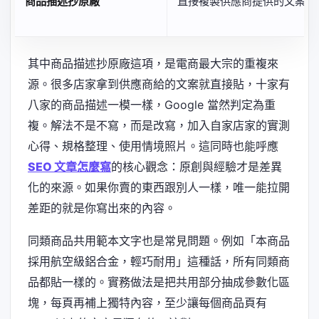
商品描述抄原廠
直接複製供應商提供的文案
其中商品描述抄原廠這項，是電商最大宗的重複來
源。很多店家拿到供應商給的文案就直接貼，十家有
八家的商品描述一模一樣，Google 當然判定為重
複。解法不是不寫，而是改寫，加入自家店家的實測
心得、規格整理、使用情境照片。這同時也能呼應
SEO 文章怎麼寫
的核心觀念：原創與經驗才是差異
化的來源。如果你賣的東西跟別人一樣，唯一能拉開
差距的就是你寫出來的內容。
同類商品共用範本文字也是常見問題。例如「本商品
採用航空級鋁合金，輕巧耐用」這種話，所有同類商
品都貼一樣的。實務做法是把共用部分抽成參數化區
塊，每頁再補上獨特內容，至少讓每個商品頁有