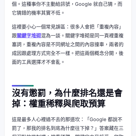
個。這種事你不主動給訊號，Google 就自己猜，而
它猜錯的機率其實不低。
這裡要小心一個常見誤區：很多人會把「重複內容」
跟
關鍵字堆砌
混為一談。關鍵字堆砌是同一頁裡重複
塞詞，重複內容是不同網址之間的內容撞車，兩者的
成因跟處理方式完全不一樣。把這兩個概念分開，後
面的工具選擇才不會亂。
沒有懲罰，為什麼排名還是會
掉：權重稀釋與爬取預算
這是最多人心裡過不去的那道坎：「Google 都說不
罰了，那我的排名到底為什麼往下掉？」答案藏在三