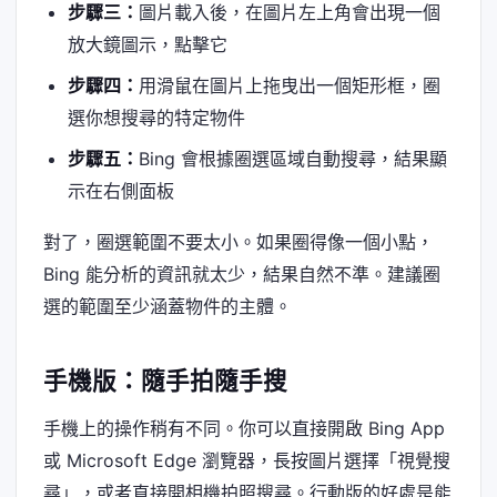
步驟三：
圖片載入後，在圖片左上角會出現一個
放大鏡圖示，點擊它
步驟四：
用滑鼠在圖片上拖曳出一個矩形框，圈
選你想搜尋的特定物件
步驟五：
Bing 會根據圈選區域自動搜尋，結果顯
示在右側面板
對了，圈選範圍不要太小。如果圈得像一個小點，
Bing 能分析的資訊就太少，結果自然不準。建議圈
選的範圍至少涵蓋物件的主體。
手機版：隨手拍隨手搜
手機上的操作稍有不同。你可以直接開啟 Bing App
或 Microsoft Edge 瀏覽器，長按圖片選擇「視覺搜
尋」，或者直接開相機拍照搜尋。行動版的好處是能