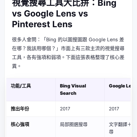
視覺搜尋工具大比拼：Bing
vs Google Lens vs
Pinterest Lens
很多人會問：「Bing 的以圖搜圖跟 Google Lens 差
在哪？我該用哪個？」市面上有三款主流的視覺搜尋
工具，各有強項和弱項。下面這張表格整理了核心差
異。
功能/工具
Bing Visual
Google Len
Search
推出年份
2017
2017
核心強項
局部圈選搜尋
文字翻譯＋商
尋