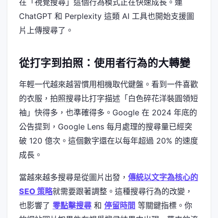
在「視覺搜尋」這個行為模式正在快速成長。連
ChatGPT 和 Perplexity 這類 AI 工具也開始支援圖
片上傳搜尋了。
從打字到拍照：使用者行為的大轉變
年輕一代越來越習慣用相機取代鍵盤。看到一件喜歡
的衣服，拍照搜尋比打字描述「白色碎花洋裝圓領短
袖」快得多，也準確得多。Google 在 2024 年底的
公告提到，Google Lens 每月處理的搜尋量已經突
破 120 億次。這個數字還在以每年超過 20% 的速度
成長。
當越來越多搜尋是從圖片出發，
傳統以文字為核心的
SEO 策略
就需要跟著調整。這種搜尋行為的改變，
也影響了
零點擊搜尋
和
停留時間
等關鍵指標。你