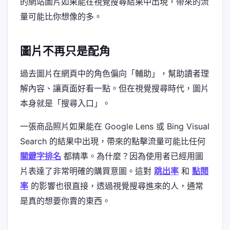
的網站圖片如果能在視覺搜尋結果中出現，帶來的流
量可能比你想像的多。
圖片不再只是配角
過去圖片在網頁中的角色偏向「輔助」，幫助讀者理
解內容、讓頁面好看一點。但在視覺搜尋時代，圖片
本身就是「搜尋入口」。
一張商品照片如果能在 Google Lens 或 Bing Visual
Search 的結果中出現，帶來的點擊流量可能比任何
關鍵字排名
都精準。為什麼？因為使用者已經用圖
片表達了非常明確的購買意圖。這對
跳出率
和
點閱
率
的影響也很直接，透過視覺搜尋進來的人，通常
是真的想要你賣的東西。