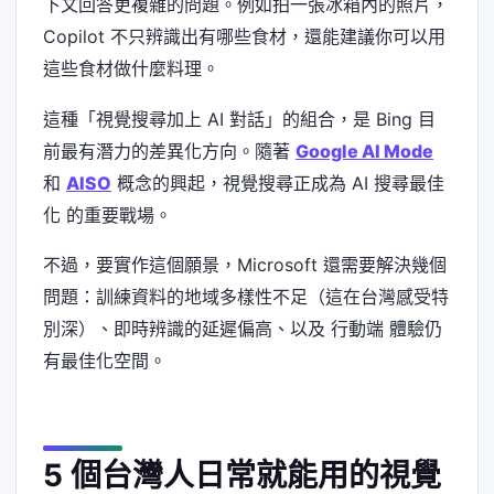
下文回答更複雜的問題。例如拍一張冰箱內的照片，
Copilot 不只辨識出有哪些食材，還能建議你可以用
這些食材做什麼料理。
這種「視覺搜尋加上 AI 對話」的組合，是 Bing 目
前最有潛力的差異化方向。隨著
Google AI Mode
和
AISO
概念的興起，視覺搜尋正成為 AI 搜尋最佳
化 的重要戰場。
不過，要實作這個願景，Microsoft 還需要解決幾個
問題：訓練資料的地域多樣性不足（這在台灣感受特
別深）、即時辨識的延遲偏高、以及 行動端 體驗仍
有最佳化空間。
5 個台灣人日常就能用的視覺