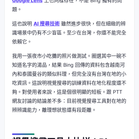
Google Lens
上也同樣存在，不是 Bing 獨有的問
題。
這也說明
AI 搜尋技術
雖然進步很快，但在細緻的辨
識場景中仍有不少盲區。至少在台灣，你還不能完全
依賴它。
我用一張夜市小吃攤的照片做測試。圈選其中一碗不
知道名字的湯品，結果 Bing 回傳的資料包含越南河
內和泰國曼谷的類似料理，但完全沒有台灣在地的小
吃資訊。這說明視覺搜尋的訓練資料在地化程度還不
夠。對使用者來說，這是個很明顯的短板。跟 PTT
網友討論的結論差不多：目前視覺搜尋工具對在地的
辨辨識能力，離理想狀態還有段距離。