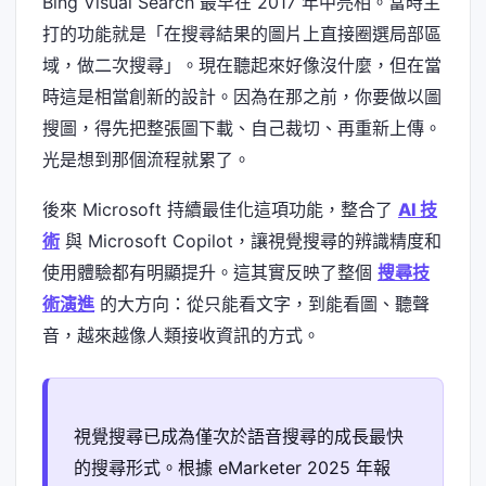
Bing Visual Search 最早在 2017 年中亮相。當時主
打的功能就是「在搜尋結果的圖片上直接圈選局部區
域，做二次搜尋」。現在聽起來好像沒什麼，但在當
時這是相當創新的設計。因為在那之前，你要做以圖
搜圖，得先把整張圖下載、自己裁切、再重新上傳。
光是想到那個流程就累了。
後來 Microsoft 持續最佳化這項功能，整合了
AI 技
術
與 Microsoft Copilot，讓視覺搜尋的辨識精度和
使用體驗都有明顯提升。這其實反映了整個
搜尋技
術演進
的大方向：從只能看文字，到能看圖、聽聲
音，越來越像人類接收資訊的方式。
視覺搜尋已成為僅次於語音搜尋的成長最快
的搜尋形式。根據 eMarketer 2025 年報