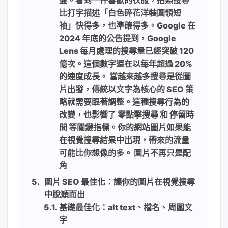
比打字描述「白色碎花洋裝圓領短
袖」快得多，也準確得多。Google 在
2024 年底的公告提到，Google
Lens 每月處理的搜尋量已經突破 120
億次。這個數字還在以每年超過 20%
的速度成長。 當越來越多搜尋是從圖
片出發，傳統以文字為核心的 SEO 策
略就需要跟著調整。這種搜尋行為的
改變，也影響了 零點擊搜尋 和 停留時
間 等關鍵指標。你的網站圖片如果能
在視覺搜尋結果中出現，帶來的流量
可能比你想像的多。 圖片不再只是配
角
圖片 SEO 最佳化：讓你的圖片在視覺搜尋
中脫穎而出
基礎最佳化：alt text、檔名、周圍文
字