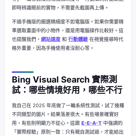
即時辨識眼前的實物，不需要先截圖再上傳。
不過手機版的圈選精細度不如電腦版。如果你需要精
準選取畫面中的小物件，還是用電腦操作比較好。這
也提醒我們，
網站速度
和
行動體驗
在視覺搜尋時代
格外重要，因為手機使用者沒耐心等。
Bing Visual Search 實際測
試：哪些情境好用，哪些不行
我自己在 2025 年底做了一輪系統性測試，試了幾種
不同類型的圖片。結果落差很大。有些場景確實好
用，有些則明顯力不從心。這跟
E-E-A-T
中強調的
「實際經驗」原則一致：只有親自測試過，才能給出