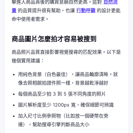
擊進入商品頁後的購買意願自然更高。這對
自然流
量
的品質提升很有幫助，也讓
行動呼籲
的設計更能
命中使用者需求。
商品圖片怎麼拍才容易被搜到
商品照片品質直接影響視覺搜尋的匹配效果。以下是
幾個實用建議：
用純色背景（白色最佳），讓商品輪廓清晰。就
像去照相館拍證件照一樣，背景越乾淨越好
每個商品至少拍 3 到 5 張不同角度的照片
圖片解析度至少 1200px 寬，確保細節可辨識
加入尺寸比例參照物（比如放一個硬幣在旁
邊），幫助搜尋引擎判斷商品大小