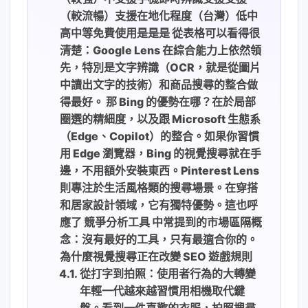
（較流暢）支援在地化程度（台灣）低中
高中等免費使用是是是 從表格可以看得很
清楚：Google Lens 在綜合能力上依然領
先，特別是文字辨識（OCR，就是從圖片
中讀出文字的技術）和商品搜尋的整合做
得最好。 那 Bing 的優勢在哪？在於局部
圈選的精細度，以及跟 Microsoft 生態系
（Edge、Copilot）的整合。如果你習慣
用 Edge 瀏覽器，Bing 的視覺搜尋就在手
邊，不用額外安裝東西。Pinterest Lens
則專注於生活風格類的搜尋場景。在穿搭
和居家設計領域，它有獨特優勢。這也呼
應了 競爭分析工具 中常提到的市場區隔概
念：沒有最好的工具，只有最適合你的。
為什麼視覺搜尋正在改變 SEO 遊戲規則
從打字到拍照：使用者行為的大轉變
年輕一代越來越習慣用相機取代鍵
盤。看到一件喜歡的衣服，拍照搜尋