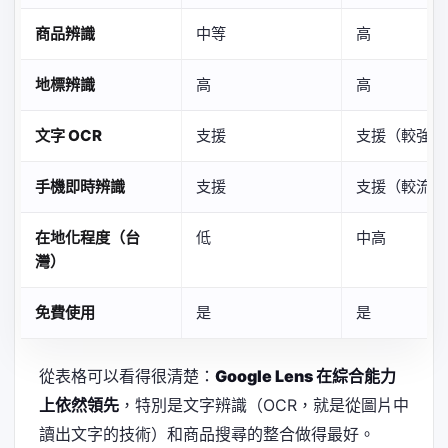
商品辨識
中等
高
地標辨識
高
高
文字 OCR
支援
支援（較強）
手機即時辨識
支援
支援（較流暢
在地化程度（台
低
中高
灣）
免費使用
是
是
從表格可以看得很清楚：
Google Lens 在綜合能力
上依然領先
，特別是文字辨識（OCR，就是從圖片中
讀出文字的技術）和商品搜尋的整合做得最好。