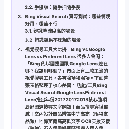
手機版：隨手拍隨手搜
Bing Visual Search 實際測試：哪些情境
好用，哪些不行
辨識準確度高的場景
辨識結果不理想的場景
視覺搜尋工具大比拼：Bing vs Google
Lens vs Pinterest Lens 很多人會問：
「Bing 的以圖搜圖跟 Google Lens 差在
哪？我該用哪個？」市面上有三款主流的
視覺搜尋工具，各有強項和弱項。下面這
張表格整理了核心差異。 功能/工具Bing
Visual SearchGoogle LensPinterest
Lens推出年份201720172018核心強項
局部圈選搜尋文字翻譯＋商品搜尋穿搭靈
感＋室內設計商品辨識中等高高（限特定
品類）地標辨識高高低文字 OCR支援支援
（較強）不支援手機即時辨識支援支援