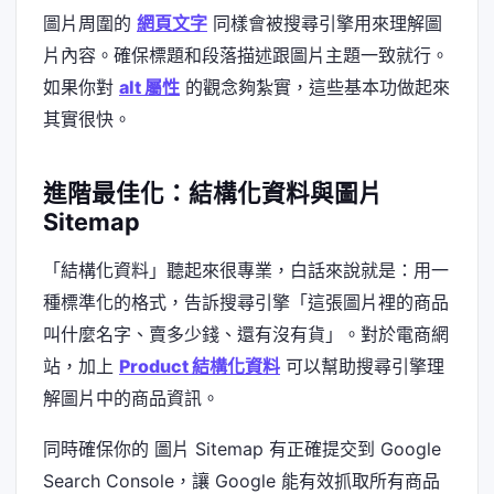
圖片周圍的
網頁文字
同樣會被搜尋引擎用來理解圖
片內容。確保標題和段落描述跟圖片主題一致就行。
如果你對
alt 屬性
的觀念夠紮實，這些基本功做起來
其實很快。
進階最佳化：結構化資料與圖片
Sitemap
「結構化資料」聽起來很專業，白話來說就是：用一
種標準化的格式，告訴搜尋引擎「這張圖片裡的商品
叫什麼名字、賣多少錢、還有沒有貨」。對於電商網
站，加上
Product 結構化資料
可以幫助搜尋引擎理
解圖片中的商品資訊。
同時確保你的 圖片 Sitemap 有正確提交到 Google
Search Console，讓 Google 能有效抓取所有商品