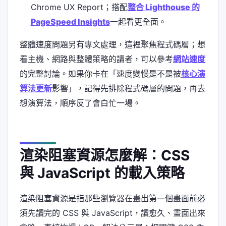
Chrome UX Report；搭配
整合 Lighthouse 的
PageSpeed Insights
一起看更全面。
整體速度問題另有專文處理，這裡聚焦程式碼層；想
看主機、網路與整體策略的讀者，可以參考
網站速度
的完整討論。如果你卡在「速度變慢是不是被
核心演
算法更新
影響」，記得先排除程式碼層的問題，再去
想演算法，順序反了會白忙一場。
渲染阻塞資源怎麼解：CSS
與 JavaScript 的載入策略
渲染阻塞資源是指那些瀏覽器在畫出第一個畫面前必
須先讀完的 CSS 與 JavaScript，讀愈久、畫面出來