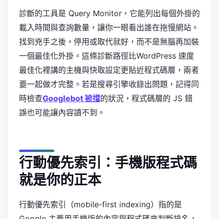
診斷的工具是 Query Monitor，它能列出每個外掛的
載入時間與查詢數量，讓你一眼看出誰在拖慢網站。
找到兇手之後，停用或取代就好，而不是無腦再加裝
一個最佳化外掛。這條診斷路徑比WordPress 速度
最佳化裡講的主機與快取設定更貼近程式碼層，兩者
要一起做才完整。若是搜尋引擎收錄出問題，記得同
時檢查
Googlebot 被擋
的狀況，程式碼層的 JS 錯
誤也可能讓內容讀不到。
行動優先索引：手機版程式碼
就是你的正本
行動優先索引（mobile-first indexing）指的是
Google 主要用手機版的內容與程式碼來判斷排名，