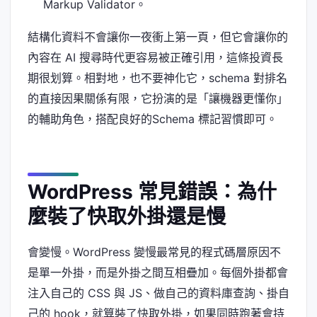
Markup Validator。
結構化資料不會讓你一夜衝上第一頁，但它會讓你的
內容在 AI 搜尋時代更容易被正確引用，這條投資長
期很划算。相對地，也不要神化它，schema 對排名
的直接因果關係有限，它扮演的是「讓機器更懂你」
的輔助角色，搭配良好的Schema 標記習慣即可。
WordPress 常見錯誤：為什
麼裝了快取外掛還是慢
會變慢。WordPress 變慢最常見的程式碼層原因不
是單一外掛，而是外掛之間互相疊加。每個外掛都會
注入自己的 CSS 與 JS、做自己的資料庫查詢、掛自
己的 hook，就算裝了快取外掛，如果同時跑著會持