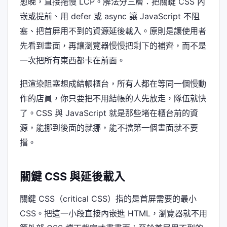
愈晚，直接拖慢 LCP。解法分三層：把關鍵 CSS 內
嵌或提前、用 defer 或 async 讓 JavaScript 不阻
塞、把首屏用不到的資源延後載入。原則是讓使用者
先看到畫面，再讓瀏覽器慢慢把剩下的補齊，而不是
一次把所有東西都卡在前面。
把渲染阻塞想成結帳櫃台，所有人都在等同一個慢動
作的店員，你只要把不用結帳的人先放走，隊伍就快
了。CSS 與 JavaScript 就是那些堵在櫃台前的資
源，能挪到後面的就挪，能不擋第一個畫面就不要
擋。
關鍵 CSS 與延後載入
關鍵 CSS（critical CSS）指的是首屏需要的最小
CSS。把這一小段直接內嵌進 HTML，瀏覽器就不用