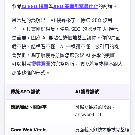
參考
AI SEO 指南
與
AEO 答案引擎最佳化
的討論。
最常見的誤解是「AI 搜尋來了，傳統 SEO 沒用
了」。其實剛好相反，傳統 SEO 的地基在 AI 時代
更重要，因為 AI 要站在這個地基上讀你。你的頁面
載不快、結構看不懂，AI 一樣讀不懂，被引用的機
會就低。想了解搜尋意圖怎麼影響 AI 抽取的判斷，
可以對照
搜尋意圖
的完整解析，把段落寫成機器跟人
都能秒懂的形式。
傳統 SEO 訊號
AI 搜尋訊號
標題層級、關鍵字
可獨立抽取的段落、
answer-first
Core Web Vitals
頁面載入夠快才能被完整爬