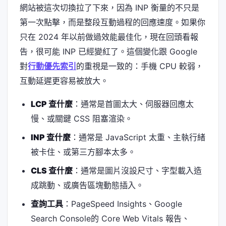
網站被這次切換拉了下來，因為 INP 衡量的不只是
第一次點擊，而是整段互動過程的回應速度。如果你
只在 2024 年以前做過效能最佳化，現在回頭看報
告，很可能 INP 已經變紅了。這個變化跟 Google
對
行動優先索引
的重視是一致的：手機 CPU 較弱，
互動延遲更容易被放大。
LCP 查什麼
：通常是首圖太大、伺服器回應太
慢、或關鍵 CSS 阻塞渲染。
INP 查什麼
：通常是 JavaScript 太重、主執行緒
被卡住、或第三方腳本太多。
CLS 查什麼
：通常是圖片沒設尺寸、字型載入造
成跳動、或廣告區塊動態插入。
查詢工具
：PageSpeed Insights、Google
Search Console的 Core Web Vitals 報告、