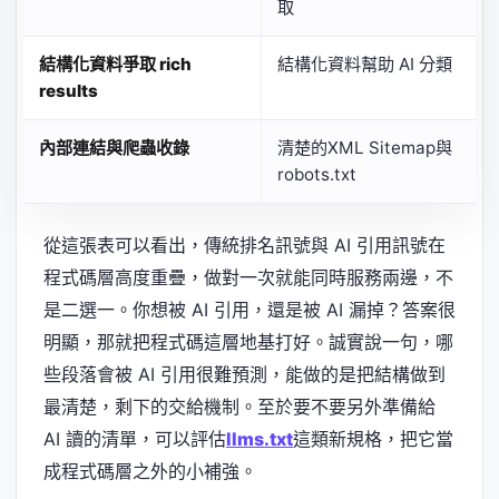
取
結構化資料爭取 rich
結構化資料幫助 AI 分類
results
內部連結與爬蟲收錄
清楚的XML Sitemap與
robots.txt
從這張表可以看出，傳統排名訊號與 AI 引用訊號在
程式碼層高度重疊，做對一次就能同時服務兩邊，不
是二選一。你想被 AI 引用，還是被 AI 漏掉？答案很
明顯，那就把程式碼這層地基打好。誠實說一句，哪
些段落會被 AI 引用很難預測，能做的是把結構做到
最清楚，剩下的交給機制。至於要不要另外準備給
AI 讀的清單，可以評估
llms.txt
這類新規格，把它當
成程式碼層之外的小補強。