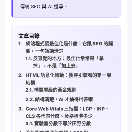
傳統 SEO 與 AI 搜尋。
文章目錄
網站程式碼最佳化是什麼：它跟 SEO 的關
係，一句話講清楚
反直覺的地方：最佳化常常是「拿
掉」，不是「加上去」
HTML 語意化標籤：搜尋引擎看的第一層
結構
標題層級的黃金規則
結構清楚，AI 才抽得出答案
Core Web Vitals 三指標：LCP、INP、
CLS 各代表什麼、及格標準多少
實驗室分數不等於田野分數