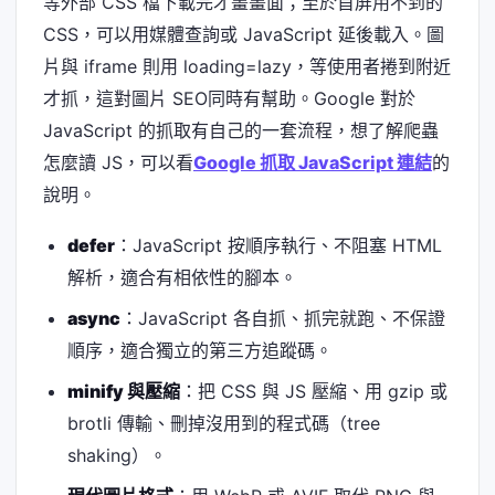
等外部 CSS 檔下載完才畫畫面；至於首屏用不到的
CSS，可以用媒體查詢或 JavaScript 延後載入。圖
片與 iframe 則用 loading=lazy，等使用者捲到附近
才抓，這對圖片 SEO同時有幫助。Google 對於
JavaScript 的抓取有自己的一套流程，想了解爬蟲
怎麼讀 JS，可以看
Google 抓取 JavaScript 連結
的
說明。
defer
：JavaScript 按順序執行、不阻塞 HTML
解析，適合有相依性的腳本。
async
：JavaScript 各自抓、抓完就跑、不保證
順序，適合獨立的第三方追蹤碼。
minify 與壓縮
：把 CSS 與 JS 壓縮、用 gzip 或
brotli 傳輸、刪掉沒用到的程式碼（tree
shaking）。