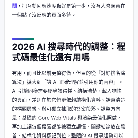
間
，把互動回應速度顧好是第一步，沒有人會願意在
一個點了沒反應的頁面多待。
2026 AI 搜尋時代的調整：程
式碼最佳化還有用嗎
有用，而且比以前更值得做，但目的從「討好排名演
算法」擴大到「讓 AI 正確理解並引用你的內容」。
AI 引擎同樣需要爬蟲讀得懂、結構清楚、載入夠快
的頁面，差別在於它們更依賴結構化資料、語意清楚
的標題層級、與可獨立抽取的答案段落。調整方向
是：基礎的 Core Web Vitals 與渲染最佳化照做，
再加上讓每個段落都能被獨立讀懂、關鍵結論放在段
首、結構化資料標記到位。整體的 AI 搜尋趨勢可以