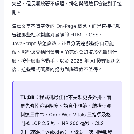
失望，但長期放著不處理，排名與體驗都會被對手拉
開。
這篇文章不講空泛的 On-Page 概念，而是直接把報
告裡那些紅字對應到實際的 HTML、CSS、
JavaScript 該怎麼改，並且分清楚哪些你自己能
做、哪些該交給開發者。讀完你會知道該先量測什
麼、按什麼順序動手、以及 2026 年 AI 搜尋崛起之
後，這些程式碼層的努力到底還值不值得。
TL;DR：
程式碼最佳化不是裝更多外掛，而
是先修掉渲染阻塞、語意化標籤、結構化資
料這三件事，Core Web Vitals 三指標及格
門檻 LCP 2.5 秒、INP 200 毫秒、CLS
0.1（來源：web.dev），做對一次同時服務