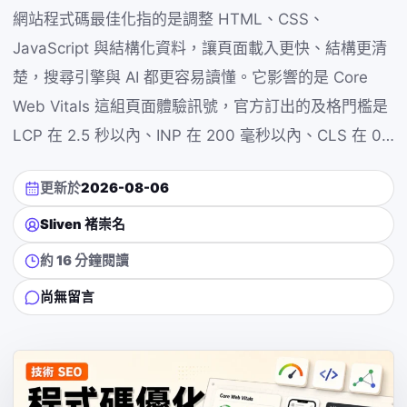
網站程式碼最佳化指的是調整 HTML、CSS、
JavaScript 與結構化資料，讓頁面載入更快、結構更清
楚，搜尋引擎與 AI 都更容易讀懂。它影響的是 Core
Web Vitals 這組頁面體驗訊號，官方訂出的及格門檻是
LCP 在 2.5 秒以內、INP 在 200 毫秒以內、CLS 在 0…
更新於
2026-08-06
Sliven 褚崇名
約 16 分鐘閱讀
尚無留言