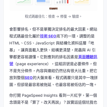
程式碼最佳化：檢查 → 修復 → 驗證。
會影響排名，但不是單獨決定排名的最大因素。網站
程式碼最佳化屬於
技術 SEO
底下的一環，調整的是
HTML、CSS、JavaScript 與結構化資料這層「地
基」，讓頁面載入更快、結構更清楚，爬蟲與 AI 引
擎都更容易讀懂。它對應到的排名因素是
頁面體驗訊
號
（page experience），這組訊號是必要條件，但
不是充分條件，內容與連結仍然佔有很大比重。把它
放到整個
SEO
的大盤來看，程式碼層只是其中一塊拼
圖，但卻是最容易被拖延、也最容易被低估的一塊。
你打開 PageSpeed Insights 看到一片紅字，第一個
念頭是不是「算了，改天再說」？說實話這個坑我也