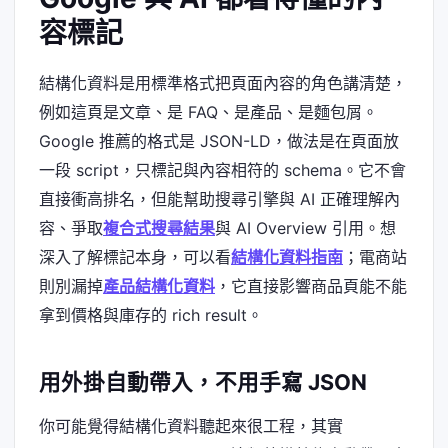
容標記
結構化資料是用標準格式把頁面內容的角色講清楚，
例如這頁是文章、是 FAQ、是產品、是麵包屑。
Google 推薦的格式是 JSON-LD，做法是在頁面放
一段 script，只標記與內容相符的 schema。它不會
直接衝高排名，但能幫助搜尋引擎與 AI 正確理解內
容、爭取
複合式搜尋結果
與 AI Overview 引用。想
深入了解標記本身，可以看
結構化資料指南
；電商站
則別漏掉
產品結構化資料
，它直接影響商品頁能不能
拿到價格與庫存的 rich result。
用外掛自動帶入，不用手寫 JSON
你可能覺得結構化資料聽起來很工程，其實