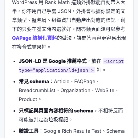
WordPress 用 Rank Math 這類外掛就能自動帶入大
半。你不用自己手寫 JSON，外掛會根據你設定的文
章類型、麵包屑、組織資訊自動產出對應的標記，剩
下的只要在發文時勾選就好。問答類頁面還可以參考
QAPage 結構化資料
的做法，讓問答內容更容易出現
在複合式結果裡。
JSON-LD 是 Google 推薦格式
，放在
<script
裡。
type="application/ld+json">
常見 schema
：Article、FAQPage、
BreadcrumbList、Organization、WebSite、
Product。
只標記與頁面內容相符的 schema
，不相符反而
可能被判定為垃圾標記。
驗證工具
：Google Rich Results Test、Schema