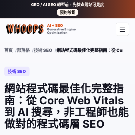
GEO / AI SEO 轉型前，先檢查網站可見度
預約診斷
AI + SEO
Generative Engine
開啟
Optimization
首頁
部落格
技術 SEO
網站程式碼最佳化完整指南：從 Core Web
技術 SEO
網站程式碼最佳化完整指
南：從 Core Web Vitals
到 AI 搜尋，非工程師也能
做對的程式碼層 SEO