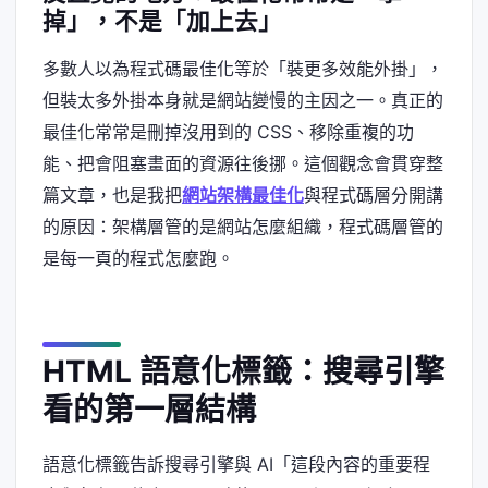
掉」，不是「加上去」
多數人以為程式碼最佳化等於「裝更多效能外掛」，
但裝太多外掛本身就是網站變慢的主因之一。真正的
最佳化常常是刪掉沒用到的 CSS、移除重複的功
能、把會阻塞畫面的資源往後挪。這個觀念會貫穿整
篇文章，也是我把
網站架構最佳化
與程式碼層分開講
的原因：架構層管的是網站怎麼組織，程式碼層管的
是每一頁的程式怎麼跑。
HTML 語意化標籤：搜尋引擎
看的第一層結構
語意化標籤告訴搜尋引擎與 AI「這段內容的重要程