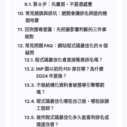
第 0 步：先量測，不要憑感覺
常見錯誤與排坑：避開會讓排名倒退的幾
個地雷
回到搜尋意圖：先把最影響判斷的三件事
做對
常見問題 FAQ：網站程式碼最佳化的 6 個
疑問
程式碼最佳化會直接衝高排名嗎？
INP 跟以前的 FID 差在哪？為什麼
2024 年要換？
不做結構化資料會被搜尋引擎懲罰
嗎？
程式碼最佳化哪些自己做、哪些該請
工程師？
做完程式碼最佳化多久能看到排名或
速度改善？