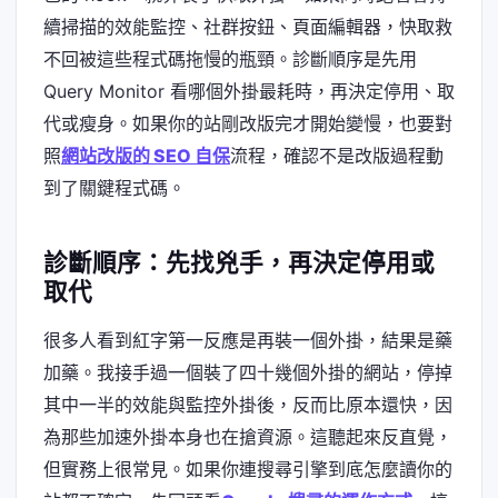
續掃描的效能監控、社群按鈕、頁面編輯器，快取救
不回被這些程式碼拖慢的瓶頸。診斷順序是先用
Query Monitor 看哪個外掛最耗時，再決定停用、取
代或瘦身。如果你的站剛改版完才開始變慢，也要對
照
網站改版的 SEO 自保
流程，確認不是改版過程動
到了關鍵程式碼。
診斷順序：先找兇手，再決定停用或
取代
很多人看到紅字第一反應是再裝一個外掛，結果是藥
加藥。我接手過一個裝了四十幾個外掛的網站，停掉
其中一半的效能與監控外掛後，反而比原本還快，因
為那些加速外掛本身也在搶資源。這聽起來反直覺，
但實務上很常見。如果你連搜尋引擎到底怎麼讀你的