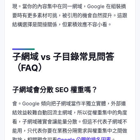
現。當你的內容集中在同一網域，Google 在組裝摘
要時有更多素材可挑，被引用的機會自然提升。這跟
結構選擇是間接關係，但累積效應不容小看。
子網域 vs 子目錄常見問答
（FAQ）
子網域會分散 SEO 權重嗎？
會。Google 傾向把子網域當作半獨立實體，外部連
結效益較難自動回流主網域，所以從權重集中的角度
看，子網域確實會讓能量分散。但這不代表子網域不
能用，只代表你要在業務分隔需求與權重集中之間做
取捨，相關觀念可看
Google 公開的排名因素
。