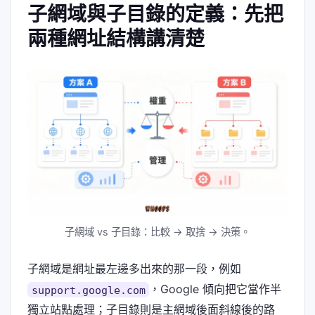
子網域與子目錄的定義：先把
兩種網址結構講清楚
子網域 vs 子目錄：比較 → 取捨 → 決策。
子網域是網址最左邊多出來的那一段，例如
，Google 傾向把它當作半
support.google.com
獨立站點處理；子目錄則是主網域後面斜線後的路