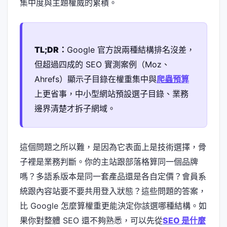
集中度與主題權威的累積。
TL;DR：
Google 官方說兩種結構排名沒差，
但超過四成的 SEO 實測案例（Moz、
Ahrefs）顯示子目錄在權重集中與
爬蟲預算
上更省事，中小型網站預設選子目錄、業務
邊界清楚才拆子網域。
這個問題之所以難，是因為它表面上是技術選擇，骨
子裡是業務判斷。你的主站跟部落格算同一個品牌
嗎？多語系版本是同一套產品還是各自定價？會員系
統跟內容站要不要共用登入狀態？這些問題的答案，
比 Google 怎麼算權重更能決定你該選哪種結構。如
果你對整體 SEO 還不夠熟悉，可以先從
SEO 是什麼