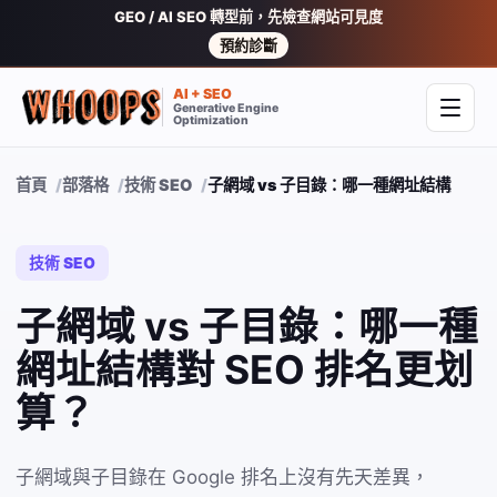
GEO / AI SEO 轉型前，先檢查網站可見度
預約診斷
AI + SEO
Generative Engine
開啟
Optimization
首頁
部落格
技術 SEO
子網域 vs 子目錄：哪一種網址結構對 SE
技術 SEO
子網域 vs 子目錄：哪一種
網址結構對 SEO 排名更划
算？
子網域與子目錄在 Google 排名上沒有先天差異，