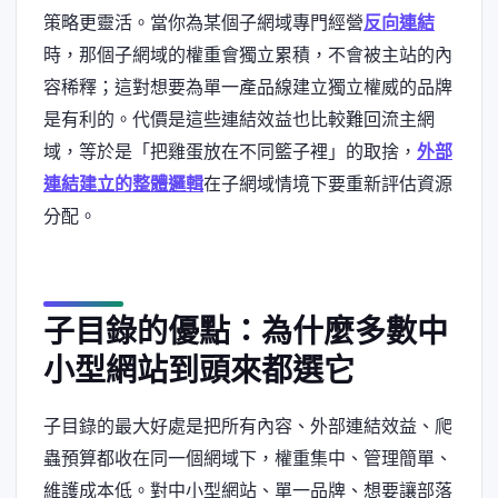
策略更靈活。當你為某個子網域專門經營
反向連結
時，那個子網域的權重會獨立累積，不會被主站的內
容稀釋；這對想要為單一產品線建立獨立權威的品牌
是有利的。代價是這些連結效益也比較難回流主網
域，等於是「把雞蛋放在不同籃子裡」的取捨，
外部
連結建立的整體邏輯
在子網域情境下要重新評估資源
分配。
子目錄的優點：為什麼多數中
小型網站到頭來都選它
子目錄的最大好處是把所有內容、外部連結效益、爬
蟲預算都收在同一個網域下，權重集中、管理簡單、
維護成本低。對中小型網站、單一品牌、想要讓部落