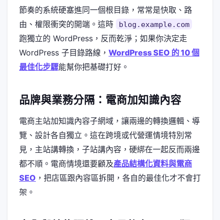
節奏的系統硬塞進同一個根目錄，常常是快取、路
由、權限衝突的開端。這時
blog.example.com
跑獨立的 WordPress，反而乾淨；如果你決定走
WordPress 子目錄路線，
WordPress SEO 的 10 個
最佳化步驟
能幫你把基礎打好。
品牌與業務分隔：電商加知識內容
電商主站加知識內容子網域，讓兩邊的轉換邏輯、導
覽、設計各自獨立。這在跨境或代營運情境特別常
見，主站講轉換，子站講內容，硬綁在一起反而兩邊
都不順。電商情境還要顧及
產品結構化資料與電商
SEO
，把店區跟內容區拆開，各自的最佳化才不會打
架。