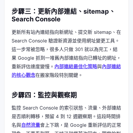
步驟三：更新內部連結、sitemap、
Search Console
更新所有站內連結指向新網址、提交新 sitemap、在
Search Console 驗證新資源並使用網址變更工具。
這一步常被忽略，很多人只做 301 就以為完工，結
果 Google 抓到一堆舊內部連結指向已轉址的網址，
重新評估速度變慢。
內部連結最佳化策略
與
內部連結
的核心觀念
在搬家階段特別關鍵。
步驟四：監控與觀察期
監控 Search Console 的索引狀態、流量、外部連結
是否順利轉移，預留 4 到 12 週觀察期。這段時間排
名與
自然流量
會上下跳，是 Google 重新評估的正常