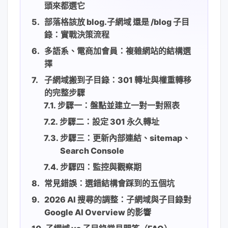
頭來都選它
部落格該放 blog.子網域 還是 /blog 子目
錄：實戰決策流程
多語系、電商加會員：複雜網站的結構選
擇
子網域搬到子目錄：301 轉址與權重轉移
的完整步驟
步驟一：盤點並建立一對一對照表
步驟二：設定 301 永久轉址
步驟三：更新內部連結、sitemap、
Search Console
步驟四：監控與觀察期
常見錯誤：選錯結構會踩到的五個坑
2026 AI 搜尋的調整：子網域與子目錄對
Google AI Overview 的影響