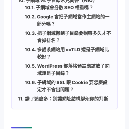
子網域 vs 子目錄常見問答（FAQ）
子網域會分散 SEO 權重嗎？
Google 會把子網域當作主網站的一
部分嗎？
把子網域搬到子目錄要觀察多久才不
會掉排名？
多語系網站用 ccTLD 還是子網域比
較好？
WordPress 部落格預設應該放子網
域還是子目錄？
子網域的 SSL 跟 Cookie 要怎麼設
定才不會出問題？
講了這麼多：別讓網址結構綁架你的判斷