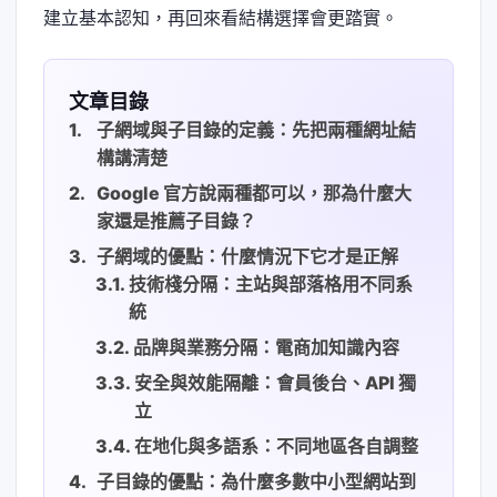
建立基本認知，再回來看結構選擇會更踏實。
文章目錄
子網域與子目錄的定義：先把兩種網址結
構講清楚
Google 官方說兩種都可以，那為什麼大
家還是推薦子目錄？
子網域的優點：什麼情況下它才是正解
技術棧分隔：主站與部落格用不同系
統
品牌與業務分隔：電商加知識內容
安全與效能隔離：會員後台、API 獨
立
在地化與多語系：不同地區各自調整
子目錄的優點：為什麼多數中小型網站到