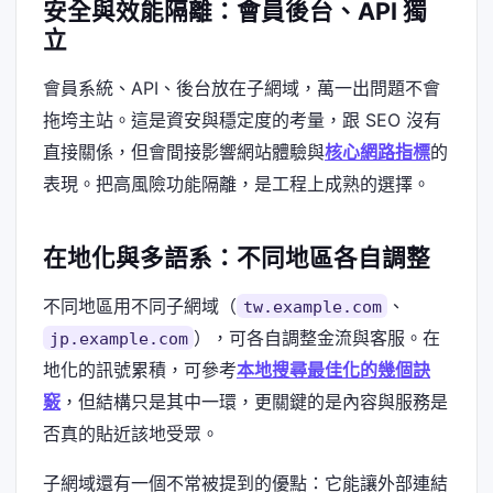
安全與效能隔離：會員後台、API 獨
立
會員系統、API、後台放在子網域，萬一出問題不會
拖垮主站。這是資安與穩定度的考量，跟 SEO 沒有
直接關係，但會間接影響網站體驗與
核心網路指標
的
表現。把高風險功能隔離，是工程上成熟的選擇。
在地化與多語系：不同地區各自調整
不同地區用不同子網域（
、
tw.example.com
），可各自調整金流與客服。在
jp.example.com
地化的訊號累積，可參考
本地搜尋最佳化的幾個訣
竅
，但結構只是其中一環，更關鍵的是內容與服務是
否真的貼近該地受眾。
子網域還有一個不常被提到的優點：它能讓外部連結