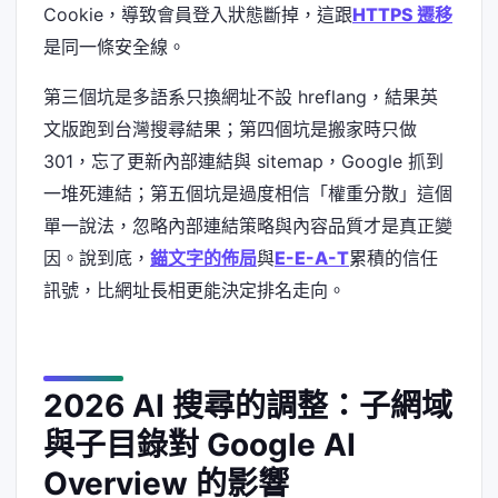
Cookie，導致會員登入狀態斷掉，這跟
HTTPS 遷移
是同一條安全線。
第三個坑是多語系只換網址不設 hreflang，結果英
文版跑到台灣搜尋結果；第四個坑是搬家時只做
301，忘了更新內部連結與 sitemap，Google 抓到
一堆死連結；第五個坑是過度相信「權重分散」這個
單一說法，忽略內部連結策略與內容品質才是真正變
因。說到底，
錨文字的佈局
與
E-E-A-T
累積的信任
訊號，比網址長相更能決定排名走向。
2026 AI 搜尋的調整：子網域
與子目錄對 Google AI
Overview 的影響