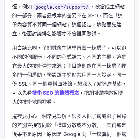
徑，例如
，被當成主網站
google.com/support/
的一部分。兩者最根本的差異不在 SEO，而在「這
份內容算不算同一個網站」這個認定，這點要先建
立，後面討論排名影響才不會雞同鴨講。
用白話比喻，子網域像在隔壁再蓋一棟房子，可以跑
不同的伺服器、不同的程式語言、不同的主機，這是
它最大的技術彈性來源；子目錄則像在同一棟房子裡
多開一個房間，預設跟主網站共用同一套設定、同一
份 SSL、同一個資料庫連線。想深入了解這層基礎，
可以先看
技術 SEO 的整體概念
，把網址結構放回更
大的技術地圖裡看。
這裡要小心一個常見誤解。很多人把子網域跟子目錄
的差別直接等同於「權重分散或不分散」，其實那是
後果不是原因。原因是 Google 對「什麼算同一個網