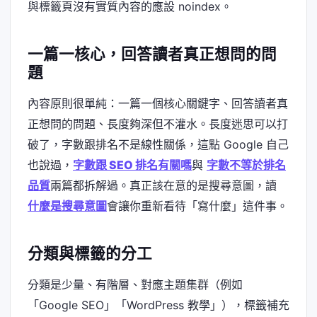
與標籤頁沒有實質內容的應設 noindex。
一篇一核心，回答讀者真正想問的問
題
內容原則很單純：一篇一個核心關鍵字、回答讀者真
正想問的問題、長度夠深但不灌水。長度迷思可以打
破了，字數跟排名不是線性關係，這點 Google 自己
也說過，
字數跟 SEO 排名有關嗎
與
字數不等於排名
品質
兩篇都拆解過。真正該在意的是搜尋意圖，讀
什麼是搜尋意圖
會讓你重新看待「寫什麼」這件事。
分類與標籤的分工
分類是少量、有階層、對應主題集群（例如
「Google SEO」「WordPress 教學」），標籤補充