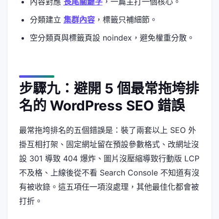
內容對應
長尾關鍵字
，一篇主打一個核心。
分類建立
集群內容
，標籤只補細節。
空分類頁與標籤頁設 noindex，避免權重分散。
步驟九：避開 5 個最常拖垮排
名的 WordPress SEO 錯誤
最常拖垮排名的五個錯誤是：裝了兩套以上 SEO 外
掛互相打架、固定網址留在預設參數格式、改網址沒
設 301 導致 404 爆炸、圖片沒壓縮導致行動版 LCP
不及格、上線後從不看 Search Console 不知道有沒
有被收錄。這五項任一項沒處理，其他最佳化都會被
打折。