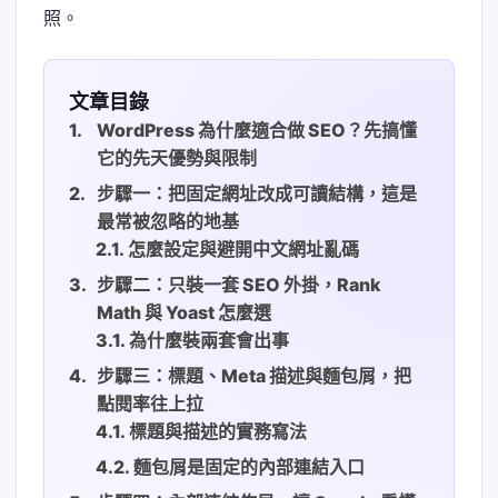
照。
文章目錄
WordPress 為什麼適合做 SEO？先搞懂
它的先天優勢與限制
步驟一：把固定網址改成可讀結構，這是
最常被忽略的地基
怎麼設定與避開中文網址亂碼
步驟二：只裝一套 SEO 外掛，Rank
Math 與 Yoast 怎麼選
為什麼裝兩套會出事
步驟三：標題、Meta 描述與麵包屑，把
點閱率往上拉
標題與描述的實務寫法
麵包屑是固定的內部連結入口