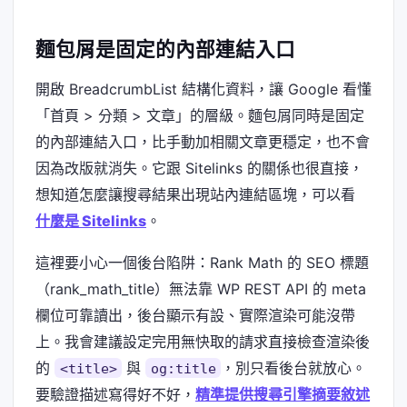
麵包屑是固定的內部連結入口
開啟 BreadcrumbList 結構化資料，讓 Google 看懂
「首頁 > 分類 > 文章」的層級。麵包屑同時是固定
的內部連結入口，比手動加相關文章更穩定，也不會
因為改版就消失。它跟 Sitelinks 的關係也很直接，
想知道怎麼讓搜尋結果出現站內連結區塊，可以看
什麼是 Sitelinks
。
這裡要小心一個後台陷阱：Rank Math 的 SEO 標題
（rank_math_title）無法靠 WP REST API 的 meta
欄位可靠讀出，後台顯示有設、實際渲染可能沒帶
上。我會建議設定完用無快取的請求直接檢查渲染後
的
與
，別只看後台就放心。
<title>
og:title
要驗證描述寫得好不好，
精準提供搜尋引擎摘要敘述