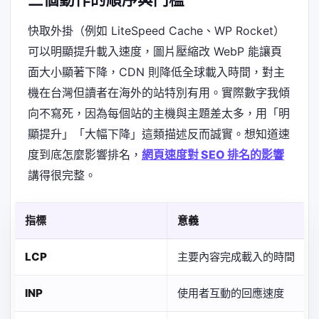
快取外掛（例如 LiteSpeed Cache、WP Rocket）
可以明顯提升載入速度，圖片壓縮改 WebP 能讓頁
面大小顯著下降，CDN 則降低全球載入時間，對主
機在台灣但讀者在海外的站特別有用。實際數字我傾
向不寫死，因為每個站的主機與主題差太多，用「明
顯提升」「大幅下降」這類描述反而誠實。想知道速
度到底怎麼影響排名，
網頁速度對 SEO 排名的影響
講得很完整。
指標
意義
LCP
主要內容完成載入的時間
INP
使用者互動的回應速度