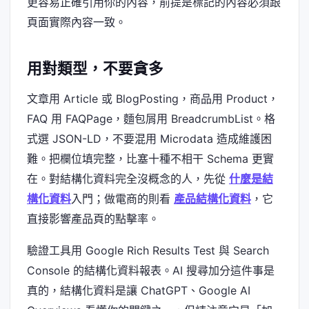
更容易正確引用你的內容，前提是標記的內容必須跟
頁面實際內容一致。
用對類型，不要貪多
文章用 Article 或 BlogPosting，商品用 Product，
FAQ 用 FAQPage，麵包屑用 BreadcrumbList。格
式選 JSON-LD，不要混用 Microdata 造成維護困
難。把欄位填完整，比塞十種不相干 Schema 更實
在。對結構化資料完全沒概念的人，先從
什麼是結
構化資料
入門；做電商的則看
產品結構化資料
，它
直接影響產品頁的點擊率。
驗證工具用 Google Rich Results Test 與 Search
Console 的結構化資料報表。AI 搜尋加分這件事是
真的，結構化資料是讓 ChatGPT、Google AI