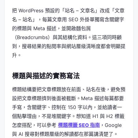
把 WordPress 預設的「站名 – 文章名」改成「文章
名 – 站名」，每篇文章用 SEO 外掛單獨寫含關鍵字
的標題與 Meta 描述，並開啟麵包屑
（Breadcrumbs）與其結構化資料。這三項同時顧
到，搜尋結果的點閱率與網站層級清晰度都會明顯提
升。
標題與描述的實務寫法
標題結構要把文章標題放在前面、站名在後，避免預
設把文章標題擠到後面被截斷。Meta 描述每篇都要
手寫，含關鍵字、控制在 150 字以內，並給讀者一
個點擊理由，不是堆關鍵字。想知道 H1 與 H2 標籤
怎麼搭配，可以參考
標題標籤 SEO 指南
，Google
與 AI 搜尋對標題層級的解讀都在那篇講清楚了。