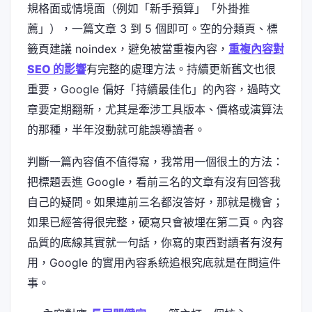
規格面或情境面（例如「新手預算」「外掛推
薦」），一篇文章 3 到 5 個即可。空的分類頁、標
籤頁建議 noindex，避免被當重複內容，
重複內容對
SEO 的影響
有完整的處理方法。持續更新舊文也很
重要，Google 偏好「持續最佳化」的內容，過時文
章要定期翻新，尤其是牽涉工具版本、價格或演算法
的那種，半年沒動就可能誤導讀者。
判斷一篇內容值不值得寫，我常用一個很土的方法：
把標題丟進 Google，看前三名的文章有沒有回答我
自己的疑問。如果連前三名都沒答好，那就是機會；
如果已經答得很完整，硬寫只會被埋在第二頁。內容
品質的底線其實就一句話，你寫的東西對讀者有沒有
用，Google 的實用內容系統追根究底就是在問這件
事。