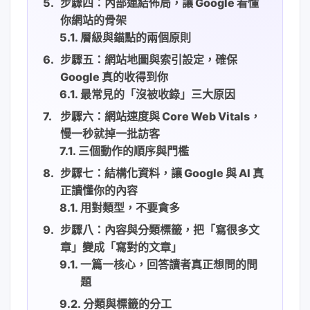
步驟四：內部連結佈局，讓 Google 看懂
你網站的骨架
層級與錨點的兩個原則
步驟五：網站地圖與索引設定，確保
Google 真的收得到你
最常見的「沒被收錄」三大原因
步驟六：網站速度與 Core Web Vitals，
慢一秒就掉一批訪客
三個動作的順序與門檻
步驟七：結構化資料，讓 Google 與 AI 真
正讀懂你的內容
用對類型，不要貪多
步驟八：內容與分類標籤，把「寫很多文
章」變成「寫對的文章」
一篇一核心，回答讀者真正想問的問
題
分類與標籤的分工