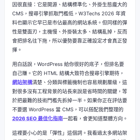
因很直接：它是開源、結構標準化、外掛生態龐大的
CMS，搜尋引擎抓取門檻低，W3Techs 2026 年資
料也顯示它早已是市佔最高的網站系統。但同樣的彈
性是雙面刃，主機慢、外掛裝太多、結構亂掉，反而
會把排名往下拖，所以優勢要靠正確設定才會真正發
揮。
用白話說，WordPress 給你很好的底子，但排名要
自己賺。它的 HTML 結構大致符合搜尋引擎期待，
網站架構
清楚、分類與標籤機制也容易規劃層級，這
對很多沒有工程背景的站長來說是省時間的關鍵，等
於把最難的技術門檻先拆掉一半。如果你正在評估要
不要選 WordPress 當 CMS，可以搭配我們整理的
2026 SEO 最佳化指南
一起看，會更知道整體方向。
這裡要小心的是「彈性」這個詞。我看過太多網站架