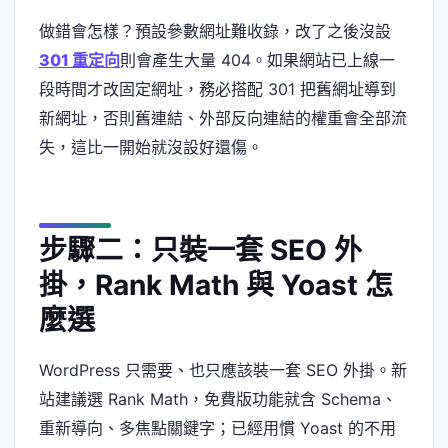
做錯會怎樣？預設參數網址難收錄，改了之後沒設
301 重定向
則會產生大量 404。如果網站已上線一
段時間才改固定網址，務必搭配 301 把舊網址導到
新網址，否則舊連結、外部反向連結的權重會全部流
失，這比一開始就沒設好還傷。
步驟二：只裝一套 SEO 外
掛，Rank Math 與 Yoast 怎
麼選
WordPress 只需要、也只應該裝一套 SEO 外掛。新
站建議選 Rank Math，免費版功能就含 Schema、
重新導向、多焦點關鍵字；已經用慣 Yoast 的不用