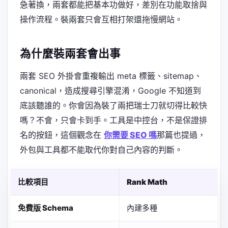
急著換，兩套都能把基本功做好，差別在功能取捨與
操作流程。裝兩套只會互相打架還拖慢網站。
為什麼裝兩套會出事
兩套 SEO 外掛會重複輸出 meta 標籤、sitemap、
canonical，造成搜尋引擎混淆，Google 不知道到
底該聽誰的。你會因為裝了兩把瑞士刀就切得比較快
嗎？不會，只會卡到手。工具是中控台，不是保證排
名的按鈕，這個觀念在
你需要 SEO 嗎
那篇也提過，
外包與工具都不能取代你對自己內容的判斷。
比較項目
Rank Math
免費版 Schema
內建多種