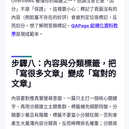
Overviews 看懂你的關鍵之一，但請注意它是「加
分」不是「保證」。這裡要小心：標記了頁面沒有的
內容（例如塞不存在的好評）會被判定垃圾標記，反
而扣分。想了解問答類標記，
QAPage 結構化資料教
學
是現成範本。
步驟八：內容與分類標籤，把
「寫很多文章」變成「寫對的
文章」
內容要對應真實搜尋意圖、一篇只主打一個核心關鍵
字，再用分類建立主題集群、標籤補充細節特徵。分
類要少量且有階層，標籤不要當小分類狂開，否則會
產生大量薄內容分類頁，反而稀釋排名權重；分類頁