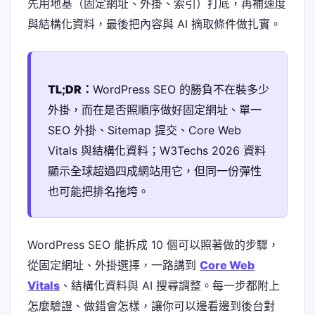
先用地基（固定網址、外掛、索引）打底，再補速度
與結構化資料，最後把內容與 AI 摘取條件做扎實。
TL;DR：
WordPress SEO 的勝負不在裝多少
外掛，而在是否照順序做好固定網址、單一
SEO 外掛、Sitemap 提交、Core Web
Vitals 與結構化資料；W3Techs 2026 資料
顯示全球超過四成網站用它，但同一份彈性
也可能把排名拖垮。
WordPress SEO 能拆成 10 個可以照著做的步驟，
從固定網址、外掛選擇，一路講到
Core Web
Vitals
、結構化資料與 AI 搜尋調整。每一步都附上
怎麼驗證、做錯會怎樣，讓你可以邊看邊到後台對