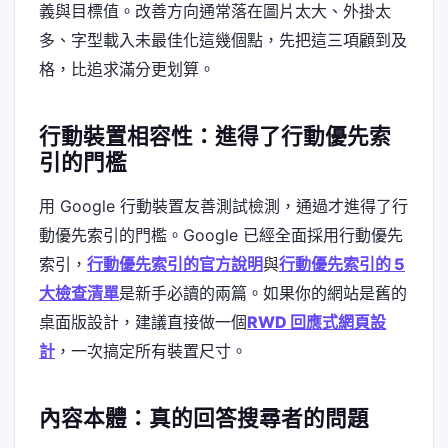
義與目標值。改善方向通常落在圖片太大、外掛太
多、字型載入未最佳化這幾個點，先把這三項顧到及
格，比追求滿分更划算。
行動裝置相容性：進得了行動優先索
引的門檻
用 Google 行動裝置友善測試檢測，通過才進得了行
動優先索引的門檻。Google 已經全面採用行動優先
索引，
行動優先索引的官方說明
與
行動優先索引的 5
大檢查清單
是新手必讀的兩篇。如果你的網站是舊的
桌面版設計，建議直接做一個
RWD 回應式網頁設
計
，一次搞定所有裝置尺寸。
內容本體：真的回答搜尋者的問題