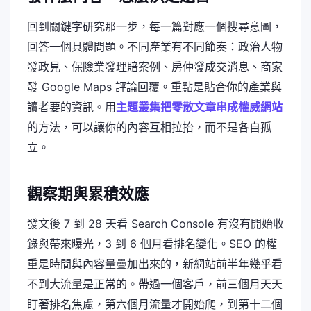
回到關鍵字研究那一步，每一篇對應一個搜尋意圖，
回答一個具體問題。不同產業有不同節奏：政治人物
發政見、保險業發理賠案例、房仲發成交消息、商家
發 Google Maps 評論回覆。重點是貼合你的產業與
讀者要的資訊。用
主題叢集把零散文章串成權威網站
的方法，可以讓你的內容互相拉抬，而不是各自孤
立。
觀察期與累積效應
發文後 7 到 28 天看 Search Console 有沒有開始收
錄與帶來曝光，3 到 6 個月看排名變化。SEO 的權
重是時間與內容量疊加出來的，新網站前半年幾乎看
不到大流量是正常的。帶過一個客戶，前三個月天天
盯著排名焦慮，第六個月流量才開始爬，到第十二個