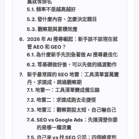
篇就等排名
頻率不是越高越好
發什麼內容、怎麼決定題目
觀察期與累積效應
2026 年 AI 搜尋崛起：新手該不該現在就
管 AEO 和 GEO？
為什麼新手先別急著做 AI 搜尋最佳化
等基礎做好後，可以先做的過渡動作
新手最常踩的 SEO 地雷：工具清單當萬靈
丹、求速成、跳過觀察期
地雷一：工具清單變成備忘錄
地雷二：求速成跑去走捷徑
地雷三：觀察期設太短，自己嚇自己
SEO vs Google Ads：先搞清楚你要
的是哪一種流量
自己來 vs 找 SEO 公司：四個維度判