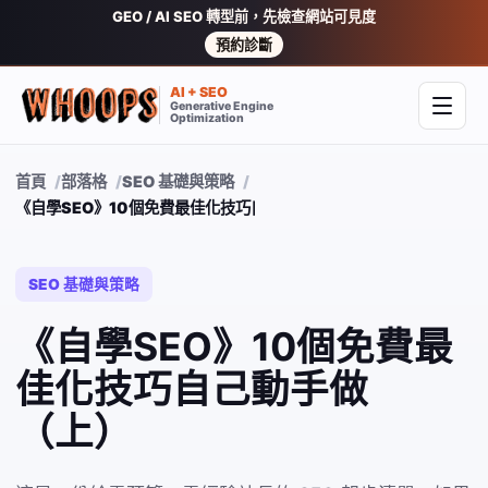
GEO / AI SEO 轉型前，先檢查網站可見度
預約診斷
AI + SEO
Generative Engine
開啟
Optimization
首頁
部落格
SEO 基礎與策略
《自學SEO》10個免費最佳化技巧自己動手做（上）
SEO 基礎與策略
《自學SEO》10個免費最
佳化技巧自己動手做
（上）