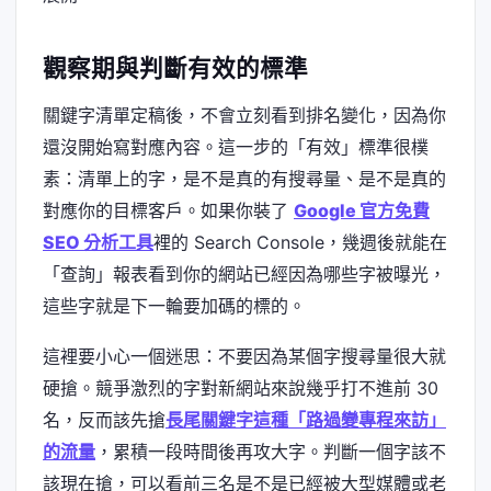
觀察期與判斷有效的標準
關鍵字清單定稿後，不會立刻看到排名變化，因為你
還沒開始寫對應內容。這一步的「有效」標準很樸
素：清單上的字，是不是真的有搜尋量、是不是真的
對應你的目標客戶。如果你裝了
Google 官方免費
SEO 分析工具
裡的 Search Console，幾週後就能在
「查詢」報表看到你的網站已經因為哪些字被曝光，
這些字就是下一輪要加碼的標的。
這裡要小心一個迷思：不要因為某個字搜尋量很大就
硬搶。競爭激烈的字對新網站來說幾乎打不進前 30
名，反而該先搶
長尾關鍵字這種「路過變專程來訪」
的流量
，累積一段時間後再攻大字。判斷一個字該不
該現在搶，可以看前三名是不是已經被大型媒體或老