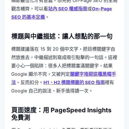
細節最佳化才有意義。想先把 On-Page SEO 的全局
觀念補齊，可以看
站內 SEO 權威指南
或
On-Page
SEO 的基本定義
。
標題與中繼描述：讓人想點的那一句
標題建議落在 15 到 20 個中文字，把目標關鍵字自
然放進去，中繼描述則寫成吸引點擊的一句話。這裡
要小心一個陷阱：很多人把標題塞滿關鍵字，結果
Google 顯示不完，又被判定
關鍵字堆砌這種黑帽手
法
，反而扣分。
H1、H2 標題標籤的 SEO 指南
裡有
Google 自己的說法，新手值得讀一次。
頁面速度：用 PageSpeed Insights
免費測