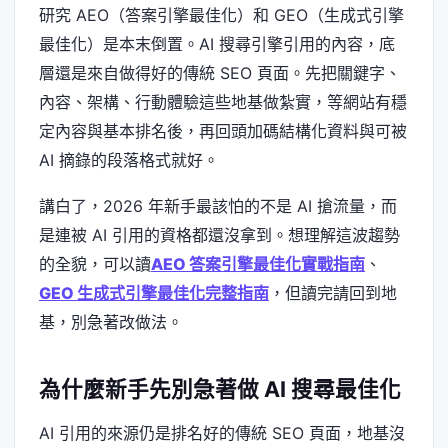
研究 AEO（答案引擎最佳化）和 GEO（生成式引擎
最佳化）是本末倒置。AI 搜尋引擎引用的內容，底
層還是來自做得好的傳統 SEO 頁面。先把關鍵字、
內容、架構、行動體驗這些地基做紮實，等網站有穩
定內容與基本排名後，再回頭加碼結構化資料與可被
AI 摘錄的段落格式就好。
講白了，2026 年新手最該怕的不是 AI 搶流量，而
是連被 AI 引用的資格都還沒拿到。想理解這波趨勢
的全貌，可以讀
AEO 答案引擎最佳化實戰指南
、
GEO 生成式引擎最佳化完整指南
，但讀完請回到地
基，別急著改做法。
為什麼新手先別急著做 AI 搜尋最佳化
AI 引用的來源仍是排名好的傳統 SEO 頁面，地基沒