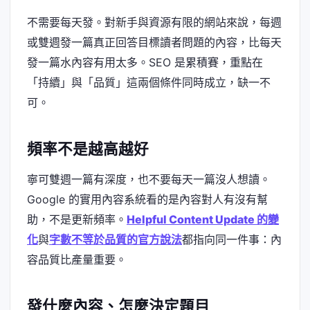
不需要每天發。對新手與資源有限的網站來說，每週
或雙週發一篇真正回答目標讀者問題的內容，比每天
發一篇水內容有用太多。SEO 是累積賽，重點在
「持續」與「品質」這兩個條件同時成立，缺一不
可。
頻率不是越高越好
寧可雙週一篇有深度，也不要每天一篇沒人想讀。
Google 的實用內容系統看的是內容對人有沒有幫
助，不是更新頻率。
Helpful Content Update 的變
化
與
字數不等於品質的官方說法
都指向同一件事：內
容品質比產量重要。
發什麼內容、怎麼決定題目