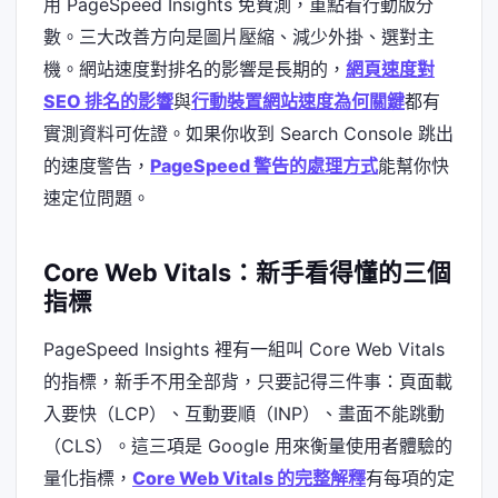
用 PageSpeed Insights 免費測，重點看行動版分
數。三大改善方向是圖片壓縮、減少外掛、選對主
機。網站速度對排名的影響是長期的，
網頁速度對
SEO 排名的影響
與
行動裝置網站速度為何關鍵
都有
實測資料可佐證。如果你收到 Search Console 跳出
的速度警告，
PageSpeed 警告的處理方式
能幫你快
速定位問題。
Core Web Vitals：新手看得懂的三個
指標
PageSpeed Insights 裡有一組叫 Core Web Vitals
的指標，新手不用全部背，只要記得三件事：頁面載
入要快（LCP）、互動要順（INP）、畫面不能跳動
（CLS）。這三項是 Google 用來衡量使用者體驗的
量化指標，
Core Web Vitals 的完整解釋
有每項的定