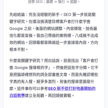
自學 SEO：基礎 → 執行 → 追蹤。
先給結論：完全沒經驗的新手，SEO 第一步就是關
鍵字研究。在還沒搞清楚目標客戶會打什麼字進
Google 之前，後面的網站調整、內容撰寫、技術最
佳化都是盲做。我自己帶過的案例裡，八成做不出成
效的網站，回頭看都是跳過這一步直接寫內容，方向
根本不對。
什麼是關鍵字研究？用白話說，就是找出「客戶會打
進 Google 搜尋框的字」，然後把這些字分類。它不
是把腦袋裡想到的詞全部塞進文章，而是先確認哪些
字真的有人搜、競爭多激烈、背後的搜尋意圖是什
麼。這件事你可以參考
SEO 新手從打好地基開始的
白話教學
建立全局觀，再回頭做實戰。