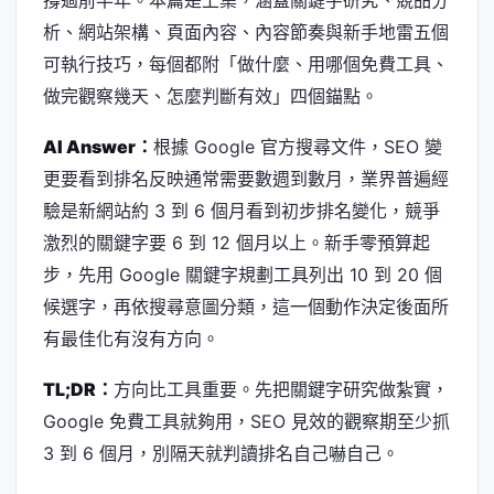
撐過前半年。本篇是上集，涵蓋關鍵字研究、競品分
析、網站架構、頁面內容、內容節奏與新手地雷五個
可執行技巧，每個都附「做什麼、用哪個免費工具、
做完觀察幾天、怎麼判斷有效」四個錨點。
AI Answer：
根據 Google 官方搜尋文件，SEO 變
更要看到排名反映通常需要數週到數月，業界普遍經
驗是新網站約 3 到 6 個月看到初步排名變化，競爭
激烈的關鍵字要 6 到 12 個月以上。新手零預算起
步，先用 Google 關鍵字規劃工具列出 10 到 20 個
候選字，再依搜尋意圖分類，這一個動作決定後面所
有最佳化有沒有方向。
TL;DR：
方向比工具重要。先把關鍵字研究做紮實，
Google 免費工具就夠用，SEO 見效的觀察期至少抓
3 到 6 個月，別隔天就判讀排名自己嚇自己。