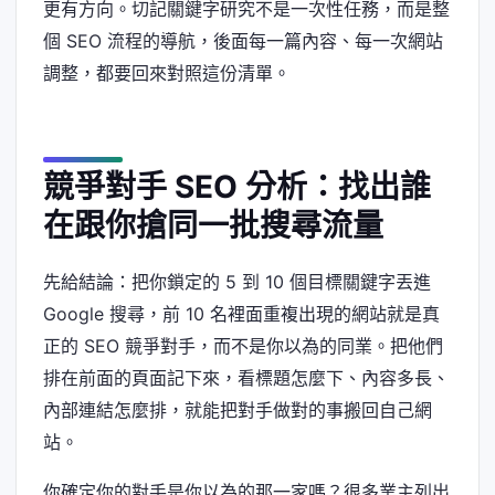
更有方向。切記關鍵字研究不是一次性任務，而是整
個 SEO 流程的導航，後面每一篇內容、每一次網站
調整，都要回來對照這份清單。
競爭對手 SEO 分析：找出誰
在跟你搶同一批搜尋流量
先給結論：把你鎖定的 5 到 10 個目標關鍵字丟進
Google 搜尋，前 10 名裡面重複出現的網站就是真
正的 SEO 競爭對手，而不是你以為的同業。把他們
排在前面的頁面記下來，看標題怎麼下、內容多長、
內部連結怎麼排，就能把對手做對的事搬回自己網
站。
你確定你的對手是你以為的那一家嗎？很多業主列出