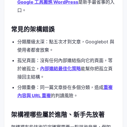
Google 工具搬進 WordPress
是新手最省事的入
口。
常見的架構錯誤
分類層級太深：點五次才到文章，Googlebot 與
使用者都會放棄。
孤兒頁面：沒有任何內部連結指向它的頁面，等
於被孤立，
內部連結最佳化策略
能幫你把孤立頁
接回主結構。
分類重疊：同一篇文章掛在多個分類，造成
重複
內容與 URL 重複
的判讀風險。
架構裡哪些屬於進階、新手先放著
架構裡有些技術設定確實需要一點技術背景，例如