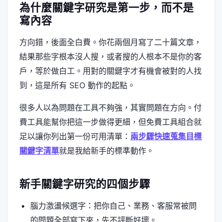
為什麼關鍵字研究是第一步，而不是
寫內容
方向錯，後面全白費。你花兩個月寫了二十篇文章，
結果那些字根本沒人搜，或者搜的人根本不是你的客
戶，等於做白工。用對的關鍵字才有機會被對的人找
到，這是所有 SEO 動作的起點。
很多人以為問題在工具不夠強，其實問題在方向。付
費工具能幫你把這一步做得更細，但免費工具組合就
足以讓你列出第一份可用清單：
兩步驟快速蒐集目標
關鍵字清單
就是我給新手的標準動作。
新手關鍵字研究的四個步驟
腦力激盪候選字：把你自己、業務、客服常被問
的問題全部寫下來，先不評斷好壞。