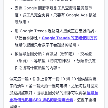
丟進 Google 關鍵字規劃工具查搜尋量與競爭
度，這工具完全免費，只要有 Google Ads 帳號
就能用。
用 Google Trends 過濾沒人搜或正在衰退的詞，
順便看季節性。
Google Trends 的正確使用方式
能幫你避開只看數字不看趨勢的陷阱。
依搜尋意圖分類：資訊型（想知道）、交易型
（想買）、導航型（找特定網站），分類會決定
你之後寫什麼類型的內容。
做完這一輪，你手上會有一份 10 到 20 個候選關鍵
字的清單。第一輪大約一週可定稿，之後每個月回來
加減調整就好。搜尋意圖分類的細節可以再讀
搜尋意
圖為何是影響 SEO 排名的最關鍵因素
，這裡不重複
展開。