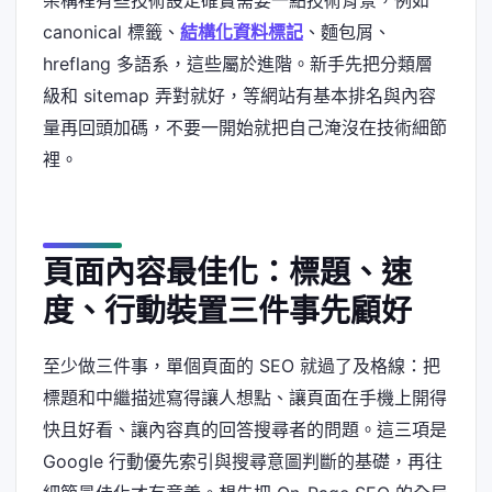
canonical 標籤、
結構化資料標記
、麵包屑、
hreflang 多語系，這些屬於進階。新手先把分類層
級和 sitemap 弄對就好，等網站有基本排名與內容
量再回頭加碼，不要一開始就把自己淹沒在技術細節
裡。
頁面內容最佳化：標題、速
度、行動裝置三件事先顧好
至少做三件事，單個頁面的 SEO 就過了及格線：把
標題和中繼描述寫得讓人想點、讓頁面在手機上開得
快且好看、讓內容真的回答搜尋者的問題。這三項是
Google 行動優先索引與搜尋意圖判斷的基礎，再往