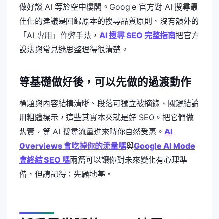
做好談 AI 等於空中樓閣。Google 官方對 AI 搜尋最
佳化的建議是回歸原本的搜尋品質原則，沒有額外的
「AI 專用」作弊手法，
AI 搜尋 SEO 完整指南
把官方
說法與常見迷思整理得很清楚。
等基礎做好後，可以先做的過渡動作
標題與內容結構清晰、段落可獨立被摘錄、關鍵結論
用粗體標示，這些其實本來就是好 SEO。把它們做
紮實，等 AI 搜尋流量進來時你自然受惠。
AI
Overviews 會吃掉你的流量嗎
與
Google AI Mode
會終結 SEO 嗎
兩篇可以讓你對未來變化有心理準
備，但請記得：先顧地基。