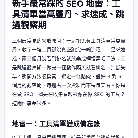
新手最常踩的 SEO 地雷：工
具清單當萬靈丹、求速成、跳
過觀察期
三個最常見的失敗原因：一是把免費工具清單當萬靈
丹，收了一堆工具卻沒真正跑完一輪流程；二是求速
成，兩三個月沒看到排名就放棄或轉投黑帽手法；三
是跳過觀察期，做完一個動作隔天就看排名、判斷失
準。避開方法很樸素：選定一條路線、設好 3 到 6
個月的觀察期、每週看一次資料而不是每天看。你是
在做 SEO，還是在收集看起來像在做 SEO 的工具？
這兩件事差很多。
地雷一：工具清單變成備忘錄
收了十個工具只用過兩個，這是新手最普遍的狀態。