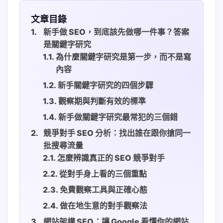
文章目錄
新手做 SEO，到底該先做哪一件事？答案
是關鍵字研究
為什麼關鍵字研究是第一步，而不是寫
內容
新手關鍵字研究的四個步驟
觀察期與判斷有效的標準
新手做關鍵字研究最常犯的三個錯
競爭對手 SEO 分析：找出誰在跟你搶同一
批搜尋流量
怎麼辨識真正的 SEO 競爭對手
從對手身上看的三個重點
免費觀察工具與正確心態
做在地生意的對手觀察法
網站架構 SEO：讓 Google 看懂你的網站