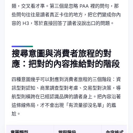
類，交叉看才準。第三個是忽略 PAA 裡的問句，那
些問句往往是讀者真正卡住的地方，把它們變成你內
容的 H3，等於直接回答了讀者沒說出口的問題。
搜尋意圖與消費者旅程的對
應：把對的內容推給對的階段
四種意圖幾乎可以對應到消費者旅程的三個階段：資
訊型對認知、商業調查型對考慮、交易型對決策，導
航型則橫跨在已經認識品牌的讀者身上。把內容沿著
這條線佈局，才不會出現「有流量卻沒名單」的尷
尬。
意圖類型
旅程階段
內容格式