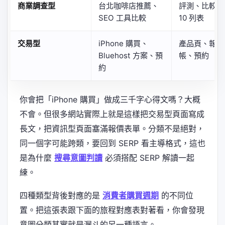
商業調查型
台北咖啡店推薦、
評測、比較表、
SEO 工具比較
10 列表
交易型
iPhone 購買、
產品頁、報價
Bluehost 方案、預
帳、預約
約
你會把「iPhone 購買」做成三千字心得文嗎？大概
不會。但很多網站實際上就是這樣把交易型頁面寫成
長文，把資訊型頁面塞滿報價表單。分類不是絕對，
同一個字可能跨類，要回到 SERP 看主導格式，這也
是為什麼
搜尋意圖判讀
必須搭配 SERP 解讀一起
練。
四種類型背後對應的是
消費者購買週期
的不同位
置。把這張表跟下面的旅程對應表對著看，你會發現
意圖分類其實就是漏斗的另一種語言。