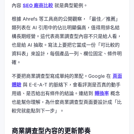
內容
SEO 廠商比較
就是典型範例。
根據 Ahrefs 等工具商的公開觀察，「最佳／推薦」
類列表在 AI 引用中的佔比明顯偏高，值得用排名結
構長期經營。這代表商業調查型內容不只是給人看，
也是給 AI 抽取。寫法上要把它當成一份「可比較的
資料表」來設計，每個產品一列、欄位固定、條件明
確。
不要把商業調查型寫成單純的業配。Google 在
頁面
體驗
與 E-E-A-T 的脈絡下，會看評測是否真的動手
用過、是否給出有條件的結論。連結到
轉換率
概念
也能幫你理解，為什麼商業調查型頁面要設計成「比
較完就能點到下一步」。
商業調查型內容的更新節奏