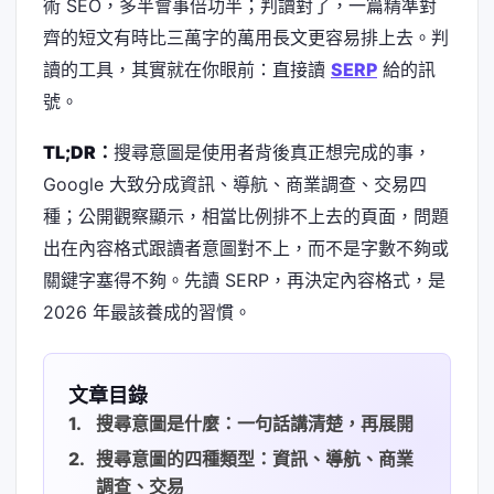
術 SEO，多半會事倍功半；判讀對了，一篇精準對
齊的短文有時比三萬字的萬用長文更容易排上去。判
讀的工具，其實就在你眼前：直接讀
SERP
給的訊
號。
TL;DR：
搜尋意圖是使用者背後真正想完成的事，
Google 大致分成資訊、導航、商業調查、交易四
種；公開觀察顯示，相當比例排不上去的頁面，問題
出在內容格式跟讀者意圖對不上，而不是字數不夠或
關鍵字塞得不夠。先讀 SERP，再決定內容格式，是
2026 年最該養成的習慣。
文章目錄
搜尋意圖是什麼：一句話講清楚，再展開
搜尋意圖的四種類型：資訊、導航、商業
調查、交易