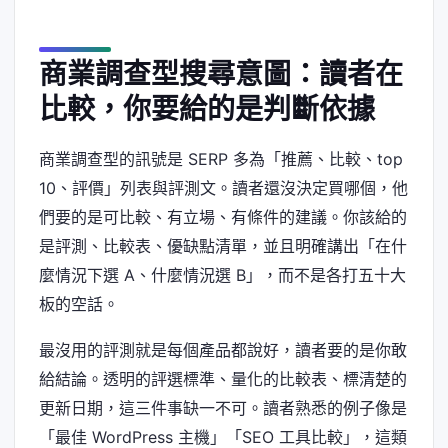
商業調查型搜尋意圖：讀者在
比較，你要給的是判斷依據
商業調查型的訊號是 SERP 多為「推薦、比較、top
10、評價」列表與評測文。讀者還沒決定買哪個，他
們要的是可比較、有立場、有條件的建議。你該給的
是評測、比較表、優缺點清單，並且明確講出「在什
麼情況下選 A、什麼情況選 B」，而不是各打五十大
板的空話。
最沒用的評測就是每個產品都說好，讀者要的是你敢
給結論。透明的評選標準、量化的比較表、標清楚的
更新日期，這三件事缺一不可。讀者熟悉的例子像是
「最佳 WordPress 主機」「SEO 工具比較」，這類