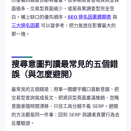
然後看四類是否都有覆蓋。很多網站會發現資訊型頁
面過多、交易型頁面過少，或是商業調查型完全空
白。補上缺口的優先順序，
SEO 排名因素週期表
與
三大排名因素
可以當參考，把力氣放在影響最大的
那一塊。
搜尋意圖判讀最常見的五個錯
誤（與怎麼避開）
最常見的五個錯是：用單一關鍵字鐵口直斷意圖、把
交易型查詢寫成長文、把資訊型頁面塞滿推銷、忽略
意圖會隨時間漂移、只信工具分類不看 SERP。避開
的方法都是同一件事：回到 SERP 與讀者真實行為去
反覆驗證。