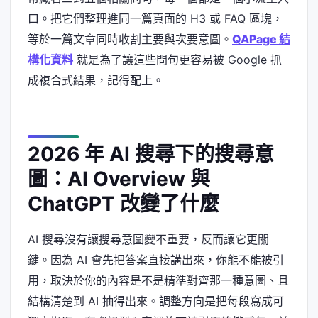
口。把它們整理進同一篇頁面的 H3 或 FAQ 區塊，
等於一篇文章同時收割主要與次要意圖。
QAPage 結
構化資料
就是為了讓這些問句更容易被 Google 抓
成複合式結果，記得配上。
2026 年 AI 搜尋下的搜尋意
圖：AI Overview 與
ChatGPT 改變了什麼
AI 搜尋沒有讓搜尋意圖變不重要，反而讓它更關
鍵。因為 AI 會先把答案直接講出來，你能不能被引
用，取決於你的內容是不是精準對齊那一種意圖、且
結構清楚到 AI 抽得出來。調整方向是把每段寫成可