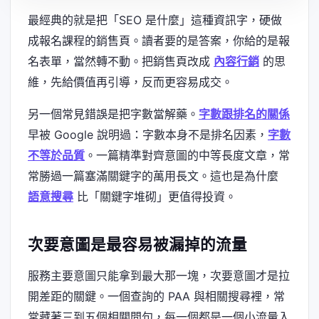
最經典的就是把「SEO 是什麼」這種資訊字，硬做
成報名課程的銷售頁。讀者要的是答案，你給的是報
名表單，當然轉不動。把銷售頁改成
內容行銷
的思
維，先給價值再引導，反而更容易成交。
另一個常見錯誤是把字數當解藥。
字數跟排名的關係
早被 Google 說明過：字數本身不是排名因素，
字數
不等於品質
。一篇精準對齊意圖的中等長度文章，常
常勝過一篇塞滿關鍵字的萬用長文。這也是為什麼
語意搜尋
比「關鍵字堆砌」更值得投資。
次要意圖是最容易被漏掉的流量
服務主要意圖只能拿到最大那一塊，次要意圖才是拉
開差距的關鍵。一個查詢的 PAA 與相關搜尋裡，常
常藏著三到五個相關問句，每一個都是一個小流量入