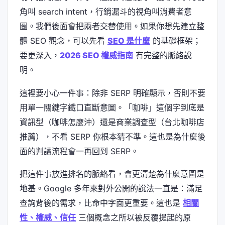
角叫 search intent，行銷漏斗的視角叫消費者意
圖。我們後面會把兩者交替使用。如果你想先建立整
體 SEO 觀念，可以先看
SEO 是什麼
的基礎框架；
要更深入，
2026 SEO 權威指南
有完整的脈絡說
明。
這裡要小心一件事：除非 SERP 明確顯示，否則不要
用單一關鍵字鐵口直斷意圖。「咖啡」這個字到底是
資訊型（咖啡怎麼沖）還是商業調查型（台北咖啡店
推薦），不看 SERP 你根本猜不準。這也是為什麼後
面的判讀流程會一再回到 SERP。
把這件事放進排名的脈絡看，會更清楚為什麼意圖是
地基。Google 多年來對外公開的說法一直是：滿足
查詢背後的需求，比命中字面更重要。這也是
相關
性、權威、信任
三個概念之所以被反覆提起的原