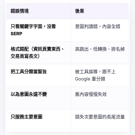
錯誤情境
後果
只看關鍵字字面，沒看
意圖判讀錯，內容全錯
SERP
格式錯配（資訊頁賣東西、
高跳出、低轉換、排名掉
交易頁寫長文）
把工具分類當聖旨
被工具誤導，跟不上
Google 重分類
以為意圖永遠不變
舊內容慢慢失效
只服務主要意圖
錯失次要意圖的長尾流量