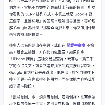
時，心裡真正要的那個結果」。Google 為了回應這
個意圖，會把不同類型的頁面排上前面的位置，所以
你看到的 SERP 排列方式，本質上就是 Google 對
這個字「意圖歸類」的答案。理解搜尋意圖，等於理
解 Google 為什麼把那些頁面排上來、你又該用什麼
內容去搶那個位置。
很多人以為問題出在字數，或出在
關鍵字密度
不夠
高。我會直接說：方向比力氣重要。如果你拿
「iPhone 購買」這種交易型查詢，硬寫成一篇三千
字的心得長文，讀者點進來找不到購買按鈕就跳出，
Google 看到的就是高跳出、低停留，排名自然往下
掉。問題不在你寫得不夠用力，而在你把內容格式配
錯了漏斗階段。
「搜尋意圖」跟「消費者意圖」這兩個詞，在商業語
境下指的是同一件事，差別只在視角：搜尋引擎的視