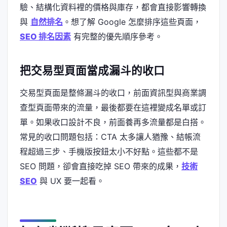
驗、結構化資料裡的價格與庫存，都會直接影響轉換
與
自然排名
。想了解 Google 怎麼排序這些頁面，
SEO 排名因素
有完整的優先順序參考。
把交易型頁面當成漏斗的收口
交易型頁面是整條漏斗的收口，前面資訊型與商業調
查型頁面帶來的流量，最後都要在這裡變成名單或訂
單。如果收口設計不良，前面養再多流量都是白搭。
常見的收口問題包括：CTA 太多讓人猶豫、結帳流
程超過三步、手機版按鈕太小不好點。這些都不是
SEO 問題，卻會直接吃掉 SEO 帶來的成果，
技術
SEO
與 UX 要一起看。