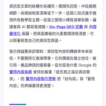
資訊型文章的結構也有講究。開頭先回答、中段展開
細節、收尾給檢查清單或下一步，這個三段式幾乎適
用所有教學型主題。段落之間用小標與清單拆開，讓
讀者與 AI 都容易掃描。
On-Page SEO 定義
與
內容
最佳化
兩篇，把頁面層級的元素整理得很清楚，可
以照著檢查自己的資訊型頁面。
我也得誠實承認限制：資訊型內容的轉換率本來就
低，不要期待它直接帶單。它的價值在建立信任、被
引用、養品牌詞的搜尋量。這也是為什麼 Google 的
實用內容系統
會特別看重「是否真正滿足資訊需
求」，而
實用內容指引更新
把「好內容」與「實用
內容」的界線畫得更清楚。