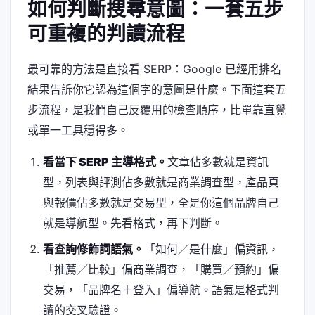
如何判斷搜尋意圖：一套五步
可重複的判讀流程
最可靠的方法是直接看 SERP：Google 已經用排名
結果告訴你它認為這個字的意圖是什麼。下面這套五
步流程，是我們自己反覆用的檢查順序，比單靠直覺
或單一工具穩得多。
看當下 SERP 主導格式。
文章佔多數就是資訊
型，列表與評測佔多數就是商業調查型，產品頁
與報價佔多數就是交易型，全是你這個品牌自己
就是導航型。先看格式，再下判斷。
看查詢修飾詞語氣。
「如何／是什麼」偏資訊，
「推薦／比較」偏商業調查，「購買／預約」偏
交易，「品牌名＋登入」偏導航。語氣是格式判
讀的交叉驗證。