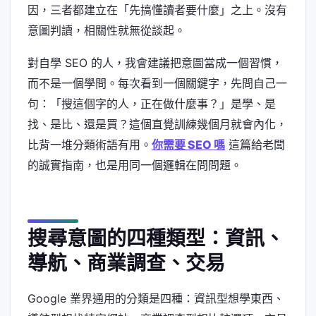
因，三者都建立在「先搞懂讀者要什麼」之上。沒有
意圖判讀，相關性就無從談起。
對自學 SEO 的人，我會建議把意圖當成一個習慣，
而不是一個學問。每次看到一個關鍵字，先問自己一
句：「搜這個字的人，正在做什麼事？」是學、是
找、是比、還是買？這個直覺訓練幾個月就會內化，
比背一堆分類術語有用。
你需要 SEO 嗎
這篇給老闆
的誠實指南，也是用同一個邏輯在問問題。
搜尋意圖的四種類型：資訊、
導航、商業調查、交易
Google 業界通用的分類是四種：資訊型想學東西、