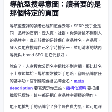
導航型搜尋意圖：讀者要的是
那個特定的頁面
導航型查詢的讀者已經知道要去哪，SERP 幾乎全是
同一品牌的官網、登入頁、社群。你通常搶不到別人
的品牌字，真正該做的是確保自家品牌名、產品頁、
登入頁能在搜尋自己名字時排第一，並用清晰的站內
導覽與 brand SEO 把它們顧好。
說白了，人家搜你公司名字還找不到官網，那比排名
不上來還尷尬。導航型常被新手忽略，卻是品牌信任
的基本功。官網標題要含品牌全名、
meta
description
要寫清楚你是誰、
結構化資料
要把組
織資訊標好，這些都是把自家品牌字顧穩的動作。
能不能搶對手的品牌字？多半是白費力氣，還可能踩