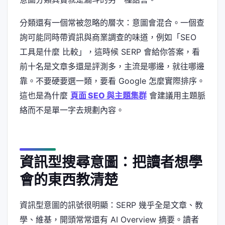
分類還有一個常被忽略的層次：意圖會混合。一個查
詢可能同時帶資訊與商業調查的味道，例如「SEO
工具是什麼 比較」，這時候 SERP 會給你答案，看
前十名是文章多還是評測多，主流是哪邊，就往哪邊
靠。不要硬要選一類，要看 Google 怎麼實際排序。
這也是為什麼
頁面 SEO 與主題集群
會建議用主題脈
絡而不是單一字去規劃內容。
資訊型搜尋意圖：把讀者想學
會的東西教清楚
資訊型意圖的訊號很明顯：SERP 幾乎全是文章、教
學、維基，開頭常常還有 AI Overview 摘要。讀者