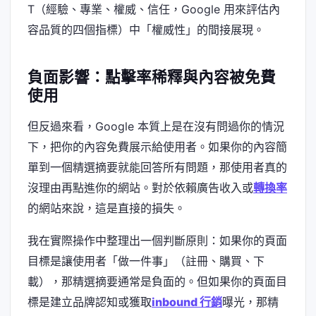
T（經驗、專業、權威、信任，Google 用來評估內
容品質的四個指標）中「權威性」的間接展現。
負面影響：點擊率稀釋與內容被免費
使用
但反過來看，Google 本質上是在沒有問過你的情況
下，把你的內容免費展示給使用者。如果你的內容簡
單到一個精選摘要就能回答所有問題，那使用者真的
沒理由再點進你的網站。對於依賴廣告收入或
轉換率
的網站來說，這是直接的損失。
我在實際操作中整理出一個判斷原則：如果你的頁面
目標是讓使用者「做一件事」（註冊、購買、下
載），那精選摘要通常是負面的。但如果你的頁面目
標是建立品牌認知或獲取
inbound 行銷
曝光，那精