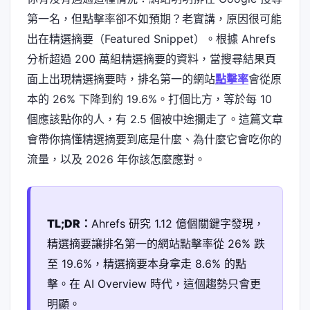
第一名，但點擊率卻不如預期？老實講，原因很可能
出在精選摘要（Featured Snippet）。根據 Ahrefs
分析超過 200 萬組精選摘要的資料，當搜尋結果頁
面上出現精選摘要時，排名第一的網站
點擊率
會從原
本的 26% 下降到約 19.6%。打個比方，等於每 10
個應該點你的人，有 2.5 個被中途攔走了。這篇文章
會帶你搞懂精選摘要到底是什麼、為什麼它會吃你的
流量，以及 2026 年你該怎麼應對。
TL;DR：
Ahrefs 研究 1.12 億個關鍵字發現，
精選摘要讓排名第一的網站點擊率從 26% 跌
至 19.6%，精選摘要本身拿走 8.6% 的點
擊。在 AI Overview 時代，這個趨勢只會更
明顯。