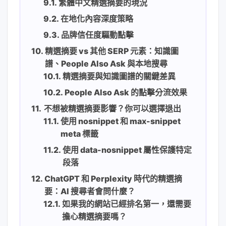
繁體中文精選摘要的現況
在地化內容深度策略
品牌信任度驅動點擊
精選摘要 vs 其他 SERP 元素：知識圖
譜、People Also Ask 與本地搜尋
精選摘要與知識圖譜的關鍵差異
People Also Ask 的點擊分流效果
不想被精選摘要影響？你可以選擇退出
使用 nosnippet 和 max-snippet
meta 標籤
使用 data-nosnippet 屬性保護特定
段落
ChatGPT 和 Perplexity 時代的精選摘
要：AI 搜尋者會問什麼？
如果我的網站已經排名第一，還需要
擔心精選摘要嗎？