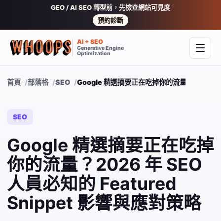
GEO / AI SEO 轉型前，先檢查網站可見度
預約診斷
AI + SEO
Generative Engine
開啟
Optimization
首頁
部落格
SEO
Google 精選摘要正在吃掉你的流量？2026 年 S
SEO
Google 精選摘要正在吃掉
你的流量？2026 年 SEO
人員必知的 Featured
Snippet 影響與應對策略