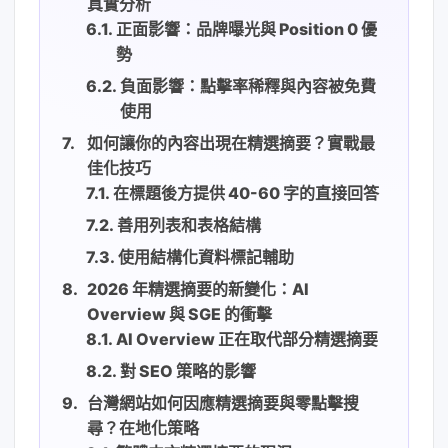
真實分析
正面影響：品牌曝光與 Position 0 優
勢
負面影響：點擊率稀釋與內容被免費
使用
如何讓你的內容出現在精選摘要？實戰最
佳化技巧
在標題後方提供 40-60 字的直接回答
善用列表和表格結構
使用結構化資料標記輔助
2026 年精選摘要的新變化：AI
Overview 與 SGE 的衝擊
AI Overview 正在取代部分精選摘要
對 SEO 策略的影響
台灣網站如何因應精選摘要與零點擊搜
尋？在地化策略