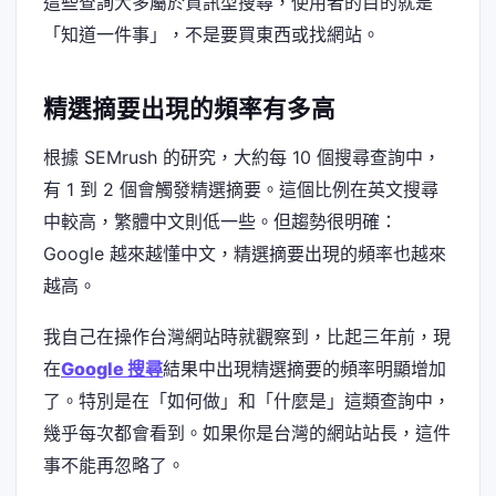
這些查詢大多屬於資訊型搜尋，使用者的目的就是
「知道一件事」，不是要買東西或找網站。
精選摘要出現的頻率有多高
根據 SEMrush 的研究，大約每 10 個搜尋查詢中，
有 1 到 2 個會觸發精選摘要。這個比例在英文搜尋
中較高，繁體中文則低一些。但趨勢很明確：
Google 越來越懂中文，精選摘要出現的頻率也越來
越高。
我自己在操作台灣網站時就觀察到，比起三年前，現
在
Google 搜尋
結果中出現精選摘要的頻率明顯增加
了。特別是在「如何做」和「什麼是」這類查詢中，
幾乎每次都會看到。如果你是台灣的網站站長，這件
事不能再忽略了。