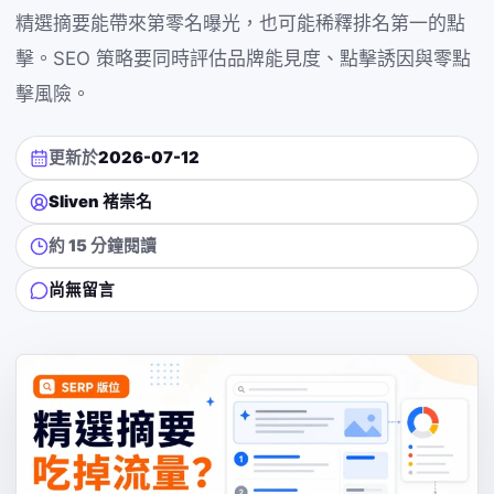
精選摘要能帶來第零名曝光，也可能稀釋排名第一的點
擊。SEO 策略要同時評估品牌能見度、點擊誘因與零點
擊風險。
更新於
2026-07-12
Sliven 褚崇名
約 15 分鐘閱讀
尚無留言