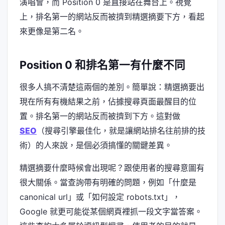
演唱會，而 Position 0 是直接站在舞台上。視覺
上，排名第一的網站反而被擠到精選摘要下方，看起
來更像是第二名。
Position 0 和排名第一有什麼不同
很多人搞不清楚這兩個的差別。簡單說：精選摘要出
現在所有有機結果之前，佔據搜尋頁面最醒目的位
置。排名第一的網站反而被擠到下方。這對做
SEO
（搜尋引擎最佳化，就是讓網站排名往前排的技
術）的人來說，是個必須搞懂的關鍵差異。
精選摘要什麼時候會出現呢？跟使用者的搜尋意圖有
很大關係。當查詢帶有明確的問題，例如「什麼是
canonical url」或「如何設定 robots.txt」，
Google 就更可能從某個網頁裡抓一段文字當答案。