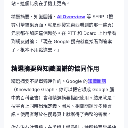
站。這個比例在手機上更高。
精選摘要、知識圖譜、
AI Overview
等 SERP（搜
尋引擎結果頁面，就是你搜完東西看到的那一整頁）
元素都在加速這個趨勢。在 PTT 和 Dcard 上也常看
到網友討論：「現在 Google 搜完就直接看到答案
了，根本不用點進去。」
精選摘要與知識圖譜的協同作用
精選摘要不是單獨運作的。Google 的
知識圖譜
（Knowledge Graph，你可以把它想成 Google 腦
中的百科全書）會和精選摘要搭配使用。結果就是：
搜尋頁上同時出現定義、圖片、相關問題等多種資
訊。使用者等於在搜尋頁上就獲得了完整的答案。
你有沒有注意過，在手機上搜尋時，精選摘要幾乎佔