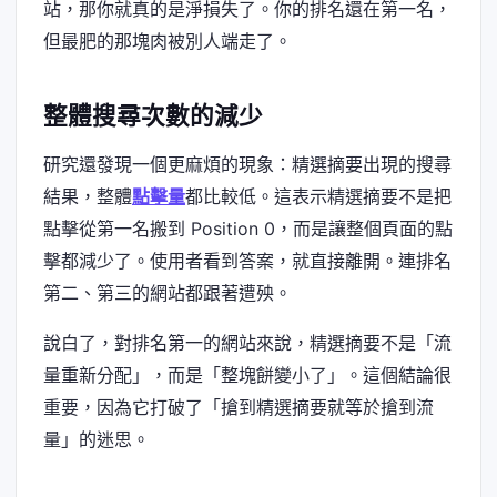
站，那你就真的是淨損失了。你的排名還在第一名，
但最肥的那塊肉被別人端走了。
整體搜尋次數的減少
研究還發現一個更麻煩的現象：精選摘要出現的搜尋
結果，整體
點擊量
都比較低。這表示精選摘要不是把
點擊從第一名搬到 Position 0，而是讓整個頁面的點
擊都減少了。使用者看到答案，就直接離開。連排名
第二、第三的網站都跟著遭殃。
說白了，對排名第一的網站來說，精選摘要不是「流
量重新分配」，而是「整塊餅變小了」。這個結論很
重要，因為它打破了「搶到精選摘要就等於搶到流
量」的迷思。