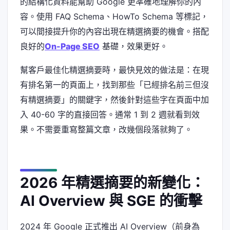
的結構化資料能幫助 Google 更準確地理解你的內
容。使用 FAQ Schema、HowTo Schema 等標記，
可以間接提升你的內容出現在精選摘要的機會。搭配
良好的
On-Page SEO
基礎，效果更好。
幫客戶最佳化精選摘要時，最快見效的做法是：在現
有排名第一的頁面上，找到那些「已經排名前三但沒
有精選摘要」的關鍵字，然後針對這些字在頁面中加
入 40-60 字的直接回答。通常 1 到 2 週就看到效
果。不需要重寫整篇文章，改幾個段落就夠了。
2026 年精選摘要的新變化：
AI Overview 與 SGE 的衝擊
2024 年 Google 正式推出 AI Overview（前身為