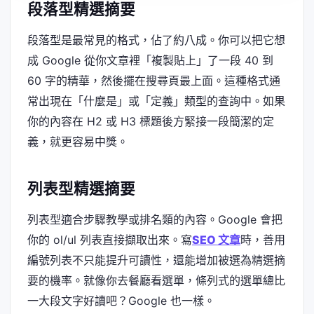
段落型精選摘要
段落型是最常見的格式，佔了約八成。你可以把它想
成 Google 從你文章裡「複製貼上」了一段 40 到
60 字的精華，然後擺在搜尋頁最上面。這種格式通
常出現在「什麼是」或「定義」類型的查詢中。如果
你的內容在 H2 或 H3 標題後方緊接一段簡潔的定
義，就更容易中獎。
列表型精選摘要
列表型適合步驟教學或排名類的內容。Google 會把
你的 ol/ul 列表直接擷取出來。寫
SEO 文章
時，善用
編號列表不只能提升可讀性，還能增加被選為精選摘
要的機率。就像你去餐廳看選單，條列式的選單總比
一大段文字好讀吧？Google 也一樣。