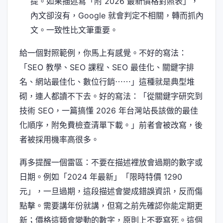
提。如果描述寫「附 2026 最新價格對照表」，
內文卻沒有，Google 就會判定不相關，轉而抓內
文。一致性比文筆重要。
給一個對照範例，你馬上有感覺。不好的寫法：
「SEO 教學、SEO 課程、SEO 最佳化、關鍵字排
名、網站最佳化、數位行銷⋯⋯」這種就是典型堆
砌，連人都讀不下去。好的寫法：「從關鍵字研究到
技術 SEO，一篇搞懂 2026 年台灣站長該做的最佳
化順序，附免費檢查清單下載。」前者會被改寫，後
者被採用機率高很多。
再多提醒一個雷區：不要在描述裡放會過期的數字或
日期。例如「2024 年最新」「限時特價 1290
元」，一旦過期，這段描述會變成錯誤資訊，反而傷
點擊。需要講年份就講，但寫之前先確認你能定期更
新；價格這類會變動的數字，原則上不要寫死。這個