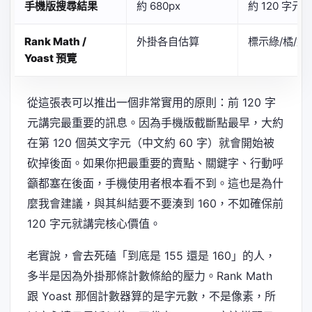
手機版搜尋結果
約 680px
約 120 字元
Rank Math /
外掛各自估算
標示綠/橘/紅
Yoast 預覽
從這張表可以推出一個非常實用的原則：前 120 字
元講完最重要的訊息。因為手機版截斷點最早，大約
在第 120 個英文字元（中文約 60 字）就會開始被
砍掉後面。如果你把最重要的賣點、關鍵字、行動呼
籲都塞在後面，手機使用者根本看不到。這也是為什
麼我會建議，與其糾結要不要湊到 160，不如確保前
120 字元就講完核心價值。
老實說，會去死磕「到底是 155 還是 160」的人，
多半是因為外掛那條計數條給的壓力。Rank Math
跟 Yoast 那個計數器算的是字元數，不是像素，所