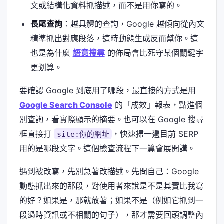
文或結構化資料抓描述，而不是用你寫的。
長尾查詢
：越具體的查詢，Google 越傾向從內文
精準抓出對應段落，這時動態生成反而幫你。這
也是為什麼
語意搜尋
的佈局會比死守某個關鍵字
更划算。
要確認 Google 到底用了哪段，最直接的方式是用
Google Search Console
的「成效」報表，點進個
別查詢，看實際顯示的摘要。也可以在 Google 搜尋
框直接打
，快速掃一遍目前 SERP
site:你的網址
用的是哪段文字。這個檢查流程下一篇會展開講。
遇到被改寫，先別急著改描述。先問自己：Google
動態抓出來的那段，對使用者來說是不是其實比我寫
的好？如果是，那就放著；如果不是（例如它抓到一
段過時資訊或不相關的句子），那才需要回頭調整內