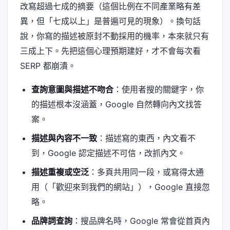
改寫超過七成的摘要（這個比例在不同產業略有差
異，但「七成以上」是普遍可見的現象）。換句話
說，你寫的描述被原封不動採用的機率，本來就只有
三成上下。先把這個心理預期建好，才不會每次看
SERP 都崩潰。
查詢意圖與描述不吻合
：使用者搜的關鍵字，你
的描述根本沒涵蓋，Google 自然轉向內文找答
案。
描述與內容不一致
：描述寫的東西，內文看不
到，Google 認定描述不可信，改抓內文。
描述重複或空泛
：多頁共用同一段，或寫得太通
用（「歡迎來到我們的網站」），Google 直接忽
略。
品牌詞查詢
：搜品牌名時，Google 常會從首頁內