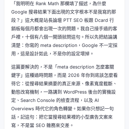
「我明明在 Rank Math 那欄填了描述，為什麼
Google 搜尋結果下面出現的文字根本不是我寫的那
段？」這大概是站長論壇 PTT SEO 板跟 Dcard 行
銷板每個月都會出現一次的問題。我自己接手過的客
戶裡，十個有八個一開頭就問這句。所以先把結論講
清楚：你寫的 meta description，Google 不一定採
用，這是設計如此，不是你的設定壞掉。
這篇要解決的，不是「meta description 怎麼塞關
鍵字」這種過時問題，而是 2026 年你到底該怎麼看
待它：從搜尋結果摘要的真正來源、像素寬度截斷、
動態改寫機制，一路講到 WordPress 後台的實機設
定、Search Console 的檢查流程，以及 AI
Overviews 時代它的角色轉變。如果你只想記一句
話，記這句：把它當搜尋結果裡的小型廣告文案來
寫，不是當 SEO 雜務來交差。