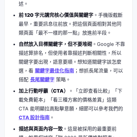
述。
前 120 字元講完核心價值與關鍵字
。手機版截斷
最早，重要訊息往前放。把這個頁面相對其他同
類頁面「最不一樣的那一點」放進前半段。
自然放入目標關鍵字，但不要堆砌
。Google 不靠
描述算排名，但使用者靠描述判斷相關性，所以
關鍵字要出現，語意要順。想知道關鍵字該怎麼
選，看
關鍵字最佳化指南
；想抓長尾流量，可以
搭配
長尾關鍵字
策略。
加上行動呼籲（CTA）
。「立即查看比較」「下
載免費範本」「看三種方案的價格差異」這類
CTA 能明顯拉高點擊意願，細節可以參考我們的
CTA 設計指南
。
描述與頁面內容一致
。這是被採用的最重要前