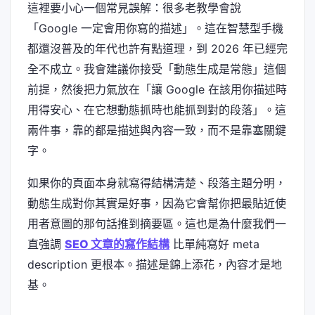
這裡要小心一個常見誤解：很多老教學會說
「Google 一定會用你寫的描述」。這在智慧型手機
都還沒普及的年代也許有點道理，到 2026 年已經完
全不成立。我會建議你接受「動態生成是常態」這個
前提，然後把力氣放在「讓 Google 在該用你描述時
用得安心、在它想動態抓時也能抓到對的段落」。這
兩件事，靠的都是描述與內容一致，而不是靠塞關鍵
字。
如果你的頁面本身就寫得結構清楚、段落主題分明，
動態生成對你其實是好事，因為它會幫你把最貼近使
用者意圖的那句話推到摘要區。這也是為什麼我們一
直強調
SEO 文章的寫作結構
比單純寫好 meta
description 更根本。描述是錦上添花，內容才是地
基。