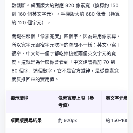
數截斷。桌面版大約對應 920 像素寬（換算約 150
到 160 個英文字元），手機版大約 680 像素（換算
約 120 個字元）。
關鍵在那個「像素寬度」四個字。因為是用像素算，
所以寬字元跟窄字元吃掉的空間不一樣：英文小寫 i
很窄，中文每一個字都吃掉接近兩個英文字元的寬
度。這就是為什麼你會看到「中文建議抓前 70 到
80 個字」這個數字，它不是官方鐵律，是從像素寬
度反推回來的實用值。
顯示環境
像素寬度上限（參
英文字元參考
考值）
桌面版搜尋結果
約 920px
約 150–160