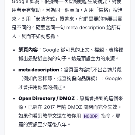
Google 認為，根據每一次查詢動態生成摘要，對使
用者更有幫助，因為同一個頁面，A 用「價格」搜進
來，B 用「安裝方式」搜進來，他們需要的摘要其實
是不同的。硬要塞同一句 meta description 給所有
人，反而不如動態抓。
網頁內容
：Google 從可見的正文、標題、表格裡
抓出最貼近查詢的句子。這是預設主力的來源。
meta description
：當頁面內容抓不出合適片段
（例如內容稀薄、或查詢偏向品牌詞），Google
才會採用你寫的描述。
Open Directory / DMOZ
：原篇會提到的這個來
源，已經在 2017 年隨 DMOZ 關閉而完全失效。
如果你看到教學文還在教你用
指令，那
NOODP
篇的資訊至少落後八年。