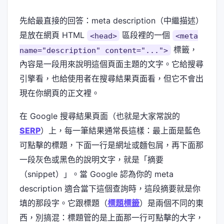
先給最直接的回答：meta description（中繼描述）
是放在網頁 HTML
區段裡的一個
<head>
<meta
標籤，
name="description" content="...">
內容是一段用來說明這個頁面主題的文字。它給搜尋
引擎看，也給使用者在搜尋結果頁面看，但它不會出
現在你網頁的正文裡。
在 Google 搜尋結果頁面（也就是大家常說的
SERP
）上，每一筆結果通常長這樣：最上面是藍色
可點擊的標題，下面一行是網址或麵包屑，再下面那
一段灰色或黑色的說明文字，就是「摘要
（snippet）」。當 Google 認為你的 meta
description 適合當下這個查詢時，這段摘要就是你
填的那段字。它跟標題（
標題標籤
）是兩個不同的東
西，別搞混：標題管的是上面那一行可點擊的大字，