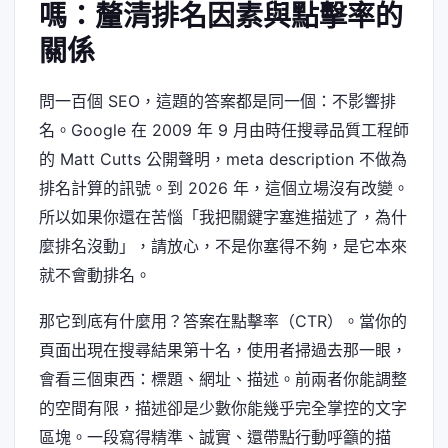
嗎：釐清排名因素與點擊率的
關係
問一百個 SEO，這題的答案都是同一個：不影響排
名。Google 在 2009 年 9 月由時任搜尋品質工程師
的 Matt Cutts 公開聲明，meta description 不做為
排名計算的訊號。到 2026 年，這個立場沒有改變。
所以如果你還在苦惱「我把關鍵字塞進描述了，為什
麼排名沒動」，請放心，不是你塞得不夠，是它本來
就不會動排名。
那它到底有什麼用？答案在點擊率（CTR）。當你的
頁面出現在搜尋結果第十名，使用者掃過去那一眼，
會看三個東西：標題、網址、描述。前兩者你能調整
的空間有限，描述卻是少數你能幾乎完全掌控的文字
區塊。一段寫得精準、誠實、還帶點行動呼籲的描