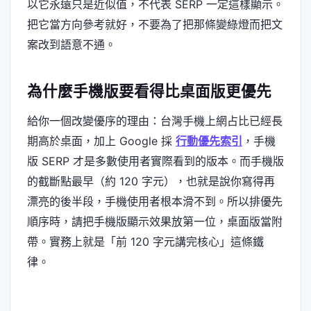
以它永遠只是近似值，不代表 SERP 一定這樣顯示。
把它當方向參考就好，不要為了把那條變綠燈而把文
案改到語意不通。
為什麼手機版要看得比桌面版更優先
給你一個改變優序的理由：台灣手機上網占比已經長
期高於桌面，加上 Google 採
行動優先索引
，手機
版 SERP 才是多數使用者實際看到的版本。而手機版
的截斷點最早（約 120 字元），也就是說你寫得再
漂亮的後半段，手機使用者根本滑不到。所以排優先
順序時，請把手機版顯示效果放第一位，桌面版當附
帶。實務上就是「前 120 字元講完核心」這條鐵
律。