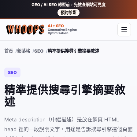
GEO / AI SEO 轉型前，先檢查網站可見度
預約診斷
AI + SEO
Generative Engine
開啟
Optimization
首頁
部落格
SEO
精準提供搜尋引擎摘要敘述
SEO
精準提供搜尋引擎摘要敘
述
Meta description（中繼描述）是放在網頁 HTML
head 裡的一段說明文字，用途是告訴搜尋引擎這個頁面