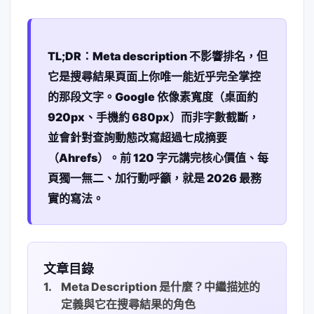
TL;DR：Meta description 不影響排名，但
它是搜尋結果頁面上你唯一能近乎完全掌控
的那段文字。Google 依像素寬度（桌面約
920px、手機約 680px）而非字數截斷，
並會針對查詢動態改寫超過七成摘要
（Ahrefs）。前 120 字元講完核心價值、每
頁獨一無二、加行動呼籲，就是 2026 最務
實的寫法。
文章目錄
Meta Description 是什麼？中繼描述的
定義與它在搜尋結果的角色