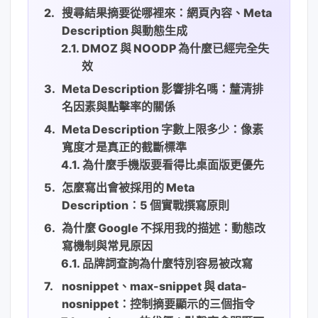
搜尋結果摘要從哪裡來：網頁內容、Meta
Description 與動態生成
DMOZ 與 NOODP 為什麼已經完全失
效
Meta Description 影響排名嗎：釐清排
名因素與點擊率的關係
Meta Description 字數上限多少：像素
寬度才是真正的截斷標準
為什麼手機版要看得比桌面版更優先
怎麼寫出會被採用的 Meta
Description：5 個實戰撰寫原則
為什麼 Google 不採用我的描述：動態改
寫機制與常見原因
品牌詞查詢為什麼特別容易被改寫
nosnippet、max-snippet 與 data-
nosnippet：控制摘要顯示的三個指令