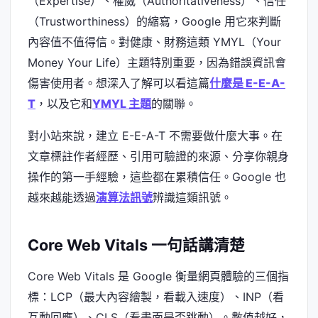
（Expertise）、權威（Authoritativeness）、信任
（Trustworthiness）的縮寫，Google 用它來判斷
內容值不值得信。對健康、財務這類 YMYL（Your
Money Your Life）主題特別重要，因為錯誤資訊會
傷害使用者。想深入了解可以看這篇
什麼是 E-E-A-
T
，以及它和
YMYL 主題
的關聯。
對小站來說，建立 E-E-A-T 不需要做什麼大事。在
文章標註作者經歷、引用可驗證的來源、分享你親身
操作的第一手經驗，這些都在累積信任。Google 也
越來越能透過
演算法訊號
辨識這類訊號。
Core Web Vitals 一句話講清楚
Core Web Vitals 是 Google 衡量網頁體驗的三個指
標：LCP（最大內容繪製，看載入速度）、INP（看
互動回應）、CLS（看畫面是否跳動）。數值越好，