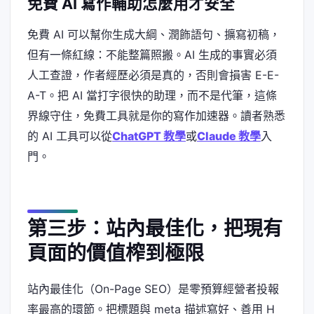
免費 AI 寫作輔助怎麼用才安全
免費 AI 可以幫你生成大綱、潤飾語句、擴寫初稿，
但有一條紅線：不能整篇照搬。AI 生成的事實必須
人工查證，作者經歷必須是真的，否則會損害 E-E-
A-T。把 AI 當打字很快的助理，而不是代筆，這條
界線守住，免費工具就是你的寫作加速器。讀者熟悉
的 AI 工具可以從
ChatGPT 教學
或
Claude 教學
入
門。
第三步：站內最佳化，把現有
頁面的價值榨到極限
站內最佳化（On-Page SEO）是零預算經營者投報
率最高的環節。把標題與 meta 描述寫好、善用 H