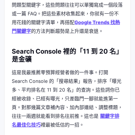
問題型關鍵字，這些問題往往可以單獨寫成一個段落
或一篇 FAQ。把這些素材收集起來，你就有一份不
用花錢的關鍵字清單，再搭配
Google Trends 找熱
門關鍵字
的方法判斷趨勢是上升還是衰退。
Search Console 裡的「11 到 20 名」
是金礦
這是我最推薦零預算經營者做的一件事。打開
Search Console 的「搜尋結果」報告，排序「曝光
多、平均排名在 11 到 20 名」的查詢。這些詞你已
經被收錄、已經有曝光，只差臨門一腳就能進第一
頁。對那幾篇文章補內容、加內部連結、調整標題，
往往一兩週就能看到排名往前推。這也是
關鍵字排
名最佳化技巧
裡最被低估的一招。