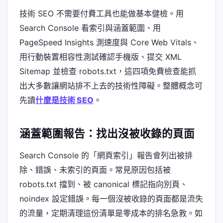
技術 SEO 不需要付費工具也能做基本健檢。用
Search Console 看索引與涵蓋範圍、用
PageSpeed Insights 測速度與 Core Web Vitals、
用行動裝置相容性測試確認手機版、提交 XML
Sitemap 並檢查 robots.txt，這四項免費檢查能抓
出大多數讓網站排不上去的技術性障礙。整體概念可
先讀
什麼是技術 SEO
。
涵蓋範圍報告：找出沒被收錄的頁面
Search Console 的「網頁索引」報告會列出被排
除、錯誤、未索引的頁面。常見原因包括被
robots.txt 擋到、被 canonical 標記指向別頁、
noindex 設定錯誤。每一個沒被收錄的頁面都是流失
的流量，定期清理這份清單是零成本的排名急救。如