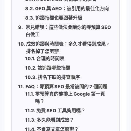
GEO 與 AEO：被引用的最佳化方向
追蹤指標也要跟著升級
常見錯誤：這些做法會讓你的零預算 SEO
白做工
成效追蹤與時間表：多久才看得到成果，
排名掉了怎麼辦
合理的時間表
該追蹤哪些指標
排名下跌的排查順序
FAQ：零預算 SEO 最常被問的 7 個問題
零預算真的能排上 Google 第一頁
嗎？
免費 SEO 工具夠用嗎？
多久能看到成效？
不會寫文章怎麼辦？