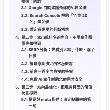
排得上的詞
Google 自動建議是你的免費金礦
Search Console 裡的「11 到 20
名」是金礦
鎖定長尾詞的判斷標準
第二步：寫出能排名的內容，不用寫作團
隊也做得到
SERP 分析：先看別人寫了什麼、漏了
什麼
搜尋意圖決定內容怎麼寫
前言一百字內直接給答案
免費 AI 寫作輔助怎麼用才安全
第三步：站內最佳化，把現有頁面的價值
榨到極限
標題與 meta 描述：決定點擊率的第
一關