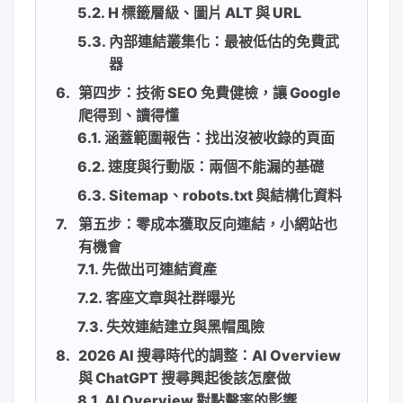
H 標籤層級、圖片 ALT 與 URL
內部連結叢集化：最被低估的免費武
器
第四步：技術 SEO 免費健檢，讓 Google
爬得到、讀得懂
涵蓋範圍報告：找出沒被收錄的頁面
速度與行動版：兩個不能漏的基礎
Sitemap、robots.txt 與結構化資料
第五步：零成本獲取反向連結，小網站也
有機會
先做出可連結資產
客座文章與社群曝光
失效連結建立與黑帽風險
2026 AI 搜尋時代的調整：AI Overview
與 ChatGPT 搜尋興起後該怎麼做
AI Overview 對點擊率的影響