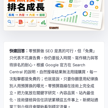
快速回答：
零預算做 SEO 是真的可行，但「免費」
只代表不花廣告費，你仍要投入時間、寫作精力與等
待排名的耐心。根據 Google 官方在 Search
Central 的說明，自然搜尋結果無法用錢購買，每一
次點擊都是免費的；也就是說，只要你願意用紀律換
別人用預算換的曝光，零預算路線在技術上完全成
立。把力氣放在關鍵字研究、內容品質、站內最佳
化、技術健檢與信任訊號累積這五件事上，新網站通
常三到六個月會開始看到穩定流量。