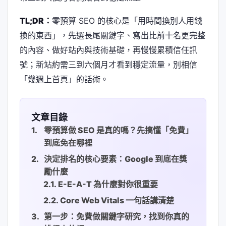
TL;DR：
零預算 SEO 的核心是「用時間換別人用錢
換的東西」，先選長尾關鍵字、寫出比前十名更完整
的內容、做好站內與技術基礎，再慢慢累積信任訊
號；新站約需三到六個月才看到穩定流量，別相信
「幾週上首頁」的話術。
文章目錄
零預算做 SEO 是真的嗎？先搞懂「免費」
到底免在哪裡
決定排名的核心要素：Google 到底在獎
勵什麼
E-E-A-T 為什麼對你很重要
Core Web Vitals 一句話講清楚
第一步：免費做關鍵字研究，找到你真的