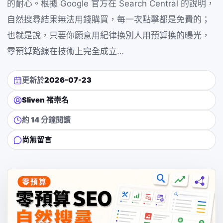
的耐心。根據 Google 官方在 Search Central 的說明，
自然搜尋結果無法用錢購買，每一次點擊都是免費的；
也就是說，只要你願意用紀律換別人用預算換的曝光，
零預算路線在技術上完全成立…
更新於
2026-07-23
Sliven 褚崇名
約 14 分鐘閱讀
尚無留言