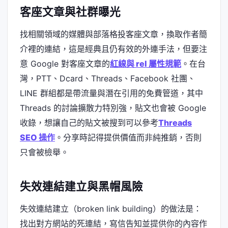
客座文章與社群曝光
找相關領域的媒體與部落格投客座文章，換取作者簡
介裡的連結，這是經典且仍有效的外連手法，但要注
意 Google 對客座文章的
紅線與 rel 屬性規範
。在台
灣，PTT、Dcard、Threads、Facebook 社團、
LINE 群組都是帶流量與潛在引用的免費管道，其中
Threads 的討論擴散力特別強，貼文也會被 Google
收錄，想讓自己的貼文被搜到可以參考
Threads
SEO 操作
。分享時記得提供價值而非純推銷，否則
只會被檢舉。
失效連結建立與黑帽風險
失效連結建立（broken link building）的做法是：
找出對方網站的死連結，寫信告知並提供你的內容作