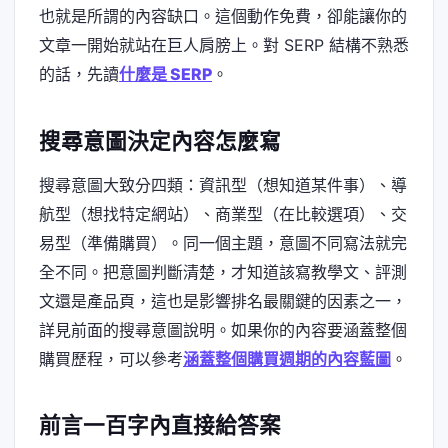
也就是所謂的內容缺口。這個動作免費，卻能讓你的
文章一開始就站在巨人肩膀上。對 SERP 結構不熟悉
的話，先讀
什麼是 SERP
。
搜尋意圖決定內容怎麼寫
搜尋意圖大致分四類：資訊型（想知道某件事）、導
航型（想找特定網站）、商業型（在比較選項）、交
易型（準備購買）。同一個主題，意圖不同寫法就完
全不同。把意圖判斷清楚，才知道該寫教學文、評測
文還是產品頁，這也是影響排名最關鍵的因素之一，
詳見前面的搜尋意圖說明。如果你的內容要涵蓋整個
購買歷程，可以參考
涵蓋整個購買週期的內容藍圖
。
前言一百字內直接給答案