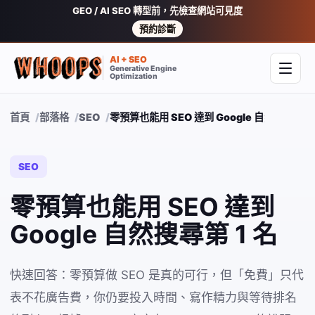
GEO / AI SEO 轉型前，先檢查網站可見度
預約診斷
AI + SEO
Generative Engine
開啟
Optimization
首頁
部落格
SEO
零預算也能用 SEO 達到 Google 自然搜尋第 1 
SEO
零預算也能用 SEO 達到
Google 自然搜尋第 1 名
快速回答：零預算做 SEO 是真的可行，但「免費」只代
表不花廣告費，你仍要投入時間、寫作精力與等待排名