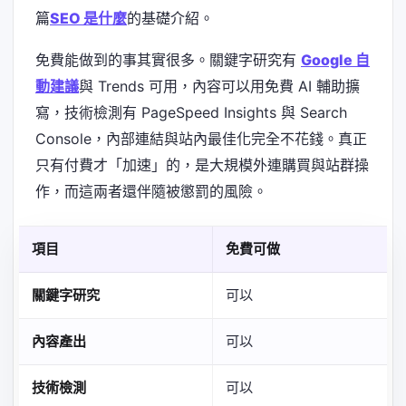
篇
SEO 是什麼
的基礎介紹。
免費能做到的事其實很多。關鍵字研究有
Google 自
動建議
與 Trends 可用，內容可以用免費 AI 輔助擴
寫，技術檢測有 PageSpeed Insights 與 Search
Console，內部連結與站內最佳化完全不花錢。真正
只有付費才「加速」的，是大規模外連購買與站群操
作，而這兩者還伴隨被懲罰的風險。
項目
免費可做
關鍵字研究
可以
內容產出
可以
技術檢測
可以