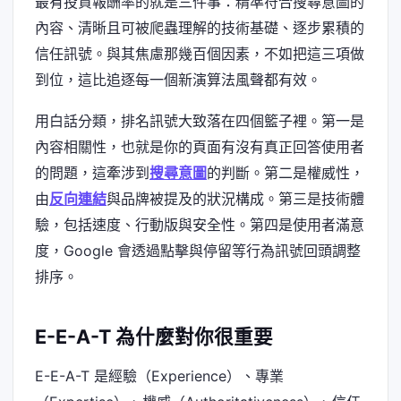
最有投資報酬率的就是三件事：精準符合搜尋意圖的
內容、清晰且可被爬蟲理解的技術基礎、逐步累積的
信任訊號。與其焦慮那幾百個因素，不如把這三項做
到位，這比追逐每一個新演算法風聲都有效。
用白話分類，排名訊號大致落在四個籃子裡。第一是
內容相關性，也就是你的頁面有沒有真正回答使用者
的問題，這牽涉到
搜尋意圖
的判斷。第二是權威性，
由
反向連結
與品牌被提及的狀況構成。第三是技術體
驗，包括速度、行動版與安全性。第四是使用者滿意
度，Google 會透過點擊與停留等行為訊號回頭調整
排序。
E-E-A-T 為什麼對你很重要
E-E-A-T 是經驗（Experience）、專業