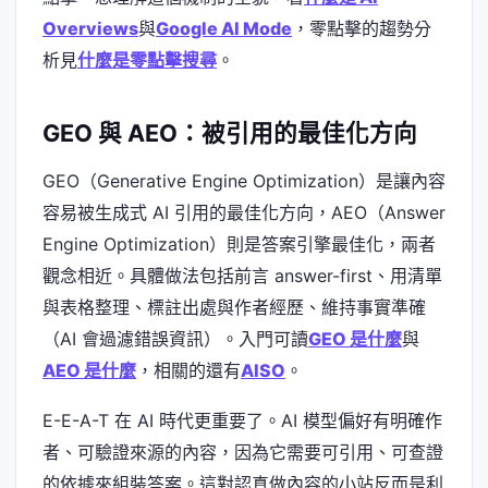
Overviews
與
Google AI Mode
，零點擊的趨勢分
析見
什麼是零點擊搜尋
。
GEO 與 AEO：被引用的最佳化方向
GEO（Generative Engine Optimization）是讓內容
容易被生成式 AI 引用的最佳化方向，AEO（Answer
Engine Optimization）則是答案引擎最佳化，兩者
觀念相近。具體做法包括前言 answer-first、用清單
與表格整理、標註出處與作者經歷、維持事實準確
（AI 會過濾錯誤資訊）。入門可讀
GEO 是什麼
與
AEO 是什麼
，相關的還有
AISO
。
E-E-A-T 在 AI 時代更重要了。AI 模型偏好有明確作
者、可驗證來源的內容，因為它需要可引用、可查證
的依據來組裝答案。這對認真做內容的小站反而是利