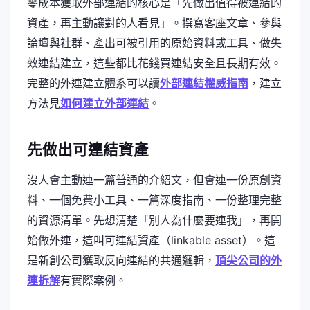
零成本獲取外部連結的核心是「先做出值得被連結的
資產，再主動讓對的人看見」。撰寫客座文章、參與
論壇與社群、產出可被引用的原始資料或工具、做失
效連結建立，這些都比花錢買連結安全且長期有效。
完整的外連建立體系可以讀
外部連結權威指南
，建立
方法見
如何建立外部連結
。
先做出可連結資產
沒人會主動連一篇普通的介紹文，但會連一份原創資
料、一個免費小工具、一篇深度指南、一份整理完整
的資源清單。先想清楚「別人為什麼要連我」，再開
始做外連，這叫可連結資產（linkable asset）。這
是新創公司獲取反向連結的共通邏輯，
頂尖公司的外
連拆解
有實際案例。