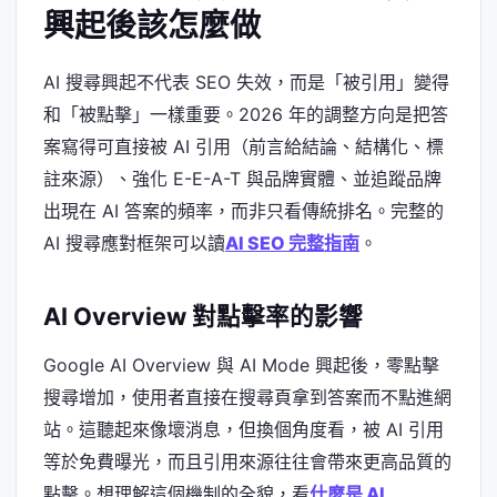
興起後該怎麼做
AI 搜尋興起不代表 SEO 失效，而是「被引用」變得
和「被點擊」一樣重要。2026 年的調整方向是把答
案寫得可直接被 AI 引用（前言給結論、結構化、標
註來源）、強化 E-E-A-T 與品牌實體、並追蹤品牌
出現在 AI 答案的頻率，而非只看傳統排名。完整的
AI 搜尋應對框架可以讀
AI SEO 完整指南
。
AI Overview 對點擊率的影響
Google AI Overview 與 AI Mode 興起後，零點擊
搜尋增加，使用者直接在搜尋頁拿到答案而不點進網
站。這聽起來像壞消息，但換個角度看，被 AI 引用
等於免費曝光，而且引用來源往往會帶來更高品質的
點擊。想理解這個機制的全貌，看
什麼是 AI