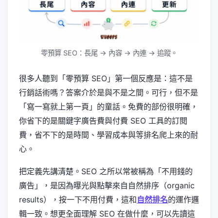
零預算 SEO：長尾 → 內容 → 內連 → 追蹤。
很多人聽到「零預算 SEO」第一個反應是：這不是
行銷話術嗎？答案介於是與不是之間。可行，但不是
「寫一寫就上第一頁」的童話。免費的部份很明確，
你省下的是關鍵字廣告費與付費 SEO 工具的訂閱
費，省不下的是時間、學習成本與等排名爬上來的耐
心。
把定義先講清楚。SEO 之所以常被稱為「不用錢的
廣告」，是因為曝光與點擊來自自然排序（organic
results），按一下不用付費，這和
自然排名
的運作邏
輯一致。想更全面理解 SEO 在做什麼，可以先讀這