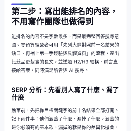
第二步：寫出能排名的內容，
不用寫作團隊也做得到
能排名的內容不是字數最多，而是最完整回答搜尋意
圖。零預算經營者可用「先列大綱對照前十名結果的
缺口、再補上第一手經驗與具體資料」的流程，產出
比競品更紮實的長文，並透過 H2/H3 結構、前言直
接給答案，同時滿足讀者與 AI 搜尋。
SERP 分析：先看別人寫了什麼、漏了
什麼
動筆前，先把你目標關鍵字的前十名結果全部打開。
記下兩件事：他們涵蓋了什麼、漏掉了什麼。涵蓋的
是你必須有的基本款，漏掉的就是你的差異化機會，